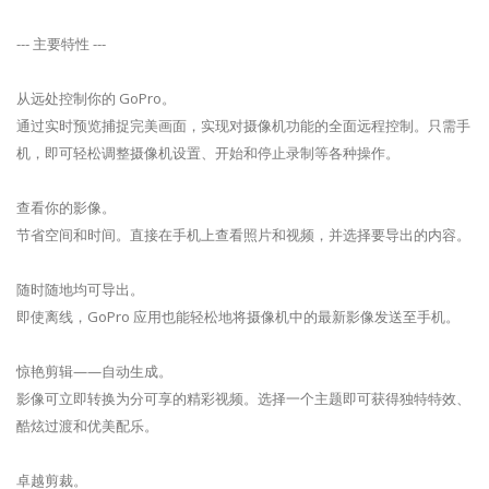
--- 主要特性 ---
从远处控制你的 GoPro。
通过实时预览捕捉完美画面，实现对摄像机功能的全面远程控制。只需手
机，即可轻松调整摄像机设置、开始和停止录制等各种操作。
查看你的影像。
节省空间和时间。直接在手机上查看照片和视频，并选择要导出的内容。
随时随地均可导出。
即使离线，GoPro 应用也能轻松地将摄像机中的最新影像发送至手机。
惊艳剪辑——自动生成。
影像可立即转换为分可享的精彩视频。选择一个主题即可获得独特特效、
酷炫过渡和优美配乐。
卓越剪裁。