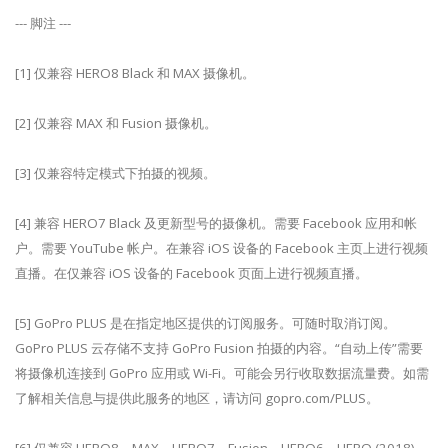
--- 脚注 ---
[1] 仅兼容 HERO8 Black 和 MAX 摄像机。
[2] 仅兼容 MAX 和 Fusion 摄像机。
[3] 仅兼容特定模式下拍摄的视频。
[4] 兼容 HERO7 Black 及更新型号的摄像机。需要 Facebook 应用和帐
户。需要 YouTube 帐户。在兼容 iOS 设备的 Facebook 主页上进行视频
直播。在仅兼容 iOS 设备的 Facebook 页面上进行视频直播。
[5] GoPro PLUS 是在指定地区提供的订阅服务。可随时取消订阅。
GoPro PLUS 云存储不支持 GoPro Fusion 拍摄的内容。“自动上传”需要
将摄像机连接到 GoPro 应用或 Wi-Fi。可能会另行收取数据流量费。如需
了解相关信息与提供此服务的地区，请访问 gopro.com/PLUS。
[6] 仅兼容 HERO8、MAX、HERO7、Fusion、HERO6、HERO (2018)、