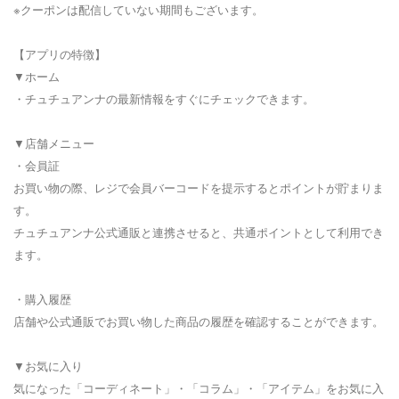
※クーポンは配信していない期間もございます。
【アプリの特徴】
▼ホーム
・チュチュアンナの最新情報をすぐにチェックできます。
▼店舗メニュー
・会員証
お買い物の際、レジで会員バーコードを提示するとポイントが貯まりま
す。
チュチュアンナ公式通販と連携させると、共通ポイントとして利用でき
ます。
・購入履歴
店舗や公式通販でお買い物した商品の履歴を確認することができます。
▼お気に入り
気になった「コーディネート」・「コラム」・「アイテム」をお気に入