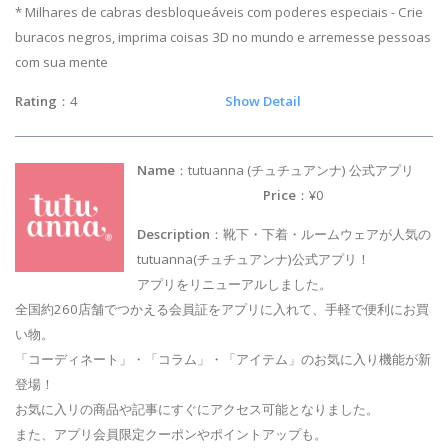
* Milhares de cabras desbloqueáveis com poderes especiais - Crie
buracos negros, imprima coisas 3D no mundo e arremesse pessoas
com sua mente
Rating
：4
Show Detail
Name
：tutuanna (チュチュアンナ) 公式アプリ
Price
：¥0
Description
：靴下・下着・ルームウェアが人気の
tutuanna(チュチュアンナ)公式アプリ！
アプリをリニューアルしました。
全国約260店舗でつかえる会員証をアプリに入れて、手軽で便利にお買
い物。
「コーディネート」・「コラム」・「アイテム」のお気に入り機能が新
登場！
お気に入リの商品や記事にすぐにアクセス可能となりました。
また、アプリ会員限定クーポンやポイントアップも。