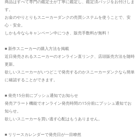
商品はすべて専門の鑑定士が丁寧に鑑定し、鑑定済バッジをお付けしま
す。
お金のやりとりもスニーカーダンクの売買システムを使うことで、安
心・安全。
しかも今ならキャンペーン中につき、販売手数料が無料！
■ 新作スニーカーの購入方法を掲載
近日発売されるスニーカーのオンライン直リンク、店頭販売方法を随時
更新。
欲しいスニーカーがいつどこで発売するのかスニーカーダンクなら簡単
に確認することができます。
■ 発売15分前にプッシュ通知でお知らせ
発売アラート機能でオンライン発売時間の15分前にプッシュ通知でお
知らせ。
欲しいスニーカーを買い逃す心配はもうありません。
■ リリースカレンダーで発売日が一目瞭然