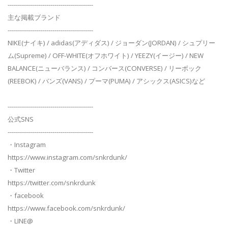
------------------------------------------
主な掲載ブランド
------------------------------------------
NIKE(ナイキ) / adidas(アディダス) / ジョーダン(JORDAN) / シュプリー
ム(Supreme) / OFF-WHITE(オフホワイト) / YEEZY(イージー) / NEW
BALANCE(ニューバランス) / コンバース(CONVERSE) / リーボック
(REEBOK) / バンズ(VANS) / プーマ(PUMA) / アシックス(ASICS)など
------------------------------------------
公式SNS
------------------------------------------
・Instagram
https://www.instagram.com/snkrdunk/
・Twitter
https://twitter.com/snkrdunk
・facebook
https://www.facebook.com/snkrdunk/
・LINE@