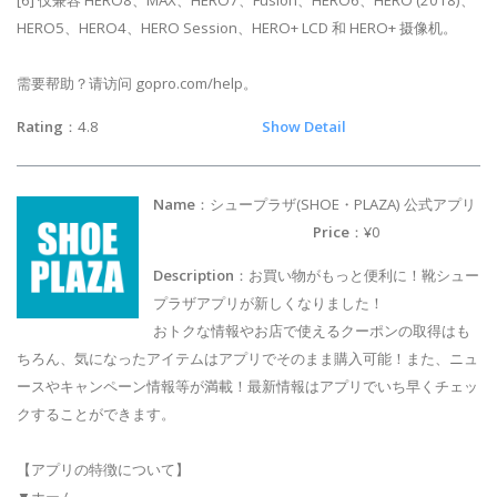
HERO5、HERO4、HERO Session、HERO+ LCD 和 HERO+ 摄像机。
需要帮助？请访问 gopro.com/help。
Rating
：4.8
Show Detail
Name
：シュープラザ(SHOE・PLAZA) 公式アプリ
Price
：¥0
Description
：お買い物がもっと便利に！靴シュー
プラザアプリが新しくなりました！
おトクな情報やお店で使えるクーポンの取得はも
ちろん、気になったアイテムはアプリでそのまま購入可能！また、ニュ
ースやキャンペーン情報等が満載！最新情報はアプリでいち早くチェッ
クすることができます。
【アプリの特徴について】
▼ホーム