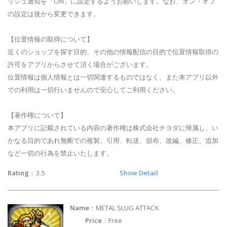
ッシュ通知を「ON」に設定するようお願いします。なお、オン・オフ
の設定は後から変更できます。
【位置情報の取得について】
近くのショップを探す目的、その他の情報配信の目的で位置情報取得の
許可をアプリからさせて頂く場合がございます。
位置情報は個人情報とは一切関連するものではなく、また本アプリ以外
での利用は一切行いませんので安心してご利用ください。
【著作権について】
本アプリに記載されている内容の著作権は株式会社チヨダに帰属し、い
かなる目的であれ無断での複製、引用、転送、頒布、改編、修正、追加
など一切の行為を禁止いたします。
Rating
：3.5
Show Detail
Name
：METAL SLUG ATTACK
Price
：Free