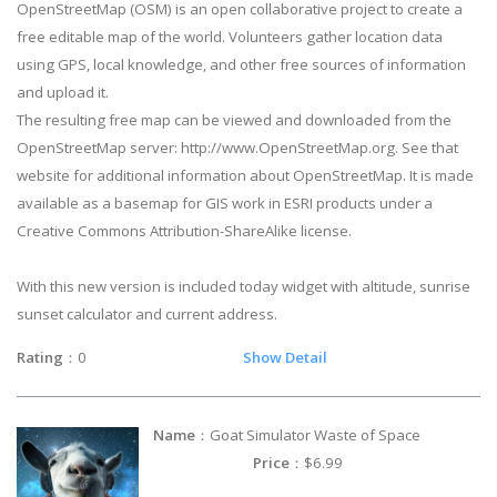
OpenStreetMap (OSM) is an open collaborative project to create a
free editable map of the world. Volunteers gather location data
using GPS, local knowledge, and other free sources of information
and upload it.
The resulting free map can be viewed and downloaded from the
OpenStreetMap server: http://www.OpenStreetMap.org. See that
website for additional information about OpenStreetMap. It is made
available as a basemap for GIS work in ESRI products under a
Creative Commons Attribution-ShareAlike license.
With this new version is included today widget with altitude, sunrise
sunset calculator and current address.
Rating
：0
Show Detail
Name
：Goat Simulator Waste of Space
Price
：$6.99