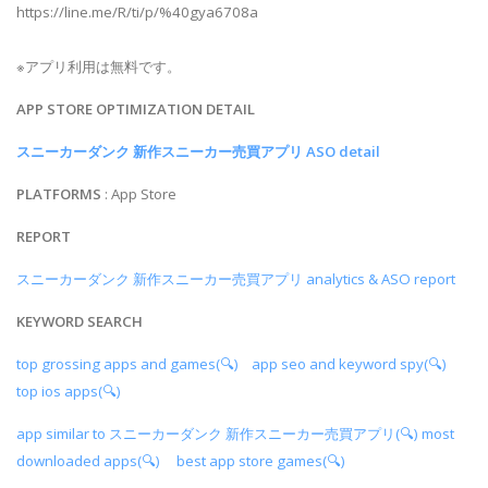
https://line.me/R/ti/p/%40gya6708a
※アプリ利用は無料です。
APP STORE OPTIMIZATION DETAIL
スニーカーダンク 新作スニーカー売買アプリ ASO detail
PLATFORMS
: App Store
REPORT
スニーカーダンク 新作スニーカー売買アプリ analytics & ASO report
KEYWORD SEARCH
top grossing apps and games(🔍)
app seo and keyword spy(🔍)
top ios apps(🔍)
app similar to スニーカーダンク 新作スニーカー売買アプリ(🔍)
most
downloaded apps(🔍)
best app store games(🔍)