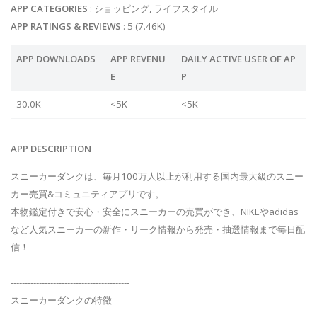
APP CATEGORIES
: ショッピング, ライフスタイル
APP RATINGS & REVIEWS
: 5 (7.46K)
APP DOWNLOADS
APP REVENU
DAILY ACTIVE USER OF AP
E
P
30.0K
<5K
<5K
APP DESCRIPTION
スニーカーダンクは、毎月100万人以上が利用する国内最大級のスニー
カー売買&コミュニティアプリです。
本物鑑定付きで安心・安全にスニーカーの売買ができ、NIKEやadidas
など人気スニーカーの新作・リーク情報から発売・抽選情報まで毎日配
信！
------------------------------------------
スニーカーダンクの特徴