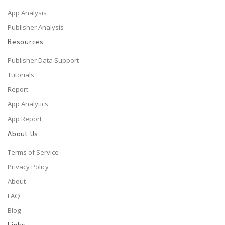
App Analysis
Publisher Analysis
Resources
Publisher Data Support
Tutorials
Report
App Analytics
App Report
About Us
Terms of Service
Privacy Policy
About
FAQ
Blog
Links