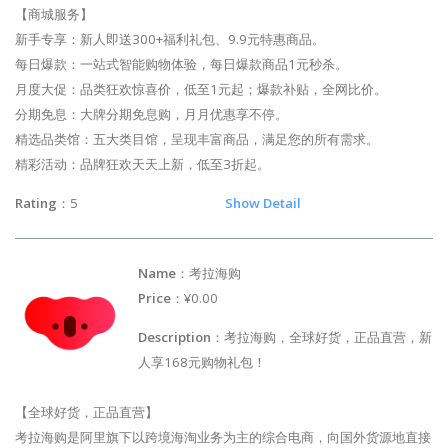
【商城服务】
新手专享：新人即送300+福利礼包、9.9元特惠商品。
每日爆款：一站式智能购物体验，每日爆款商品1元秒杀。
月度大促：品类狂欢惊喜价，低至1元起；爆款补贴，全网比价。
分期免息：大牌分期免息购，月月优惠享不停。
精选品类馆：五大类目馆，呈现丰富商品，满足您的所有需求。
精彩活动：品牌狂欢天天上新，低至3折起。
Rating
：5
Show Detail
Name
：考拉海购
Price
：¥0.00
Description
：考拉海购，全球好货，正品直营，新
人享168元购物礼包！
【全球好货，正品直营】
考拉海购是阿里旗下以跨境海淘业务为主的综合电商，向国外货源地直接