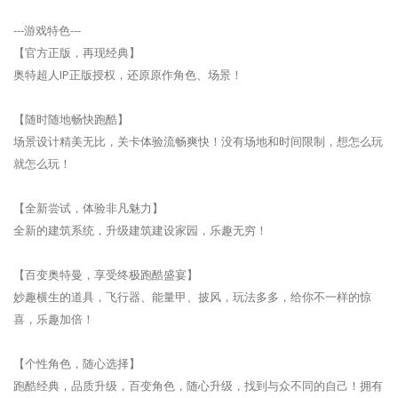
---游戏特色---
【官方正版，再现经典】
奥特超人IP正版授权，还原原作角色、场景！
【随时随地畅快跑酷】
场景设计精美无比，关卡体验流畅爽快！没有场地和时间限制，想怎么玩
就怎么玩！
【全新尝试，体验非凡魅力】
全新的建筑系统，升级建筑建设家园，乐趣无穷！
【百变奥特曼，享受终极跑酷盛宴】
妙趣横生的道具，飞行器、能量甲、披风，玩法多多，给你不一样的惊
喜，乐趣加倍！
【个性角色，随心选择】
跑酷经典，品质升级，百变角色，随心升级，找到与众不同的自己！拥有