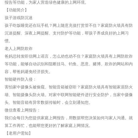
报告等功能，为家人营造绿色健康的上网环境。
【功能简介】
孩子游戏防沉迷
孩子吃饭睡觉还在玩手机？网上随意充值打赏管不住？家庭防火墙具有防
沉迷提醒、深夜上网提醒、支付防护等功能，帮孩子养成良好的上网习
惯。
老人上网防欺诈
爸妈总转发听信网上谣言，怎么劝也劝不住？家庭防火墙具有上网防欺诈
等功能，能够自动识别和阻断挂马、钓鱼、恶意、赌博、欺诈的网站和内
容，帮爸妈避免经济损失。
智能硬件防入侵：
害怕家中摄像头被偷窥、智能音箱被窃听？家庭防火墙具有智能家居防火
墙、智能摄像头防火墙。对家中联网智能硬件进行安全防护，当家中摄像
头、智能音箱有异常数据传输时，会立刻通知您。
微信查看上网报告：
我们会每日为您提供家庭上网报告，用数据帮您决策如何与家人沟通。就
算工作再忙，也能帮您更好的了解家庭上网情况。
【老用户需知】