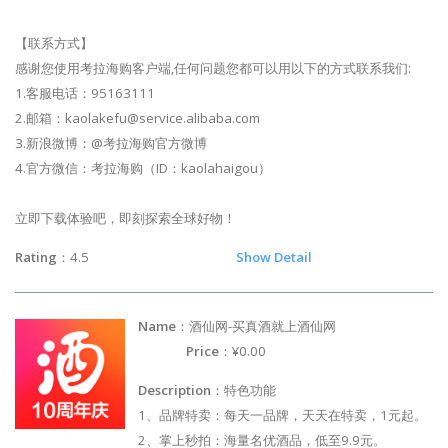
【联系方式】
感谢您使用考拉海购客户端,任何问题您都可以用以下的方式联系我们:
1.客服电话：95163111
2.邮箱：
kaolakefu@service.alibaba.com
3.新浪微博：@考拉海购官方微博
4.官方微信：考拉海购（ID：kaolahaigou）
立即下载体验吧，即刻探索全球好物！
Rating
：4.5
Show Detail
Name
：酒仙网-买真酒就上酒仙网
Price
：¥0.00
Description
：特色功能
1、品牌特卖：每天一品牌，天天在特卖，1元起。
2、掌上秒拍：海量名优酒品，低至9.9元。