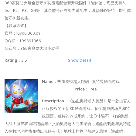
360家庭防火墙全新守护功能需配合新升级固件才能体验，现已支持5、
5s、P2、P3、G4等，其余型号正在努力适配中，请您耐心等待，即可体
验守护新功能。
【联系方式】
官网：luyou.360.cn
QQ群：199891966
公众号：360家庭防火墙小助手
Rating
：3.5
Show Detail
Name
：热血奥特超人跑酷 - 奥特曼酷跑游戏
Price
：Free
Description
：《热血奥特超人跑酷》是一款由官方
正版授权的全新3D酷跑游戏。多个精致的场景和特
效画面，独特的养成系统，让你体验不一样的跑酷
大战！游戏将疯狂跑酷与正义的奥特超人完美结合，跑酷的刺激与奥特超
人拯救地球的热血擦出无限火花！地球上怪物已然肆无忌惮，迎战吧！