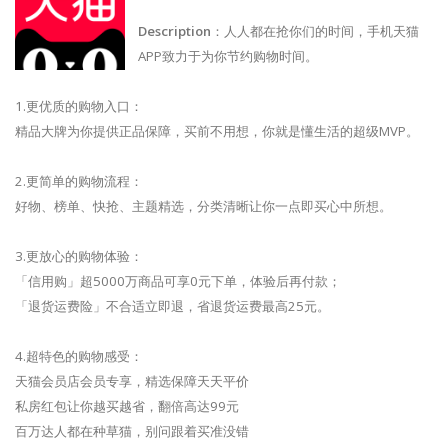
Description
：人人都在抢你们的时间，手机天猫
APP致力于为你节约购物时间。
1.更优质的购物入口：
精品大牌为你提供正品保障，买前不用想，你就是懂生活的超级MVP。
2.更简单的购物流程：
好物、榜单、快抢、主题精选，分类清晰让你一点即买心中所想。
3.更放心的购物体验：
「信用购」超5000万商品可享0元下单，体验后再付款；
「退货运费险」不合适立即退，省退货运费最高25元。
4.超特色的购物感受：
天猫会员店会员专享，精选保障天天平价
私房红包让你越买越省，翻倍高达99元
百万达人都在种草猫，别问跟着买准没错