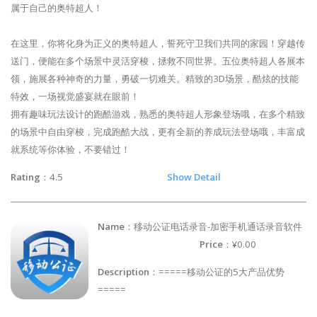
属于自己的奥特超人！
在这里，你将化身为正义的奥特超人，誓死守卫我们共同的家园！穿越传
送门，便能在多个场景中灵活穿梭，拯救不同世界。五位奥特超人各展本
领，施展各种神奇的力量，勇破一切难关。精致的3D场景，酷炫的技能
特效，一场视觉盛宴就在眼前！
拥有趣味玩法设计的跑酷游戏，熟悉的奥特超人形象登场哦，在多个精致
的场景中自由穿梭，完成跑酷大战，更有全新的养成玩法登场哦，丰富成
就系统等你体验，不要错过！
Rating
：4.5
Show Detail
Name
：移动公证电话录音-加密手机通话录音软件
Price
：¥0.00
Description
：=====移动公证的5大产品优势
=====