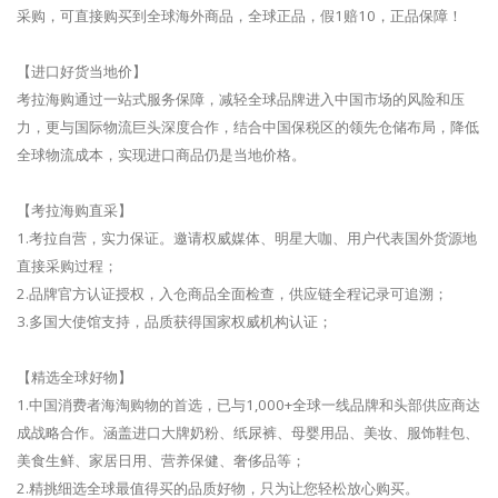
采购，可直接购买到全球海外商品，全球正品，假1赔10，正品保障！
【进口好货当地价】
考拉海购通过一站式服务保障，减轻全球品牌进入中国市场的风险和压
力，更与国际物流巨头深度合作，结合中国保税区的领先仓储布局，降低
全球物流成本，实现进口商品仍是当地价格。
【考拉海购直采】
1.考拉自营，实力保证。邀请权威媒体、明星大咖、用户代表国外货源地
直接采购过程；
2.品牌官方认证授权，入仓商品全面检查，供应链全程记录可追溯；
3.多国大使馆支持，品质获得国家权威机构认证；
【精选全球好物】
1.中国消费者海淘购物的首选，已与1,000+全球一线品牌和头部供应商达
成战略合作。涵盖进口大牌奶粉、纸尿裤、母婴用品、美妆、服饰鞋包、
美食生鲜、家居日用、营养保健、奢侈品等；
2.精挑细选全球最值得买的品质好物，只为让您轻松放心购买。