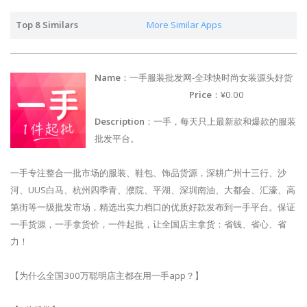
Top 8 Similars
More Similar Apps
Name
：一手服装批发网-全球快时尚女装源头好货
Price
：¥0.00
Description
：一手，每天只上最新款和爆款的服装
批发平台。
一手专注整合一批市场的服装、鞋包、饰品货源，深耕广州十三行、沙
河、UUS白马、杭州四季青、濮院、平湖、深圳南油、大都会、汇濠、高
第街等一级批发市场，精选出实力档口的优质好款发布到一手平台。保证
一手货源，一手拿货价，一件起批，让全国店主拿货：省钱、省心、省
力！
【为什么全国300万聪明店主都在用一手app？】