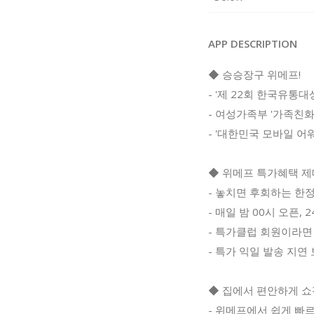
APP DESCRIPTION
◆ 승승장구 위메프!
- '제 22회 한국유통대
- 여성가족부 '가족친
- '대한민국 모바일 어
◆ 위메프 특가혜택 제대
- 놓치면 후회하는 한
- 매일 밤 00시 오픈,
- 특가클럽 회원이라면
- 특가 익일 발송 지연
◆ 집에서 편안하게 쇼핑
- 위메프에서 쉽게 빠