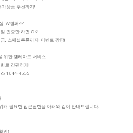
 특가상품 추천까지!
 ‘W캠퍼스’
일 인증만 하면 OK!
금, 스페셜쿠폰까지! 이벤트 팡팡!
을 위한 텔레마트 서비스
전화로 간편하게!
 1644-4555
내
위해 필요한 접근권한을 아래와 같이 안내드립니다.
확인)