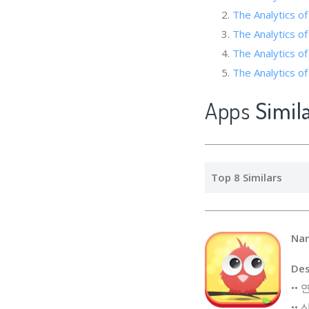
The Analytics o
The Analytics
The Analytics of
The Analytic
Apps
Simi
Top 8 Similars
Na
Des
••
••