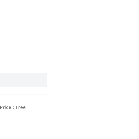
Price
：Free