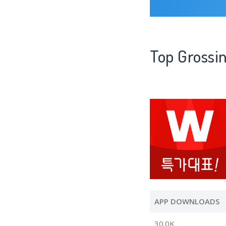
Top Gros
APP DOWNLOADS
30.0K