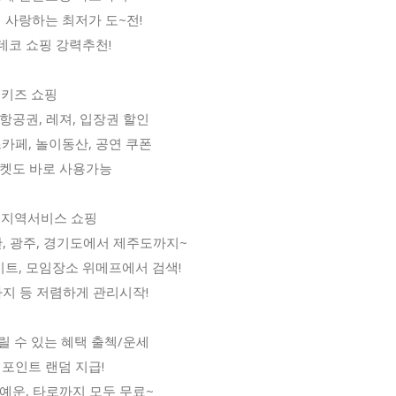
 사랑하는 최저가 도~전!
홈데코 쇼핑 강력추천!
/ 키즈 쇼핑
 항공권, 레져, 입장권 할인
카페, 놀이동산, 공연 쿠폰
 티켓도 바로 사용가능
 / 지역서비스 쇼핑
부산, 광주, 경기도에서 제주도까지~
이트, 모임장소 위메프에서 검색!
마사지 등 저렴하게 관리시작!
릴 수 있는 혜택 출첵/운세
 포인트 랜덤 지급!
 연예운, 타로까지 모두 무료~