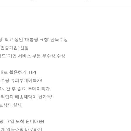
상' 최고 상인 '대통령 표창' 단독수상
화인증기업' 선정
워드' 기업 서비스 부문 우수상 수상
로 활용하기 TIP!
정수량 슈퍼투데이특가!
 24시간 후 종료! 투데이특가!
 적립과 배송혜택이 한가득!
 보상제 실시!
! 내일 도착 원더배송!
르게 알뜰쇼핑 바로하기