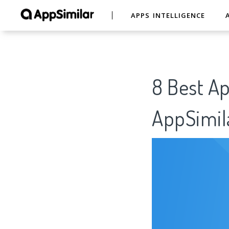
APPS INTELLIGENCE
8 Best
AppSimil