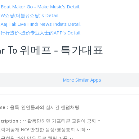
f Beat Maker Go - Make Music’s Detail.
 of W쇼핑(더블유쇼핑)’s Detail.
 Aaj Tak Live Hindi News India’s Detail.
s of 行行造价-造价专业人士的APP’s Detail.
lar To 위메프 - 특가대표
More Similar Apps
me
：올톡-인연들과의 실시간 랜덤채팅
cription
：•• 활동만하면 기프티콘 교환이 공짜 ••
 연락처공개 NO! 안전한 음성/영상통화 시작 ••
 신규회원 가입 많은 무료 채팅 어플! ••