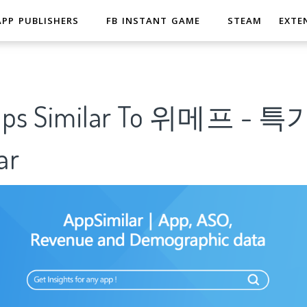
APP PUBLISHERS
FB INSTANT GAME
STEAM
EXTE
 Apps Similar To 위메프 
ar