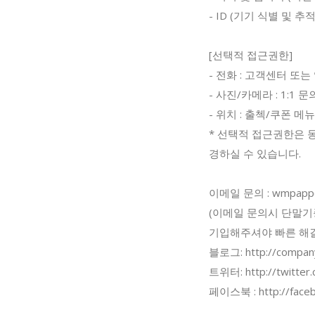
- ID (기기 식별 및 추적
[선택적 접근권한]
- 전화 : 고객센터 또
- 사진/카메라 : 1:1
- 위치 : 출첵/쿠폰 메
* 선택적 접근권한은 
경하실 수 있습니다.
이메일 문의 :
wmpapp
(이메일 문의시 단말기
기입해주셔야 빠른 해결
블로그: http://compan
트위터: http://twitte
페이스북 : http://faceb