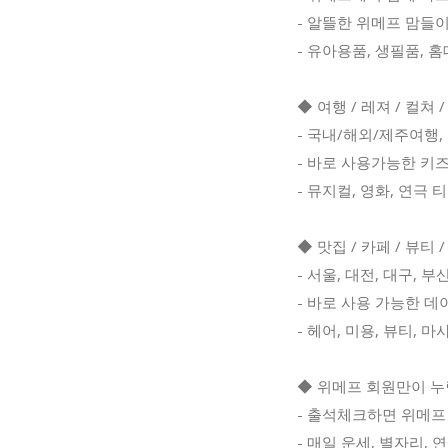
- 알뜰한 위메프 맘들이
- 유아용품, 생필품, 
◆ 여행 / 레져 / 컬쳐 
- 국내/해외/제주여행,
- 바로 사용가능한 키즈
- 뮤지컬, 영화, 연극
◆ 맛집 / 카페 / 뷰티
- 서울, 대전, 대구, 
- 바로 사용 가능한 데
- 헤어, 미용, 뷰티, 
◆ 위메프 회원만이 누
- 출석체크하면 위메프
- 매일 운세, 별자리,