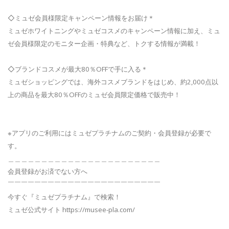
◇ミュゼ会員様限定キャンペーン情報をお届け＊
ミュゼホワイトニングやミュゼコスメのキャンペーン情報に加え、ミュ
ゼ会員様限定のモニター企画・特典など、トクする情報が満載！
◇ブランドコスメが最大80％OFFで手に入る＊
ミュゼショッピングでは、海外コスメブランドをはじめ、約2,000点以
上の商品を最大80％OFFのミュゼ会員限定価格で販売中！
※アプリのご利用にはミュゼプラチナムのご契約・会員登録が必要で
す。
＿＿＿＿＿＿＿＿＿＿＿＿＿＿＿＿＿＿＿＿＿＿＿
会員登録がお済でない方へ
￣￣￣￣￣￣￣￣￣￣￣￣￣￣￣￣￣￣￣￣￣￣￣
今すぐ『ミュゼプラチナム』で検索！
ミュゼ公式サイト https://musee-pla.com/