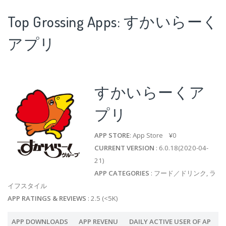
Top Grossing Apps: すかいらーく
アプリ
すかいらーくア
プリ
APP STORE
: App Store ¥0
CURRENT VERSION
: 6.0.18(2020-04-
21)
APP CATEGORIES
: フード／ドリンク, ラ
イフスタイル
APP RATINGS & REVIEWS
: 2.5 (<5K)
APP DOWNLOADS
APP REVENU
DAILY ACTIVE USER OF AP