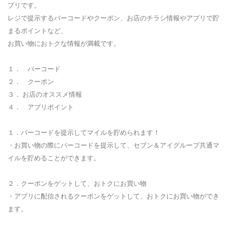
プリです。
レジで提示するバーコードやクーポン、お店のチラシ情報やアプリで貯
まるポイントなど、
お買い物におトクな情報が満載です。
１． バーコード
２． クーポン
３． お店のオススメ情報
４． アプリポイント
１．バーコードを提示してマイルを貯められます！
・お買い物の際にバーコードを提示して、セブン＆アイグループ共通マ
イルを貯めることができます。
２．クーポンをゲットして、おトクにお買い物
・アプリに配信されるクーポンをゲットして、おトクにお買い物ができ
ます。