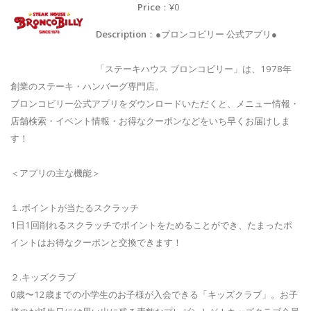
Price
：¥0
Description
：●ブロンコビリー 公式アプリ●
「ステーキハウス ブロンコビリー」は、1978年
創業のステーキ・ハンバーグ専門店。
ブロンコビリー公式アプリをダウンロードいただくと、メニュー情報・
店舗検索・イベント情報・お得なクーポンなどをいち早くお届けしま
す！
＜アプリの主な機能＞
１.ポイントが当たるスクラッチ
1日1回削れるスクラッチでポイントをためることができ、たまったポ
イントはお得なクーポンと交換できます！
２.キッズクラブ
0歳〜12歳までの小学生のお子様が入会できる「キッズクラブ」。お子