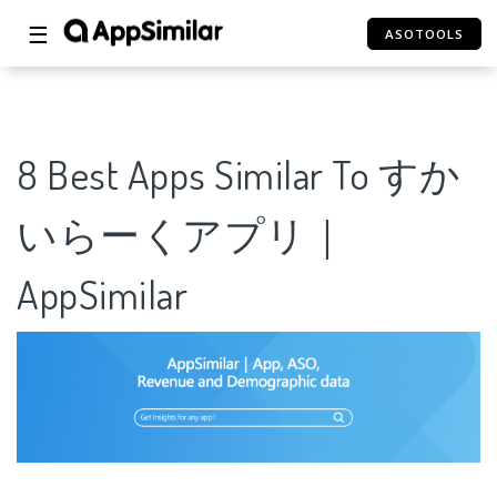
☰
ASOTOOLS
8 Best Apps Similar To すか
いらーくアプリ｜
AppSimilar