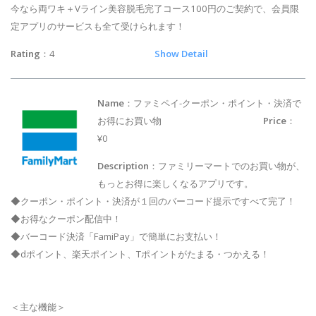
今なら両ワキ＋Vライン美容脱毛完了コース100円のご契約で、会員限
定アプリのサービスも全て受けられます！
Rating
：4
Show Detail
Name
：ファミペイ-クーポン・ポイント・決済で
お得にお買い物
Price
：
¥0
Description
：ファミリーマートでのお買い物が、
もっとお得に楽しくなるアプリです。
◆クーポン・ポイント・決済が１回のバーコード提示ですべて完了！
◆お得なクーポン配信中！
◆バーコード決済「FamiPay」で簡単にお支払い！
◆dポイント、楽天ポイント、Tポイントがたまる・つかえる！
＜主な機能＞