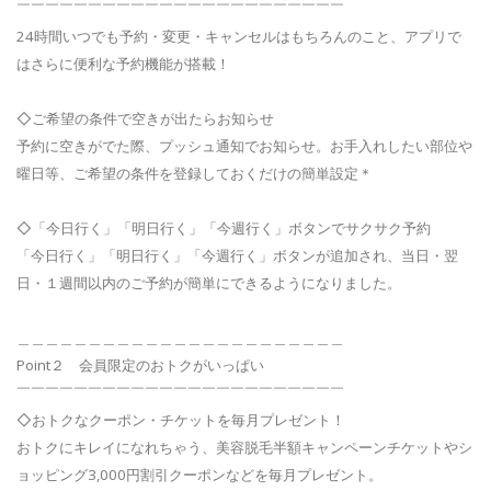
￣￣￣￣￣￣￣￣￣￣￣￣￣￣￣￣￣￣￣￣￣￣￣
24時間いつでも予約・変更・キャンセルはもちろんのこと、アプリで
はさらに便利な予約機能が搭載！
◇ご希望の条件で空きが出たらお知らせ
予約に空きがでた際、プッシュ通知でお知らせ。お手入れしたい部位や
曜日等、ご希望の条件を登録しておくだけの簡単設定＊
◇「今日行く」「明日行く」「今週行く」ボタンでサクサク予約
「今日行く」「明日行く」「今週行く」ボタンが追加され、当日・翌
日・１週間以内のご予約が簡単にできるようになりました。
＿＿＿＿＿＿＿＿＿＿＿＿＿＿＿＿＿＿＿＿＿＿＿
Point２ 会員限定のおトクがいっぱい
￣￣￣￣￣￣￣￣￣￣￣￣￣￣￣￣￣￣￣￣￣￣￣
◇おトクなクーポン・チケットを毎月プレゼント！
おトクにキレイになれちゃう、美容脱毛半額キャンペーンチケットやシ
ョッピング3,000円割引クーポンなどを毎月プレゼント。