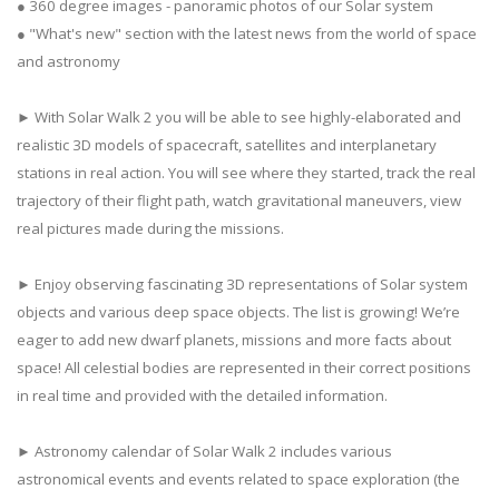
● 360 degree images - panoramic photos of our Solar system
● "What's new" section with the latest news from the world of space
and astronomy
► With Solar Walk 2 you will be able to see highly-elaborated and
realistic 3D models of spacecraft, satellites and interplanetary
stations in real action. You will see where they started, track the real
trajectory of their flight path, watch gravitational maneuvers, view
real pictures made during the missions.
► Enjoy observing fascinating 3D representations of Solar system
objects and various deep space objects. The list is growing! We’re
eager to add new dwarf planets, missions and more facts about
space! All celestial bodies are represented in their correct positions
in real time and provided with the detailed information.
► Astronomy calendar of Solar Walk 2 includes various
astronomical events and events related to space exploration (the