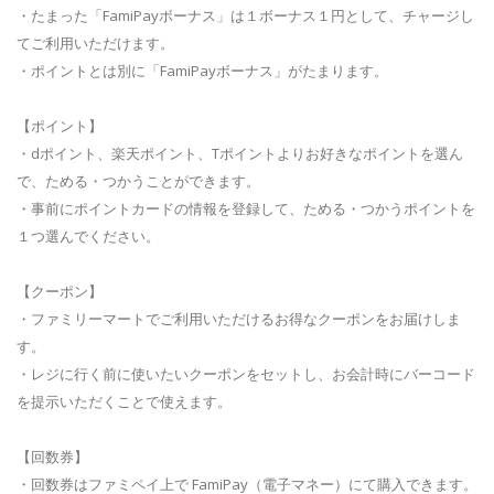
・たまった「FamiPayボーナス」は１ボーナス１円として、チャージし
てご利用いただけます。
・ポイントとは別に「FamiPayボーナス」がたまります。
【ポイント】
・dポイント、楽天ポイント、Tポイントよりお好きなポイントを選ん
で、ためる・つかうことができます。
・事前にポイントカードの情報を登録して、ためる・つかうポイントを
１つ選んでください。
【クーポン】
・ファミリーマートでご利用いただけるお得なクーポンをお届けしま
す。
・レジに行く前に使いたいクーポンをセットし、お会計時にバーコード
を提示いただくことで使えます。
【回数券】
・回数券はファミペイ上で FamiPay（電子マネー）にて購入できます。