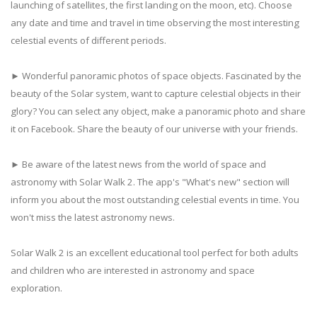
launching of satellites, the first landing on the moon, etc). Choose
any date and time and travel in time observing the most interesting
celestial events of different periods.
► Wonderful panoramic photos of space objects. Fascinated by the
beauty of the Solar system, want to capture celestial objects in their
glory? You can select any object, make a panoramic photo and share
it on Facebook. Share the beauty of our universe with your friends.
► Be aware of the latest news from the world of space and
astronomy with Solar Walk 2. The app's "What's new" section will
inform you about the most outstanding celestial events in time. You
won't miss the latest astronomy news.
Solar Walk 2 is an excellent educational tool perfect for both adults
and children who are interested in astronomy and space
exploration.