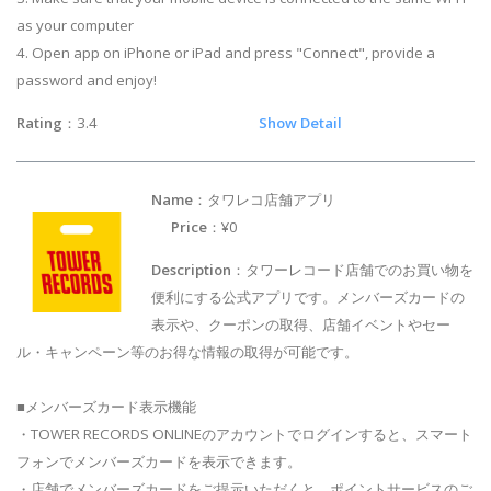
as your computer
4. Open app on iPhone or iPad and press "Connect", provide a
password and enjoy!
Rating
：3.4
Show Detail
Name
：タワレコ店舗アプリ
Price
：¥0
Description
：タワーレコード店舗でのお買い物を
便利にする公式アプリです。メンバーズカードの
表示や、クーポンの取得、店舗イベントやセー
ル・キャンペーン等のお得な情報の取得が可能です。
■メンバーズカード表示機能
・TOWER RECORDS ONLINEのアカウントでログインすると、スマート
フォンでメンバーズカードを表示できます。
・店舗でメンバーズカードをご提示いただくと、ポイントサービスのご