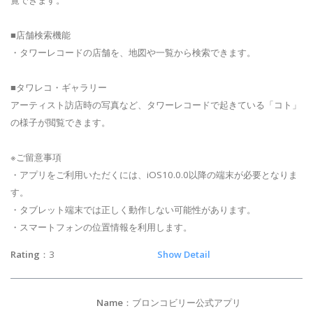
■店舗検索機能
・タワーレコードの店舗を、地図や一覧から検索できます。
■タワレコ・ギャラリー
アーティスト訪店時の写真など、タワーレコードで起きている「コト」
の様子が閲覧できます。
※ご留意事項
・アプリをご利用いただくには、iOS10.0.0以降の端末が必要となりま
す。
・タブレット端末では正しく動作しない可能性があります。
・スマートフォンの位置情報を利用します。
Rating
：3
Show Detail
Name
：ブロンコビリー公式アプリ