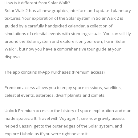
How is it different from Solar Walk?
Solar Walk 2 has all-new graphics, interface and updated planetary
textures. Your exploration of the Solar system in Solar Walk 2 is
guided by a carefully handpicked calendar, a collection of
simulations of celestial events with stunning visuals. You can still fly
around the Solar system and explore it on your own, like in Solar
Walk 1, but now you have a comprehensive tour guide at your
disposal.
The app contains In-App Purchases (Premium access).
Premium access allows you to enjoy space missions, satellites,
celestial events, asteroids, dwarf planets and comets.
Unlock Premium access to the history of space exploration and man-
made spacecraft. Travel with Voyager 1, see how gravity assists
helped Cassini get to the outer edges of the Solar system, and
explore Hubble as if you were right next to it.