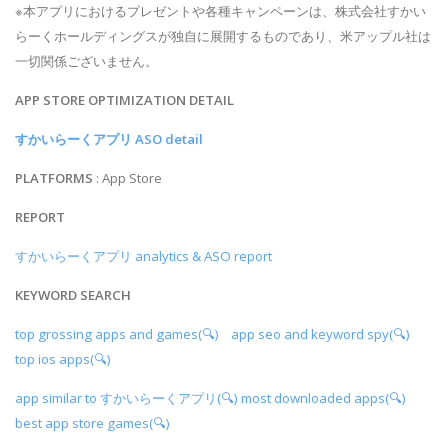
※本アプリにおけるプレゼントや各種キャンペーンは、株式会社すかい
らーくホールディングスが独自に展開するものであり、米アップル社は
一切関係ございません。
APP STORE OPTIMIZATION DETAIL
すかいらーくアプリ ASO detail
PLATFORMS
: App Store
REPORT
すかいらーくアプリ analytics & ASO report
KEYWORD SEARCH
top grossing apps and games(🔍)
app seo and keyword spy(🔍)
top ios apps(🔍)
app similar to すかいらーくアプリ(🔍)
most downloaded apps(🔍)
best app store games(🔍)