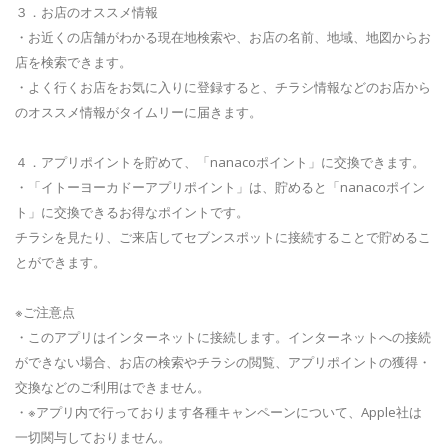
３．お店のオススメ情報
・お近くの店舗がわかる現在地検索や、お店の名前、地域、地図からお
店を検索できます。
・よく行くお店をお気に入りに登録すると、チラシ情報などのお店から
のオススメ情報がタイムリーに届きます。
４．アプリポイントを貯めて、「nanacoポイント」に交換できます。
・「イトーヨーカドーアプリポイント」は、貯めると「nanacoポイン
ト」に交換できるお得なポイントです。
チラシを見たり、ご来店してセブンスポットに接続することで貯めるこ
とができます。
※ご注意点
・このアプリはインターネットに接続します。インターネットへの接続
ができない場合、お店の検索やチラシの閲覧、アプリポイントの獲得・
交換などのご利用はできません。
・※アプリ内で行っております各種キャンペーンについて、Apple社は
一切関与しておりません。