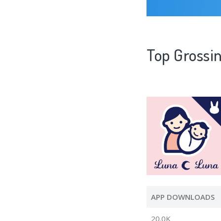
Top Gro
APP DOWNLOADS
20.0K