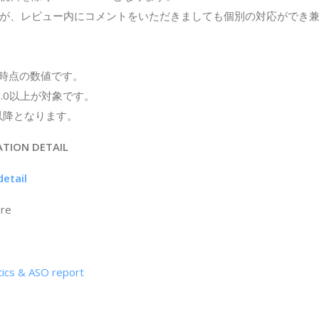
が、レビュー内にコメントをいただきましても個別の対応ができ
3月時点の数値です。
10.0以上が対象です。
6以降となります。
ATION DETAIL
etail
ore
s & ASO report