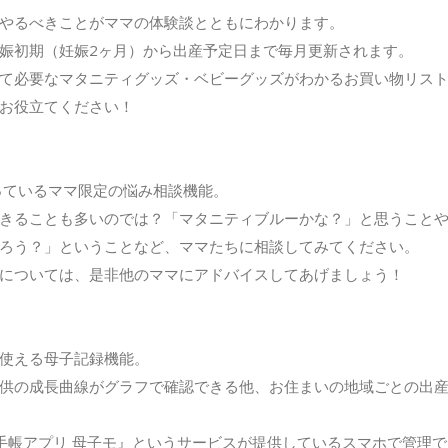
やるべきことがママの体験談とともにわかります。
娠初期（妊娠2ヶ月）から出産予定日まで毎月更新されます。
て必要なマタニティグッズ・ベビーグッズがわかるお買い物リス
お役立てください！
っているママ限定の悩み相談機能。
きることも多いのでは？「マタニティブルーかな？」と思うこと
ろう？」ということなど、ママたちに相談してみてください。
については、是非他のママにアドバイスしてあげましょう！
使える母子記録機能。
供の成長曲線がグラフで確認できる他、お住まいの地域ごとの出
手帳アプリ 母子モ』というサービスが提供しているスマホで管理