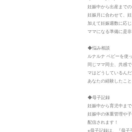
妊娠中から出産までの
妊娠月に合わせて、妊
加えて妊娠週数に応じ
ママになる準備に是非
◆悩み相談
ルナルナ ベビーを使
同じママ同士、共感で
マはどうしているんだ
あなたの経験したこと
◆母子記録
妊娠中から育児中まで
妊娠中の体重管理や子
配信されます！
※母子記録は、『母子