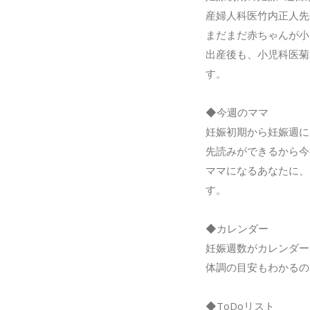
産婦人科医竹内正人先
まだまだ赤ちゃんが小
出産後も、小児科医菊
す。
◆今週のママ
妊娠初期から妊娠週に
先読みができるから今
ママになるあなたに、
す。
◆カレンダー
妊娠週数がカレンダー
体調の目安もわかるの
◆ToDoリスト