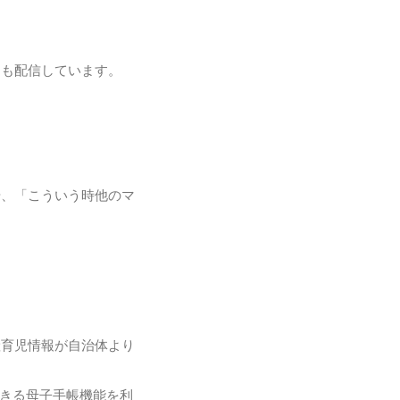
トも配信しています。
や、「こういう時他のマ
産育児情報が自治体より
できる母子手帳機能を利