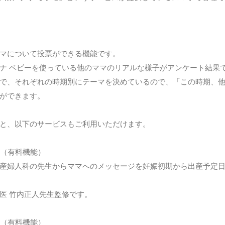
マについて投票ができる機能です。
ナ ベビーを使っている他のママのリアルな様子がアンケート結果
で、それぞれの時期別にテーマを決めているので、「この時期、
ができます。
と、以下のサービスもご利用いただけます。
（有料機能）
産婦人科の先生からママへのメッセージを妊娠初期から出産予定
医 竹内正人先生監修です。
（有料機能）