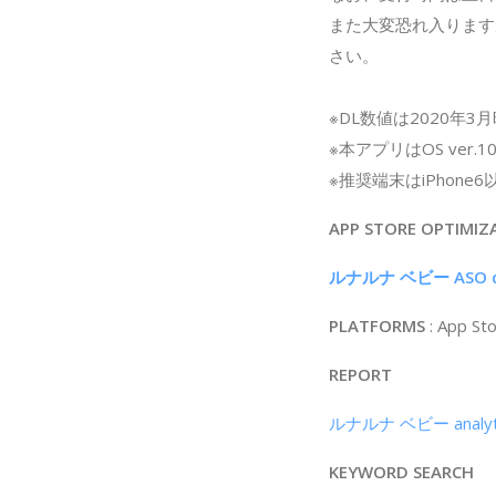
また大変恐れ入ります
さい。
※DL数値は2020年
※本アプリはOS ver.
※推奨端末はiPhone
APP STORE OPTIMIZ
ルナルナ ベビー ASO d
PLATFORMS
: App St
REPORT
ルナルナ ベビー analytic
KEYWORD SEARCH