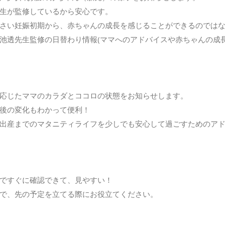
生が監修しているから安心です。
さい妊娠初期から、赤ちゃんの成長を感じることができるのでは
池透先生監修の日替わり情報(ママへのアドバイスや赤ちゃんの成長
応じたママのカラダとココロの状態をお知らせします。
後の変化もわかって便利！
出産までのマタニティライフを少しでも安心して過ごすためのア
ですぐに確認できて、見やすい！
で、先の予定を立てる際にお役立てください。