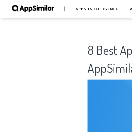
APPS INTELLIGENCE
8 Best
AppSimil