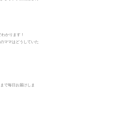
でわかります！
他のママはどうしていた
日まで毎日お届けしま