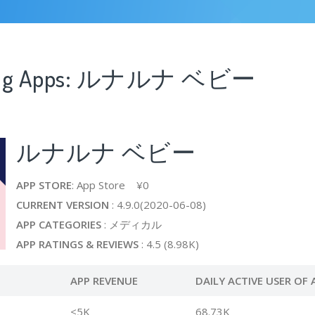
ssing Apps: ルナルナ ベビー
ルナルナ ベビー
APP STORE
: App Store ¥0
CURRENT VERSION
: 4.9.0(2020-06-08)
APP CATEGORIES
: メディカル
APP RATINGS & REVIEWS
: 4.5 (8.98K)
APP REVENUE
DAILY ACTIVE USER OF 
<5K
68.73K