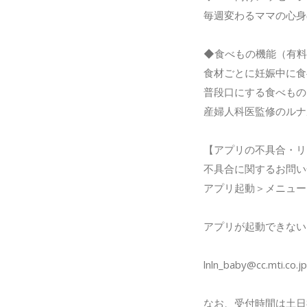
毎週変わるママの心身
◆食べもの機能（有料
食材ごとに妊娠中に食
普段口にする食べもの
産婦人科医監修のルナ
【アプリの不具合・リ
不具合に関するお問い
アプリ起動＞メニュー
アプリが起動できない
lnln_baby@cc.mti.co.jp
なお、受付時間は土日祝