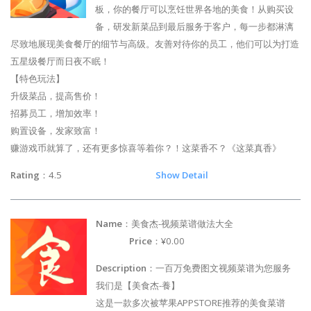
板，你的餐厅可以烹饪世界各地的美食！从购买设
备，研发新菜品到最后服务于客户，每一步都淋漓
尽致地展现美食餐厅的细节与高级。友善对待你的员工，他们可以为打造
五星级餐厅而日夜不眠！
【特色玩法】
升级菜品，提高售价！
招募员工，增加效率！
购置设备，发家致富！
赚游戏币就算了，还有更多惊喜等着你？！这菜香不？《这菜真香》
Rating
：4.5
Show Detail
Name
：美食杰-视频菜谱做法大全
Price
：¥0.00
Description
：一百万免费图文视频菜谱为您服务
我们是【美食杰-養】
这是一款多次被苹果APPSTORE推荐的美食菜谱