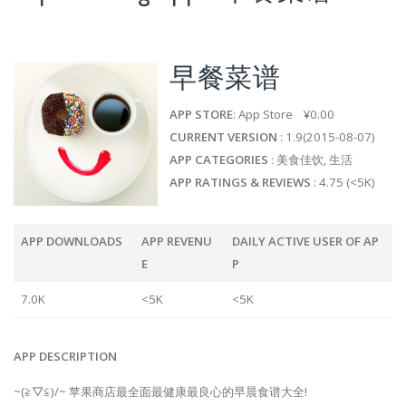
早餐菜谱
APP STORE
: App Store ¥0.00
CURRENT VERSION
: 1.9(2015-08-07)
APP CATEGORIES
: 美食佳饮, 生活
APP RATINGS & REVIEWS
: 4.75 (<5K)
APP DOWNLOADS
APP REVENU
DAILY ACTIVE USER OF AP
E
P
7.0K
<5K
<5K
APP DESCRIPTION
~(≧▽≦)/~ 苹果商店最全面最健康最良心的早晨食谱大全!