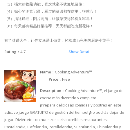
（3）强大的收藏功能，喜欢就毫不犹豫地留住！
（4）贴心的浏览记录，看过的菜谱都在这里，很贴心！
（5）描述详细，图片高清，让做菜变得轻松又容易！
（6）每天都有精品好菜推荐，天天都能吃出新花样！
有了菜谱大全，让你立马爱上做菜，轻松成为完美的厨房小能手！
Rating
：4.7
Show Detail
Name
：Cooking Adventure™
Price
：Free
Description
：Cooking Adventure™, el juego de
cocina más divertido y completo.
¡Prepara deliciosas comidas y postres en este
adictivo juego GRATUITO de gestión del tiempo! ¡No podrás dejar de
jugar! Diviértete con nuestros seis increíbles restaurantes:
Pastalandia, Cafelandia, Parrillalandia, Sushilandia, Chinalandia y