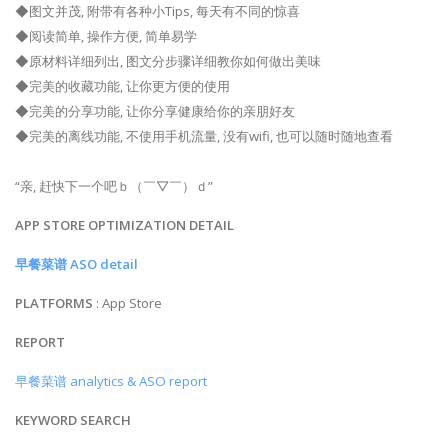
◆图文并茂, 附带有各种小Tips, 每天有不同的惊喜
◆阅读简单, 操作方便, 简单易学
◆原材料详细列出, 图文分步骤详细教你如何做出美味
◆完美的收藏功能, 让你更方便的使用
◆完美的分享功能, 让你分享健康给你的亲朋好友
◆完美的离线功能, 不使用手机流量, 没有wifi, 也可以随时随地查看
“亲, 赶快下一个吧ｂ（￣▽￣）ｄ”
APP STORE OPTIMIZATION DETAIL
早餐菜谱 ASO detail
PLATFORMS
: App Store
REPORT
早餐菜谱 analytics & ASO report
KEYWORD SEARCH