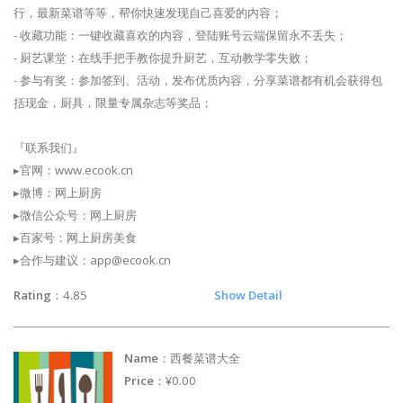
行，最新菜谱等等，帮你快速发现自己喜爱的内容；
- 收藏功能：一键收藏喜欢的内容，登陆账号云端保留永不丢失；
- 厨艺课堂：在线手把手教你提升厨艺，互动教学零失败；
- 参与有奖：参加签到、活动，发布优质内容，分享菜谱都有机会获得包
括现金，厨具，限量专属杂志等奖品；
『联系我们』
▸官网：www.ecook.cn
▸微博：网上厨房
▸微信公众号：网上厨房
▸百家号：网上厨房美食
▸合作与建议：
app@ecook.cn
Rating
：4.85
Show Detail
Name
：西餐菜谱大全
Price
：¥0.00