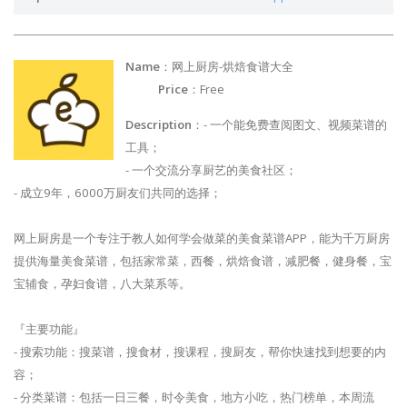
Name
：网上厨房-烘焙食谱大全
Price
：Free
Description
：- 一个能免费查阅图文、视频菜谱的
工具；
- 一个交流分享厨艺的美食社区；
- 成立9年，6000万厨友们共同的选择；
网上厨房是一个专注于教人如何学会做菜的美食菜谱APP，能为千万厨房
提供海量美食菜谱，包括家常菜，西餐，烘焙食谱，减肥餐，健身餐，宝
宝辅食，孕妇食谱，八大菜系等。
『主要功能』
- 搜索功能：搜菜谱，搜食材，搜课程，搜厨友，帮你快速找到想要的内
容；
- 分类菜谱：包括一日三餐，时令美食，地方小吃，热门榜单，本周流