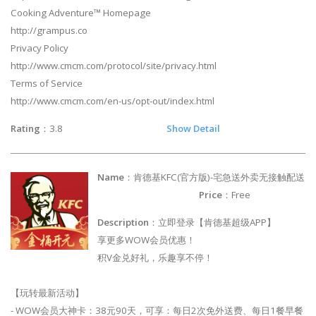
Cooking Adventure™ Homepage
http://grampus.co
Privacy Policy
http://www.cmcm.com/protocol/site/privacy.html
Terms of Service
http://www.cmcm.com/en-us/opt-out/index.html
Rating
：3.8
Show Detail
Name
：肯德基KFC(官方版)-宅急送外卖无接触配送
Price
：Free
Description
：立即登录【肯德基超级APP】
享更多WOW会员优惠！
积V金兑好礼，乐趣享不停！
【玩转最新活动】
- WOW会员大神卡：38元90天，可享：每日2次免外送费、每日1餐早餐