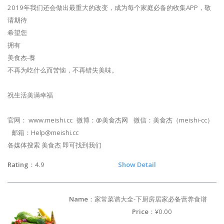
2019年我们还会做出最重大的改变，成为每个家庭必备的收集APP，敬
请期待
希望您
拥有
美食杰-養
不再为吃什么而苦恼，不再错失美味。
祝生活美满幸福
官网： www.meishi.cc 微博：@美食杰网 微信：美食杰（meishi-cc）
邮箱：
Help@meishi.cc
各媒体搜索 美食杰 即可找到我们
Rating
：4.9
Show Detail
Name
：家常菜谱大全-下厨房居家必备营养食谱
Price
：¥0.00