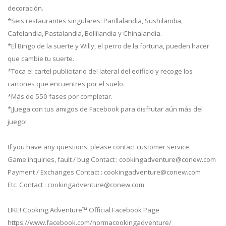
decoración.
*Seis restaurantes singulares: Parillalandia, Sushilandia,
Cafelandia, Pastalandia, Bollilandia y Chinalandia.
*El Bingo de la suerte y Willy, el perro de la fortuna, pueden hacer
que cambie tu suerte.
*Toca el cartel publicitario del lateral del edificio y recoge los
cartones que encuentres por el suelo.
*Más de 550 fases por completar.
*¡Juega con tus amigos de Facebook para disfrutar aún más del
juego!
If you have any questions, please contact customer service.
Game inquiries, fault / bug Contact :
cookingadventure@conew.com
Payment / Exchanges Contact :
cookingadventure@conew.com
Etc. Contact :
cookingadventure@conew.com
LIKE! Cooking Adventure™ Official Facebook Page
https://www.facebook.com/normacookingadventure/