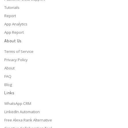
Tutorials
Report
App Analytics
App Report
About Us
Terms of Service
Privacy Policy
About
FAQ
Blog
Links
WhatsApp CRM
LinkedIn Automation
Free Alexa Rank Alternative