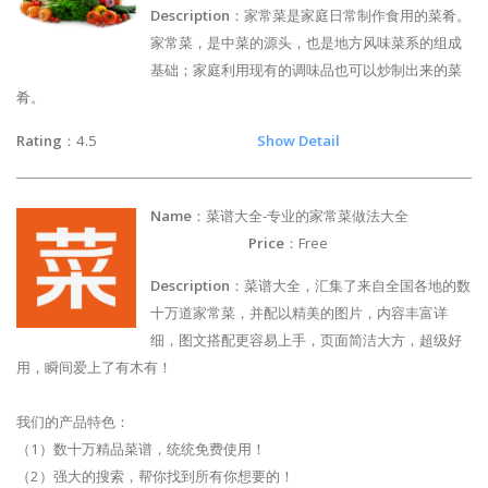
Description
：家常菜是家庭日常制作食用的菜肴。
家常菜，是中菜的源头，也是地方风味菜系的组成
基础；家庭利用现有的调味品也可以炒制出来的菜
肴。
Rating
：4.5
Show Detail
Name
：菜谱大全-专业的家常菜做法大全
Price
：Free
Description
：菜谱大全，汇集了来自全国各地的数
十万道家常菜，并配以精美的图片，内容丰富详
细，图文搭配更容易上手，页面简洁大方，超级好
用，瞬间爱上了有木有！
我们的产品特色：
（1）数十万精品菜谱，统统免费使用！
（2）强大的搜索，帮你找到所有你想要的！