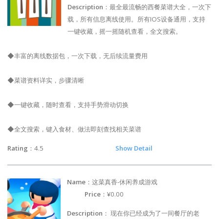
Description
：最全最流畅的西餐菜谱大全，一次下
载，所有信息离线使用。所有IOS设备通用，支持
一键收藏，摇一摇随机查看，全文搜索。
◆丰富的离线数据包，一次下载，无后续流量费用
◆菜谱资料详实，步骤清晰
◆一键收藏，随时查看，支持手势滑动切换
◆全文搜索，键入食材、做法即刻查找相关菜谱
Rating
：4.5
Show Detail
Name
：这菜真香-休闲养成游戏
Price
：¥0.00
Description
： 现在你已经成为了一间餐厅的老