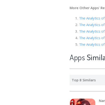
More Other Apps
’
Re
The Analytic
The Analytics
The Analytics
The Analytics o
The Analytics 
Apps
Sim
Top 8 Similars
Na