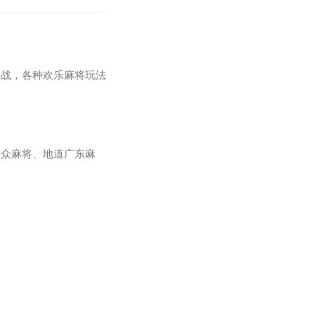
对战，各种欢乐麻将玩法
大众麻将、地道广东麻