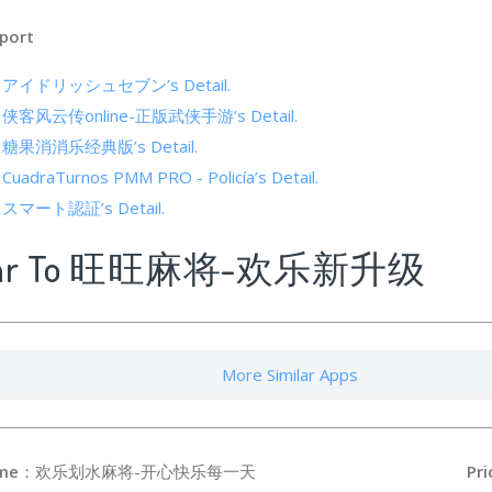
port
s of アイドリッシュセブン’s Detail.
 of 侠客风云传online-正版武侠手游’s Detail.
 of 糖果消消乐经典版’s Detail.
f CuadraTurnos PMM PRO - Policía’s Detail.
of スマート認証’s Detail.
ilar To 旺旺麻将-欢乐新升级
More Similar Apps
me
：欢乐划水麻将-开心快乐每一天
Pri