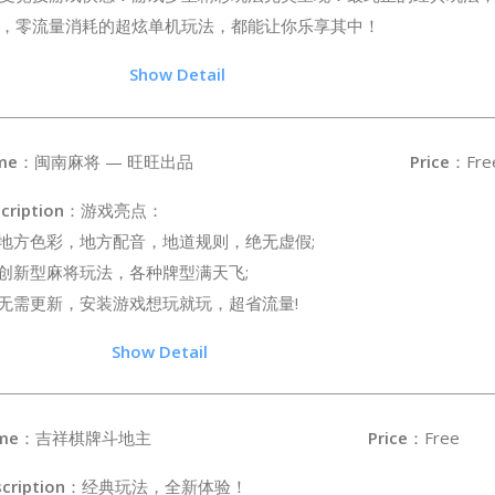
，零流量消耗的超炫单机玩法，都能让你乐享其中！
5
Show Detail
me
：闽南麻将 — 旺旺出品
Price
：Fre
cription
：游戏亮点：
、地方色彩，地方配音，地道规则，绝无虚假;
、创新型麻将玩法，各种牌型满天飞;
、无需更新，安装游戏想玩就玩，超省流量!
3
Show Detail
me
：吉祥棋牌斗地主
Price
：Free
cription
：经典玩法，全新体验！