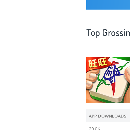
Top Gro
APP DOWNLOADS
20.0K