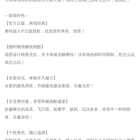
---游戏特色---
【官方正版，再现经典】
奥特超人IP正版授权，还原原作角色、场景！
【随时随地畅快跑酷】
场景设计精美无比，关卡体验流畅爽快！没有场地和时间限制，想怎么玩
就怎么玩！
【全新尝试，体验非凡魅力】
全新的建筑系统，升级建筑建设家园，乐趣无穷！
【百变奥特曼，享受终极跑酷盛宴】
妙趣横生的道具，飞行器、能量甲、披风，玩法多多，给你不一样的惊
喜，乐趣加倍！
【个性角色，随心选择】