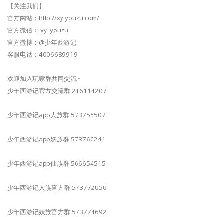
【关注我们】
官方网站：http://xy.youzu.com/
官方微信： xy_youzu
官方微博：@少年西游记
客服电话：4006689919
欢迎加入玩家群共同交流~
少年西游记官方交流群 216114207
少年西游记app人族群 573755507
少年西游记app妖族群 573760241
少年西游记app仙族群 566654515
少年西游记人族官方群 573772050
少年西游记妖族官方群 573774692