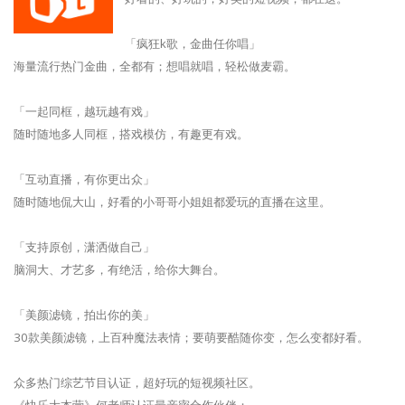
「疯狂k歌，金曲任你唱」
海量流行热门金曲，全都有；想唱就唱，轻松做麦霸。
「一起同框，越玩越有戏」
随时随地多人同框，搭戏模仿，有趣更有戏。
「互动直播，有你更出众」
随时随地侃大山，好看的小哥哥小姐姐都爱玩的直播在这里。
「支持原创，潇洒做自己」
脑洞大、才艺多，有绝活，给你大舞台。
「美颜滤镜，拍出你的美」
30款美颜滤镜，上百种魔法表情；要萌要酷随你变，怎么变都好看。
众多热门综艺节目认证，超好玩的短视频社区。