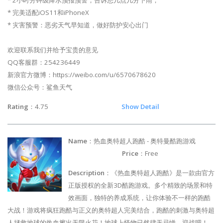
* 完美适配iOS11和iPhoneX
* 灾害预警：恶劣天气早知道，做好防护安心出门
欢迎联系我们并给予宝贵的意见
QQ客服群：254236449
新浪官方微博：https://weibo.com/u/6570678620
微信公众号：鲨鱼天气
Rating
：4.75
Show Detail
Name
：热血奥特超人跑酷 - 奥特曼酷跑游戏
Price
：Free
Description
：《热血奥特超人跑酷》是一款由官方
正版授权的全新3D酷跑游戏。多个精致的场景和特
效画面，独特的养成系统，让你体验不一样的跑酷
大战！游戏将疯狂跑酷与正义的奥特超人完美结合，跑酷的刺激与奥特超
人拯救地球的热血擦出无限火花！地球上怪物已然肆无忌惮，迎战吧！