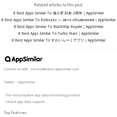
Related articles to this post
8 Best Apps Similar To 魂斗罗:归来-3周年｜AppSimilar
8 Best Apps Similar To Kolesa.kz — авто объявления｜AppSimilar
8 Best Apps Similar To BlackShip Royale｜AppSimilar
8 Best Apps Similar To Turbo Stars｜AppSimilar
8 Best Apps Similar To すかいらーくアプリ｜AppSimilar
Contact us with :
service@inbox.appsimilar.com
Twitter：AppSimilar
- The most intuitive app data monitoring product
- Global app data support
Top Featrues