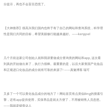
分提示，再也不会盲目恐慌了。
【大神推荐】很高兴我们国内也终于有了自己的网站和查询系统，科学理
性是我们共同的目标，希望美丽修行能越来越好。——kenjijoel
几个月前这家公司创始人就和我讲要做成分查询类的网站和app, 这次看
到真的开始做出来了，执行力很棒。最重要的是，以后大家查国产化妆品
和正规进口化妆品的成分就有可靠的来源了! ——真魅博客 瑞可
又多了一个可以查化妆品成分的地方了！网站首页有点类似Bing的搜索引
擎，还有app提供使用，买保养品是就太方便了，不用被销售人员忽悠。
——我就是锁骨达人