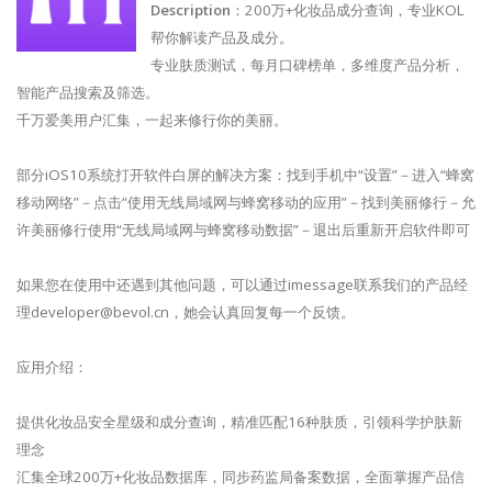
Description
：200万+化妆品成分查询，专业KOL
帮你解读产品及成分。
专业肤质测试，每月口碑榜单，多维度产品分析，
智能产品搜索及筛选。
千万爱美用户汇集，一起来修行你的美丽。
部分iOS10系统打开软件白屏的解决方案：找到手机中“设置”－进入“蜂窝
移动网络”－点击“使用无线局域网与蜂窝移动的应用”－找到美丽修行－允
许美丽修行使用“无线局域网与蜂窝移动数据”－退出后重新开启软件即可
如果您在使用中还遇到其他问题，可以通过imessage联系我们的产品经
理
developer@bevol.cn
，她会认真回复每一个反馈。
应用介绍：
提供化妆品安全星级和成分查询，精准匹配16种肤质，引领科学护肤新
理念
汇集全球200万+化妆品数据库，同步药监局备案数据，全面掌握产品信