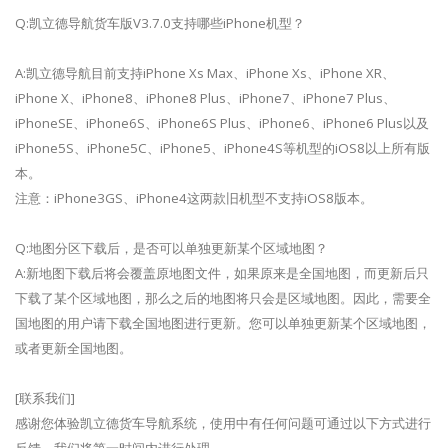
Q:凯立德导航货车版V3.7.0支持哪些iPhone机型？
A:凯立德导航目前支持iPhone Xs Max、iPhone Xs、iPhone XR、
iPhone X、iPhone8、iPhone8 Plus、iPhone7、iPhone7 Plus、
iPhoneSE、iPhone6S、iPhone6S Plus、iPhone6、iPhone6 Plus以及
iPhone5S、iPhone5C、iPhone5、iPhone4S等机型的iOS8以上所有版
本。
注意：iPhone3GS、iPhone4这两款旧机型不支持iOS8版本。
Q:地图分区下载后，是否可以单独更新某个区域地图？
A:新地图下载后将会覆盖原地图文件，如果原来是全国地图，而更新后只
下载了某个区域地图，那么之后的地图将只会是区域地图。因此，需要全
国地图的用户请下载全国地图进行更新。您可以单独更新某个区域地图，
或者更新全国地图。
[联系我们]
感谢您体验凯立德货车导航系统，使用中有任何问题可通过以下方式进行
反馈，我们将第一时间内进行处理。