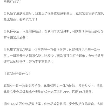
商税产品了！
自从做了皮肤检测后，我发现了很多皮肤薄弱基因，竟然发现我的抗皱风
险比较高，要初抗老了！
自从怀孕后，不敢用护肤品，自从用了真我APP，可以查询护肤品是否含
有孕妇禁用成分！
自从用了真我APP后，体重管理一直做得很好，体脂管理记录每一次体
重，一日三餐告诉我怎么吃，吃多少，每次都可以打卡记录，食物卡路里
还可以拍照评估，好的不要不要的！
【真我APP是什么】
真我APP是一款集美容护肤、体重管理为一体的护肤、瘦身类APP。提供
化妆品安全星级和成分查询的综合来工具性APP。匹配16种肤质。
拥有300多万化妆品数据库，化妆品成分数据、安全数据任你查询。实时