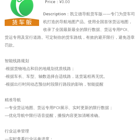
Price
：¥0.00
Description
：凯立德导航货车版——专门为货车司
机打造的导航地图产品。使用全国首张货运地图，
收录了全国最新最全的限行数据、货运专用POI、
货运专用及宜行道路。可定制你的货车路线，有效的避开限行，避免违章
罚款。
智能线路规划
-根据货物地点和目的地规划优质线路；
-根据车长、车型、轴数选择合适线路，送货返程再无忧。
-根据出行时间动态预估时段限行路段的影响，智能提醒
精准导航
—专业货运地图、货运专用POI展示、实时更新的限行数据；
—优化导航中限行语音提醒，播报内容更加清晰准确。
行业运单管理
—实时查看行业运单进度；