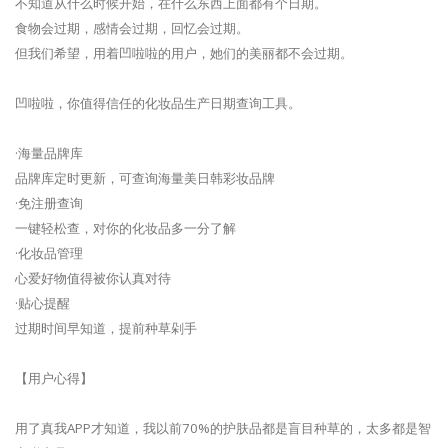
不知道从什么时候开始，在什么东西上面都有个日期。
食物会过期，感情会过期，回忆会过期。
但我们希望，用着凹啦啦的用户，她们的美丽都不会过期。
凹啦啦，你值得信任的化妆品生产日期查询工具。
·海量品牌库
品牌库定时更新，可查询海量美日韩彩妆品牌
·免注册查询
一键轻松查，对你的化妆品多一分了解
·化妆品管理
心爱好物值得被你认真对待
·贴心提醒
过期时间早知道，提前种草剁手
【用户心得】
用了真我APP才知道，我以前70%的护肤品都是盲目种草的，太多都是智