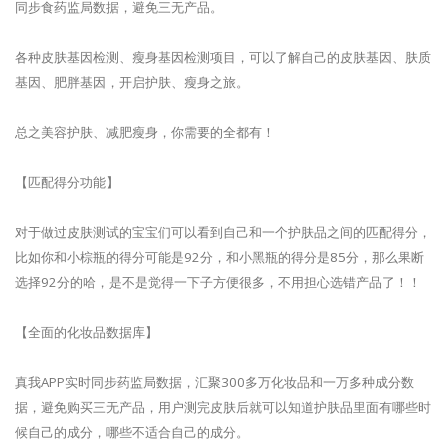
同步食药监局数据，避免三无产品。
各种皮肤基因检测、瘦身基因检测项目，可以了解自己的皮肤基因、肤质
基因、肥胖基因，开启护肤、瘦身之旅。
总之美容护肤、减肥瘦身，你需要的全都有！
【匹配得分功能】
对于做过皮肤测试的宝宝们可以看到自己和一个护肤品之间的匹配得分，
比如你和小棕瓶的得分可能是92分，和小黑瓶的得分是85分，那么果断
选择92分的哈，是不是觉得一下子方便很多，不用担心选错产品了！！
【全面的化妆品数据库】
真我APP实时同步药监局数据，汇聚300多万化妆品和一万多种成分数
据，避免购买三无产品，用户测完皮肤后就可以知道护肤品里面有哪些时
候自己的成分，哪些不适合自己的成分。