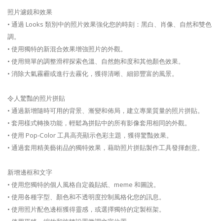
照片濾鏡和效果
• 通過 Looks 類別中的照片效果強化您的時刻：黑白、肖像、自然和雙色
調。
• 使用獨特的新混合效果增強照片的外觀。
• 使用簡單的調整滑桿探索色溫、自然飽和度和其他顏色效果。
• 消除大氣霧霾或進行去霧化，獲得清晰、細節豐富的風景。
令人驚豔的照片拼貼
• 通過新增隨時可用的背景、漸變和佈局，建立專業質量的照片拼貼。
• 套用樣式轉換功能，輕鬆為拼貼中的所有影像套用相同的外觀。
• 使用 Pop-Color 工具高亮顯示色彩主題，獲得驚豔效果。
• 通過套用精美藝術品的獨特效果，藉助照片拼貼製作工具發揮創意。
新增邊框和文字
• 使用您獨特的個人風格自定義貼紙、meme 和圖說。
• 使用各種字型、顏色和不透明度控制風格化您的訊息。
• 使用照片配色邊框獲得靈感，或選擇獨特的定製框架。