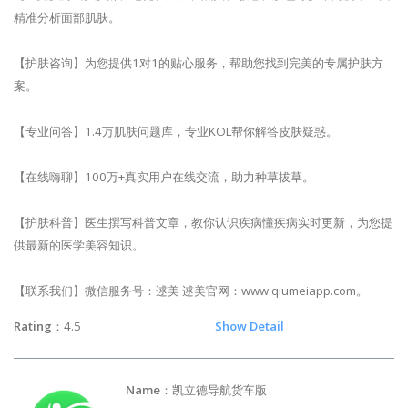
精准分析面部肌肤。
【护肤咨询】为您提供1对1的贴心服务，帮助您找到完美的专属护肤方
案。
【专业问答】1.4万肌肤问题库，专业KOL帮你解答皮肤疑惑。
【在线嗨聊】100万+真实用户在线交流，助力种草拔草。
【护肤科普】医生撰写科普文章，教你认识疾病懂疾病实时更新，为您提
供最新的医学美容知识。
【联系我们】微信服务号：逑美 逑美官网：www.qiumeiapp.com。
Rating
：4.5
Show Detail
Name
：凯立德导航货车版