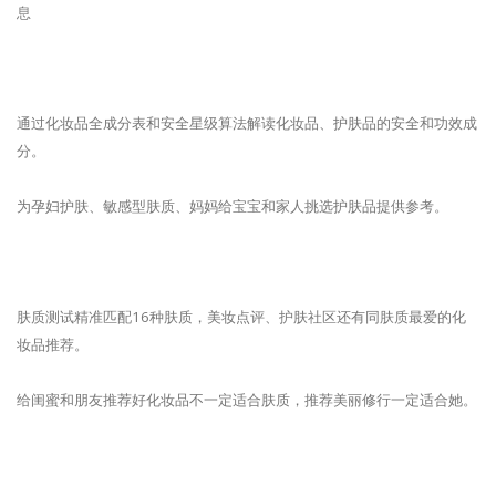
息
通过化妆品全成分表和安全星级算法解读化妆品、护肤品的安全和功效成
分。
为孕妇护肤、敏感型肤质、妈妈给宝宝和家人挑选护肤品提供参考。
肤质测试精准匹配16种肤质，美妆点评、护肤社区还有同肤质最爱的化
妆品推荐。
给闺蜜和朋友推荐好化妆品不一定适合肤质，推荐美丽修行一定适合她。