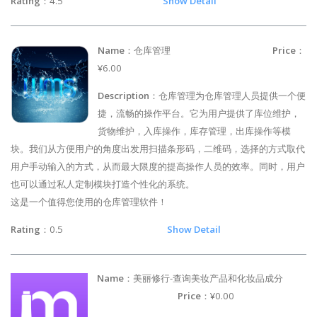
Rating
：4.5
Show Detail
Name
：仓库管理
Price
：
¥6.00
Description
：仓库管理为仓库管理人员提供一个便
捷，流畅的操作平台。它为用户提供了库位维护，
货物维护，入库操作，库存管理，出库操作等模
块。我们从方便用户的角度出发用扫描条形码，二维码，选择的方式取代
用户手动输入的方式，从而最大限度的提高操作人员的效率。同时，用户
也可以通过私人定制模块打造个性化的系统。
这是一个值得您使用的仓库管理软件！
Rating
：0.5
Show Detail
Name
：美丽修行-查询美妆产品和化妆品成分
Price
：¥0.00