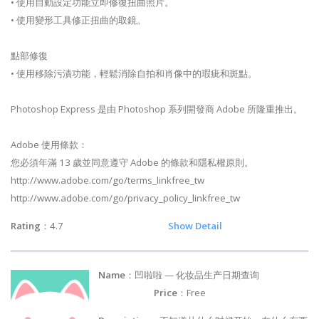
• 使用自動設定功能立即修復扭曲照片。
• 使用變形工具修正扭曲的取鏡。
點部修復
• 使用移除污漬功能，輕鬆消除自拍和肖像中的瑕疵和斑點。
Photoshop Express 是由 Photoshop 系列開發商 Adobe 所隆重推出。
Adobe 使用條款：
您必須年滿 13 歲並同意遵守 Adobe 的條款和隱私權原則。
http://www.adobe.com/go/terms_linkfree_tw
http://www.adobe.com/go/privacy_policy_linkfree_tw
Rating
：4.7
Show Detail
Name
：凹啦啦 — 化妆品生产日期查询
Price
：Free