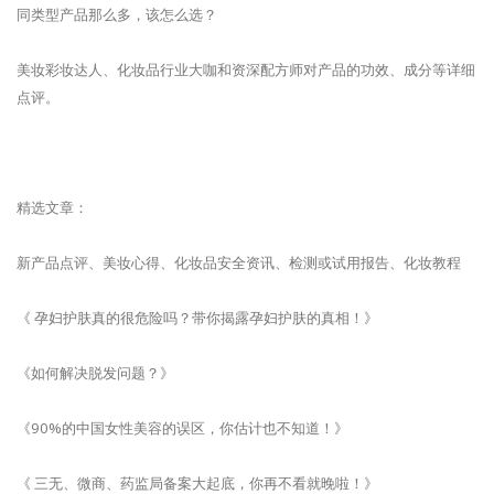
同类型产品那么多，该怎么选？
美妆彩妆达人、化妆品行业大咖和资深配方师对产品的功效、成分等详细
点评。
精选文章：
新产品点评、美妆心得、化妆品安全资讯、检测或试用报告、化妆教程
《 孕妇护肤真的很危险吗？带你揭露孕妇护肤的真相！》
《如何解决脱发问题？》
《90%的中国女性美容的误区，你估计也不知道！》
《 三无、微商、药监局备案大起底，你再不看就晚啦！》