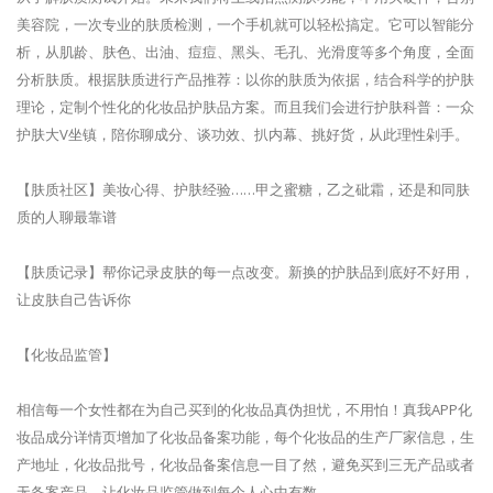
美容院，一次专业的肤质检测，一个手机就可以轻松搞定。它可以智能分
析，从肌龄、肤色、出油、痘痘、黑头、毛孔、光滑度等多个角度，全面
分析肤质。根据肤质进行产品推荐：以你的肤质为依据，结合科学的护肤
理论，定制个性化的化妆品护肤品方案。而且我们会进行护肤科普：一众
护肤大V坐镇，陪你聊成分、谈功效、扒内幕、挑好货，从此理性剁手。
【肤质社区】美妆心得、护肤经验……甲之蜜糖，乙之砒霜，还是和同肤
质的人聊最靠谱
【肤质记录】帮你记录皮肤的每一点改变。新换的护肤品到底好不好用，
让皮肤自己告诉你
【化妆品监管】
相信每一个女性都在为自己买到的化妆品真伪担忧，不用怕！真我APP化
妆品成分详情页增加了化妆品备案功能，每个化妆品的生产厂家信息，生
产地址，化妆品批号，化妆品备案信息一目了然，避免买到三无产品或者
无备案产品，让化妆品监管做到每个人心中有数。