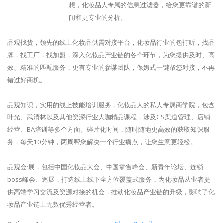
想，化妆品人专属的信息过滤器，给您更靠谱的新
闻和更专业的分析。
品观找货，领先的线上化妆品供需对接平台，化妆品行业的包打听，找品
牌，找工厂，找加盟，深入化妆品产业链的各个环节，为您提供及时、高
效、精准的匹配服务，更有专业的参谋团队，保姆式一键帮您对接，不再
错过好商机。
品观知识，实用的线上技能培训服务，化妆品人的私人专属商学院，包含
叶光、武清林以及其他资深行业大咖精品课程，涉及CS渠道管理、店铺
经营、BA培训等多个方面。碎片化时间，随时随地更高效的获取知识服
务，每天10分钟，两周帮您解决一个行业痛点，让您生意更轻松。
品观会·展，包括中国化妆品大会、中国零售峰会、新青年论坛、连锁
boss峰会、巡展，打造线上线下全方位覆盖式服务，为化妆品从业者提
供高端学习交流及资源对接的机会，推动化妆品产业链的升级，影响了化
妆品产业链上无数优秀经营者。