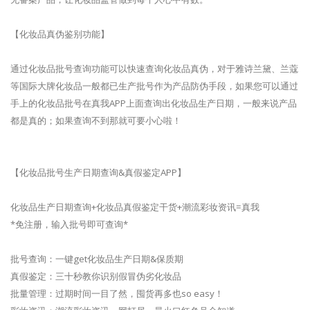
【化妆品真伪鉴别功能】
通过化妆品批号查询功能可以快速查询化妆品真伪，对于雅诗兰黛、兰蔻
等国际大牌化妆品一般都已生产批号作为产品防伪手段，如果您可以通过
手上的化妆品批号在真我APP上面查询出化妆品生产日期，一般来说产品
都是真的；如果查询不到那就可要小心啦！
【化妆品批号生产日期查询&真假鉴定APP】
化妆品生产日期查询+化妆品真假鉴定干货+潮流彩妆资讯=真我
*免注册，输入批号即可查询*
批号查询：一键get化妆品生产日期&保质期
真假鉴定：三十秒教你识别假冒伪劣化妆品
批量管理：过期时间一目了然，囤货再多也so easy！