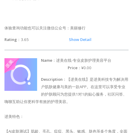
体验查询功能也可以关注微信公众号：美丽修行
Rating
：3.65
Show Detail
Name
：逑美在线-专业皮肤护理美容平台
Price
：¥0.00
Description
：【逑美在线】是逑美科技专为解决用
户肌肤健康与美的一款APP。在这里可以享受专业
的护肤顾问为您提供1对1的贴心服务，社区问答、
嗨聊互助让你更科学有效的护理美容。
逑美特色：
【AI皮肤测试】肌龄、毛孔、痘痘、黑头、敏感、肤色等多个角度，全面