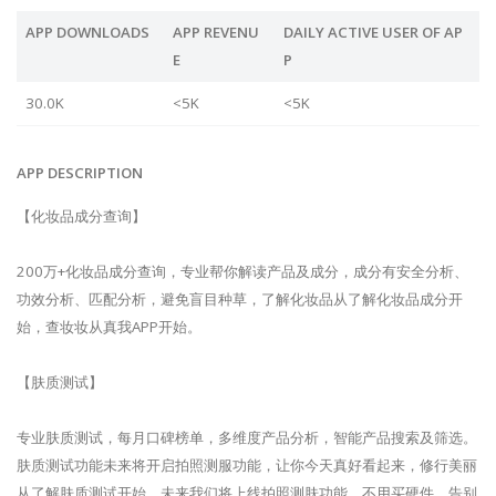
APP DOWNLOADS
APP REVENU
DAILY ACTIVE USER OF AP
E
P
30.0K
<5K
<5K
APP DESCRIPTION
【化妆品成分查询】
200万+化妆品成分查询，专业帮你解读产品及成分，成分有安全分析、
功效分析、匹配分析，避免盲目种草，了解化妆品从了解化妆品成分开
始，查妆妆从真我APP开始。
【肤质测试】
专业肤质测试，每月口碑榜单，多维度产品分析，智能产品搜索及筛选。
肤质测试功能未来将开启拍照测服功能，让你今天真好看起来，修行美丽
从了解肤质测试开始。未来我们将上线拍照测肤功能，不用买硬件，告别