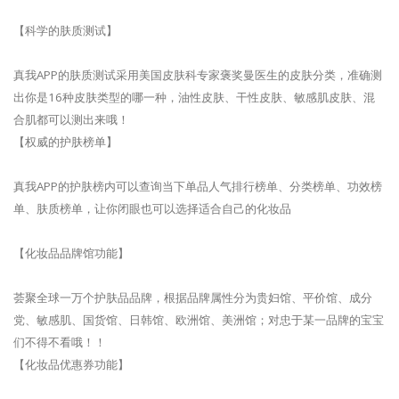
【科学的肤质测试】
真我APP的肤质测试采用美国皮肤科专家褒奖曼医生的皮肤分类，准确测
出你是16种皮肤类型的哪一种，油性皮肤、干性皮肤、敏感肌皮肤、混
合肌都可以测出来哦！
【权威的护肤榜单】
真我APP的护肤榜内可以查询当下单品人气排行榜单、分类榜单、功效榜
单、肤质榜单，让你闭眼也可以选择适合自己的化妆品
【化妆品品牌馆功能】
荟聚全球一万个护肤品品牌，根据品牌属性分为贵妇馆、平价馆、成分
党、敏感肌、国货馆、日韩馆、欧洲馆、美洲馆；对忠于某一品牌的宝宝
们不得不看哦！！
【化妆品优惠券功能】