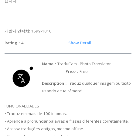
습니다.
-------------------
개발자 연락처: 1599-1010
Rating
：4
Show Detail
Name
：TraduCam - Photo Translator
Price
：Free
Description
：Traduz qualquer imagem ou texto
usando a tua câmera!
FUNCIONALIDADES
• Traduz em mais de 100 idiomas.
• Aprende a pronunciar palavras e frases diferentes corretamente.
• Acessa traduções antigas, mesmo offline.