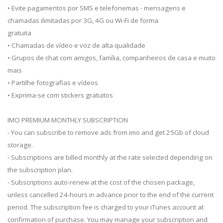
• Evite pagamentos por SMS e telefonemas - mensagens e
chamadas ilimitadas por 3G, 4G ou Wi-Fi de forma
gratuita
• Chamadas de vídeo e voz de alta qualidade
• Grupos de chat com amigos, família, companheiros de casa e muito
mais
• Partilhe fotografias e vídeos
• Exprima-se com stickers gratuitos
IMO PREMIUM MONTHLY SUBSCRIPTION
- You can subscribe to remove ads from imo and get 25Gb of cloud
storage.
- Subscriptions are billed monthly at the rate selected depending on
the subscription plan.
- Subscriptions auto-renew at the cost of the chosen package,
unless cancelled 24-hours in advance prior to the end of the current
period. The subscription fee is charged to your iTunes account at
confirmation of purchase. You may manage your subscription and