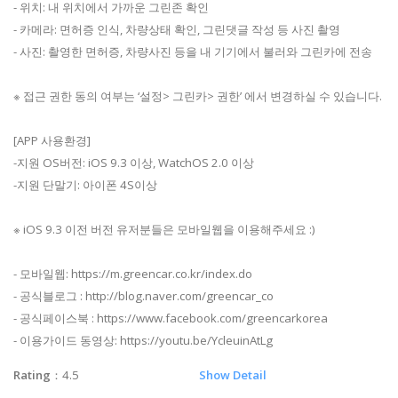
- 위치: 내 위치에서 가까운 그린존 확인
- 카메라: 면허증 인식, 차량상태 확인, 그린댓글 작성 등 사진 촬영
- 사진: 촬영한 면허증, 차량사진 등을 내 기기에서 불러와 그린카에 전송
※ 접근 권한 동의 여부는 ‘설정> 그린카> 권한’ 에서 변경하실 수 있습니다.
[APP 사용환경]
-지원 OS버전: iOS 9.3 이상, WatchOS 2.0 이상
-지원 단말기: 아이폰 4S이상
※ iOS 9.3 이전 버전 유저분들은 모바일웹을 이용해주세요 :)
- 모바일웹: https://m.greencar.co.kr/index.do
- 공식블로그 : http://blog.naver.com/greencar_co
- 공식페이스북 : https://www.facebook.com/greencarkorea
- 이용가이드 동영상: https://youtu.be/YcleuinAtLg
Rating
：4.5
Show Detail