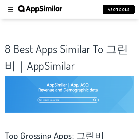
☰
ASOTOOLS
8 Best Apps Similar To 그린
비｜AppSimilar
Top Grossing Apps: 그린비