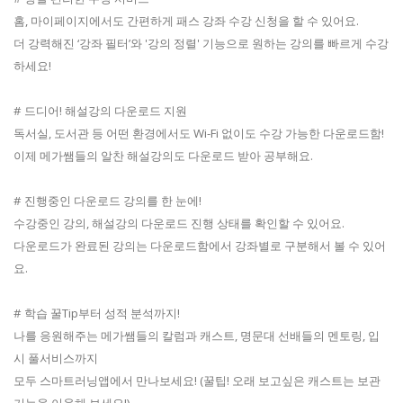
홈, 마이페이지에서도 간편하게 패스 강좌 수강 신청을 할 수 있어요.
더 강력해진 ‘강좌 필터’와 '강의 정렬' 기능으로 원하는 강의를 빠르게 수강
하세요!
# 드디어! 해설강의 다운로드 지원
독서실, 도서관 등 어떤 환경에서도 Wi-Fi 없이도 수강 가능한 다운로드함!
이제 메가쌤들의 알찬 해설강의도 다운로드 받아 공부해요.
# 진행중인 다운로드 강의를 한 눈에!
수강중인 강의, 해설강의 다운로드 진행 상태를 확인할 수 있어요.
다운로드가 완료된 강의는 다운로드함에서 강좌별로 구분해서 볼 수 있어
요.
# 학습 꿀Tip부터 성적 분석까지!
나를 응원해주는 메가쌤들의 칼럼과 캐스트, 명문대 선배들의 멘토링, 입
시 풀서비스까지
모두 스마트러닝앱에서 만나보세요! (꿀팁! 오래 보고싶은 캐스트는 보관
기능을 이용해 보세요!)