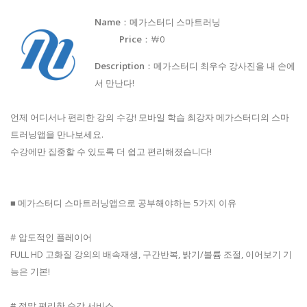
Name
：메가스터디 스마트러닝
Price
：￦0
Description
：메가스터디 최우수 강사진을 내 손에
서 만난다!
언제 어디서나 편리한 강의 수강! 모바일 학습 최강자 메가스터디의 스마
트러닝앱을 만나보세요.
수강에만 집중할 수 있도록 더 쉽고 편리해졌습니다!
■ 메가스터디 스마트러닝앱으로 공부해야하는 5가지 이유
# 압도적인 플레이어
FULL HD 고화질 강의의 배속재생, 구간반복, 밝기/볼륨 조절, 이어보기 기
능은 기본!
# 정말 편리한 수강 서비스