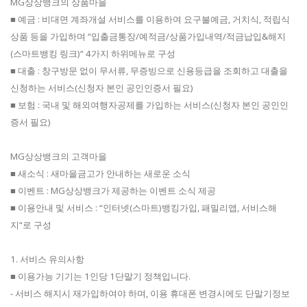
MG상상뱅크의 상품마을
■ 예금 : 비대면 계좌개설 서비스를 이용하여 요구불예금, 거치식, 적립식
상품 등을 가입하며 “입출금통장/예적금/상품가입내역/적금납입&해지
(스마트뱅킹 링크)“ 4가지 하위메뉴로 구성
■ 대출 : 창구방문 없이 무서류, 무증빙으로 신용등급을 조회하고 대출을
신청하는 서비스(신청자 본인 공인인증서 필요)
■ 보험 : 국내 및 해외여행자공제를 가입하는 서비스(신청자 본인 공인인
증서 필요)
MG상상뱅크의 고객마을
■ 새소식 : 새마을금고가 안내하는 새로운 소식
■ 이벤트 : MG상상뱅크가 제공하는 이벤트 소식 제공
■ 이용안내 및 서비스 : “인터넷(스마트)뱅킹가입, 패밀리앱, 서비스해
지“로 구성
1. 서비스 유의사항
■ 이용가능 기기는 1인당 1단말기 정책입니다.
- 서비스 해지시 재가입하여야 하며, 이용 휴대폰 변경시에도 단말기정보