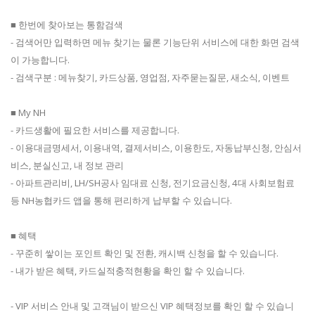
■ 한번에 찾아보는 통함검색
- 검색어만 입력하면 메뉴 찾기는 물론 기능단위 서비스에 대한 화면 검색
이 가능합니다.
- 검색구분 : 메뉴찾기, 카드상품, 영업점, 자주묻는질문, 새소식, 이벤트
■ My NH
- 카드생활에 필요한 서비스를 제공합니다.
- 이용대금명세서, 이용내역, 결제서비스, 이용한도, 자동납부신청, 안심서
비스, 분실신고, 내 정보 관리
- 아파트관리비, LH/SH공사 임대료 신청, 전기요금신청, 4대 사회보험료
등 NH농협카드 앱을 통해 편리하게 납부할 수 있습니다.
■ 혜택
- 꾸준히 쌓이는 포인트 확인 및 전환, 캐시백 신청을 할 수 있습니다.
- 내가 받은 혜택, 카드실적충적현황을 확인 할 수 있습니다.
- VIP 서비스 안내 및 고객님이 받으신 VIP 혜택정보를 확인 할 수 있습니