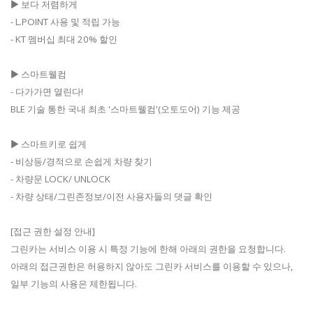
▶ 보다 저렴하게
- L.POINT 사용 및 적립 가능
- KT 멤버십 최대 20% 할인
▶ 스마트웰컴
- 다가가면 열린다!
BLE 기술 통한 국내 최초 '스마트웰컴'(오토도어) 기능 제공
▶ 스마트키로 쉽게
- 비상등/경적으로 손쉽게 차량 찾기
- 차량문 LOCK/ UNLOCK
- 차량 상태/그린존정보/이전 사용자들의 댓글 확인
[접근 권한 설정 안내]
그린카는 서비스 이용 시 특정 기능에 한해 아래의 권한을 요청합니다.
아래의 접근권한은 허용하지 않아도 그린카 서비스를 이용할 수 있으나,
일부 기능의 사용은 제한됩니다.