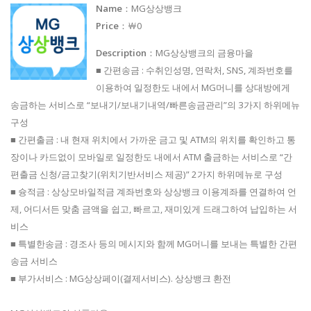
Name
：MG상상뱅크
Price
：￦0
Description
：MG상상뱅크의 금융마을
■ 간편송금 : 수취인성명, 연락처, SNS, 계좌번호를
이용하여 일정한도 내에서 MG머니를 상대방에게
송금하는 서비스로 “보내기/보내기내역/빠른송금관리”의 3가지 하위메뉴
구성
■ 간편출금 : 내 현재 위치에서 가까운 금고 및 ATM의 위치를 확인하고 통
장이나 카드없이 모바일로 일정한도 내에서 ATM 출금하는 서비스로 “간
편출금 신청/금고찾기(위치기반서비스 제공)” 2가지 하위메뉴로 구성
■ 슝적금 : 상상모바일적금 계좌번호와 상상뱅크 이용계좌를 연결하여 언
제, 어디서든 맞춤 금액을 쉽고, 빠르고, 재미있게 드래그하여 납입하는 서
비스
■ 특별한송금 : 경조사 등의 메시지와 함께 MG머니를 보내는 특별한 간편
송금 서비스
■ 부가서비스 : MG상상페이(결제서비스). 상상뱅크 환전