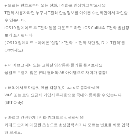
※ 모르는 번호로부터 오는 전화, T전화로 안심하고 받으세요!
T전화 사용자라면 누구나 T전화 안심정보를 아이폰 수신화면에서 확인할
수 있습니다.
iOS10 업데이트 후 T전화 앱을 다운로드 하면, iOS Callkit의 T전화 발신정
보가 표시됩니다.
(iOS10 업데이트 > 아이폰 '설정' > '전화' > '전화 차단 및 ID' > 'T전화'를
On하세요)
※ 더 예쁘고 재미있는 고화질 영상통화 콜라를 즐겨보세요.
쌩얼도 두렵지 않은 뷰티 필터와 AR 아이템으로 재미가 뿜뿜!
※ 해외에서도 마음껏 요금 걱정 없이 baro로 통화하세요!
Wi-fi 또는 로밍 요금제 가입시 무제한으로 국내와 통화할 수 있습니다.
(SKT Only)
※ 빠르고 간편하게 T전화 키패드로 검색하세요!
키패드 숫자에 매칭된 초성으로 초성검색 하거나 모르는 번호를 바로 입력
해 보세요.