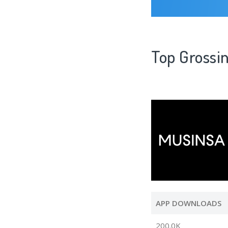
Top Gross
APP DOWNLOADS
200.0K