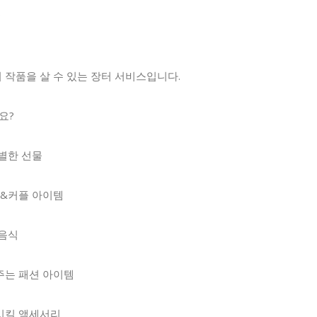
?
작품을 살 수 있는 장터 서비스입니다.
요?
별한 선물
물&커플 아이템
 음식
주는 패션 아이템
시킬 액세서리