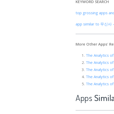
KEYWORD SEARCH
top grossing apps an
app similar to 무신사 
More Other Apps
’
Re
The Analytics of
The Analytics 
The Analyti
The Analytics
The Analytics of
Apps
Simi