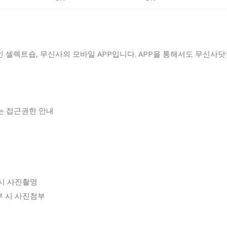
 셀렉트숍, 무신사의 모바일 APP입니다. APP을 통해서도 무신사
하는 접근권한 안내
 시 사진촬영
첨부 시 사진첨부