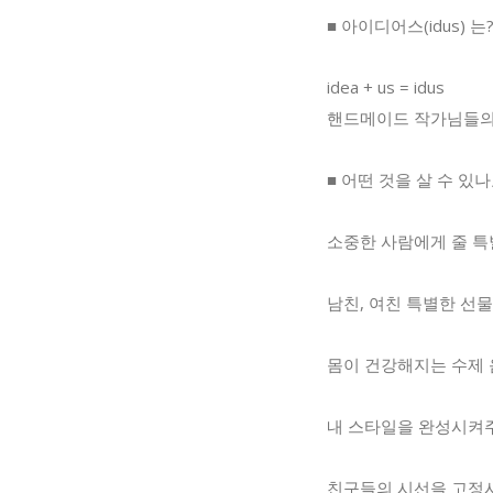
■ 아이디어스(idus) 는
idea + us = idus
핸드메이드 작가님들의 
■ 어떤 것을 살 수 있나
소중한 사람에게 줄 특
남친, 여친 특별한 선
몸이 건강해지는 수제
내 스타일을 완성시켜
친구들의 시선을 고정