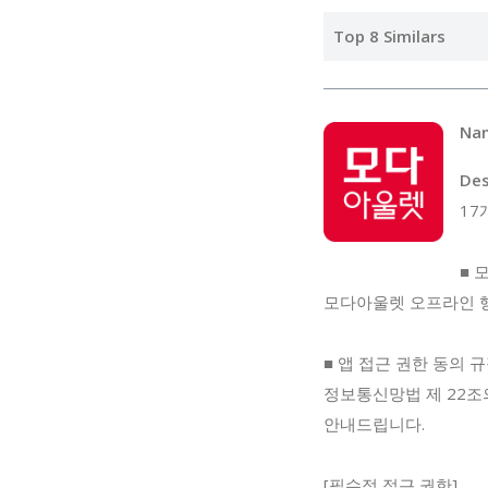
Top 8 Similars
Na
Des
17
■ 
모다아울렛 오프라인 
■ 앱 접근 권한 동의 
정보통신망법 제 22조
안내드립니다.
[필수적 접근 권한]