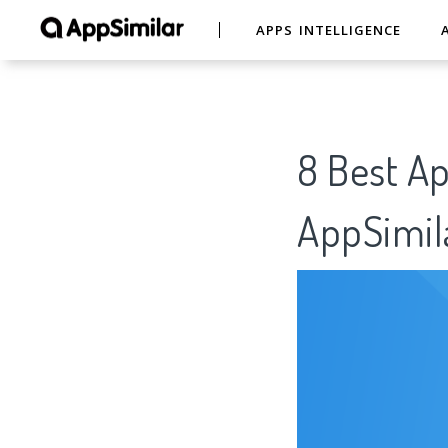
APPS INTELLIGENCE
8 Best 
AppSimil