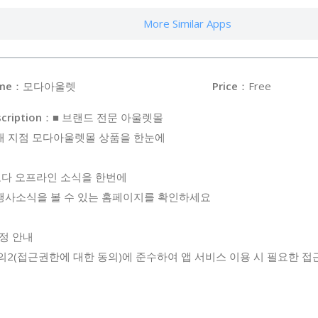
More Similar Apps
me
：모다아울렛
Price
：Free
cription
：■ 브랜드 전문 아울렛몰
개 지점 모다아울렛몰 상품을 한눈에
모다 오프라인 소식을 한번에
행사소식을 볼 수 있는 홈페이지를 확인하세요
규정 안내
의2(접근권한에 대한 동의)에 준수하여 앱 서비스 이용 시 필요한 