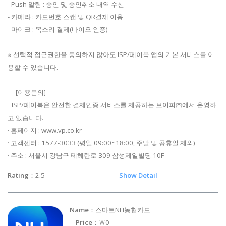
- Push 알림 : 승인 및 승인취소 내역 수신
- 카메라 : 카드번호 스캔 및 QR결제 이용
- 마이크 : 목소리 결제(바이오 인증)
※ 선택적 접근권한을 동의하지 않아도 ISP/페이북 앱의 기본 서비스를 이
용할 수 있습니다.
[이용문의]
ISP/페이북은 안전한 결제인증 서비스를 제공하는 브이피㈜에서 운영하
고 있습니다.
· 홈페이지 : www.vp.co.kr
· 고객센터 : 1577-3033 (평일 09:00~18:00, 주말 및 공휴일 제외)
· 주소 : 서울시 강남구 테헤란로 309 삼성제일빌딩 10F
Rating
：2.5
Show Detail
Name
：스마트NH농협카드
Price
：￦0