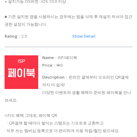
※ 설치가능 OS버젼 : iOS 10.0 이상
■ 기존 설치된 앱을 사용하시는 경우에는 앱을 삭제 후 재설치 하셔야 접근
권한 설정이 가능합니다.
Rating
：2.5
Show Detail
Name
：ISP/페이북
Price
：￦0
Description
：온라인 결제부터 오프라인 QR결제
까지 더 쉽게!
다양한 이벤트와 생활 혜택이 준비된 페이북을 만나
보세요.
○카드 혜택 그대로, 페이북 QR
· QR결제 할 때마다 쌓이는 스탬프는 기프트로 교환하고
· 자주 쓰는 멤버십 등록으로 더 편리하게 자동 적립/할인 받으세요.