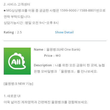
2. 서비스 고객센터
■ MG상상뱅크를 이용 중 궁금한 사항은 1599-9000 / 1588-8801번으로
연락 부탁드립니다.
상담가능시간 : 평일 오전 9시~오후 8시
Rating
：2.5
Show Detail
Name
：올원뱅크(All One Bank)
Price
：￦0
Description
：나를 위한 모든 금융이 한 곳에, 농협
은행 모바일뱅크 「올원뱅크」를 만나보세요.
[올원뱅크 NEW 기능]
1. 새로운 UI
더욱 넓어진 계좌영역과 간편해진 올원뱅크를 경험해보세요.