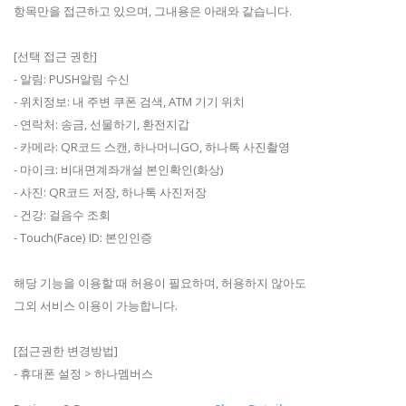
항목만을 접근하고 있으며, 그내용은 아래와 같습니다.
[선택 접근 권한]
- 알림: PUSH알림 수신
- 위치정보: 내 주변 쿠폰 검색, ATM 기기 위치
- 연락처: 송금, 선물하기, 환전지갑
- 카메라: QR코드 스캔, 하나머니GO, 하나톡 사진촬영
- 마이크: 비대면계좌개설 본인확인(화상)
- 사진: QR코드 저장, 하나톡 사진저장
- 건강: 걸음수 조회
- Touch(Face) ID: 본인인증
해당 기능을 이용할 때 허용이 필요하며, 허용하지 않아도
그외 서비스 이용이 가능합니다.
[접근권한 변경방법]
- 휴대폰 설정 > 하나멤버스