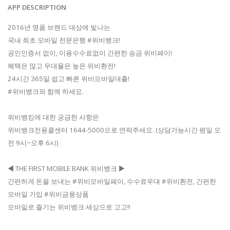
APP DESCRIPTION
2016년 명품 브랜드 대상에 빛나는
국내 최초 모바일 전문은행 #위비뱅크!
공인인증서 없이, 이용수수료없이 간편한 송금 위비페이!
혜택은 많고 우대율은 높은 위비환전!
24시간 365일 쉽고 빠른 위비모바일대출!
#위비뱅크와 함께 하세요.
위비뱅킹에 대한 궁금한 사항은
위비뱅크전용콜센터 1644-5000으로 연락주세요. (상담가능시간 평일 오
전 9시~오후 6시)
◀ THE FIRST MOBILE BANK 위비뱅크 ▶
간편하게 돈을 보내는 #위비모바일페이, 수수료우대 #위비환전, 간편한
모바일 가입 #위비금융상품
모바일로 즐기는 위비뱅크 세상으로 고고!!