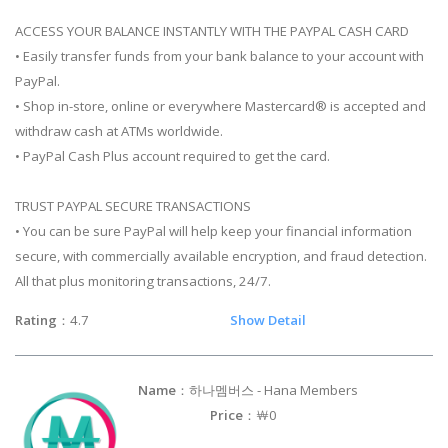
ACCESS YOUR BALANCE INSTANTLY WITH THE PAYPAL CASH CARD
• Easily transfer funds from your bank balance to your account with
PayPal.
• Shop in-store, online or everywhere Mastercard® is accepted and
withdraw cash at ATMs worldwide.
• PayPal Cash Plus account required to get the card.
TRUST PAYPAL SECURE TRANSACTIONS
• You can be sure PayPal will help keep your financial information
secure, with commercially available encryption, and fraud detection.
All that plus monitoring transactions, 24/7.
Rating
：4.7
Show Detail
Name
：하나멤버스 - Hana Members
Price
：￦0