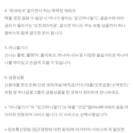
4. '워크테크' 걸으면서 하는 똑똑한 재테크
매월 권장 걸음 수 달성 시 머니가 쌓이는 '걷고머니쌓기', 걸음수에 따라
금리가 올라가는 '도전365적금', 걸으면 머니도 주는 보험 상품까지 하나
멤버스와 함께 걸으면 돈이 됩니다.
5. 머니즐기기
신나는 룰렛, 룰렛TV, 출석체크, 하나머니Go 등 다양한 즐길거리로 하나머
니를 재미있고 손쉽게 모을 수 있습니다.
6. 금융상품
신용대출 한도조회/간편 계좌개설/예적금/카드/대출/오토금융/소액펀드/
보험 등 하나금융그룹의 금융상품을 한 곳에서 편리하게 만나보세요.
※ "머니즐기기"의 "걷고!머니쌓기"는 애플 "건강"앱(Health Kit)의 걸음 데
이터와 연동되어 서비스 됩니다. 이 서비스는 선택사항입니다.
※ 정보통신망법 (접근권한에 대한 동의)에 의거하여 서비스에 꼭 필요한