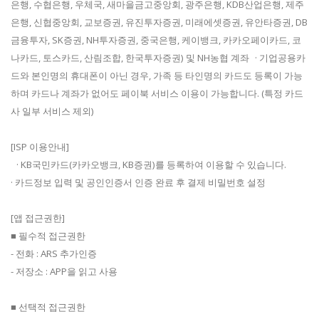
은행, 수협은행, 우체국, 새마을금고중앙회, 광주은행, KDB산업은행, 제주
은행, 신협중앙회, 교보증권, 유진투자증권, 미래에셋증권, 유안타증권, DB
금융투자, SK증권, NH투자증권, 중국은행, 케이뱅크, 카카오페이카드, 코
나카드, 토스카드, 산림조합, 한국투자증권) 및 NH농협 계좌 · 기업공용카
드와 본인명의 휴대폰이 아닌 경우, 가족 등 타인명의 카드도 등록이 가능
하며 카드나 계좌가 없어도 페이북 서비스 이용이 가능합니다. (특정 카드
사 일부 서비스 제외)
[ISP 이용안내]
· KB국민카드(카카오뱅크, KB증권)를 등록하여 이용할 수 있습니다.
· 카드정보 입력 및 공인인증서 인증 완료 후 결제 비밀번호 설정
[앱 접근권한]
■ 필수적 접근권한
- 전화 : ARS 추가인증
- 저장소 : APP을 읽고 사용
■ 선택적 접근권한