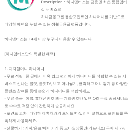
Description
：하나멤버스는 금융권 최초 통합멤버
십 서비스로
하나금융그룹 통합포인트인 하나머니를 기반으로
다양한 혜택을 누릴 수 있는 생활금융플랫폼입니다.
하나멤버스는 14세 이상 누구나 이용할 수 있습니다.
[하나멤버스만의 특별한 혜택]
1. 디지털머니 하나머니
- 무료 적립 : 한 곳에서 더욱 쉽고 편리하게 하나머니를 적립할 수 있는 서
비스로 신나는 룰렛, 룰렛TV, 보고 머니쌓기, 클릭하고 머니쌓기 등 다양한
콘텐츠 참여를 통해 손쉽게 하나머니를 적립하세요.
- 무료 송금 : 이름, 휴대폰번호 또는 계좌번호만 알면 OK! 무료 송금서비스
로 수수료 걱정 없이 간편하게 송금하세요.
- 포인트 교환 : 다양한 제휴처와의 포인트/마일리지 교환으로 포인트를 똑
똑하게 사용하세요.
- 선물하기 : 커피/음료/베이커리 등 모바일상품권(기프티쇼) 구매 시 7%