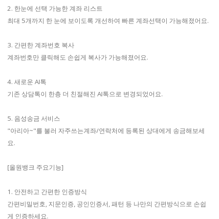
2. 한눈에 선택 가능한 계좌 리스트
최대 5개까지 한 눈에 보이도록 개선하여 빠른 계좌선택이 가능해졌어요.
3. 간편한 계좌번호 복사
계좌번호만 클릭해도 손쉽게 복사가 가능해졌어요.
4. 새로운 AI톡
기존 상담톡이 한층 더 친절해진 AI톡으로 변경되었어요.
5. 음성송금 서비스
"아리아~"를 불러 자주쓰는계좌/연락처에 등록된 상대에게 송금해보세
요.
[올원뱅크 주요기능]
1. 안전하고 간편한 인증방식
간편비밀번호, 지문인증, 공인인증서, 패턴 등 나만의 간편방식으로 손쉽
게 인증하세요.