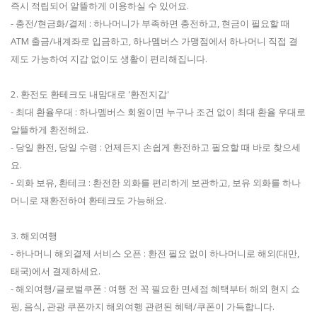
즉시 적립되어 알뜰하게 이용하실 수 있어요.
- 충전/현금화/결제 : 하나머니가 부족하면 충전하고, 현금이 필요할 때
ATM 출금/내계좌로 입금하고, 하나멤버스 가맹점에서 하나머니 직접 결
제도 가능하여 지갑 없이도 생활이 편리해집니다.
2. 환전도 환테크도 내맘대로 '환전지갑'
- 최대 환율우대 : 하나멤버스 회원이면 누구나 조건 없이 최대 환율 우대로
알뜰하게 환전해요.
- 당일 환전, 당일 수령 : 언제든지 손쉽게 환전하고 필요할 때 바로 찾으세
요.
- 외화 보유, 환테크 : 환전한 외화를 편리하게 보관하고, 보유 외화를 하나
머니로 재환전하여 환테크도 가능해요.
3. 해외여행
- 하나머니 해외결제 서비스 오픈 : 환전 필요 없이 하나머니로 해외(대만,
태국)에서 결제하세요.
- 해외여행/글로벌쿠폰 : 여행 전 꼭 필요한 면세점 혜택부터 해외 현지 쇼
핑, 음식, 관광 쿠폰까지 해외여행 관련된 혜택/쿠폰이 가득합니다.