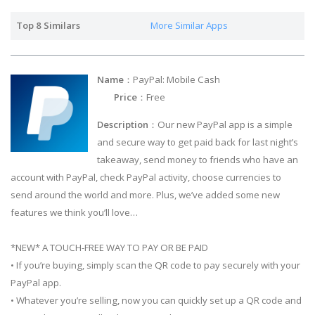
Top 8 Similars
More Similar Apps
Name
：PayPal: Mobile Cash
Price
：Free
Description
：Our new PayPal app is a simple
and secure way to get paid back for last night’s
takeaway, send money to friends who have an
account with PayPal, check PayPal activity, choose currencies to
send around the world and more. Plus, we’ve added some new
features we think you’ll love…
*NEW* A TOUCH-FREE WAY TO PAY OR BE PAID
• If you’re buying, simply scan the QR code to pay securely with your
PayPal app.
• Whatever you’re selling, now you can quickly set up a QR code and