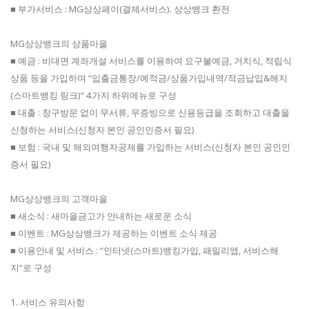
■ 부가서비스 : MG상상페이(결제서비스). 상상뱅크 환전
MG상상뱅크의 상품마을
■ 예금 : 비대면 계좌개설 서비스를 이용하여 요구불예금, 거치식, 적립식
상품 등을 가입하며 “입출금통장/예적금/상품가입내역/적금납입&해지
(스마트뱅킹 링크)“ 4가지 하위메뉴로 구성
■ 대출 : 창구방문 없이 무서류, 무증빙으로 신용등급을 조회하고 대출을
신청하는 서비스(신청자 본인 공인인증서 필요)
■ 보험 : 국내 및 해외여행자공제를 가입하는 서비스(신청자 본인 공인인
증서 필요)
MG상상뱅크의 고객마을
■ 새소식 : 새마을금고가 안내하는 새로운 소식
■ 이벤트 : MG상상뱅크가 제공하는 이벤트 소식 제공
■ 이용안내 및 서비스 : “인터넷(스마트)뱅킹가입, 패밀리앱, 서비스해
지“로 구성
1. 서비스 유의사항