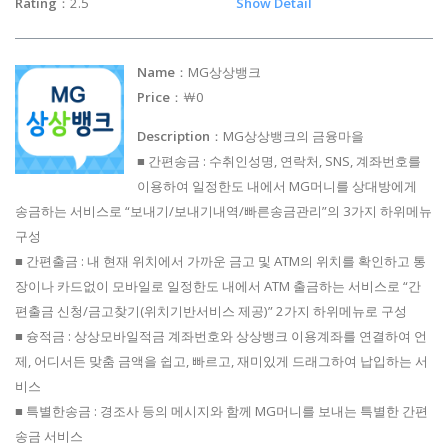
Rating
：2.5
Show Detail
Name
：MG상상뱅크
Price
：￦0
Description
：MG상상뱅크의 금융마을
■ 간편송금 : 수취인성명, 연락처, SNS, 계좌번호를
이용하여 일정한도 내에서 MG머니를 상대방에게
송금하는 서비스로 “보내기/보내기내역/빠른송금관리”의 3가지 하위메뉴
구성
■ 간편출금 : 내 현재 위치에서 가까운 금고 및 ATM의 위치를 확인하고 통
장이나 카드없이 모바일로 일정한도 내에서 ATM 출금하는 서비스로 “간
편출금 신청/금고찾기(위치기반서비스 제공)” 2가지 하위메뉴로 구성
■ 슝적금 : 상상모바일적금 계좌번호와 상상뱅크 이용계좌를 연결하여 언
제, 어디서든 맞춤 금액을 쉽고, 빠르고, 재미있게 드래그하여 납입하는 서
비스
■ 특별한송금 : 경조사 등의 메시지와 함께 MG머니를 보내는 특별한 간편
송금 서비스