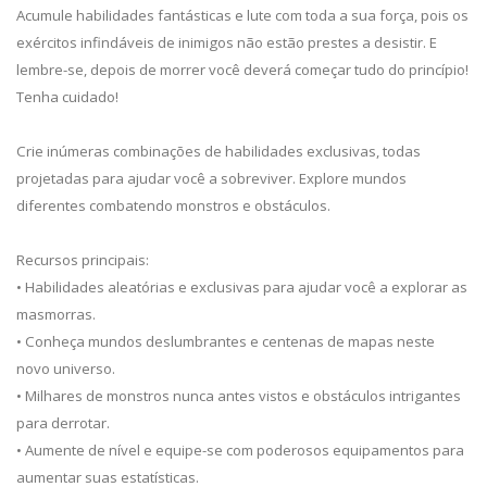
Acumule habilidades fantásticas e lute com toda a sua força, pois os
exércitos infindáveis de inimigos não estão prestes a desistir. E
lembre-se, depois de morrer você deverá começar tudo do princípio!
Tenha cuidado!
Crie inúmeras combinações de habilidades exclusivas, todas
projetadas para ajudar você a sobreviver. Explore mundos
diferentes combatendo monstros e obstáculos.
Recursos principais:
• Habilidades aleatórias e exclusivas para ajudar você a explorar as
masmorras.
• Conheça mundos deslumbrantes e centenas de mapas neste
novo universo.
• Milhares de monstros nunca antes vistos e obstáculos intrigantes
para derrotar.
• Aumente de nível e equipe-se com poderosos equipamentos para
aumentar suas estatísticas.