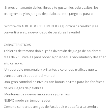
¡Si eres un amante de los libros y te gustan los sobresaltos, los
crucigramas y los juegos de palabras, este juego es para ti!
¡Word Wow ALREDEDOR DEL MUNDO agudizará tu cerebro y se
convertirá en tu nuevo juego de palabras favorito!
CARACTERÍSTICAS
Tableros de tamaño doble: ¡más diversión de juego de palabras!
Más de 765 niveles para poner a prueba tus habilidades y desafiar
a tu cerebro.
¡Un adorable personaje y brillantes y coloridos gráficos que te
transportan alrededor del mundo!
Una gran cantidad de niveles con bonus ocultos para los fanáticos
de los juegos de palabras.
¡Montones de nuevos impulsores y premios!
NUEVO modo sin temporizador.
Compite contra tus amigos de Facebook o desafía a tu cerebro