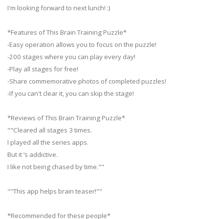
I'm looking forward to next lunch! :)
*Features of This Brain Training Puzzle*
-Easy operation allows you to focus on the puzzle!
-200 stages where you can play every day!
-Play all stages for free!
-Share commemorative photos of completed puzzles!
-If you can't clear it, you can skip the stage!
*Reviews of This Brain Training Puzzle*
""Cleared all stages 3 times.
I played all the series apps.
But it ’s addictive.
I like not being chased by time.""
""This app helps brain teaser!""
*Recommended for these people*