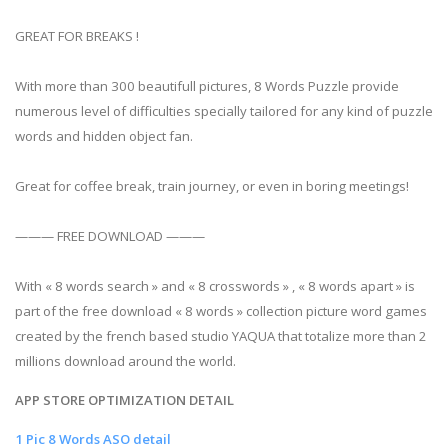
GREAT FOR BREAKS !
With more than 300 beautifull pictures, 8 Words Puzzle provide
numerous level of difficulties specially tailored for any kind of puzzle
words and hidden object fan.
Great for coffee break, train journey, or even in boring meetings!
——— FREE DOWNLOAD ———
With « 8 words search » and « 8 crosswords » , « 8 words apart » is
part of the free download « 8 words » collection picture word games
created by the french based studio YAQUA that totalize more than 2
millions download around the world.
APP STORE OPTIMIZATION DETAIL
1 Pic 8 Words ASO detail