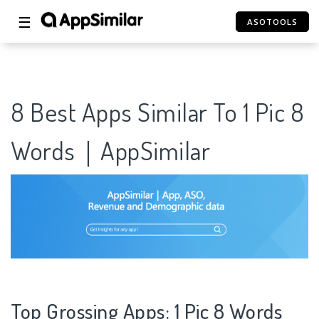
☰
ASOTOOLS
8 Best Apps Similar To 1 Pic 8
Words｜AppSimilar
Top Grossing Apps: 1 Pic 8 Words