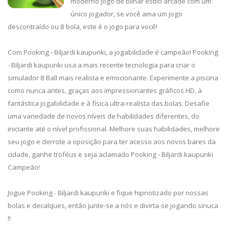
moderno jogo de bilhar estilo arcade com um
único jogador, se você ama um jogo
descontraído ou 8 bola, este é o jogo para você!
Com Pooking - Biljardi kaupunki, a jogabilidade é campeão! Pooking
- Biljardi kaupunki usa a mais recente tecnologia para criar o
simulador 8 Ball mais realista e emocionante. Experimente a piscina
como nunca antes, graças aos impressionantes gráficos HD, à
fantástica jogabilidade e à física ultra-realista das bolas. Desafie
uma variedade de novos níveis de habilidades diferentes, do
iniciante até o nível profissional. Melhore suas habilidades, melhore
seu jogo e derrote a oposição para ter acesso aos novos bares da
cidade, ganhe troféus e seja aclamado Pooking - Biljardi kaupunki
Campeão!
Jogue Pooking - Biljardi kaupunki e fique hipnotizado por nossas
bolas e decalques, então junte-se a nós e divirta-se jogando sinuca
!!