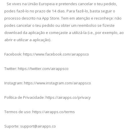
Se vives na União Europeia e pretendes cancelar o teu pedido,
podes fazê-lo no prazo de 14 dias. Para fazê-lo, basta seguir o
processo descrito na App Store. Tem em atenção e reconheçe: não
podes cancelar o teu pedido ou obter um reembolso se fizeste
download da aplicação e começaste a utilizá-la (i.e., por exemplo, ao
abrir e utilizar a aplicação).
Facebook: https://www.facebook.com/airappsco
Twitter: https://twitter.com/airappsco
Instagram: https://www.instagram.com/airappsco
Política de Privacidade: https://airapps.co/privacy
Termos de uso: https://airapps.co/terms
Suporte:
support@airapps.co