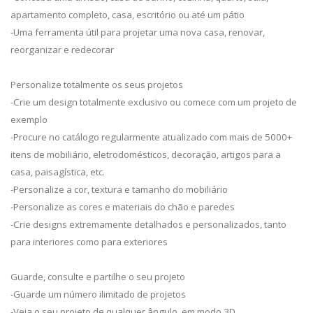
apartamento completo, casa, escritório ou até um pátio
-Uma ferramenta útil para projetar uma nova casa, renovar,
reorganizar e redecorar
Personalize totalmente os seus projetos
-Crie um design totalmente exclusivo ou comece com um projeto de
exemplo
-Procure no catálogo regularmente atualizado com mais de 5000+
itens de mobiliário, eletrodomésticos, decoração, artigos para a
casa, paisagística, etc.
-Personalize a cor, textura e tamanho do mobiliário
-Personalize as cores e materiais do chão e paredes
-Crie designs extremamente detalhados e personalizados, tanto
para interiores como para exteriores
Guarde, consulte e partilhe o seu projeto
-Guarde um número ilimitado de projetos
-Veja o seu projeto de qualquer ângulo, em modo 3D