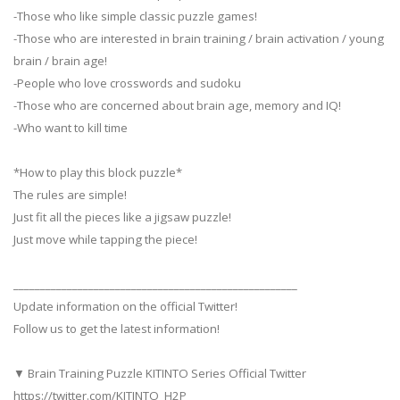
-Those who like simple classic puzzle games!
-Those who are interested in brain training / brain activation / young
brain / brain age!
-People who love crosswords and sudoku
-Those who are concerned about brain age, memory and IQ!
-Who want to kill time
*How to play this block puzzle*
The rules are simple!
Just fit all the pieces like a jigsaw puzzle!
Just move while tapping the piece!
_____________________________________________________
Update information on the official Twitter!
Follow us to get the latest information!
▼ Brain Training Puzzle KITINTO Series Official Twitter
https://twitter.com/KITINTO_H2P