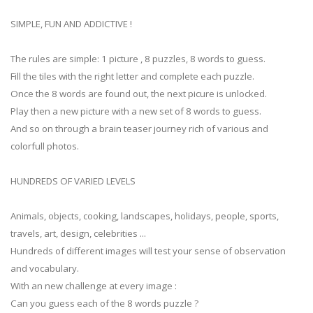
SIMPLE, FUN AND ADDICTIVE !
The rules are simple: 1 picture , 8 puzzles, 8 words to guess.
Fill the tiles with the right letter and complete each puzzle.
Once the 8 words are found out, the next picure is unlocked.
Play then a new picture with a new set of 8 words to guess.
And so on through a brain teaser journey rich of various and
colorfull photos.
HUNDREDS OF VARIED LEVELS
Animals, objects, cooking, landscapes, holidays, people, sports,
travels, art, design, celebrities ...
Hundreds of different images will test your sense of observation
and vocabulary.
With an new challenge at every image :
Can you guess each of the 8 words puzzle ?