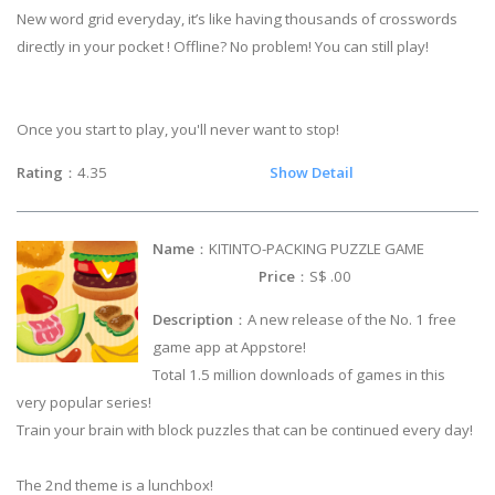
New word grid everyday, it’s like having thousands of crosswords
directly in your pocket ! Offline? No problem! You can still play!
Once you start to play, you'll never want to stop!
Rating
：4.35
Show Detail
Name
：KITINTO-PACKING PUZZLE GAME
Price
：S$ .00
Description
：A new release of the No. 1 free
game app at Appstore!
Total 1.5 million downloads of games in this
very popular series!
Train your brain with block puzzles that can be continued every day!
The 2nd theme is a lunchbox!