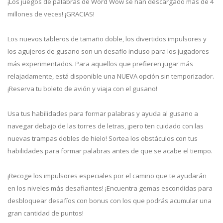
¡Los juegos de palabras de Word Wow se han descargado más de 4
millones de veces! ¡GRACIAS!
Los nuevos tableros de tamaño doble, los divertidos impulsores y
los agujeros de gusano son un desafío incluso para los jugadores
más experimentados. Para aquellos que prefieren jugar más
relajadamente, está disponible una NUEVA opción sin temporizador.
¡Reserva tu boleto de avión y viaja con el gusano!
Usa tus habilidades para formar palabras y ayuda al gusano a
navegar debajo de las torres de letras, ¡pero ten cuidado con las
nuevas trampas dobles de hielo! Sortea los obstáculos con tus
habilidades para formar palabras antes de que se acabe el tiempo.
¡Recoge los impulsores especiales por el camino que te ayudarán
en los niveles más desafiantes! ¡Encuentra gemas escondidas para
desbloquear desafíos con bonus con los que podrás acumular una
gran cantidad de puntos!