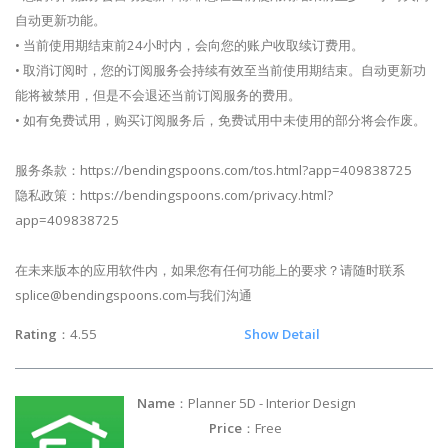
自动更新功能。
• 当前使用期结束前24小时内，会向您的账户收取续订费用。
• 取消订阅时，您的订阅服务会持续有效至当前使用期结束。自动更新功
能将被禁用，但是不会退还当前订阅服务的费用。
• 如有免费试用，购买订阅服务后，免费试用中未使用的部分将会作废。
服务条款：https://bendingspoons.com/tos.html?app=409838725
隐私政策：https://bendingspoons.com/privacy.html?
app=409838725
在未来版本的应用软件内，如果您有任何功能上的要求？请随时联系
splice@bendingspoons.com
与我们沟通
Rating
：4.55
Show Detail
Name
：Planner 5D - Interior Design
Price
：Free