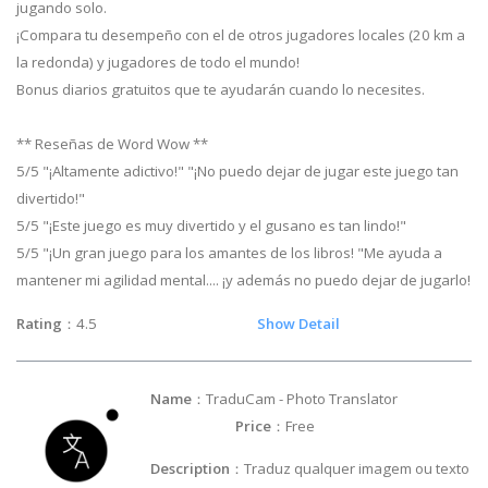
jugando solo.
¡Compara tu desempeño con el de otros jugadores locales (20 km a
la redonda) y jugadores de todo el mundo!
Bonus diarios gratuitos que te ayudarán cuando lo necesites.
** Reseñas de Word Wow **
5/5 "¡Altamente adictivo!" "¡No puedo dejar de jugar este juego tan
divertido!"
5/5 "¡Este juego es muy divertido y el gusano es tan lindo!"
5/5 "¡Un gran juego para los amantes de los libros! "Me ayuda a
mantener mi agilidad mental.... ¡y además no puedo dejar de jugarlo!
Rating
：4.5
Show Detail
Name
：TraduCam - Photo Translator
Price
：Free
Description
：Traduz qualquer imagem ou texto