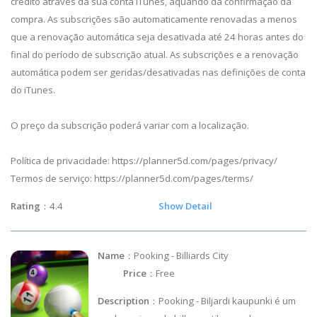
crédito através da sua conta iTunes, aquando da confirmação da
compra. As subscrições são automaticamente renovadas a menos
que a renovação automática seja desativada até 24 horas antes do
final do período de subscrição atual. As subscrições e a renovação
automática podem ser geridas/desativadas nas definições de conta
do iTunes.
O preço da subscrição poderá variar com a localização.
Política de privacidade: https://planner5d.com/pages/privacy/
Termos de serviço: https://planner5d.com/pages/terms/
Rating
：4.4
Show Detail
Name
：Pooking - Billiards City
Price
：Free
Description
：Pooking - Biljardi kaupunki é um