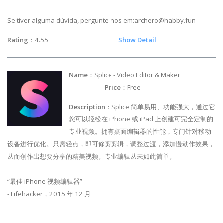
Se tiver alguma dúvida, pergunte-nos em:
archero@habby.fun
Rating
：4.55
Show Detail
Name
：Splice - Video Editor & Maker
Price
：Free
Description
：Splice 简单易用、功能强大，通过它
您可以轻松在 iPhone 或 iPad 上创建可完全定制的
专业视频。拥有桌面编辑器的性能，专门针对移动
设备进行优化。只需轻点，即可修剪剪辑，调整过渡，添加慢动作效果，
从而创作出想要分享的精美视频。专业编辑从未如此简单。
“最佳 iPhone 视频编辑器”
- Lifehacker，2015 年 12 月