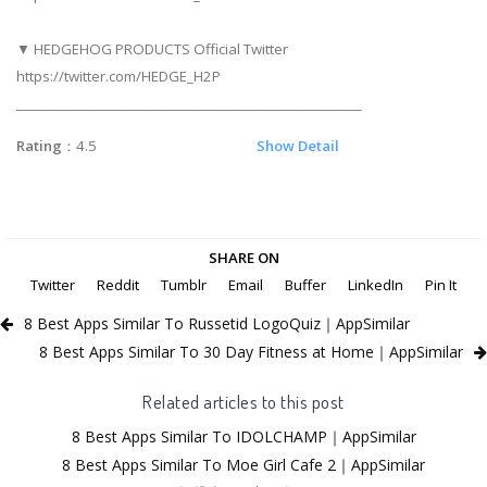
▼ HEDGEHOG PRODUCTS Official Twitter
https://twitter.com/HEDGE_H2P
_____________________________________________________
Rating
：4.5
Show Detail
SHARE ON
Twitter
Reddit
Tumblr
Email
Buffer
LinkedIn
Pin It
8 Best Apps Similar To Russetid LogoQuiz｜AppSimilar
8 Best Apps Similar To 30 Day Fitness at Home｜AppSimilar
Related articles to this post
8 Best Apps Similar To IDOLCHAMP｜AppSimilar
8 Best Apps Similar To Moe Girl Cafe 2｜AppSimilar