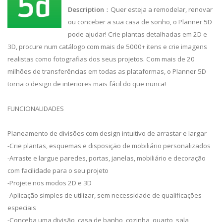
Description
：Quer esteja a remodelar, renovar
ou conceber a sua casa de sonho, o Planner 5D
pode ajudar! Crie plantas detalhadas em 2D e
3D, procure num catálogo com mais de 5000+ itens e crie imagens
realistas como fotografias dos seus projetos. Com mais de 20
milhões de transferências em todas as plataformas, o Planner 5D
torna o design de interiores mais fácil do que nunca!
FUNCIONALIDADES
Planeamento de divisões com design intuitivo de arrastar e largar
-Crie plantas, esquemas e disposição de mobiliário personalizados
-Arraste e largue paredes, portas, janelas, mobiliário e decoração
com facilidade para o seu projeto
-Projete nos modos 2D e 3D
-Aplicação simples de utilizar, sem necessidade de qualificações
especiais
-Conceba uma divisão, casa de banho, cozinha, quarto, sala,