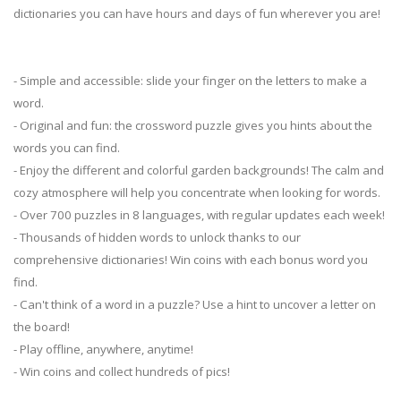
dictionaries you can have hours and days of fun wherever you are!
- Simple and accessible: slide your finger on the letters to make a
word.
- Original and fun: the crossword puzzle gives you hints about the
words you can find.
- Enjoy the different and colorful garden backgrounds! The calm and
cozy atmosphere will help you concentrate when looking for words.
- Over 700 puzzles in 8 languages, with regular updates each week!
- Thousands of hidden words to unlock thanks to our
comprehensive dictionaries! Win coins with each bonus word you
find.
- Can't think of a word in a puzzle? Use a hint to uncover a letter on
the board!
- Play offline, anywhere, anytime!
- Win coins and collect hundreds of pics!