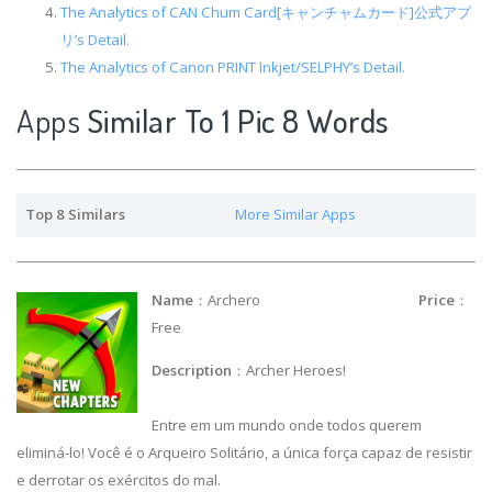
The Analytics of CAN Chum Card[キャンチャムカード]公式アプ
リ’s Detail.
The Analytics of Canon PRINT Inkjet/SELPHY’s Detail.
Apps
Similar To 1 Pic 8 Words
Top 8 Similars
More Similar Apps
Name
：Archero
Price
：
Free
Description
：Archer Heroes!
Entre em um mundo onde todos querem
eliminá-lo! Você é o Arqueiro Solitário, a única força capaz de resistir
e derrotar os exércitos do mal.