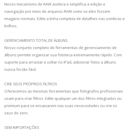
Nosso mecanismo de RAW acelera e simplifica a edição e
navegação por meio de arquivos RAW como se eles fossem
imagens normais. Edite a linha completa de detalhes nas sombras e
brilhos.
GERENCIAMENTO TOTAL DE ÁLBUNS
Nosso conjunto completo de ferramentas de gerenciamento de
álbuns permite organizar sua fototeca extremamente rápido. Com
suporte para arrastar e soltar no iPad, adicionar fotos a álbuns
nunca foi tão fácil.
CRIE SEUS PRÓPRIOS FILTROS
Oferecemos as mesmas ferramentas que fotógrafos profissionais
usam para criar filtros. Edite qualquer um dos filtros integrados ou
premium para se encaixarem nas suas necessidades ou crie os
seus do zero.
SEM IMPORTAÇÕES