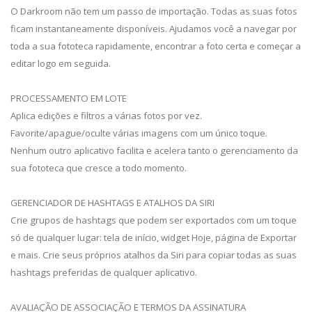
O Darkroom não tem um passo de importação. Todas as suas fotos
ficam instantaneamente disponíveis. Ajudamos você a navegar por
toda a sua fototeca rapidamente, encontrar a foto certa e começar a
editar logo em seguida.
PROCESSAMENTO EM LOTE
Aplica edições e filtros a várias fotos por vez.
Favorite/apague/oculte várias imagens com um único toque.
Nenhum outro aplicativo facilita e acelera tanto o gerenciamento da
sua fototeca que cresce a todo momento.
GERENCIADOR DE HASHTAGS E ATALHOS DA SIRI
Crie grupos de hashtags que podem ser exportados com um toque
só de qualquer lugar: tela de início, widget Hoje, página de Exportar
e mais. Crie seus próprios atalhos da Siri para copiar todas as suas
hashtags preferidas de qualquer aplicativo.
AVALIAÇÃO DE ASSOCIAÇÃO E TERMOS DA ASSINATURA