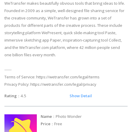
WeTransfer makes beautifully obvious tools that bring ideas to life.
Founded in 2009 as a simple, well-designed file sharing service for
the creative community, WeTransfer has grown into a set of
products for different parts of the creative process. These include
storytelling platform WePresent, quick slide-making tool Paste,
immersive sketching app Paper, inspiration-capturing tool Collect,
and the WeTransfer.com platform, where 42 million people send
one billion files every month.
------
Terms of Service: https://wetransfer.com/legal/terms
Privacy Policy: https://wetransfer.com/legal/privacy
Rating
：4.5
Show Detail
Name
：Photo Wonder
Price
：Free