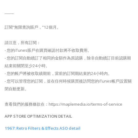
_____
訂閱“無限查詢賬戶，”12個月。
請注意，所有訂閱：
- 您的iTunes賬戶在購買確認付款將不收取費用。
- 您的訂閱自動續訂了相同的金額作為原認購，除非自動續訂目前認購期
結束前關閉至少24小時。
- 您的帳戶將被收取續期前，當前的訂閱期結束的24小時內。
- 您可以管理您的訂閱，並在任何時候購買後訪問您的iTunes帳戶設置關
閉自動更新。
查看我們的服務條款在：https://maplemedia.io/terms-of-service
APP STORE OPTIMIZATION DETAIL
1967: Retro Filters & Effects ASO detail