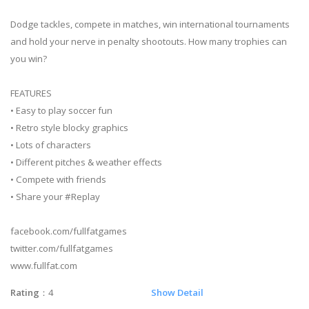
Dodge tackles, compete in matches, win international tournaments
and hold your nerve in penalty shootouts. How many trophies can
you win?
FEATURES
• Easy to play soccer fun
• Retro style blocky graphics
• Lots of characters
• Different pitches & weather effects
• Compete with friends
• Share your #Replay
facebook.com/fullfatgames
twitter.com/fullfatgames
www.fullfat.com
Rating
：4
Show Detail