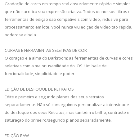
Gradação de cores em tempo real absurdamente rápida e simples
que não sacrifica sua expressão criativa. Todos os nossos filtros e
ferramentas de edição são compatíveis com vídeo, inclusive para
processamento em lote. Você nunca viu edição de vídeo tão rápida,
poderosa e bela.
CURVAS E FERRAMENTAS SELETIVAS DE COR
O coração e a alma do Darkroom: as ferramentas de curvas e cores
seletivas com a maior usabilidade do iOS. Um baile de
funcionalidade, simplicidade e poder.
EDIÇÃO DE DESFOQUE DE RETRATOS
Edite o primeiro e segundo planos dos seus retratos
separadamente. Não só conseguimos personalizar a intensidade
do desfoque dos seus Retratos, mas também o brilho, contraste e
saturação do primeiro/segundo planos separadamente.
EDIÇÃO RAW