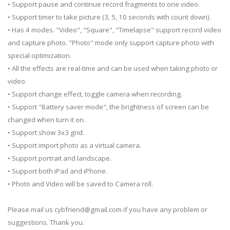
• Support pause and continue record fragments to one video.
• Support timer to take picture (3, 5, 10 seconds with count down).
• Has 4 modes. "Video", "Square", "Timelapse" support record video
and capture photo. "Photo" mode only support capture photo with
special optimization.
• All the effects are real-time and can be used when taking photo or
video.
• Support change effect, toggle camera when recording.
• Support "Battery saver mode", the brightness of screen can be
changed when turn it on.
• Support show 3x3 grid.
• Support import photo as a virtual camera.
• Support portrait and landscape.
• Support both iPad and iPhone.
• Photo and Video will be saved to Camera roll.
Please mail us
cybfriend@gmail.com
if you have any problem or
suggestions. Thank you.