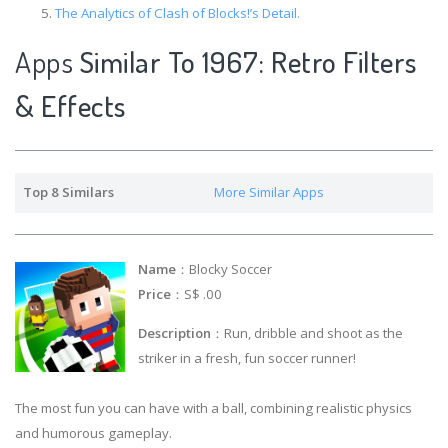
The Analytics of Clash of Blocks!’s Detail.
Apps
Similar To 1967: Retro Filters
& Effects
Top 8 Similars
More Similar Apps
Name
：Blocky Soccer
Price
：S$ .00
Description
：Run, dribble and shoot as the
striker in a fresh, fun soccer runner!
The most fun you can have with a ball, combining realistic physics
and humorous gameplay.