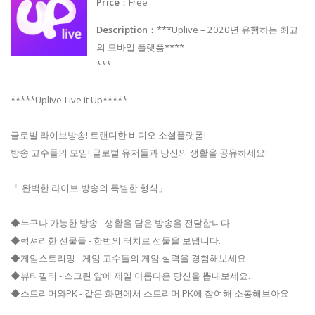
Price
：Free
Description
：***Uplive – 2020년 유행하는 최고
의 모바일 플랫폼****
***
*****Uplive-Live it Up*****
글로벌 라이브방송! 트랜디한 비디오 소셜플랫폼!
방송 고수들의 모임! 글로벌 유저들과 당신의 생활을 공유하세요!
「 완벽한 라이브 방송의 특별한 형식」
◆누구나 가능한 방송 - 생활을 담은 방송을 전달합니다.
◆럭셔리한 선물들 - 한번의 터치로 선물을 보냅니다.
◆게임스트리밍 - 게임 고수들의 게임 실력을 경험해보세요.
◆뷰티필터 - 스크린 앞에 제일 아름다은 당신을 뽑내보세요.
◆스트리머와PK - 같은 화면에서 스트리머 PK에 참여해 소통해보아요