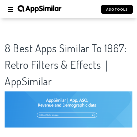
☰
ASOTOOLS
8 Best Apps Similar To 1967:
Retro Filters & Effects｜
AppSimilar