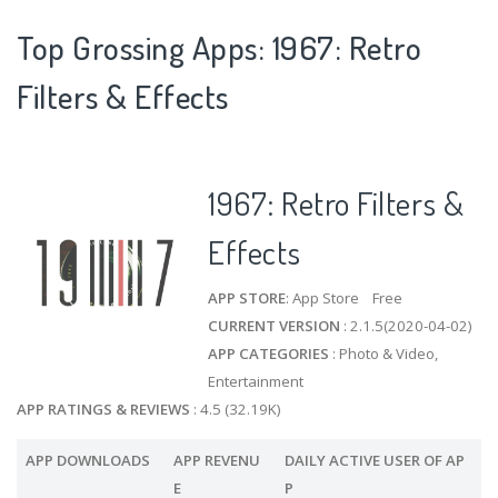
Top Grossing Apps: 1967: Retro
Filters & Effects
1967: Retro Filters &
Effects
APP STORE
: App Store Free
CURRENT VERSION
: 2.1.5(2020-04-02)
APP CATEGORIES
: Photo & Video,
Entertainment
APP RATINGS & REVIEWS
: 4.5 (32.19K)
APP DOWNLOADS
APP REVENU
DAILY ACTIVE USER OF AP
E
P