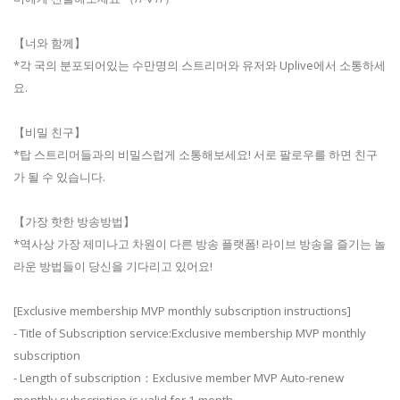
【너와 함께】
*각 국의 분포되어있는 수만명의 스트리머와 유저와 Uplive에서 소통하세
요.
【비밀 친구】
*탑 스트리머들과의 비밀스럽게 소통해보세요! 서로 팔로우를 하면 친구
가 될 수 있습니다.
【가장 핫한 방송방법】
*역사상 가장 제미나고 차원이 다른 방송 플랫폼! 라이브 방송을 즐기는 놀
라운 방법들이 당신을 기다리고 있어요!
[Exclusive membership MVP monthly subscription instructions]
- Title of Subscription service:Exclusive membership MVP monthly
subscription
- Length of subscription：Exclusive member MVP Auto-renew