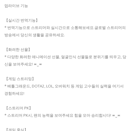
업라이브 기능
【실시간 번역기능】
* 번역기능으로 스트리머와 실시간으로 소통해보세요.글로벌 스트리머의
방송에서 당신의 생활을 공유하세요.
【화려한 선물】
* 다양한 화려한 애니메이션 선물, 얼굴인식 선물들로 분위기를 띄우고, 당
신을 보여주세요! ≖‿≖
【게임 스트리밍】
* 베틀그래운드, DOTA2, LOL, 오버워치 등 게임 고수들의 실력을 여기서
경험하세요!
【스트리머 PK】
* 스트리머 PK시, 팬의 능력을 보여주세요 힘을 모아 승리합시다! ≖‿≖
【게임 중심】