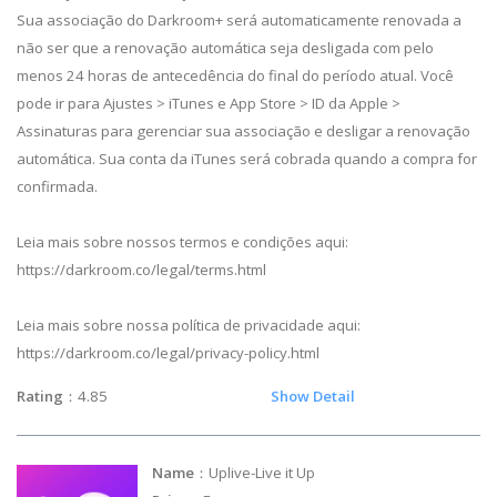
Sua associação do Darkroom+ será automaticamente renovada a
não ser que a renovação automática seja desligada com pelo
menos 24 horas de antecedência do final do período atual. Você
pode ir para Ajustes > iTunes e App Store > ID da Apple >
Assinaturas para gerenciar sua associação e desligar a renovação
automática. Sua conta da iTunes será cobrada quando a compra for
confirmada.
Leia mais sobre nossos termos e condições aqui:
https://darkroom.co/legal/terms.html
Leia mais sobre nossa política de privacidade aqui:
https://darkroom.co/legal/privacy-policy.html
Rating
：4.85
Show Detail
Name
：Uplive-Live it Up