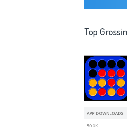
Top Grossi
APP DOWNLOADS
50.0K