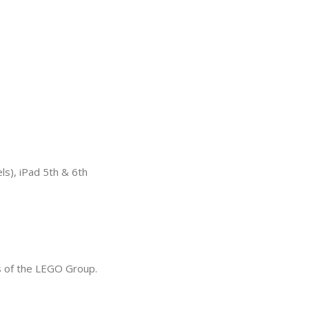
ls), iPad 5th & 6th
s of the LEGO Group.