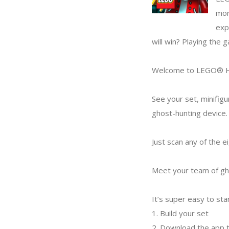
mor
exp
will win? Playing the 
Welcome to LEGO® HI
See your set, minifigu
ghost-hunting device.
Just scan any of the e
Meet your team of ghos
It’s super easy to sta
1. Build your set
2. Download the app t