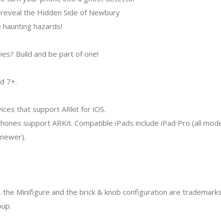
 reveal the Hidden Side of Newbury
 haunting hazards!
ies? Build and be part of one!
d 7+.
ces that support ARkit for iOS.
hones support ARKit. Compatible iPads include iPad Pro (all mode
 newer).
the Minifigure and the brick & knob configuration are trademark
up.