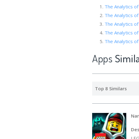
The Analytics of
The Analytics
The Analytics 
The Analytics o
The Analytics o
Apps
Simil
Top 8 Similars
Na
Des
LEG