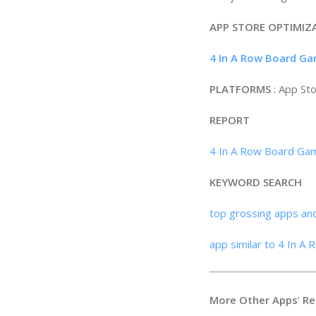
APP STORE OPTIMIZ
4 In A Row Board Ga
PLATFORMS
: App St
REPORT
4 In A Row Board Gam
KEYWORD SEARCH
top grossing apps an
app similar to 4 In 
More Other Apps
’
Re