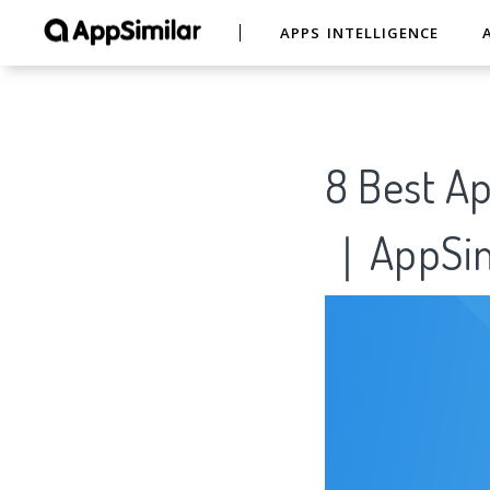
APPS INTELLIGENCE
8 Best A
｜AppSim