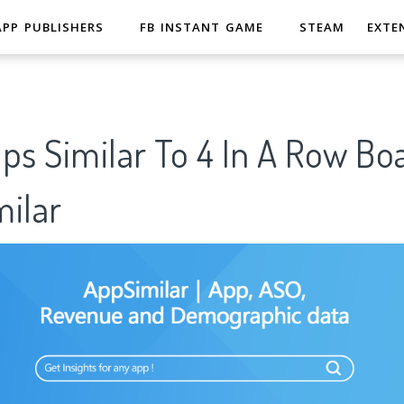
APP PUBLISHERS
FB INSTANT GAME
STEAM
EXTE
pps Similar To 4 In A Row B
ilar