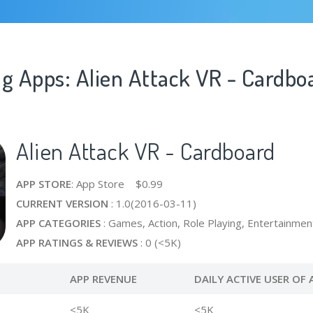
ng Apps: Alien Attack VR - Cardbo
Alien Attack VR - Cardboard
APP STORE
: App Store $0.99
CURRENT VERSION
: 1.0(2016-03-11)
APP CATEGORIES
: Games, Action, Role Playing, Entertainmen
APP RATINGS & REVIEWS
: 0 (<5K)
APP REVENUE
DAILY ACTIVE USER OF 
<5K
<5K