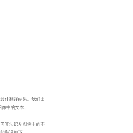
得最佳翻译结果。我们出
图像中的文本。
学习算法识别图像中的不
应的翻译如下。