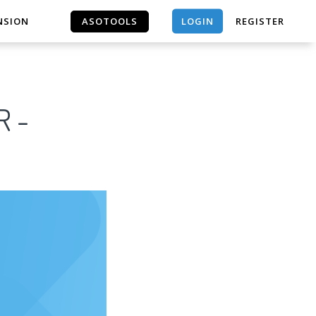
LOGIN
NSION
ASOTOOLS
REGISTER
ASOTOOLS
R -