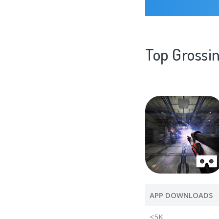
Top Grossi
APP DOWNLOADS
<5K