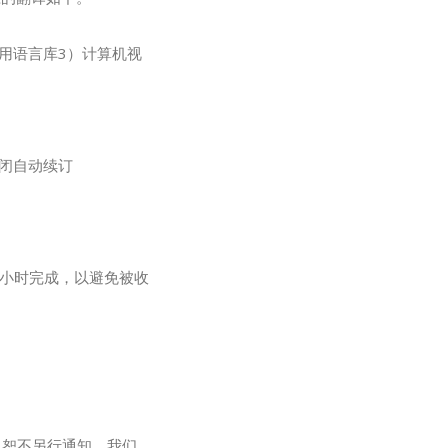
用语言库3）计算机视
闭自动续订
4小时完成，以避免被收
改，恕不另行通知。我们