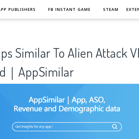
APP PUBLISHERS
FB INSTANT GAME
STEAM
EXTE
ps Similar To Alien Attack V
rd｜AppSimilar