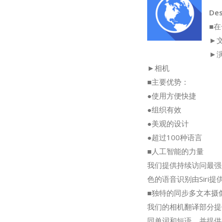
Des
■
►
►
►相机
■主要优势：
●使用方便快捷
●组织有效
●美观的设计
●超过100种语言
■人工智能的力量
我们提供持续访问最强
色的语音识别由Sir
■独特的同步多文本摄
我们的相机翻译部分提
同单词和短语，并提供