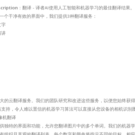
cription
：翻译 - 译者AI使用人工智能和机器学习的最佳翻译结果。
在一个干净有效的界面中，我们提供3种翻译服务：
文字
演讲
大的云翻译服务。我们的团队研究和改进这些服务，以便您始终获
i提供支持，令人难以置信的机器学习算法可以直接从您设备的相机识别
像机翻译
供独特的界面和功能，允许您翻译图片中的多个单词。我们的机器
有组织且直观的翻译列表。每个数字和颜色将指示不同的目标，相