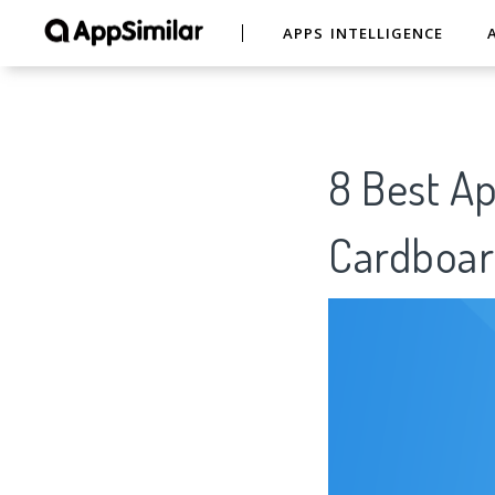
APPS INTELLIGENCE
8 Best Ap
Cardboa