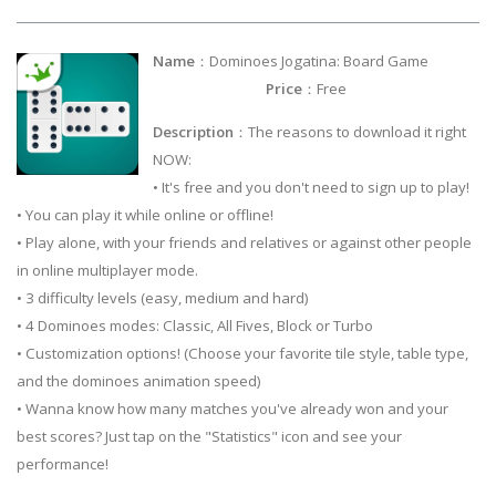
Name
：Dominoes Jogatina: Board Game
Price
：Free
Description
：The reasons to download it right
NOW:
• It's free and you don't need to sign up to play!
• You can play it while online or offline!
• Play alone, with your friends and relatives or against other people
in online multiplayer mode.
• 3 difficulty levels (easy, medium and hard)
• 4 Dominoes modes: Classic, All Fives, Block or Turbo
• Customization options! (Choose your favorite tile style, table type,
and the dominoes animation speed)
• Wanna know how many matches you've already won and your
best scores? Just tap on the "Statistics" icon and see your
performance!