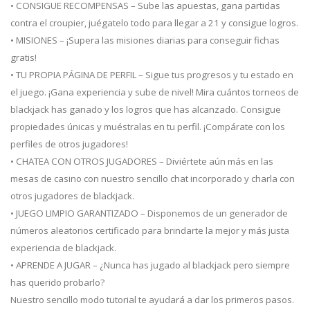
• CONSIGUE RECOMPENSAS – Sube las apuestas, gana partidas
contra el croupier, juégatelo todo para llegar a 21 y consigue logros.
• MISIONES – ¡Supera las misiones diarias para conseguir fichas
gratis!
• TU PROPIA PÁGINA DE PERFIL – Sigue tus progresos y tu estado en
el juego. ¡Gana experiencia y sube de nivel! Mira cuántos torneos de
blackjack has ganado y los logros que has alcanzado. Consigue
propiedades únicas y muéstralas en tu perfil. ¡Compárate con los
perfiles de otros jugadores!
• CHATEA CON OTROS JUGADORES – Diviértete aún más en las
mesas de casino con nuestro sencillo chat incorporado y charla con
otros jugadores de blackjack.
• JUEGO LIMPIO GARANTIZADO – Disponemos de un generador de
números aleatorios certificado para brindarte la mejor y más justa
experiencia de blackjack.
• APRENDE A JUGAR – ¿Nunca has jugado al blackjack pero siempre
has querido probarlo?
Nuestro sencillo modo tutorial te ayudará a dar los primeros pasos.