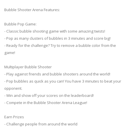
Bubble Shooter Arena Features:
Bubble Pop Game:
- Classic bubble shooting game with some amazing twists!
- Pop as many clusters of bubbles in 3 minutes and score big!
- Ready for the challenge? Try to remove a bubble color from the
game!
Multiplayer Bubble Shooter
- Play against friends and bubble shooters around the world!
- Pop bubbles as quick as you can! You have 3 minutes to beat your
opponent.
- Win and show off your scores on the leaderboard!
- Compete in the Bubble Shooter Arena League!
Earn Prizes
- Challenge people from around the world