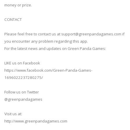
money or prize.
CONTACT
Please feel free to contact us at
support@greenpandagames.com
if
you encounter any problem regarding this app.
For the latest news and updates on Green Panda Games:
LIKE us on Facebook
https://www.facebook.com/Green-Panda-Games-
1696022237280275/
Follow us on Twitter
@greenpandagames
Visit us at:
http://www.greenpandagames.com