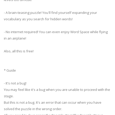
- A brain-teasing puzzle! You'll find yourself expanding your
vocabulary as you search for hidden words!
- No internet required! You can even enjoy Word Space while flying
in an airplane!
Also, all this is free!
* Guide
- It's not a bug!
You may feel like it's a bug when you are unable to proceed with the
stage.
But this is not a bug. It's an error that can occur when you have
solved the puzzle in the wrong order.