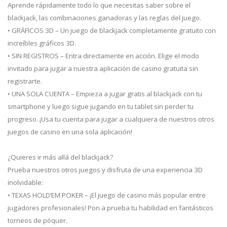
Aprende rápidamente todo lo que necesitas saber sobre el
blackjack, las combinaciones ganadoras y las reglas del juego.
• GRÁFICOS 3D – Un juego de blackjack completamente gratuito con
increíbles gráficos 3D.
• SIN REGISTROS – Entra directamente en acción. Elige el modo
invitado para jugar a nuestra aplicación de casino gratuita sin
registrarte.
• UNA SOLA CUENTA – Empieza a jugar gratis al blackjack con tu
smartphone y luego sigue jugando en tu tablet sin perder tu
progreso. ¡Usa tu cuenta para jugar a cualquiera de nuestros otros
juegos de casino en una sola aplicación!
¿Quieres ir más allá del blackjack?
Prueba nuestros otros juegos y disfruta de una experiencia 3D
inolvidable:
• TEXAS HOLD’EM POKER – ¡El juego de casino más popular entre
jugadores profesionales! Pon a prueba tu habilidad en fantásticos
torneos de póquer.