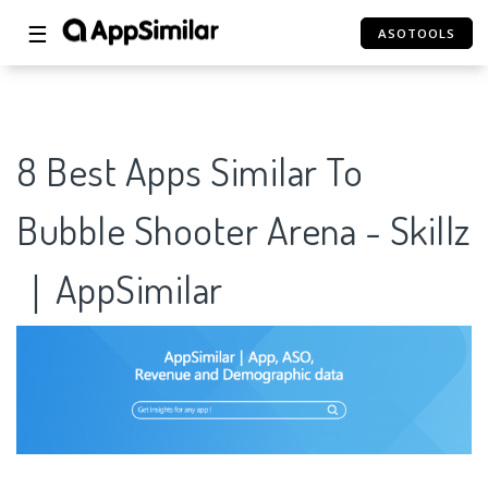
☰
ASOTOOLS
8 Best Apps Similar To
Bubble Shooter Arena - Skillz
｜AppSimilar