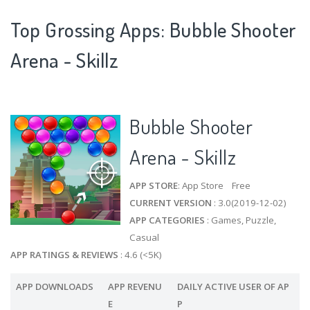
Top Grossing Apps: Bubble Shooter
Arena - Skillz
Bubble Shooter
Arena - Skillz
APP STORE
: App Store Free
CURRENT VERSION
: 3.0(2019-12-02)
APP CATEGORIES
: Games, Puzzle,
Casual
APP RATINGS & REVIEWS
: 4.6 (<5K)
APP DOWNLOADS
APP REVENU
DAILY ACTIVE USER OF AP
E
P