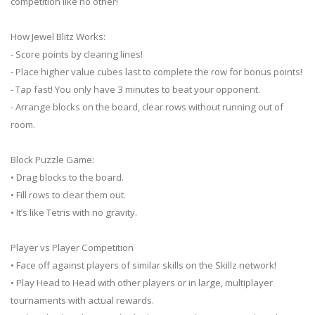
competition like no other!
How Jewel Blitz Works:
- Score points by clearing lines!
- Place higher value cubes last to complete the row for bonus points!
- Tap fast! You only have 3 minutes to beat your opponent.
- Arrange blocks on the board, clear rows without running out of
room.
Block Puzzle Game:
• Drag blocks to the board.
• Fill rows to clear them out.
• It’s like Tetris with no gravity.
Player vs Player Competition
• Face off against players of similar skills on the Skillz network!
• Play Head to Head with other players or in large, multiplayer
tournaments with actual rewards.