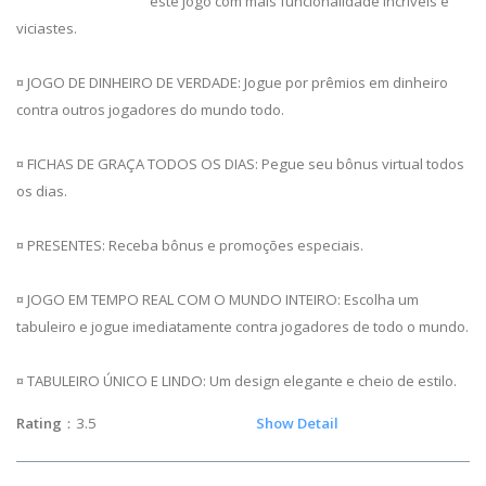
este jogo com mais funcionalidade incríveis e
viciastes.
¤ JOGO DE DINHEIRO DE VERDADE: Jogue por prêmios em dinheiro
contra outros jogadores do mundo todo.
¤ FICHAS DE GRAÇA TODOS OS DIAS: Pegue seu bônus virtual todos
os dias.
¤ PRESENTES: Receba bônus e promoções especiais.
¤ JOGO EM TEMPO REAL COM O MUNDO INTEIRO: Escolha um
tabuleiro e jogue imediatamente contra jogadores de todo o mundo.
¤ TABULEIRO ÚNICO E LINDO: Um design elegante e cheio de estilo.
Rating
：3.5
Show Detail