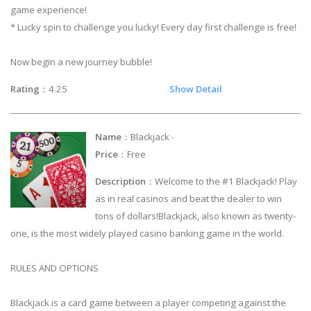
game experience!
* Lucky spin to challenge you lucky! Every day first challenge is free!
Now begin a new journey bubble!
Rating
：4.25
Show Detail
Name
：Blackjack ∙
Price
：Free
Description
：Welcome to the #1 Blackjack! Play
as in real casinos and beat the dealer to win
tons of dollars!Blackjack, also known as twenty-
one, is the most widely played casino banking game in the world.
RULES AND OPTIONS
Blackjack is a card game between a player competing against the