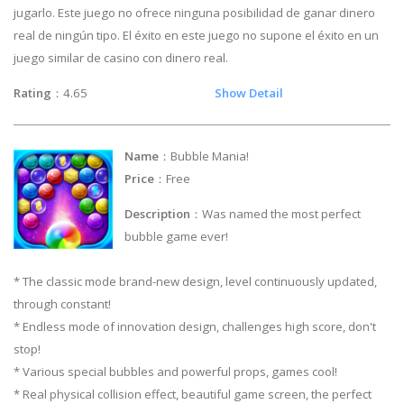
jugarlo. Este juego no ofrece ninguna posibilidad de ganar dinero
real de ningún tipo. El éxito en este juego no supone el éxito en un
juego similar de casino con dinero real.
Rating
：4.65
Show Detail
Name
：Bubble Mania!
Price
：Free
Description
：Was named the most perfect
bubble game ever!
* The classic mode brand-new design, level continuously updated,
through constant!
* Endless mode of innovation design, challenges high score, don't
stop!
* Various special bubbles and powerful props, games cool!
* Real physical collision effect, beautiful game screen, the perfect