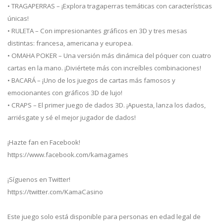
• TRAGAPERRAS – ¡Explora tragaperras temáticas con características
únicas!
• RULETA – Con impresionantes gráficos en 3D y tres mesas
distintas: francesa, americana y europea.
• OMAHA POKER – Una versión más dinámica del póquer con cuatro
cartas en la mano. ¡Diviértete más con increíbles combinaciones!
• BACARÁ – ¡Uno de los juegos de cartas más famosos y
emocionantes con gráficos 3D de lujo!
• CRAPS – El primer juego de dados 3D. ¡Apuesta, lanza los dados,
arriésgate y sé el mejor jugador de dados!
¡Hazte fan en Facebook!
https://www.facebook.com/kamagames
¡Síguenos en Twitter!
https://twitter.com/KamaCasino
Este juego solo está disponible para personas en edad legal de