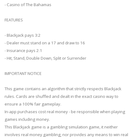
- Casino of The Bahamas
FEATURES
- Blackjack pays 3:2
- Dealer must stand on a 17 and draw to 16
- Insurance pays 2:1
- Hit, Stand, Double Down, Split or Surrender
IMPORTANT NOTICE
This game contains an algorithm that strictly respects Blackjack
rules. Cards are shuffled and dealt in the exact casino way to
ensure a 100% fair gameplay.
In-app purchases cost real money - be responsible when playing
games including money.
This Blackjack game is a gambling simulation game, it neither
involves real money gambling, nor provides any means to win real