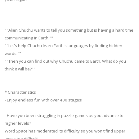
-------
""Alien Chuchu wants to tell you something but is having a hard time
communicating in Earth.""
""Let's help Chuchu learn Earth's languages by finding hidden
words.""
""Then you can find out why Chuchu came to Earth. What do you
think it will be?""
* Characteristics
- Enjoy endless fun with over 400 stages!
- Have you been struggling in puzzle games as you advance to
higher levels?
Word Space has moderated its difficulty so you won't find upper
levels too difficult!