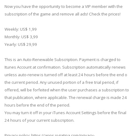
Now you have the opportunity to become a VIP member with the
subscription of the game and remove all ads! Check the prices!
Weekly: US$ 1,99
Monthly: US$ 3,99
Yearly: US$ 29,99
This is an Auto-Renewable Subscription. Payment is charged to
Itunes Account at confirmation. Subscription automatically renews
unless auto-renew is turned off at least 24 hours before the end o
the current period. Any unused portion of a free trial period, if
offered, will be forfeited when the user purchases a subscription to
that publication, where applicable. The renewal charge is made 24
hours before the end of the period.
You may turn it off in your iTunes Account Settings before the final
24 hours of your current subscription.
Privacy policy: https://apps.jogatina.com/privacy-