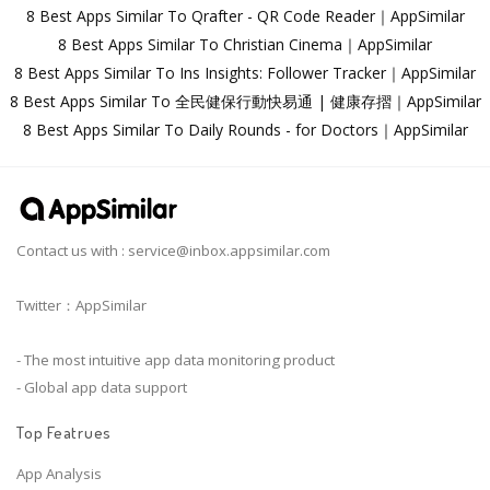
8 Best Apps Similar To Qrafter - QR Code Reader｜AppSimilar
8 Best Apps Similar To Christian Cinema｜AppSimilar
8 Best Apps Similar To Ins Insights: Follower Tracker｜AppSimilar
8 Best Apps Similar To 全民健保行動快易通 | 健康存摺｜AppSimilar
8 Best Apps Similar To Daily Rounds - for Doctors｜AppSimilar
Contact us with :
service@inbox.appsimilar.com
Twitter：AppSimilar
- The most intuitive app data monitoring product
- Global app data support
Top Featrues
App Analysis