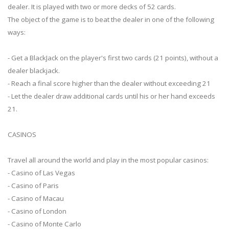
dealer. It is played with two or more decks of 52 cards.
The object of the game is to beat the dealer in one of the following
ways:
- Get a BlackJack on the player's first two cards (21 points), without a
dealer blackjack.
- Reach a final score higher than the dealer without exceeding 21
- Let the dealer draw additional cards until his or her hand exceeds
21.
CASINOS
Travel all around the world and play in the most popular casinos:
- Casino of Las Vegas
- Casino of Paris
- Casino of Macau
- Casino of London
- Casino of Monte Carlo