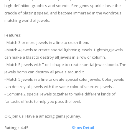
high-definition graphics and sounds. See gems sparkle, hear the
crackle of blazing speed, and become immersed in the wondrous
matching world of jewels.
Features:
- Match 3 or more jewels in a line to crush them.
- Match 4 jewels to create special lightning jewels. Lightning jewels
can make a blast to destroy all jewels in a row or column.
- Match 5 jewels with T or L shape to create special jewels bomb. The
jewels bomb can destroy all jewels around it.
- Match 5 jewels in a line to create special color jewels. Color jewels
can destroy all jewels with the same color of selected jewels .
- Combine 2 special jewels together to make different kinds of
fantastic effects to help you pass the level.
OK, Join us! Have a amazing gems journey.
Rating
：4.45
Show Detail