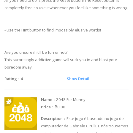
All you need to do is press the Reset button! The Reset button is
completely free so use it whenever you feel like something is wrong.
- Use the Hint button to find impossibly elusive words!
Are you unsure if it'll be fun or not?
This surprisingly addictive game will suck you in and blast your
boredom away.
Rating
：4
Show Detail
Name
：2048 For Money
Price
：฿0.00
Description
：Este jogo é baseado no jogo de
computador de Gabriele Cirulli. E nós trouxemos