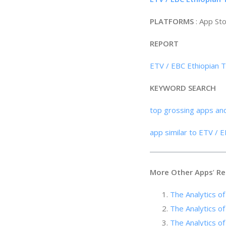
PLATFORMS
: App St
REPORT
ETV / EBC Ethiopian T
KEYWORD SEARCH
top grossing apps an
app similar to ETV / 
More Other Apps
’
Re
The Analytics of
The Analytics of
The Analyti