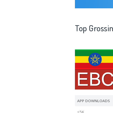
Top Grossi
APP DOWNLOADS
<5K