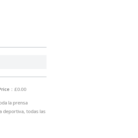
rice
：£0.00
oda la prensa
a deportiva, todas las