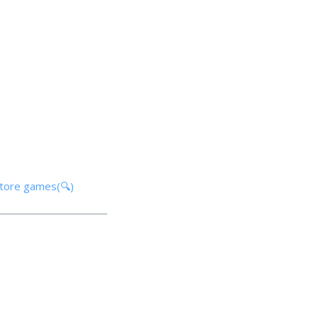
store games(🔍)