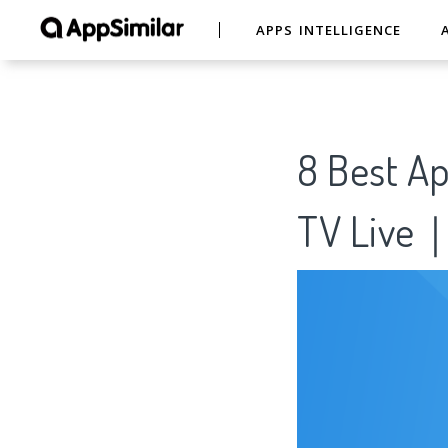
APPS INTELLIGENCE
8 Best Ap
TV Live｜