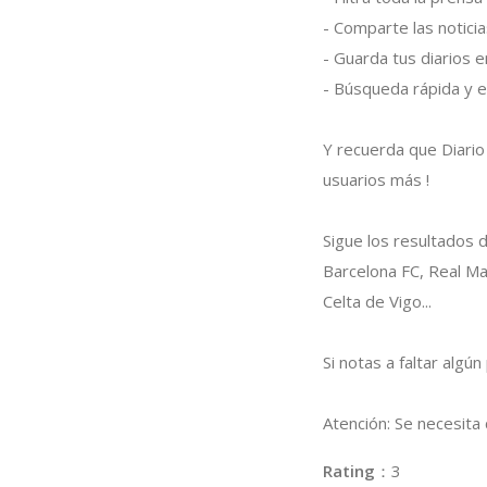
- Comparte las notici
- Guarda tus diarios e
- Búsqueda rápida y ef
Y recuerda que Diario
usuarios más !
Sigue los resultados d
Barcelona FC, Real Mad
Celta de Vigo...
Si notas a faltar algú
Atención: Se necesita
Rating
：