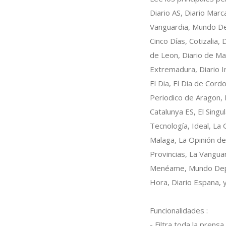
Diario AS, Diario Marc
Vanguardia, Mundo Dep
Cinco Días, Cotizalia, 
de Leon, Diario de Mal
Extremadura, Diario In
El Dia, El Dia de Cord
Periodico de Aragon, E
Catalunya ES, El Sing
Tecnología, Ideal, La
Malaga, La Opinión de
Provincias, La Vanguar
Menéame, Mundo Depor
Hora, Diario Espana, 
Funcionalidades :
- Filtra toda la prens