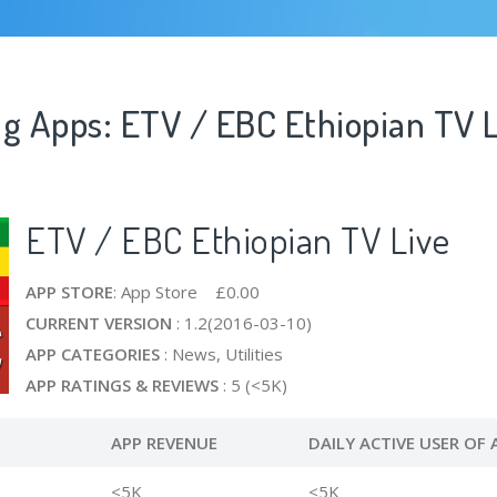
ng Apps: ETV / EBC Ethiopian TV 
ETV / EBC Ethiopian TV Live
APP STORE
: App Store £0.00
CURRENT VERSION
: 1.2(2016-03-10)
APP CATEGORIES
: News, Utilities
APP RATINGS & REVIEWS
: 5 (<5K)
APP REVENUE
DAILY ACTIVE USER OF 
<5K
<5K