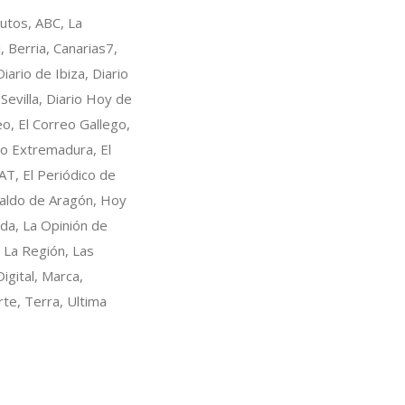
nutos, ABC, La
 Berria, Canarias7,
iario de Ibiza, Diario
Sevilla, Diario Hoy de
eo, El Correo Gallego,
ico Extremadura, El
CAT, El Periódico de
eraldo de Aragón, Hoy
da, La Opinión de
 La Región, Las
igital, Marca,
te, Terra, Ultima