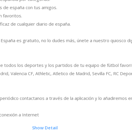
as de españa con tus amigos.
n favoritos.
icaz de cualquier diario de españa.
 España es gratuito, no lo dudes más, únete a nuestro quiosco dig
e todos los deportes y los partidos de tu equipo de fútbol favori
rid, Valencia CF, Athletic, Atletico de Madrid, Sevilla FC, RC Depo
n periódico contactanos a través de la aplicación y lo añadiremos e
 conexión a Internet
3
Show Detail