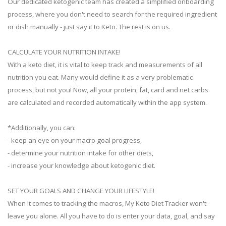
Our dedicated ketogenic team has created a simplified onboarding
process, where you don't need to search for the required ingredient
or dish manually - just say it to Keto. The rest is on us.
CALCULATE YOUR NUTRITION INTAKE!
With a keto diet, it is vital to keep track and measurements of all
nutrition you eat. Many would define it as a very problematic
process, but not you! Now, all your protein, fat, card and net carbs
are calculated and recorded automatically within the app system.
*Additionally, you can:
- keep an eye on your macro goal progress,
- determine your nutrition intake for other diets,
- increase your knowledge about ketogenic diet.
SET YOUR GOALS AND CHANGE YOUR LIFESTYLE!
When it comes to tracking the macros, My Keto Diet Tracker won't
leave you alone. All you have to do is enter your data, goal, and say