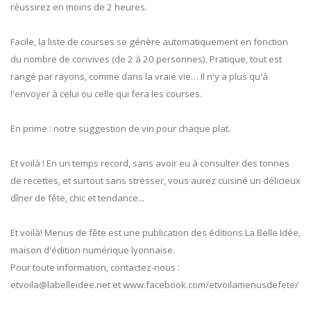
réussirez en moins de 2 heures.
Facile, la liste de courses se génère automatiquement en fonction
du nombre de convives (de 2 à 20 personnes). Pratique, tout est
rangé par rayons, comme dans la vraie vie… Il n'y a plus qu'à
l'envoyer à celui ou celle qui fera les courses.
En prime : notre suggestion de vin pour chaque plat.
Et voilà ! En un temps record, sans avoir eu à consulter des tonnes
de recettes, et surtout sans stresser, vous aurez cuisiné un délicieux
dîner de fête, chic et tendance...
Et voilà! Menus de fête est une publication des éditions La Belle Idée,
maison d'édition numérique lyonnaise.
Pour toute information, contactez-nous :
etvoila@labelleidee.net
et www.facebook.com/etvoilamenusdefete/