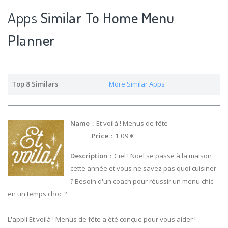
Apps
Similar To Home Menu
Planner
Top 8 Similars
More Similar Apps
Name
：Et voilà ! Menus de fête
Price
：1,09 €
Description
：Ciel ! Noël se passe à la maison
cette année et vous ne savez pas quoi cuisiner
? Besoin d'un coach pour réussir un menu chic
en un temps choc ?
L'appli Et voilà ! Menus de fête a été conçue pour vous aider !