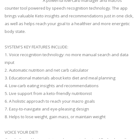
A powerful low-carb manager and macros
counter tool powered by speech recognition technology. The app
brings valuable Keto insights and recommendations just in one click,
as well as helps reach your goal to a healthier and more energetic
body state.
SYSTEM'S KEY FEATURES INCLUDE:
1. Voice recognition technology: no more manual search and data
input
2. Automatic nutrition and net carb calculator
3. Educational materials about keto diet and meal planning
4. Low-carb eating insights and recommendations
5. Live support from a keto-friendly nutritionist
6. A holistic approach to reach your macro goals
7. Easy-to-navigate and eye-pleasing design
8. Helps to lose weight, gain mass, or maintain weight
VOICE YOUR DIET!