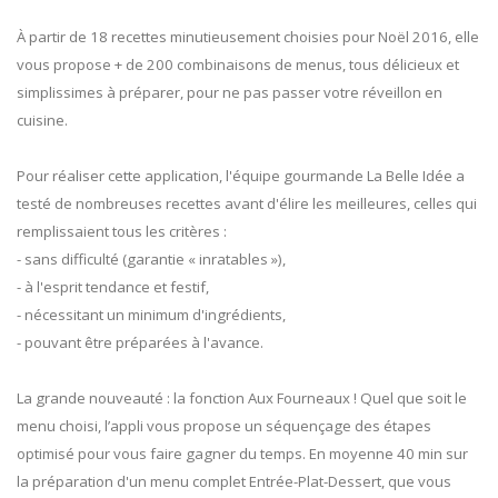
À partir de 18 recettes minutieusement choisies pour Noël 2016, elle
vous propose + de 200 combinaisons de menus, tous délicieux et
simplissimes à préparer, pour ne pas passer votre réveillon en
cuisine.
Pour réaliser cette application, l'équipe gourmande La Belle Idée a
testé de nombreuses recettes avant d'élire les meilleures, celles qui
remplissaient tous les critères :
- sans difficulté (garantie « inratables »),
- à l'esprit tendance et festif,
- nécessitant un minimum d'ingrédients,
- pouvant être préparées à l'avance.
La grande nouveauté : la fonction Aux Fourneaux ! Quel que soit le
menu choisi, l’appli vous propose un séquençage des étapes
optimisé pour vous faire gagner du temps. En moyenne 40 min sur
la préparation d'un menu complet Entrée-Plat-Dessert, que vous