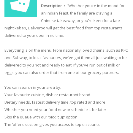
Description
："Whether you’re in the mood for
an Indian feast, the family are craving a
Chinese takeaway, or you’re keen for a late
night kebab, Deliveroo will get the best food from top restaurants
delivered to your door in no time.
Everything is on the menu. From nationally loved chains, such as KFC
and Subway, to local favourites, we’ve got them all just waiting to be
delivered to you hot and ready to eat. If you’ve run out of milk or
eggs, you can also order that from one of our grocery partners.
You can search in your area by:
Your favourite cuisine, dish or restaurant brand
Dietary needs, fastest delivery time, top rated and more
Whether you need your food now or schedule it for later
Skip the queue with our ‘pick it up’ option
The ‘offers’ section gives you access to top discounts