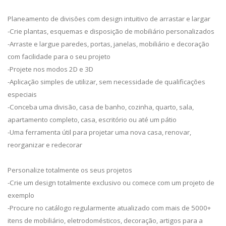
Planeamento de divisões com design intuitivo de arrastar e largar
-Crie plantas, esquemas e disposição de mobiliário personalizados
-Arraste e largue paredes, portas, janelas, mobiliário e decoração
com facilidade para o seu projeto
-Projete nos modos 2D e 3D
-Aplicação simples de utilizar, sem necessidade de qualificações
especiais
-Conceba uma divisão, casa de banho, cozinha, quarto, sala,
apartamento completo, casa, escritório ou até um pátio
-Uma ferramenta útil para projetar uma nova casa, renovar,
reorganizar e redecorar
Personalize totalmente os seus projetos
-Crie um design totalmente exclusivo ou comece com um projeto de
exemplo
-Procure no catálogo regularmente atualizado com mais de 5000+
itens de mobiliário, eletrodomésticos, decoração, artigos para a