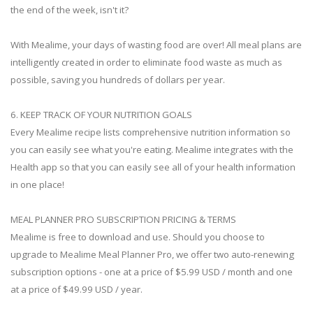
the end of the week, isn't it?
With Mealime, your days of wasting food are over! All meal plans are
intelligently created in order to eliminate food waste as much as
possible, saving you hundreds of dollars per year.
6. KEEP TRACK OF YOUR NUTRITION GOALS
Every Mealime recipe lists comprehensive nutrition information so
you can easily see what you're eating. Mealime integrates with the
Health app so that you can easily see all of your health information
in one place!
MEAL PLANNER PRO SUBSCRIPTION PRICING & TERMS
Mealime is free to download and use. Should you choose to
upgrade to Mealime Meal Planner Pro, we offer two auto-renewing
subscription options - one at a price of $5.99 USD / month and one
at a price of $49.99 USD / year.