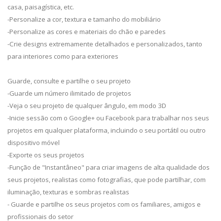
casa, paisagística, etc.
-Personalize a cor, textura e tamanho do mobiliário
-Personalize as cores e materiais do chão e paredes
-Crie designs extremamente detalhados e personalizados, tanto
para interiores como para exteriores
Guarde, consulte e partilhe o seu projeto
-Guarde um número ilimitado de projetos
-Veja o seu projeto de qualquer ângulo, em modo 3D
-Inicie sessão com o Google+ ou Facebook para trabalhar nos seus
projetos em qualquer plataforma, incluindo o seu portátil ou outro
dispositivo móvel
-Exporte os seus projetos
-Função de "Instantâneo" para criar imagens de alta qualidade dos
seus projetos, realistas como fotografias, que pode partilhar, com
iluminação, texturas e sombras realistas
- Guarde e partilhe os seus projetos com os familiares, amigos e
profissionais do setor