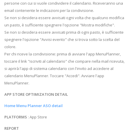
persone con cui si vuole condividere il calendario. Riceveranno una
email contenente le indicazioni per la condivisione.
Se non si desidera essere avvisati ogni volta che qualcuno modifica
un pasto, è sufficiente spegnere l'opzione "Mostra modifiche".
Se non si desidera essere avvisati prima di ogni pasto, è sufficiente
spegnere l'opzione "Avvisi evento" che si trova sotto la scelta del
colore.
Per chi riceve la condivisione: prima di avviare l'app MenuPlanner,
toccare il link "iscriviti al calendario" che compare nella mail ricevuta,
si aprirà l'app di sistema calendario con l'invito ad accedere al
calendario MenuPlanner. Toccare "Accedi". Avviare l'app
MenuPlanner.
APP STORE OPTIMIZATION DETAIL
Home Menu Planner ASO detail
PLATFORMS
: App Store
REPORT