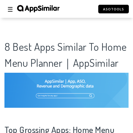
☰
ASOTOOLS
8 Best Apps Similar To Home
Menu Planner｜AppSimilar
Top Grossing Apps: Home Menu