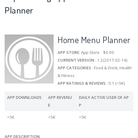
Planner
Home Menu Planner
APP STORE
: App Store $0.99
CURRENT VERSION
: 1.2(2017-02-14)
APP CATEGORIES
: Food & Drink, Health
& Fitness
APP RATINGS & REVIEWS
: 0.1 (<5K)
APP DOWNLOADS
APP REVENU
DAILY ACTIVE USER OF AP
E
P
<5K
<5K
<5K
APP DESCRIPTION