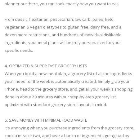
planner out there, you can cook exactly how you want to eat.
From classic, flexitarian, pescetarian, low carb, paleo, keto,
vegetarian & vegan diet types to gluten free, dairy free, and a
dozen more restrictions, and hundreds of individual dislikable
ingredients, your meal plans will be truly personalized to your
specific needs.
4. OPTIMIZED & SUPER FAST GROCERY LISTS
When you build a new meal plan, a grocery list of all the ingredients
you'll need for the week is automatically created. Simply grab your
iPhone, head to the grocery store, and get all your week's shopping
done in about 20 minutes with our step-by-step grocery list
optimized with standard grocery store layouts in mind.
5. SAVE MONEY WITH MINIMAL FOOD WASTE
It's annoying when you purchase ingredients from the grocery store,
cook a meal or two, and have a bunch of ingredients going bad by