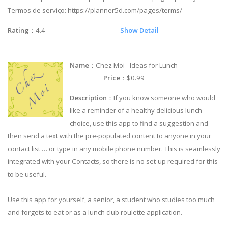
Termos de serviço: https://planner5d.com/pages/terms/
Rating
：4.4
Show Detail
Name
：Chez Moi - Ideas for Lunch
Price
：$0.99
Description
：If you know someone who would
like a reminder of a healthy delicious lunch
choice, use this app to find a suggestion and
then send a text with the pre-populated content to anyone in your
contact list … or type in any mobile phone number. This is seamlessly
integrated with your Contacts, so there is no set-up required for this
to be useful.
Use this app for yourself, a senior, a student who studies too much
and forgets to eat or as a lunch club roulette application.