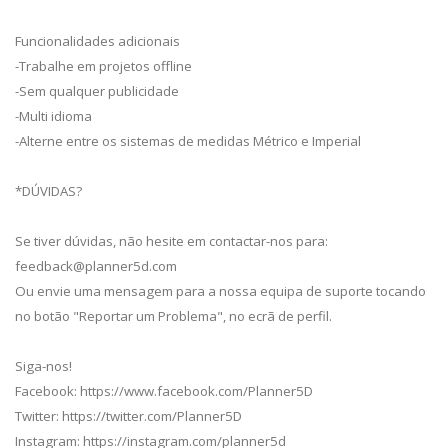
Funcionalidades adicionais
-Trabalhe em projetos offline
-Sem qualquer publicidade
-Multi idioma
-Alterne entre os sistemas de medidas Métrico e Imperial
*DÚVIDAS?
Se tiver dúvidas, não hesite em contactar-nos para:
feedback@planner5d.com
Ou envie uma mensagem para a nossa equipa de suporte tocando
no botão "Reportar um Problema", no ecrã de perfil.
Siga-nos!
Facebook: https://www.facebook.com/Planner5D
Twitter: https://twitter.com/Planner5D
Instagram: https://instagram.com/planner5d