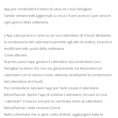
App per condividere il menu di casa con i tuoi famigliari.
Sarete sempre tutti aggiornati su cosa c'è per pranzo o per cena in
ogni giorno della settimana.
L'App salva pranzi e cene su un suo calendario di iCloud. Mediante
la condivisione del calendario permetti agli altri di vedere, inserire e
modificare tutti i pasti della settimana.
Come attivare:
Al primo avvio l'app genera il calendario da condividere con i
famigliari (a meno che non sia già presente sul dispositivo un
calendario con lo stesso nome, ottenuto accettando la condivisione
del calendario di iCloud)
Per condividere: lanciare l'app per farle creare il calendario
MenuPlanner. Aprire l'app di sistema Calendario, toccare la voce
"calendari" in basso, toccare la i cerchiata vicino al calendario
MenuPlanner, nella sezione iCloud.
Nella schermata che si apre, sotto al titolo, aggiungere tutte le