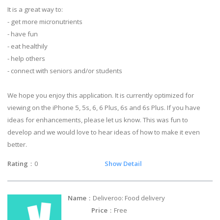
It is a great way to:
- get more micronutrients
- have fun
- eat healthily
- help others
- connect with seniors and/or students
We hope you enjoy this application. It is currently optimized for
viewing on the iPhone 5, 5s, 6, 6 Plus, 6s and 6s Plus. If you have
ideas for enhancements, please let us know. This was fun to
develop and we would love to hear ideas of how to make it even
better.
Rating
：0
Show Detail
Name
：Deliveroo: Food delivery
Price
：Free