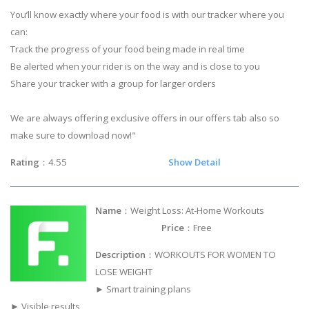
You’ll know exactly where your food is with our tracker where you
can:
Track the progress of your food being made in real time
Be alerted when your rider is on the way and is close to you
Share your tracker with a group for larger orders
We are always offering exclusive offers in our offers tab also so
make sure to download now!"
Rating
：4.55
Show Detail
Name
：Weight Loss: At-Home Workouts
Price
：Free
Description
：WORKOUTS FOR WOMEN TO
LOSE WEIGHT
► Smart training plans
► Visible results