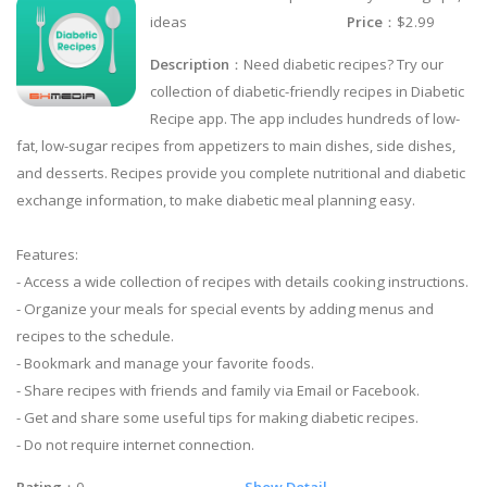
ideas
Price
：$2.99
Description
：Need diabetic recipes? Try our
collection of diabetic-friendly recipes in Diabetic
Recipe app. The app includes hundreds of low-
fat, low-sugar recipes from appetizers to main dishes, side dishes,
and desserts. Recipes provide you complete nutritional and diabetic
exchange information, to make diabetic meal planning easy.
Features:
- Access a wide collection of recipes with details cooking instructions.
- Organize your meals for special events by adding menus and
recipes to the schedule.
- Bookmark and manage your favorite foods.
- Share recipes with friends and family via Email or Facebook.
- Get and share some useful tips for making diabetic recipes.
- Do not require internet connection.
Rating
：0
Show Detail