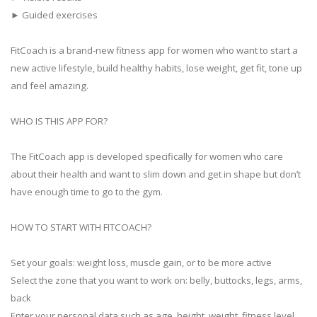
► Guided exercises
FitCoach is a brand-new fitness app for women who want to start a
new active lifestyle, build healthy habits, lose weight, get fit, tone up
and feel amazing.
WHO IS THIS APP FOR?
The FitCoach app is developed specifically for women who care
about their health and want to slim down and get in shape but don’t
have enough time to go to the gym.
HOW TO START WITH FITCOACH?
Set your goals: weight loss, muscle gain, or to be more active
Select the zone that you want to work on: belly, buttocks, legs, arms,
back
Enter your personal data such as age, height, weight, fitness level,