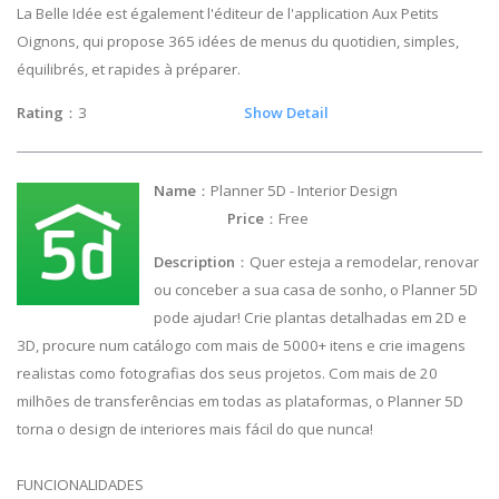
La Belle Idée est également l'éditeur de l'application Aux Petits
Oignons, qui propose 365 idées de menus du quotidien, simples,
équilibrés, et rapides à préparer.
Rating
：3
Show Detail
Name
：Planner 5D - Interior Design
Price
：Free
Description
：Quer esteja a remodelar, renovar
ou conceber a sua casa de sonho, o Planner 5D
pode ajudar! Crie plantas detalhadas em 2D e
3D, procure num catálogo com mais de 5000+ itens e crie imagens
realistas como fotografias dos seus projetos. Com mais de 20
milhões de transferências em todas as plataformas, o Planner 5D
torna o design de interiores mais fácil do que nunca!
FUNCIONALIDADES