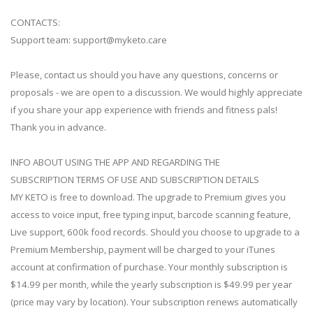
CONTACTS:
Support team:
support@myketo.care
Please, contact us should you have any questions, concerns or
proposals - we are open to a discussion. We would highly appreciate
if you share your app experience with friends and fitness pals!
Thank you in advance.
INFO ABOUT USING THE APP AND REGARDING THE
SUBSCRIPTION TERMS OF USE AND SUBSCRIPTION DETAILS
MY KETO is free to download. The upgrade to Premium gives you
access to voice input, free typing input, barcode scanning feature,
Live support, 600k food records. Should you choose to upgrade to a
Premium Membership, payment will be charged to your iTunes
account at confirmation of purchase. Your monthly subscription is
$14.99 per month, while the yearly subscription is $49.99 per year
(price may vary by location). Your subscription renews automatically