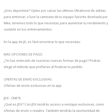
¿Eres deportista? Optes por calzar las últimas Ultraboost de adidas
para entrenar, o lucir la camiseta de tu equipo favorito diseñada por
Nike, tenemos todo lo que necesitas para aumentar tu rendimiento y
cuidarte en tus entrenamientos.
En la app de JD, es fácil encontrar lo que necesitas:
MÁS OPCIONES DE PAGO
¿Te has enterado de nuestras nuevas formas de pago? Podrás
elegir el método que prefieras al finalizar tu pedido.
OFERTAS DE ENVÍO EXCLUSIVAS
Ofertas de envío exclusivas en la app.
JDX - ÚNETE
¿Qué es JDX? Con JDX tendrás acceso a ventajas exclusivas, como
ofertas de envío o regalos. También tendrás la oportunidad de