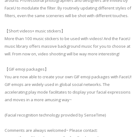
around. Professional photographers and designers are invited by
FaceU to modulate the filter. By routinely updating different styles of
filters, even the same sceneries will be shot with different touches.
【Short videos+ music stickers】
More than 100 music stickers to be used with videos! And the FaceU
music library offers massive background music for you to choose at
will. From now on, video shooting will be way more interesting!
【GIF emoji packages】
You are now able to create your own GIF emoji packages with FaceU!
GIF emojis are widely used in global social networks. The
accelerating play mode facilitates to display your facial expressions
and moves in a more amusing way~
(Facial recognition technology provided by SenseTime)
Comments are always welcomed~ Please contact: