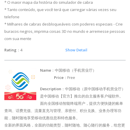
* O maior mapa da história do simulador de cabra
* Tanto conteúdo, que você terá que carregar várias vezes seu
telefone
* Milhares de cabras desbloqueáveis com poderes especiais - Crie
buracos negros, imprima coisas 3D no mundo e arremesse pessoas
com sua mente
Rating
：4
Show Detail
Name
：中国移动（手机营业厅）
Price
：Free
Description
：中国移动（原中国移动手机营业厅）
是中国移动【官方】推出的自主服务客户端软件。
面向全国移动智能终端用户，提供方便快捷的账单
查询、话费充值、流量直充与管理、亲密付、积分兑换、业务办理等功
能，随时随地享受移动优惠信息和特色服务。
全新的界面风格，全面的功能类型，随时随地、随心随行的服务，给您更