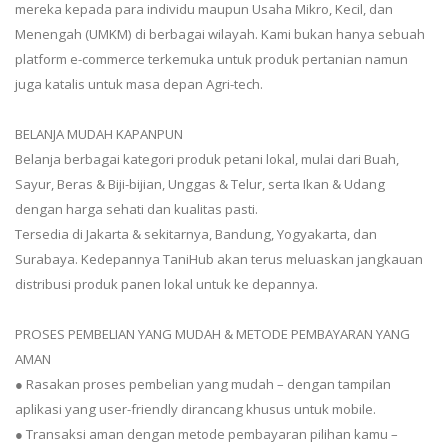
mereka kepada para individu maupun Usaha Mikro, Kecil, dan
Menengah (UMKM) di berbagai wilayah. Kami bukan hanya sebuah
platform e-commerce terkemuka untuk produk pertanian namun
juga katalis untuk masa depan Agri-tech.
BELANJA MUDAH KAPANPUN
Belanja berbagai kategori produk petani lokal, mulai dari Buah,
Sayur, Beras & Biji-bijian, Unggas & Telur, serta Ikan & Udang
dengan harga sehati dan kualitas pasti.
Tersedia di Jakarta & sekitarnya, Bandung, Yogyakarta, dan
Surabaya. Kedepannya TaniHub akan terus meluaskan jangkauan
distribusi produk panen lokal untuk ke depannya.
PROSES PEMBELIAN YANG MUDAH & METODE PEMBAYARAN YANG
AMAN
● Rasakan proses pembelian yang mudah – dengan tampilan
aplikasi yang user-friendly dirancang khusus untuk mobile.
● Transaksi aman dengan metode pembayaran pilihan kamu –