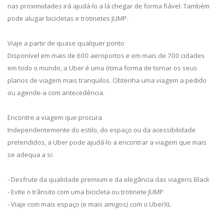
nas proximidades irá ajudá-lo a lá chegar de forma fiável. Também
pode alugar bicicletas e trotinetes JUMP.
Viaje a partir de quase qualquer ponto
Disponível em mais de 600 aeroportos e em mais de 700 cidades
em todo o mundo, a Uber é uma ótima forma de tornar os seus
planos de viagem mais tranquilos. Obtenha uma viagem a pedido
ou agende-a com antecedência.
Encontre a viagem que procura
Independentemente do estilo, do espaço ou da acessibilidade
pretendidos, a Uber pode ajudá-lo a encontrar a viagem que mais
se adequa a si:
- Desfrute da qualidade premium e da elegância das viagens Black
- Evite o trânsito com uma bicicleta ou trotinete JUMP
- Viaje com mais espaço (e mais amigos) com o UberXL