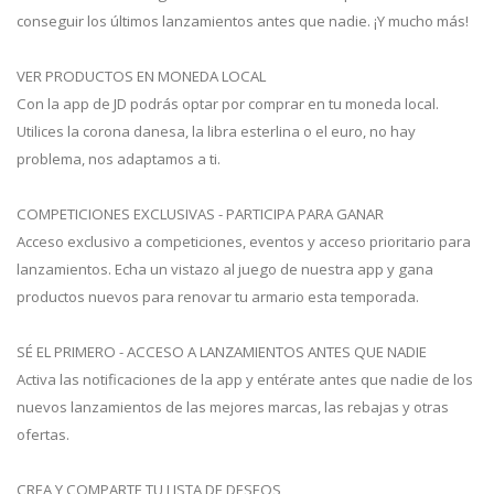
conseguir los últimos lanzamientos antes que nadie. ¡Y mucho más!
VER PRODUCTOS EN MONEDA LOCAL
Con la app de JD podrás optar por comprar en tu moneda local.
Utilices la corona danesa, la libra esterlina o el euro, no hay
problema, nos adaptamos a ti.
COMPETICIONES EXCLUSIVAS - PARTICIPA PARA GANAR
Acceso exclusivo a competiciones, eventos y acceso prioritario para
lanzamientos. Echa un vistazo al juego de nuestra app y gana
productos nuevos para renovar tu armario esta temporada.
SÉ EL PRIMERO - ACCESO A LANZAMIENTOS ANTES QUE NADIE
Activa las notificaciones de la app y entérate antes que nadie de los
nuevos lanzamientos de las mejores marcas, las rebajas y otras
ofertas.
CREA Y COMPARTE TU LISTA DE DESEOS