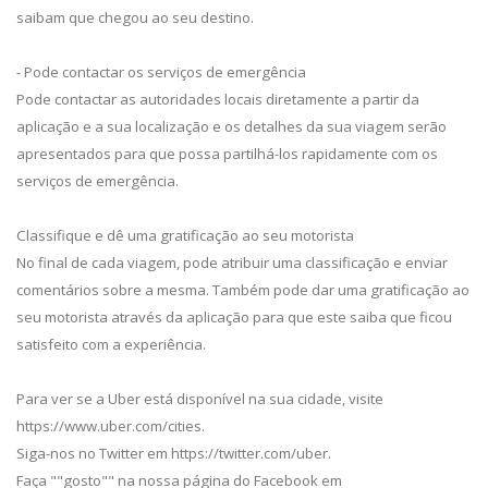
saibam que chegou ao seu destino.
- Pode contactar os serviços de emergência
Pode contactar as autoridades locais diretamente a partir da
aplicação e a sua localização e os detalhes da sua viagem serão
apresentados para que possa partilhá-los rapidamente com os
serviços de emergência.
Classifique e dê uma gratificação ao seu motorista
No final de cada viagem, pode atribuir uma classificação e enviar
comentários sobre a mesma. Também pode dar uma gratificação ao
seu motorista através da aplicação para que este saiba que ficou
satisfeito com a experiência.
Para ver se a Uber está disponível na sua cidade, visite
https://www.uber.com/cities.
Siga-nos no Twitter em https://twitter.com/uber.
Faça ""gosto"" na nossa página do Facebook em