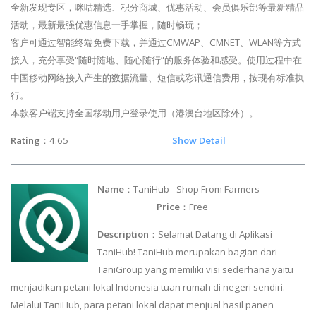
全新发现专区，咪咕精选、积分商城、优惠活动、会员俱乐部等最新精品
活动，最新最强优惠信息一手掌握，随时畅玩；
客户可通过智能终端免费下载，并通过CMWAP、CMNET、WLAN等方式
接入，充分享受“随时随地、随心随行”的服务体验和感受。使用过程中在
中国移动网络接入产生的数据流量、短信或彩讯通信费用，按现有标准执
行。
本款客户端支持全国移动用户登录使用（港澳台地区除外）。
Rating
：4.65
Show Detail
Name
：TaniHub - Shop From Farmers
Price
：Free
Description
：Selamat Datang di Aplikasi
TaniHub! TaniHub merupakan bagian dari
TaniGroup yang memiliki visi sederhana yaitu
menjadikan petani lokal Indonesia tuan rumah di negeri sendiri.
Melalui TaniHub, para petani lokal dapat menjual hasil panen