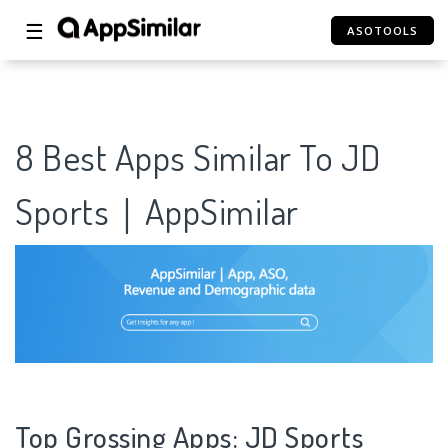
☰
ASOTOOLS
8 Best Apps Similar To JD
Sports｜AppSimilar
Top Grossing Apps: JD Sports