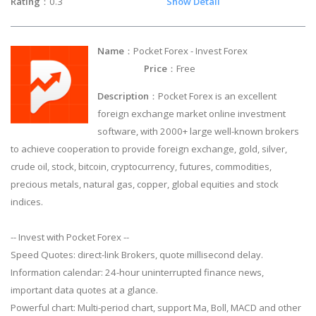
Rating
：0.3
Show Detail
Name
：Pocket Forex - Invest Forex
Price
：Free
Description
：Pocket Forex is an excellent
foreign exchange market online investment
software, with 2000+ large well-known brokers
to achieve cooperation to provide foreign exchange, gold, silver,
crude oil, stock, bitcoin, cryptocurrency, futures, commodities,
precious metals, natural gas, copper, global equities and stock
indices.
-- Invest with Pocket Forex --
Speed Quotes: direct-link Brokers, quote millisecond delay.
Information calendar: 24-hour uninterrupted finance news,
important data quotes at a glance.
Powerful chart: Multi-period chart, support Ma, Boll, MACD and other