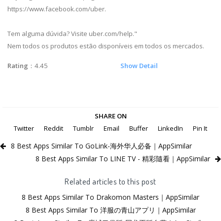
https://www.facebook.com/uber.
Tem alguma dúvida? Visite uber.com/help."
Nem todos os produtos estão disponíveis em todos os mercados.
Rating
：4.45
Show Detail
SHARE ON
Twitter
Reddit
Tumblr
Email
Buffer
LinkedIn
Pin It
8 Best Apps Similar To GoLink-海外华人必备｜AppSimilar
8 Best Apps Similar To LINE TV - 精彩隨看｜AppSimilar
Related articles to this post
8 Best Apps Similar To Drakomon Masters｜AppSimilar
8 Best Apps Similar To 洋服の青山アプリ｜AppSimilar