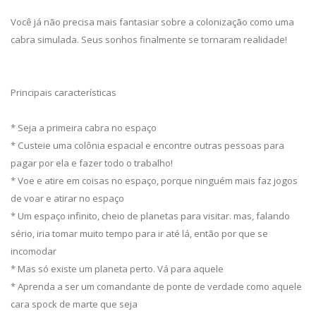
Você já não precisa mais fantasiar sobre a colonização como uma
cabra simulada. Seus sonhos finalmente se tornaram realidade!
Principais características
* Seja a primeira cabra no espaço
* Custeie uma colônia espacial e encontre outras pessoas para
pagar por ela e fazer todo o trabalho!
* Voe e atire em coisas no espaço, porque ninguém mais faz jogos
de voar e atirar no espaço
* Um espaço infinito, cheio de planetas para visitar. mas, falando
sério, iria tomar muito tempo para ir até lá, então por que se
incomodar
* Mas só existe um planeta perto. Vá para aquele
* Aprenda a ser um comandante de ponte de verdade como aquele
cara spock de marte que seja