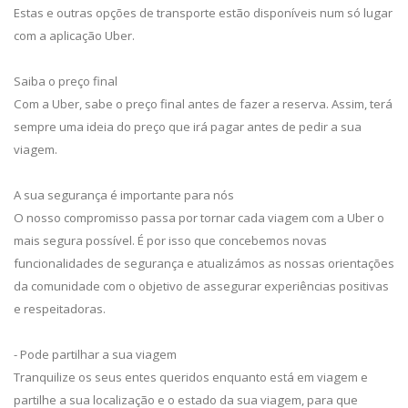
Estas e outras opções de transporte estão disponíveis num só lugar
com a aplicação Uber.
Saiba o preço final
Com a Uber, sabe o preço final antes de fazer a reserva. Assim, terá
sempre uma ideia do preço que irá pagar antes de pedir a sua
viagem.
A sua segurança é importante para nós
O nosso compromisso passa por tornar cada viagem com a Uber o
mais segura possível. É por isso que concebemos novas
funcionalidades de segurança e atualizámos as nossas orientações
da comunidade com o objetivo de assegurar experiências positivas
e respeitadoras.
- Pode partilhar a sua viagem
Tranquilize os seus entes queridos enquanto está em viagem e
partilhe a sua localização e o estado da sua viagem, para que