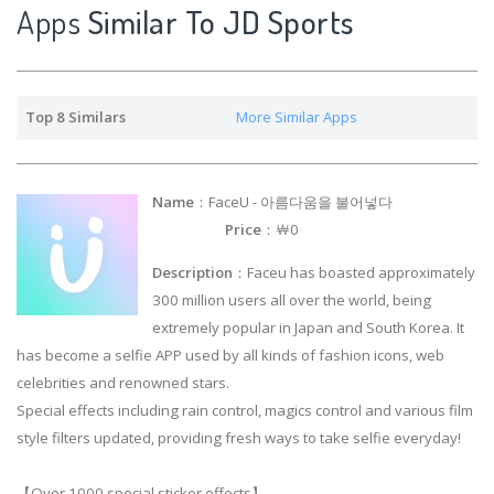
Apps
Similar To JD Sports
Top 8 Similars
More Similar Apps
Name
：FaceU - 아름다움을 불어넣다
Price
：￦0
Description
：Faceu has boasted approximately
300 million users all over the world, being
extremely popular in Japan and South Korea. It
has become a selfie APP used by all kinds of fashion icons, web
celebrities and renowned stars.
Special effects including rain control, magics control and various film
style filters updated, providing fresh ways to take selfie everyday!
【Over 1000 special sticker effects】