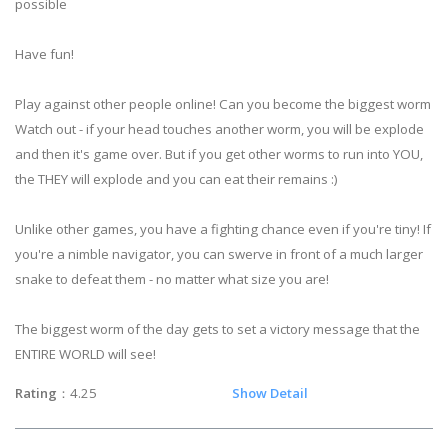
possible
Have fun!
Play against other people online! Can you become the biggest worm
Watch out - if your head touches another worm, you will be explode
and then it's game over. But if you get other worms to run into YOU,
the THEY will explode and you can eat their remains :)
Unlike other games, you have a fighting chance even if you're tiny! If
you're a nimble navigator, you can swerve in front of a much larger
snake to defeat them - no matter what size you are!
The biggest worm of the day gets to set a victory message that the
ENTIRE WORLD will see!
Rating
：4.25
Show Detail