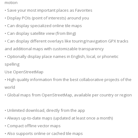
motion
• Save your most important places as Favorites
• Display POIs (point of interests) around you
• Can display specialized online tile maps
• Can display satellite view (from Bing)
• Can display different overlays like touring/navigation GPX tracks
and additional maps with customizable transparency
• Optionally display place names in English, local, or phonetic
spelling
Use OpenStreetMap
• High quality information from the best collaborative projects of the
world
• Global maps from OpenStreetMap, available per country or region
• Unlimited download, directly from the app
• Always up-to-date maps (updated at least once a month)
• Compact offline vector maps
• Also supports online or cached tile maps