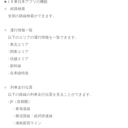
■ＪＲ東日本アプリの機能
○ 経路検索
全国の路線検索ができます。
○ 運行情報一覧
以下のエリアの運行情報を一覧できます。
- 東北エリア
- 関東エリア
- 信越エリア
- 新幹線
- 在来線特急
○ 列車走行位置
以下の路線の列車走行位置を見ることができます。
- JR（首都圏）
・東海道線
・横須賀線・総武快速線
・湘南新宿ライン