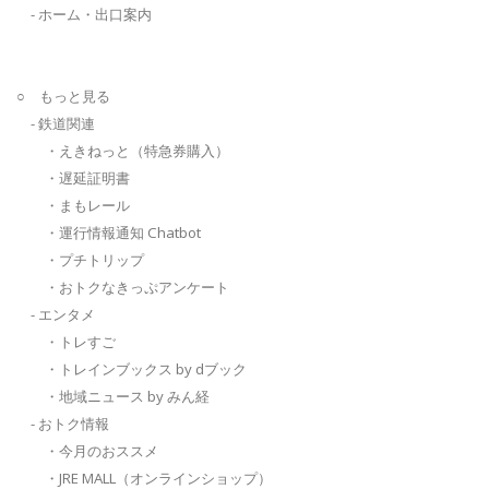
- ホーム・出口案内
○ もっと見る
- 鉄道関連
・えきねっと（特急券購入）
・遅延証明書
・まもレール
・運行情報通知 Chatbot
・プチトリップ
・おトクなきっぷアンケート
- エンタメ
・トレすご
・トレインブックス by dブック
・地域ニュース by みん経
- おトク情報
・今月のおススメ
・JRE MALL（オンラインショップ）