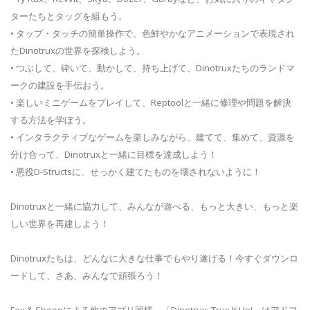
ターたちとタッグを組もう。
• タップ・タッチの簡単操作で、色鮮やかなアニメーションで表現され
たDinotruxの世界を探検しよう。
• つぶして、砕いて、動かして、持ち上げて、Dinotruxたちのランドマ
ークの建設を手伝おう。
• 楽しいミニゲームをプレイして、Reptoolと一緒に修理や問題を解決
する方法を学ぼう。
• インタラクティブなゲームを楽しみながら、建てて、集めて、資源を
分け合って、Dinotruxと一緒に目標を達成しよう！
• 悪役D-Structsに、せっかく建てたものを壊されないように！
Dinotruxと一緒に協力して、みんなが遊べる、もっと大きい、もっと楽
しい世界を再建しよう！
Dinotruxたちは、どんなに大きな仕事でもやり遂げる！今すぐダウンロ
ードして、さあ、みんなで頑張ろう！