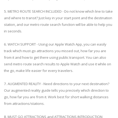
5. METRO ROUTE SEARCH INCLUDED - Do not know which line to take
and where to transit? Just key in your start point and the destination
station, and our metro route search function will be able to help you
in seconds.
6. WATCH SUPPORT - Using our Apple Watch App, you can easily
track which must-go attractions you missed out, how far you are
from it and how to get there using public transport. You can also
send metro route search results to Apple Watch and use it while on
the go, make life easier for every travelers.
7. AUGMENTED REALITY - Need directions to your next destination?
Our augmented reality guide tells you precisely which direction to
go, how far you are from it. Work best for short walking distances
from attractions/stations.
8. MUST GO ATTRACTIONS and ATTRACTIONS INTRODUCTION