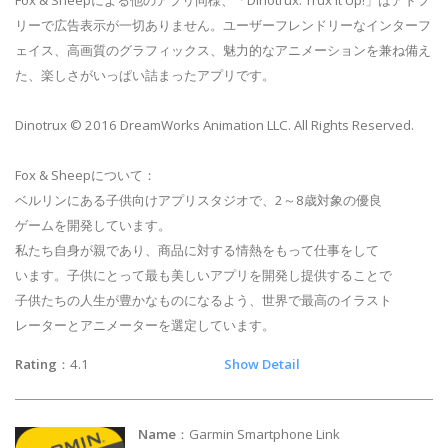
Fox & Sheepによる他のアプリ同様、「Dinotrux: Trux It Up!」はアドフ
リーで広告表示が一切ありません。ユーザーフレンドリーなインターフ
ェイス、高画質のグラフィックス、魅力的なアニメーションを兼ね備え
た、楽しさがいっぱい詰まったアプリです。
Dinotrux © 2016 DreamWorks Animation LLC. All Rights Reserved.
Fox & Sheepについて：
ベルリンにある子供向けアプリスタジオで、2～8歳対象の優良
ゲームを開発しています。
私たち自身が親であり、商品に対する情熱をもって仕事をして
います。子供にとって最も美しいアプリを開発し提供することで
子供たちの人生が豊かなものになるよう、世界で最高のイラスト
レーターとアニメーターを選定しています。
Rating
：4.1
Show Detail
Name
：Garmin Smartphone Link