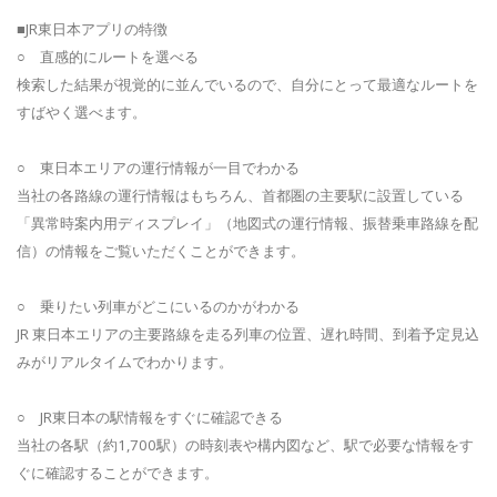
■JR東日本アプリの特徴
○ 直感的にルートを選べる
検索した結果が視覚的に並んでいるので、自分にとって最適なルートを
すばやく選べます。
○ 東日本エリアの運行情報が一目でわかる
当社の各路線の運行情報はもちろん、首都圏の主要駅に設置している
「異常時案内用ディスプレイ」（地図式の運行情報、振替乗車路線を配
信）の情報をご覧いただくことができます。
○ 乗りたい列車がどこにいるのかがわかる
JR 東日本エリアの主要路線を走る列車の位置、遅れ時間、到着予定見込
みがリアルタイムでわかります。
○ JR東日本の駅情報をすぐに確認できる
当社の各駅（約1,700駅）の時刻表や構内図など、駅で必要な情報をす
ぐに確認することができます。