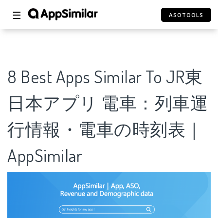
☰
ASOTOOLS
8 Best Apps Similar To JR東
日本アプリ 電車：列車運
行情報・電車の時刻表｜
AppSimilar