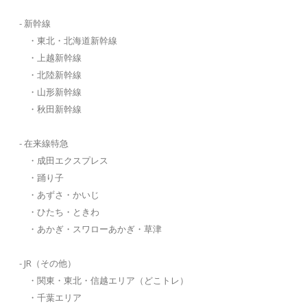
- 新幹線
・東北・北海道新幹線
・上越新幹線
・北陸新幹線
・山形新幹線
・秋田新幹線
- 在来線特急
・成田エクスプレス
・踊り子
・あずさ・かいじ
・ひたち・ときわ
・あかぎ・スワローあかぎ・草津
- JR（その他）
・関東・東北・信越エリア（どこトレ）
・千葉エリア