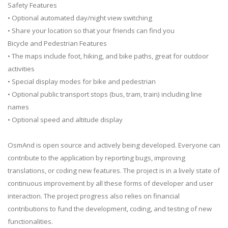
Safety Features
• Optional automated day/night view switching
• Share your location so that your friends can find you
Bicycle and Pedestrian Features
• The maps include foot, hiking, and bike paths, great for outdoor
activities
• Special display modes for bike and pedestrian
• Optional public transport stops (bus, tram, train) including line
names
• Optional speed and altitude display
OsmAnd is open source and actively being developed. Everyone can
contribute to the application by reporting bugs, improving
translations, or coding new features. The project is in a lively state of
continuous improvement by all these forms of developer and user
interaction. The project progress also relies on financial
contributions to fund the development, coding, and testing of new
functionalities.