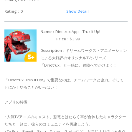
Rating
：0
Show Detail
Name
：Dinotrux App – Trux It Up!
Price
：$3.99
Description
：ドリームワークス・アニメーション
による大好評のオリジナルTVシリーズ
「Dinotrux」と一緒に、冒険へでかけよう！
「Dinotrux: Trux It Up!」で重要なのは、チームワークと協力。そして…
とにかくやることがいっぱい！
アプリの特徴
• 人気TVアニメのキャスト、恐竜とはたらく車が合体したキャラクター
たちと一緒に、彼らのコミュニティを再建しよう。
• Ty Rux、Revvit、Skya、Dozer、Garbyなど、お気に入りのキャタク