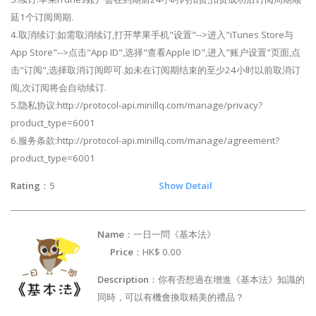
延1个订阅周期.
4.取消续订:如需取消续订,打开苹果手机"设置"-->进入"iTunes Store与
App Store"-->点击"App ID",选择"查看Apple ID",进入"账户设置"页面,点
击"订阅",选择取消订阅即可.如未在订阅期结束的至少24小时以前取消订
阅,次订阅将会自动续订.
5.隐私协议:http://protocol-api.minillq.com/manage/privacy?
product_type=6001
6.服务条款:http://protocol-api.minillq.com/manage/agreement?
product_type=6001
Rating
：5
Show Detail
Name
：一日一問《基本法》
Price
：HK$ 0.00
Description
：你有否想過在增進《基本法》知識的
同時，可以有機會換取精美的禮品？