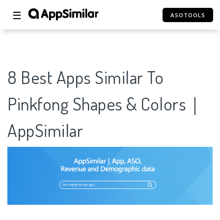
☰
ASOTOOLS
8 Best Apps Similar To
Pinkfong Shapes & Colors｜
AppSimilar