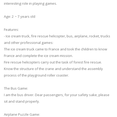
interesting role in playing games.
Age: 2 ~ 7 years old
Features:
- Ice cream truck, fire rescue helicopter, bus, airplane, rocket, trucks
and other professional games:
The ice cream truck came to France and took the children to know
France and complete the ice cream mission.
Fire rescue helicopters carry out the task of forest fire rescue.
Know the structure of the crane and understand the assembly
process of the playground roller coaster.
The Bus Game:
I am the bus driver. Dear passengers, for your safety sake, please
sit and stand properly.
Airplane Puzzle Game: