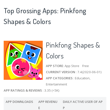
Top Grossing Apps: Pinkfong
Shapes & Colors
Pinkfong Shapes &
Colors
APP STORE
: App Store Free
CURRENT VERSION
: 7.4(2020-06-01)
APP CATEGORIES
: Education,
Entertainment
APP RATINGS & REVIEWS
: 3.35 (<5K)
APP DOWNLOADS
APP REVENU
DAILY ACTIVE USER OF AP
E
P