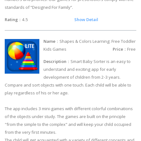
standards of “Designed For Family”.
Rating
：4.5
Show Detail
Name
：Shapes & Colors Learning: Free Toddler
Kids Games
Price
：Free
Description
：Smart Baby Sorter is an easy to
understand and exciting app for early
development of children from 2-3 years.
Compare and sort objects with one touch. Each child will be able to
play regardless of his or her age.
The app includes 3 mini-games with different colorful combinations
of the objects under study. The games are built on the principle
"from the simple to the complex" and will keep your child occupied
from the very first minutes.
The child will get acquainted with a variety of different concepts and