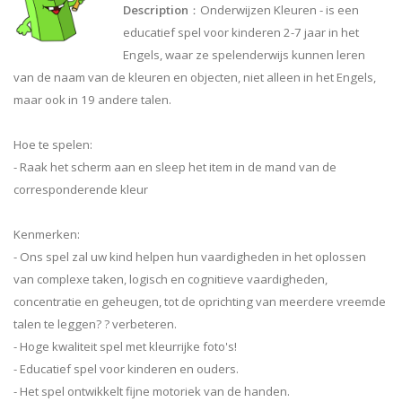
Description
：Onderwijzen Kleuren - is een
educatief spel voor kinderen 2-7 jaar in het
Engels, waar ze spelenderwijs kunnen leren
van de naam van de kleuren en objecten, niet alleen in het Engels,
maar ook in 19 andere talen.
Hoe te spelen:
- Raak het scherm aan en sleep het item in de mand van de
corresponderende kleur
Kenmerken:
- Ons spel zal uw kind helpen hun vaardigheden in het oplossen
van complexe taken, logisch en cognitieve vaardigheden,
concentratie en geheugen, tot de oprichting van meerdere vreemde
talen te leggen? ? verbeteren.
- Hoge kwaliteit spel met kleurrijke foto's!
- Educatief spel voor kinderen en ouders.
- Het spel ontwikkelt fijne motoriek van de handen.