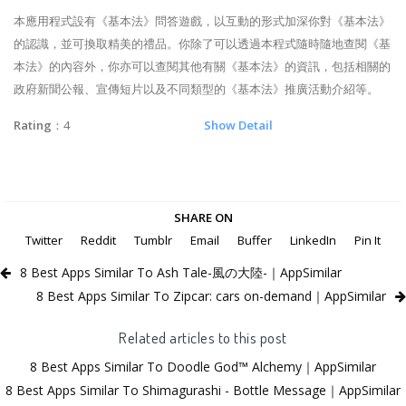
本應用程式設有《基本法》問答遊戲，以互動的形式加深你對《基本法》
的認識，並可換取精美的禮品。你除了可以透過本程式隨時隨地查閱《基
本法》的內容外，你亦可以查閱其他有關《基本法》的資訊，包括相關的
政府新聞公報、宣傳短片以及不同類型的《基本法》推廣活動介紹等。
Rating
：4
Show Detail
SHARE ON
Twitter
Reddit
Tumblr
Email
Buffer
LinkedIn
Pin It
8 Best Apps Similar To Ash Tale-風の大陸-｜AppSimilar
8 Best Apps Similar To Zipcar: cars on-demand｜AppSimilar
Related articles to this post
8 Best Apps Similar To Doodle God™ Alchemy｜AppSimilar
8 Best Apps Similar To Shimagurashi - Bottle Message｜AppSimilar