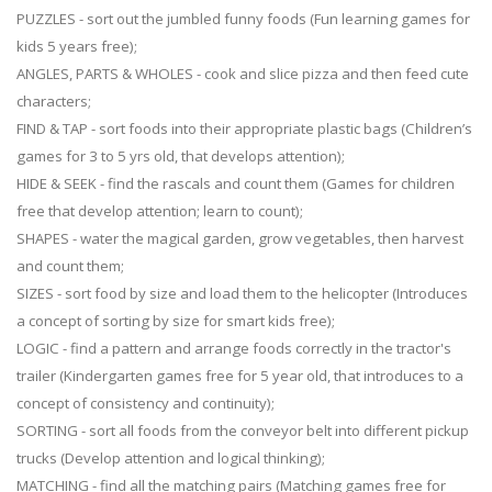
PUZZLES - sort out the jumbled funny foods (Fun learning games for
kids 5 years free);
ANGLES, PARTS & WHOLES - cook and slice pizza and then feed cute
characters;
FIND & TAP - sort foods into their appropriate plastic bags (Children’s
games for 3 to 5 yrs old, that develops attention);
HIDE & SEEK - find the rascals and count them (Games for children
free that develop attention; learn to count);
SHAPES - water the magical garden, grow vegetables, then harvest
and count them;
SIZES - sort food by size and load them to the helicopter (Introduces
a concept of sorting by size for smart kids free);
LOGIC - find a pattern and arrange foods correctly in the tractor's
trailer (Kindergarten games free for 5 year old, that introduces to a
concept of consistency and continuity);
SORTING - sort all foods from the conveyor belt into different pickup
trucks (Develop attention and logical thinking);
MATCHING - find all the matching pairs (Matching games free for