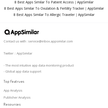
8 Best Apps Similar To Patient Access｜AppSimilar
8 Best Apps Similar To Ovulation & Fertility Tracker｜AppSimilar
8 Best Apps Similar To Allergic Traveler｜AppSimilar
Contact us with :
service@inbox.appsimilar.com
Twitter：AppSimilar
- The most intuitive app data monitoring product
- Global app data support
Top Featrues
App Analysis
Publisher Analysis
Resources