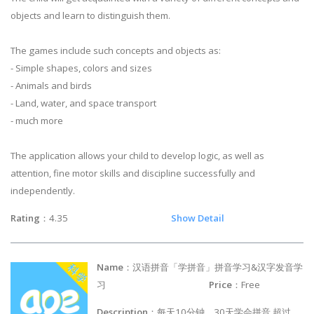
objects and learn to distinguish them.
The games include such concepts and objects as:
- Simple shapes, colors and sizes
- Animals and birds
- Land, water, and space transport
- much more
The application allows your child to develop logic, as well as
attention, fine motor skills and discipline successfully and
independently.
Rating
：4.35
Show Detail
Name
：汉语拼音「学拼音」拼音学习&汉字发音学
习
Price
：Free
Description
：每天10分钟，30天学会拼音,超过