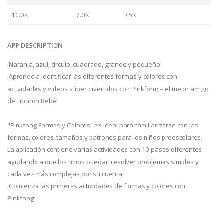
10.0K
7.0K
<5K
APP DESCRIPTION
¡Naranja, azul, círculo, cuadrado, grande y pequeño!
¡Aprende a identificar las diferentes formas y colores con
actividades y videos súper divertidos con Pinkfong -- el mejor amigo
de Tiburón Bebé!
"Pinkfong Formas y Colores" es ideal para familiarizarse con las
formas, colores, tamaños y patrones para los niños preescolares.
La aplicación contiene varias actividades con 10 pasos diferentes
ayudando a que los niños puedan resolver problemas simples y
cada vez más complejas por su cuenta.
¡Comienza las primeras actividades de formas y colores con
Pinkfong!