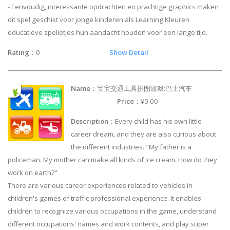
- Eenvoudig, interessante opdrachten en prachtige graphics maken
dit spel geschikt voor jonge kinderen als Learning Kleuren
educatieve spelletjes hun aandacht houden voor een lange tijd.
Rating
：0
Show Detail
Name
：宝宝交通工具拼图游戏:巴士汽车
Price
：¥0.00
Description
：Every child has his own little
career dream, and they are also curious about
the different industries. "My father is a
policeman. My mother can make all kinds of ice cream. How do they
work on earth?"
There are various career experiences related to vehicles in
children's games of traffic professional experience. It enables
children to recognize various occupations in the game, understand
different occupations' names and work contents, and play super