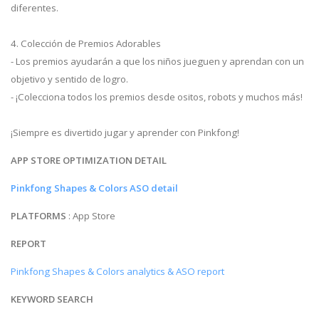
diferentes.
4. Colección de Premios Adorables
- Los premios ayudarán a que los niños jueguen y aprendan con un
objetivo y sentido de logro.
- ¡Colecciona todos los premios desde ositos, robots y muchos más!
¡Siempre es divertido jugar y aprender con Pinkfong!
APP STORE OPTIMIZATION DETAIL
Pinkfong Shapes & Colors ASO detail
PLATFORMS
: App Store
REPORT
Pinkfong Shapes & Colors analytics & ASO report
KEYWORD SEARCH