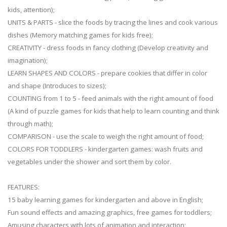
kids, attention);
UNITS & PARTS - slice the foods by tracing the lines and cook various
dishes (Memory matching games for kids free);
CREATIVITY - dress foods in fancy clothing (Develop creativity and
imagination);
LEARN SHAPES AND COLORS - prepare cookies that differ in color
and shape (Introduces to sizes);
COUNTING from 1 to 5 - feed animals with the right amount of food
(A kind of puzzle games for kids that help to learn counting and think
through math);
COMPARISON - use the scale to weigh the right amount of food;
COLORS FOR TODDLERS - kindergarten games: wash fruits and
vegetables under the shower and sort them by color.
FEATURES:
15 baby learning games for kindergarten and above in English;
Fun sound effects and amazing graphics, free games for toddlers;
Amusing characters with lots of animation and interaction;