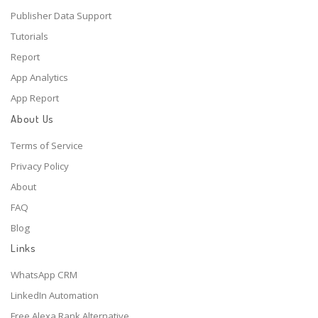
Publisher Data Support
Tutorials
Report
App Analytics
App Report
About Us
Terms of Service
Privacy Policy
About
FAQ
Blog
Links
WhatsApp CRM
LinkedIn Automation
Free Alexa Rank Alternative