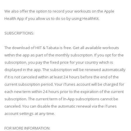
We also offer the option to record your workouts on the Apple
Health App if you allow us to do so by using HealthKit.
SUBSCRIPTIONS:
The download of HIIT & Tabata is free. Get all available workouts
within the app as part of the monthly subscription. If you opt for the
subscription, you pay the fixed price for your country which is
displayed in the app. The subscription will be renewed automatically
if it is not canceled within at least 24 hours before the end of the
current subscription period. Your iTunes account will be charged for
each new term within 24 hours prior to the expiration of the current
subscription. The current term of In-App subscriptions cannot be
canceled. You can disable the automatic renewal via the iTunes
account settings at any time.
FOR MORE INFORMATION: