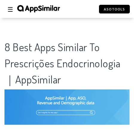
☰
ASOTOOLS
8 Best Apps Similar To
Prescrições Endocrinologia
｜AppSimilar