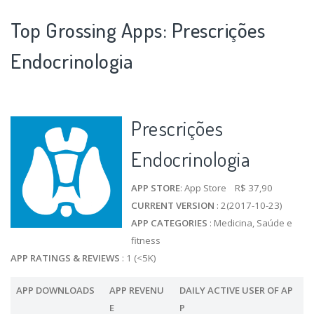
Top Grossing Apps: Prescrições
Endocrinologia
Prescrições
Endocrinologia
APP STORE
: App Store R$ 37,90
CURRENT VERSION
: 2(2017-10-23)
APP CATEGORIES
: Medicina, Saúde e
fitness
APP RATINGS & REVIEWS
: 1 (<5K)
APP DOWNLOADS
APP REVENU
DAILY ACTIVE USER OF AP
E
P