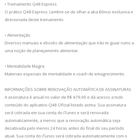
• Treinamento Q48 Express
O prático Q48 Express. Lembre-se de olhar a aba Bônus exclusiva e
direcionada deste treinamento.
• Alimentação
Diversos manuais e ebooks de alimentação que irão te guiar rumo a
uma noção de planejamento alimentar.
• Mentalidade Magra
Materiais especiais de mentalidade e coach de emagrecimento.
INFORMAÇÕES SOBRE RENOVAÇÃO AUTOMÁTICA DE ASSINATURAS
A assinatura é anual no valor de R$ 479,90 e dá acesso a todo
conteúdo do aplicativo Q48 Oficial listado acima. Sua assinatura
será cobrada em sua conta do iTunes e será renovada
automaticamente, a menos que a renovação automática seja
desativada pelo menos 24 horas antes do final do seu período
atual. Sua conta do iTunes será cobrada automaticamente com o