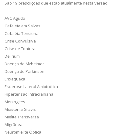
São 19 prescrições que estão atualmente nesta versão:
AVC Agudo
Cefaleia em Salvas
Cefaléia Tensional
Crise Convulsiva
Crise de Tontura
Delirium
Doença de Alzheimer
Doença de Parkinson
Enxaqueca
Esclerose Lateral Amiotrófica
Hipertensão Intracraniana
Meningites
Miastenia Gravis
Mielite Transversa
Migrânea
Neuromielite Óptica