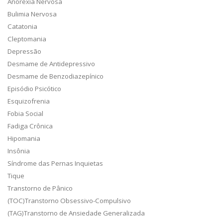
Anorexia Nervosa
Bulimia Nervosa
Catatonia
Cleptomania
Depressão
Desmame de Antidepressivo
Desmame de Benzodiazepínico
Episódio Psicótico
Esquizofrenia
Fobia Social
Fadiga Crônica
Hipomania
Insônia
Síndrome das Pernas Inquietas
Tique
Transtorno de Pânico
(TOC)Transtorno Obsessivo-Compulsivo
(TAG)Transtorno de Ansiedade Generalizada