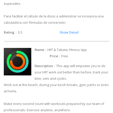
especiales.
Para facilitar el cálculo de la dosis a administrar se incorpora una
calculadora con fórmulas de conversión.
Rating
：3.5
Show Detail
Name
：HIIT & Tabata: Fitness App
Price
：Free
Description
：This app will empower you to do
your HIIT work out better than before, track your
time, sets and cycles.
Work out at the beach, during your lunch breaks, gym, parks or even
at home.
Make every second count with workouts prepared by our team of
professionals. Exercise anytime, anywhere.