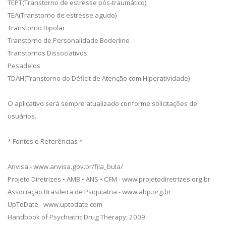
TEPT(Transtorno de estresse pós-traumático)
TEA(Transtorno de estresse agudo)
Transtorno Bipolar
Transtorno de Personalidade Boderline
Transtornos Dissociativos
Pesadelos
TDAH(Transtorno do Déficit de Atenção com Hiperatividade)
O aplicativo será sempre atualizado conforme solicitações de
usuários.
* Fontes e Referências *
Anvisa - www.anvisa.gov.br/fila_bula/
Projeto Diretrizes • AMB • ANS • CFM - www.projetodiretrizes.org.br
Associação Brasileira de Psiquiatria - www.abp.org.br
UpToDate - www.uptodate.com
Handbook of Psychiatric Drug Therapy, 2009.