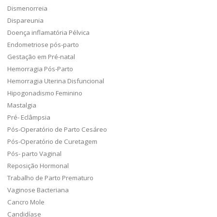
Dismenorreia
Dispareunia
Doença inflamatória Pélvica
Endometriose pós-parto
Gestação em Pré-natal
Hemorragia Pós-Parto
Hemorragia Uterina Disfuncional
Hipogonadismo Feminino
Mastalgia
Pré- Eclâmpsia
Pós-Operatório de Parto Cesáreo
Pós-Operatório de Curetagem
Pós- parto Vaginal
Reposição Hormonal
Trabalho de Parto Prematuro
Vaginose Bacteriana
Cancro Mole
Candidíase