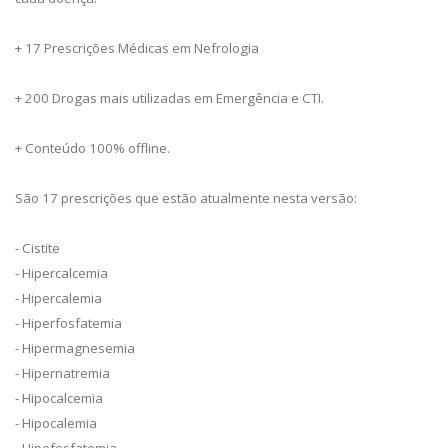
+ 17 Prescrições Médicas em Nefrologia
+ 200 Drogas mais utilizadas em Emergência e CTI.
+ Conteúdo 100% offline.
São 17 prescrições que estão atualmente nesta versão:
- Cistite
- Hipercalcemia
- Hipercalemia
- Hiperfosfatemia
- Hipermagnesemia
- Hipernatremia
- Hipocalcemia
- Hipocalemia
- Hipofosfatemia