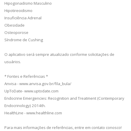
Hipogonadismo Masculino
Hipotireoidismo
Insuficiência Adrenal
Obesidade
Osteoporose
Síndrome de Cushing
O aplicativo será sempre atualizado conforme solicitações de
usuários.
* Fontes e Referências *
Anvisa - www.anvisa.gov.br/fila_bula/
UpToDate- www.uptodate.com
Endocrine Emergencies: Recognition and Treatment (Contemporary
Endocrinology) 2014th.
HealthLine - www.healthline.com
Para mais informações de referências, entre em contato conosco!