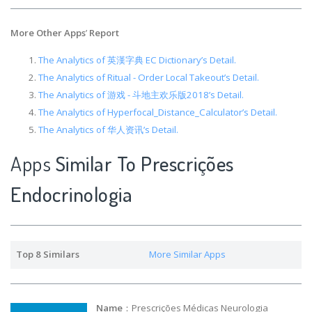
More Other Apps
’
Report
The Analytics of 英漢字典 EC Dictionary’s Detail.
The Analytics of Ritual - Order Local Takeout’s Detail.
The Analytics of 游戏 - 斗地主欢乐版2018’s Detail.
The Analytics of Hyperfocal_Distance_Calculator’s Detail.
The Analytics of 华人资讯’s Detail.
Apps
Similar To Prescrições
Endocrinologia
Top 8 Similars
More Similar Apps
Name
：Prescrições Médicas Neurologia