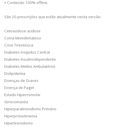
+ Conteúdo 100% offline.
São 20 prescrições que estão atualmente nesta versão:
Cetoacidose acidose
Coma Mixedematoso
Crise Tireotóxica
Diabetes Insipidus Central
Diabetes Insulinodependente
Diabetes Melito( Ambulatório)
Dislipidemia
Doenças de Graves
Doença de Paget
Estado Hiperosmolar
Ginecomastia
Hiperparatireoidismo Primário
Hiperprolactinemia
Hipertireoidismo