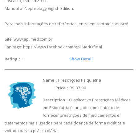
Loscalzo,18th Ed 2011.
Manual of Nephrology Eighth Edition.
Para mais informações de referências, entre em contato conosco!
Site: www.aplimed.com.br
FanPage: https://www.facebook.com/ApliMedOficial
Rating
：1
Show Detail
Name
：Prescrições Psiquiatria
Price
：R$ 37,90
Description
：O aplicativo Prescrições Médicas
em Psiquiatria é lançado com o intuito de
fornecer prescrições de medicamentos e
tratamentos mais usados para cada doença de forma didática e
voltada para a prática diária.