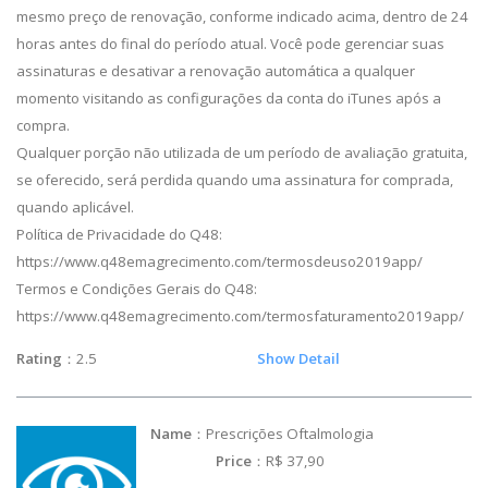
mesmo preço de renovação, conforme indicado acima, dentro de 24
horas antes do final do período atual. Você pode gerenciar suas
assinaturas e desativar a renovação automática a qualquer
momento visitando as configurações da conta do iTunes após a
compra.
Qualquer porção não utilizada de um período de avaliação gratuita,
se oferecido, será perdida quando uma assinatura for comprada,
quando aplicável.
Política de Privacidade do Q48:
https://www.q48emagrecimento.com/termosdeuso2019app/
Termos e Condições Gerais do Q48:
https://www.q48emagrecimento.com/termosfaturamento2019app/
Rating
：2.5
Show Detail
Name
：Prescrições Oftalmologia
Price
：R$ 37,90