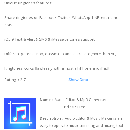
Unique ringtones features:
Share ringtones on Facebook, Twitter, WhatsApp, LINE, email and
SMS.
iOS 9 Text & Alert & SMS & iMessage tones support
Different genres : Pop, classical, piano, disco, etc (more than 50)!
Ringtones works flawlessly with almost all iPhone and iPad!
Rating
：2.7
Show Detail
Name
：Audio Editor & Mp3 Converter
Price
：Free
Description
：Audio Editor & Music Maker is an
easy to operate music trimming and mixing tool