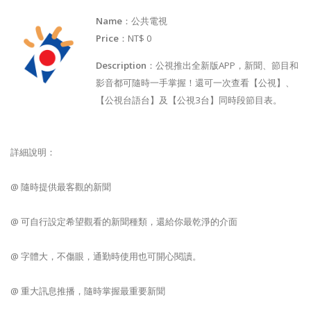
Name
：公共電視
Price
：NT$ 0
Description
：公視推出全新版APP，新聞、節目和
影音都可隨時一手掌握！還可一次查看【公視】、
【公視台語台】及【公視3台】同時段節目表。
詳細說明：
@ 隨時提供最客觀的新聞
@ 可自行設定希望觀看的新聞種類，還給你最乾淨的介面
@ 字體大，不傷眼，通勤時使用也可開心閱讀。
@ 重大訊息推播，隨時掌握最重要新聞