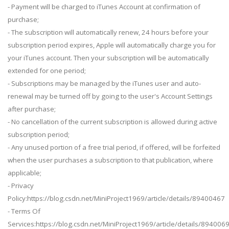
- Payment will be charged to iTunes Account at confirmation of
purchase;
- The subscription will automatically renew, 24 hours before your
subscription period expires, Apple will automatically charge you for
your iTunes account. Then your subscription will be automatically
extended for one period;
- Subscriptions may be managed by the iTunes user and auto-
renewal may be turned off by going to the user's Account Settings
after purchase;
- No cancellation of the current subscription is allowed during active
subscription period;
- Any unused portion of a free trial period, if offered, will be forfeited
when the user purchases a subscription to that publication, where
applicable;
- Privacy
Policy:https://blog.csdn.net/MiniProject1969/article/details/89400467
- Terms Of
Services:https://blog.csdn.net/MiniProject1969/article/details/894006