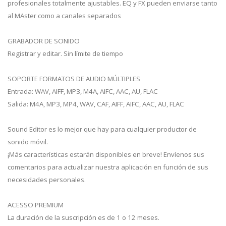
profesionales totalmente ajustables. EQ y FX pueden enviarse tanto
al MAster como a canales separados
GRABADOR DE SONIDO
Registrar y editar. Sin límite de tiempo
SOPORTE FORMATOS DE AUDIO MÚLTIPLES
Entrada: WAV, AIFF, MP3, M4A, AIFC, AAC, AU, FLAC
Salida: M4A, MP3, MP4, WAV, CAF, AIFF, AIFC, AAC, AU, FLAC
Sound Editor es lo mejor que hay para cualquier productor de
sonido móvil.
¡Más características estarán disponibles en breve! Envíenos sus
comentarios para actualizar nuestra aplicación en función de sus
necesidades personales.
ACESSO PREMIUM
La duración de la suscripción es de 1 o 12 meses.