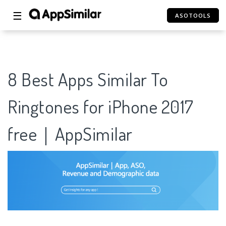
☰
ASOTOOLS
8 Best Apps Similar To
Ringtones for iPhone 2017
free｜AppSimilar