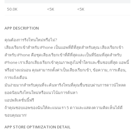
50.0K
<5K
<5K
APP DESCRIPTION
คุณต้องการริงโทนใหม่หรือไม่?
เสียงเรียกเข้าสำหรับ iPhone เป็นแอพที่ดีที่สุดสำหรับคุณ เสียงเรียกเข้า
สำหรับ iPhone คือชุดเสียงเรียกเข้าที่ดีที่สุดและเป็นที่นิยมที่สุดสำหรับ
iPhone เราเลือกเสียงเรียกเข้าคุณภาพสูงไม่ซ้ำใครและชื่นชอบที่สุด แอพนี้
ฟรีอย่างแน่นอน คุณสามารถตั้งค่าเป็นเสียงเรียกเข้า, ข้อความ, การเตือน,
การแจ้งเตือน
มันง่ายมากสำหรับคุณที่จะค้นหาริงโทนที่คุณชื่นชอบผ่านการดาวน์โหลด
ยอดนิยมริงโทนใหม่หรือแนวโน้มการค้นหา
แอปพลิเคชั่นนี้ฟรี
ถ้าคุณชอบแอพของฉันให้คะแนนเรา 5 ดาวและแสดงความคิดเห็นได้ดี
ขอบคุณมาก!
APP STORE OPTIMIZATION DETAIL