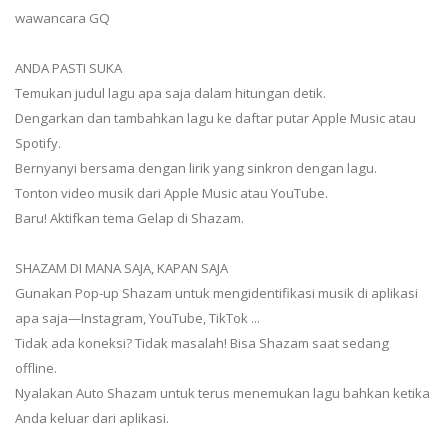
wawancara GQ
ANDA PASTI SUKA
Temukan judul lagu apa saja dalam hitungan detik.
Dengarkan dan tambahkan lagu ke daftar putar Apple Music atau
Spotify.
Bernyanyi bersama dengan lirik yang sinkron dengan lagu.
Tonton video musik dari Apple Music atau YouTube.
Baru! Aktifkan tema Gelap di Shazam.
SHAZAM DI MANA SAJA, KAPAN SAJA
Gunakan Pop-up Shazam untuk mengidentifikasi musik di aplikasi
apa saja—Instagram, YouTube, TikTok ...
Tidak ada koneksi? Tidak masalah! Bisa Shazam saat sedang
offline.
Nyalakan Auto Shazam untuk terus menemukan lagu bahkan ketika
Anda keluar dari aplikasi.