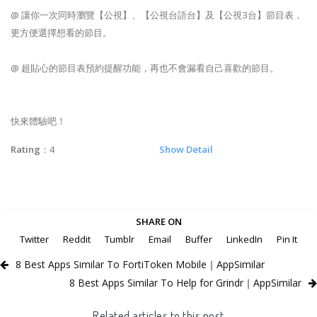
@ 讓你一次同時瀏覽【公視】、【公視台語台】及【公視3台】節目表，
更方便選擇想看的節目。
@ 超貼心的節目表預約提醒功能，再也不會漏看自己喜歡的節目。
快來體驗吧！
Rating
：4
Show Detail
SHARE ON
Twitter
Reddit
Tumblr
Email
Buffer
LinkedIn
Pin It
8 Best Apps Similar To FortiToken Mobile｜AppSimilar
8 Best Apps Similar To Help for Grindr｜AppSimilar
Related articles to this post