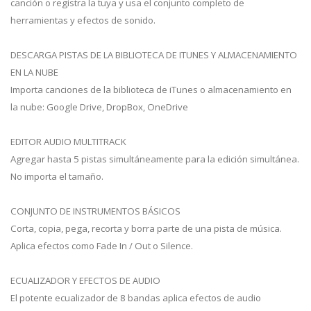
canción o registra la tuya y usa el conjunto completo de
herramientas y efectos de sonido.
DESCARGA PISTAS DE LA BIBLIOTECA DE ITUNES Y ALMACENAMIENTO
EN LA NUBE
Importa canciones de la biblioteca de iTunes o almacenamiento en
la nube: Google Drive, DropBox, OneDrive
EDITOR AUDIO MULTITRACK
Agregar hasta 5 pistas simultáneamente para la edición simultánea.
No importa el tamaño.
CONJUNTO DE INSTRUMENTOS BÁSICOS
Corta, copia, pega, recorta y borra parte de una pista de música.
Aplica efectos como Fade In / Out o Silence.
ECUALIZADOR Y EFECTOS DE AUDIO
El potente ecualizador de 8 bandas aplica efectos de audio