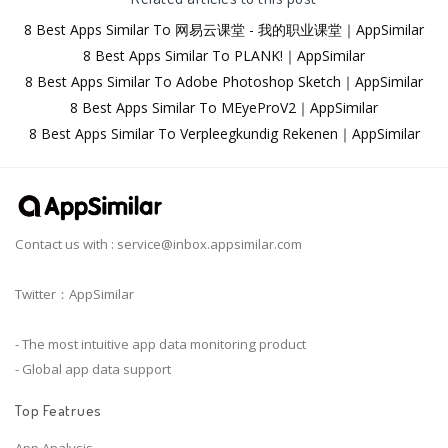
8 Best Apps Similar To 网易云课堂 - 我的职业课堂｜AppSimilar
8 Best Apps Similar To PLANK!｜AppSimilar
8 Best Apps Similar To Adobe Photoshop Sketch｜AppSimilar
8 Best Apps Similar To MEyeProV2｜AppSimilar
8 Best Apps Similar To Verpleegkundig Rekenen｜AppSimilar
Contact us with :
service@inbox.appsimilar.com
Twitter：AppSimilar
- The most intuitive app data monitoring product
- Global app data support
Top Featrues
App Analysis