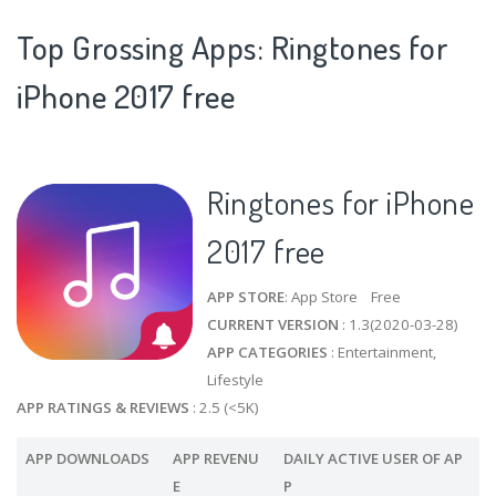
Top Grossing Apps: Ringtones for
iPhone 2017 free
Ringtones for iPhone
2017 free
APP STORE
: App Store Free
CURRENT VERSION
: 1.3(2020-03-28)
APP CATEGORIES
: Entertainment,
Lifestyle
APP RATINGS & REVIEWS
: 2.5 (<5K)
APP DOWNLOADS
APP REVENU
DAILY ACTIVE USER OF AP
E
P