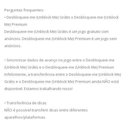
Perguntas frequentes:
• Desbloqueie-me (Unblock Me) Grátis x Desbloqueie-me (Unblock
Me) Premium
Desbloqueie-me (Unblock Me) Grátis é um jogo gratuito com
anúncios. Desbloqueie-me (Unblock Me) Premium é um jogo sem
anúncios.
• Sincronizar dados de avanço no jogo entre o Desbloqueie-me
(Unblock Me) Grátis e o Desbloqueie-me (Unblock Me) Premium
Infelizmente, a transferência entre o Desbloqueie-me (Unblock Me)
Grátis e o Desbloqueie-me (Unblock Me) Premium ainda NÃO está
disponível. Estamos trabalhando nisso!
• Transferência de dicas
NÃO é possível transferir dicas entre diferentes
aparelhos/plataformas.