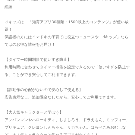
網羅
ｄキッズは、「知育アプリ30種類・1500以上のコンテンツ」が使い放
題！
保護者の方にはイマドキの子育てに役立つニュースや「dキッズ」なら
ではのお得な情報をお届け！
【タイマー時間制限で使いすぎ防止】
利用時間に合わせてタイマー機能を設定できるので「使いすぎを防止す
る」ことができ安心してご利用できます。
【誤動作の心配がないので安心して使える】
広告表示なし、追加課金なしだから、安心してご利用できます。
【大人気キャラクターと学ぼう】
アンパンマンやハローキティ、しまじろう、ドラえもん、ミッフィー、
プリキュア、クレヨンしんちゃん、リカちゃん、はらぺこあおむしな
ど、大人気キャラクターと学べるアプリがたくさん！