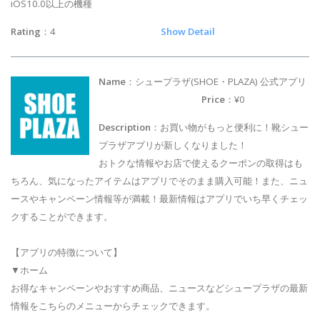
iOS10.0以上の機種
Rating
：4
Show Detail
Name
：シュープラザ(SHOE・PLAZA) 公式アプリ
Price
：¥0
Description
：お買い物がもっと便利に！靴シュー
プラザアプリが新しくなりました！
おトクな情報やお店で使えるクーポンの取得はも
ちろん、気になったアイテムはアプリでそのまま購入可能！また、ニュ
ースやキャンペーン情報等が満載！最新情報はアプリでいち早くチェッ
クすることができます。
【アプリの特徴について】
▼ホーム
お得なキャンペーンやおすすめ商品、ニュースなどシュープラザの最新
情報をこちらのメニューからチェックできます。