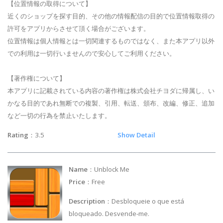
【位置情報の取得について】
近くのショップを探す目的、その他の情報配信の目的で位置情報取得の
許可をアプリからさせて頂く場合がございます。
位置情報は個人情報とは一切関連するものではなく、また本アプリ以外
での利用は一切行いませんので安心してご利用ください。
【著作権について】
本アプリに記載されている内容の著作権は株式会社チヨダに帰属し、い
かなる目的であれ無断での複製、引用、転送、頒布、改編、修正、追加
など一切の行為を禁止いたします。
Rating
：3.5
Show Detail
Name
：Unblock Me
Price
：Free
Description
：Desbloqueie o que está
bloqueado. Desvende-me.