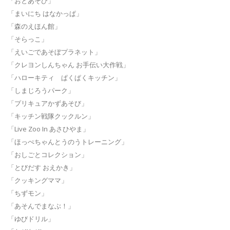
「おとあそび」
「まいにち はなかっぱ」
「森のえほん館」
「そらっこ」
「えいごであそぼプラネット」
「クレヨンしんちゃん お手伝い大作戦」
「ハローキティ ぱくぱくキッチン」
「しまじろうパーク」
「プリキュアかずあそび」
「キッチン戦隊クックルン」
「Live Zoo In あさひやま」
「ほっぺちゃんとうのうトレーニング」
「おしごとコレクション」
「とびだす おえかき」
「クッキングママ」
「ちずモン」
「あそんでまなぶ！」
「ゆびドリル」