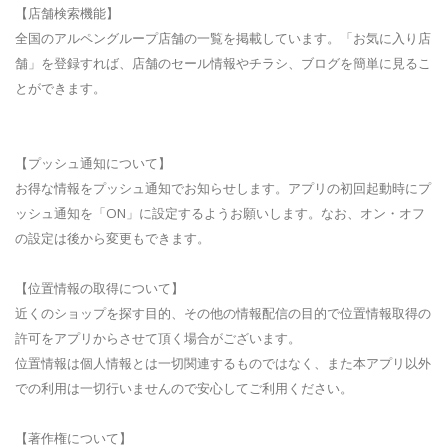
【店舗検索機能】
全国のアルペングループ店舗の一覧を掲載しています。「お気に入り店
舗」を登録すれば、店舗のセール情報やチラシ、ブログを簡単に見るこ
とができます。
【プッシュ通知について】
お得な情報をプッシュ通知でお知らせします。アプリの初回起動時にプ
ッシュ通知を「ON」に設定するようお願いします。なお、オン・オフ
の設定は後から変更もできます。
【位置情報の取得について】
近くのショップを探す目的、その他の情報配信の目的で位置情報取得の
許可をアプリからさせて頂く場合がございます。
位置情報は個人情報とは一切関連するものではなく、また本アプリ以外
での利用は一切行いませんので安心してご利用ください。
【著作権について】