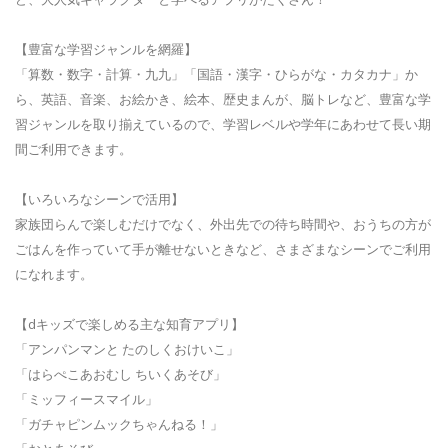
【豊富な学習ジャンルを網羅】
「算数・数字・計算・九九」「国語・漢字・ひらがな・カタカナ」か
ら、英語、音楽、お絵かき、絵本、歴史まんが、脳トレなど、豊富な学
習ジャンルを取り揃えているので、学習レベルや学年にあわせて長い期
間ご利用できます。
【いろいろなシーンで活用】
家族団らんで楽しむだけでなく、外出先での待ち時間や、おうちの方が
ごはんを作っていて手が離せないときなど、さまざまなシーンでご利用
になれます。
【dキッズで楽しめる主な知育アプリ】
「アンパンマンと たのしくおけいこ」
「はらぺこあおむし ちいくあそび」
「ミッフィースマイル」
「ガチャピンムックちゃんねる！」