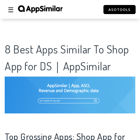
☰
ASOTOOLS
8 Best Apps Similar To Shop
App for DS｜AppSimilar
Top Grossing Apps: Shop App for