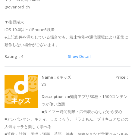
@overlord_ch
▼推奨端末
iOS 10.0以上 / iPhone6以降
※上記条件を満たしている場合でも、端末性能や通信環境により正常に
動作しない場合がございます。
Rating
：4
Show Detail
Name
：dキッズ
Price
：
¥0
Description
：■知育アプリ30種・1500コンテン
ツが使い放題
■タイマー時間制限・広告表示なしだから安心
■アンパンマン、キティ、しまじろう、ドラえもん、プリキュアなどの
人気キャラと楽しく学べる
■算数・計算、国語・漢字、英語、絵本、お絵かきなど学習ジャンルを