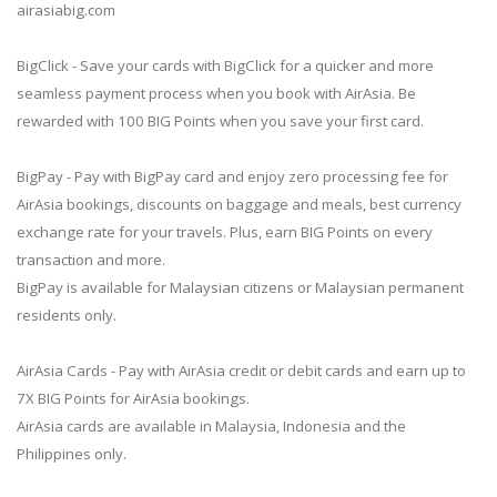
airasiabig.com
BigClick - Save your cards with BigClick for a quicker and more
seamless payment process when you book with AirAsia. Be
rewarded with 100 BIG Points when you save your first card.
BigPay - Pay with BigPay card and enjoy zero processing fee for
AirAsia bookings, discounts on baggage and meals, best currency
exchange rate for your travels. Plus, earn BIG Points on every
transaction and more.
BigPay is available for Malaysian citizens or Malaysian permanent
residents only.
AirAsia Cards - Pay with AirAsia credit or debit cards and earn up to
7X BIG Points for AirAsia bookings.
AirAsia cards are available in Malaysia, Indonesia and the
Philippines only.