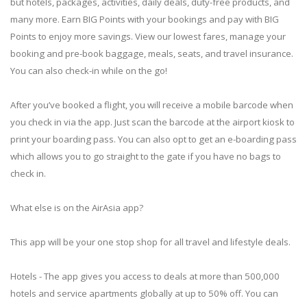
but hotels, packages, activities, daily deals, duty-free products, and
many more. Earn BIG Points with your bookings and pay with BIG
Points to enjoy more savings. View our lowest fares, manage your
booking and pre-book baggage, meals, seats, and travel insurance.
You can also check-in while on the go!
After you’ve booked a flight, you will receive a mobile barcode when
you check in via the app. Just scan the barcode at the airport kiosk to
print your boarding pass. You can also opt to get an e-boarding pass
which allows you to go straight to the gate if you have no bags to
check in.
What else is on the AirAsia app?
This app will be your one stop shop for all travel and lifestyle deals.
Hotels - The app gives you access to deals at more than 500,000
hotels and service apartments globally at up to 50% off. You can