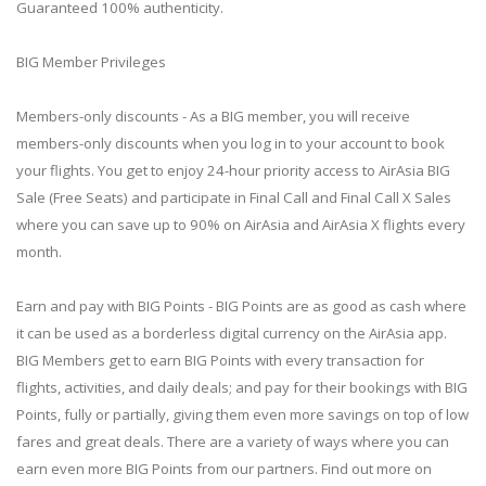
Guaranteed 100% authenticity.
BIG Member Privileges
Members-only discounts - As a BIG member, you will receive
members-only discounts when you log in to your account to book
your flights. You get to enjoy 24-hour priority access to AirAsia BIG
Sale (Free Seats) and participate in Final Call and Final Call X Sales
where you can save up to 90% on AirAsia and AirAsia X flights every
month.
Earn and pay with BIG Points - BIG Points are as good as cash where
it can be used as a borderless digital currency on the AirAsia app.
BIG Members get to earn BIG Points with every transaction for
flights, activities, and daily deals; and pay for their bookings with BIG
Points, fully or partially, giving them even more savings on top of low
fares and great deals. There are a variety of ways where you can
earn even more BIG Points from our partners. Find out more on