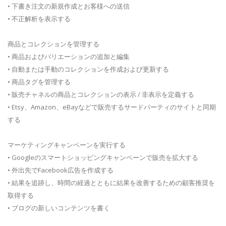
• 下書き注文の新規作成とお客様への送信
• 不正解析を表示する
商品とコレクションを管理する
• 商品およびバリエーションの追加と編集
• 自動または手動のコレクションを作成および更新する
• 商品タグを管理する
• 販売チャネルの商品とコレクションの表示 / 非表示を定義する
• Etsy、Amazon、eBayなどで販売するサードパーティのサイトと同期
する
マーケティングキャンペーンを実行する
• Googleのスマートショッピングキャンペーンで販売を拡大する
• 外出先でFacebook広告を作成する
• 結果を追跡し、時間の経過とともに結果を改善するための顧客推奨を
取得する
• ブログの新しいコンテンツを書く