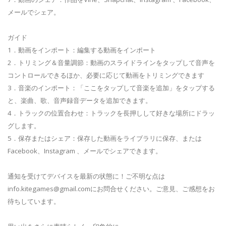
メールでシェア。
ガイド
1．動画をインポート：編集する動画をインポート
2．トリミング＆音量調節：動画のスライドラインをタップして音声を
コントロールできるほか、必要に応じて動画をトリミングできます
3．音楽のインポート：「ここをタップして音楽を追加」をタップする
と、楽曲、歌、音声録音データを追加できます。
4．トラックの位置合わせ：トラックを長押しして好きな場所にドラッ
グします。
5．保存またはシェア：保存した動画をライブラリに保存、または
Facebook、Instagram 、メールでシェアできます。
通知を受けてデバイスを最新の状態に！ご不明な点は
info.kitegames@gmail.com
にお問合せください。ご意見、ご感想をお
待ちしています。