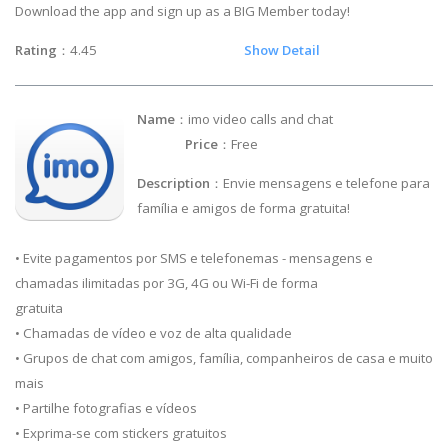
Download the app and sign up as a BIG Member today!
Rating
：4.45
Show Detail
Name
：imo video calls and chat
Price
：Free
Description
：Envie mensagens e telefone para
família e amigos de forma gratuita!
• Evite pagamentos por SMS e telefonemas - mensagens e
chamadas ilimitadas por 3G, 4G ou Wi-Fi de forma
gratuita
• Chamadas de vídeo e voz de alta qualidade
• Grupos de chat com amigos, família, companheiros de casa e muito
mais
• Partilhe fotografias e vídeos
• Exprima-se com stickers gratuitos