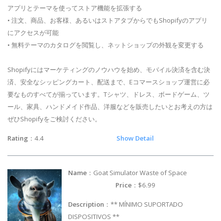
アプリとテーマを使ってストア機能を拡張する
• 注文、商品、お客様、あるいはストアタブからでもShopifyのアプリ
にアクセスが可能
• 無料テーマのカタログを閲覧し、ネットショップの外観を変更する
Shopifyにはマーケティングのノウハウを始め、モバイル決済を含む決
済、安全なシッピングカート、配送まで、Eコマースショップ運営に必
要なものすべてが揃っています。Tシャツ、ドレス、ボードゲーム、ツ
ール、家具、ハンドメイド作品、洋服などを販売したいとお考えの方は
ぜひShopifyをご検討ください。
Rating
：4.4
Show Detail
Name
：Goat Simulator Waste of Space
Price
：$6.99
Description
：** MÍNIMO SUPORTADO
DISPOSITIVOS **