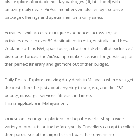
also explore affordable holiday packages (flight + hotel) with
amazing daily deals. AirAsia members will also enjoy exclusive
package offerings and special members-only sales.
Activities - With access to unique experiences across 15,000
activities deals in over 80 destinations in Asia, Australia, and New
Zealand such as F&B, spas, tours, attraction tickets, all at exclusive /
discounted prices, the AirAsia app makes it easier for guests to plan
their perfect itinerary and get more out of their budget.
Daily Deals - Explore amazing daily deals in Malaysia where you get
the best offers for just about anything to see, eat, and do - F&B,
beauty, massage, services, fitness, and more.
This is applicable in Malaysia only.
OURSHOP - Your go-to platform to shop the world! Shop a wide
variety of products online before you fly. Travellers can opt to collect
their purchases at the airport or on board for convenience.