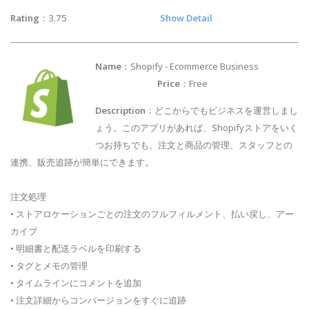
Rating
：3.75
Show Detail
Name
：Shopify - Ecommerce Business
Price
：Free
Description
：どこからでもビジネスを運営しまし
ょう。このアプリがあれば、Shopifyストアをいく
つお持ちでも、注文と商品の管理、スタッフとの
連携、販売追跡が簡単にできます。
注文処理
• ストアロケーションごとの注文のフルフィルメント、払い戻し、アー
カイブ
• 明細書と配送ラベルを印刷する
• タグとメモの管理
• タイムラインにコメントを追加
• 注文詳細からコンバージョンをすぐに追跡