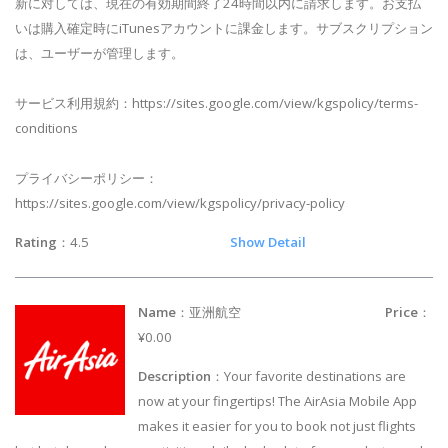
新に対しては、現在の有効期間終了24時間以内に請求します。お支払
いは購入確定時にiTunesアカウントに課金します。サブスクリプション
は、ユーザーが管理します。
サービス利用規約：https://sites.google.com/view/kgspolicy/terms-
conditions
プライバシーポリシー：
https://sites.google.com/view/kgspolicy/privacy-policy
Rating
：4.5
Show Detail
Name
：亚洲航空
Price
：
¥0.00
Description
：Your favorite destinations are
now at your fingertips! The AirAsia Mobile App
makes it easier for you to book not just flights