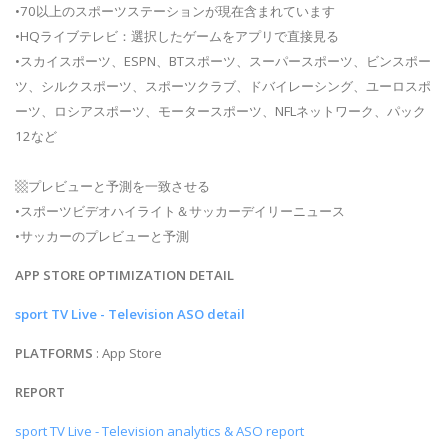
•70以上のスポーツステーションが現在含まれています
•HQライブテレビ：選択したゲームをアプリで直接見る
•スカイスポーツ、ESPN、BTスポーツ、スーパースポーツ、ビンスポー
ツ、シルクスポーツ、スポーツクラブ、ドバイレーシング、ユーロスポ
ーツ、ロシアスポーツ、モータースポーツ、NFLネットワーク、パック
12など
▩プレビューと予測を一致させる
•スポーツビデオハイライト＆サッカーデイリーニュース
•サッカーのプレビューと予測
APP STORE OPTIMIZATION DETAIL
sport TV Live - Television ASO detail
PLATFORMS
: App Store
REPORT
sport TV Live - Television analytics & ASO report