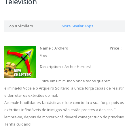
Television
Top 8 Similars
More Similar Apps
Name
：Archero
Price
：
Free
Description
：Archer Heroes!
Entre em um mundo onde todos querem
eliminá-lo! Você é o Arqueiro Solitário, a única força capaz de resistir
e derrotar os exércitos do mal.
Acumule habilidades fantásticas e lute com toda a sua força, pois os
exércitos infindáveis de inimigos não estão prestes a desistir. E
lembre-se, depois de morrer você deverá começar tudo do princípio!
Tenha cuidado!