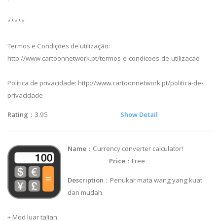
*****
Termos e Condições de utilização:
http://www.cartoonnetwork.pt/termos-e-condicoes-de-utilizacao
Política de privacidade: http://www.cartoonnetwork.pt/politica-de-
privacidade
Rating
：3.95
Show Detail
Name
：Currency converter calculator!
Price
：Free
Description
：Penukar mata wang yang kuat
dan mudah.
+ Mod luar talian.