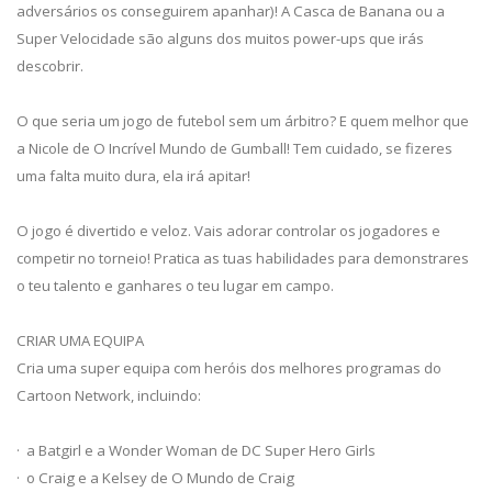
adversários os conseguirem apanhar)! A Casca de Banana ou a
Super Velocidade são alguns dos muitos power-ups que irás
descobrir.
O que seria um jogo de futebol sem um árbitro? E quem melhor que
a Nicole de O Incrível Mundo de Gumball! Tem cuidado, se fizeres
uma falta muito dura, ela irá apitar!
O jogo é divertido e veloz. Vais adorar controlar os jogadores e
competir no torneio! Pratica as tuas habilidades para demonstrares
o teu talento e ganhares o teu lugar em campo.
CRIAR UMA EQUIPA
Cria uma super equipa com heróis dos melhores programas do
Cartoon Network, incluindo:
· a Batgirl e a Wonder Woman de DC Super Hero Girls
· o Craig e a Kelsey de O Mundo de Craig