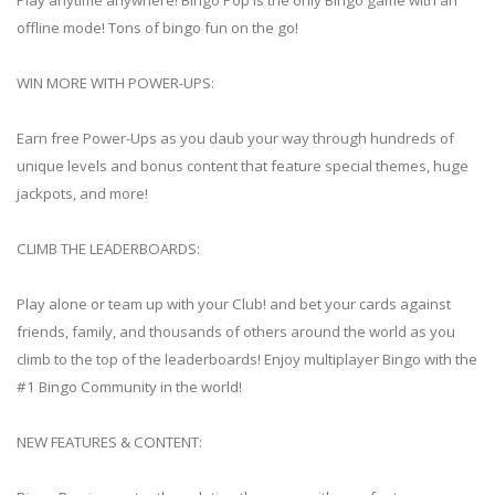
offline mode! Tons of bingo fun on the go!
WIN MORE WITH POWER-UPS:
Earn free Power-Ups as you daub your way through hundreds of
unique levels and bonus content that feature special themes, huge
jackpots, and more!
CLIMB THE LEADERBOARDS:
Play alone or team up with your Club! and bet your cards against
friends, family, and thousands of others around the world as you
climb to the top of the leaderboards! Enjoy multiplayer Bingo with the
#1 Bingo Community in the world!
NEW FEATURES & CONTENT: