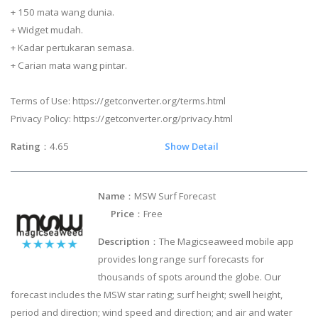
+ 150 mata wang dunia.
+ Widget mudah.
+ Kadar pertukaran semasa.
+ Carian mata wang pintar.
Terms of Use: https://getconverter.org/terms.html
Privacy Policy: https://getconverter.org/privacy.html
Rating
：4.65
Show Detail
Name
：MSW Surf Forecast
Price
：Free
Description
：The Magicseaweed mobile app
provides long range surf forecasts for
thousands of spots around the globe. Our
forecast includes the MSW star rating; surf height; swell height,
period and direction; wind speed and direction; and air and water