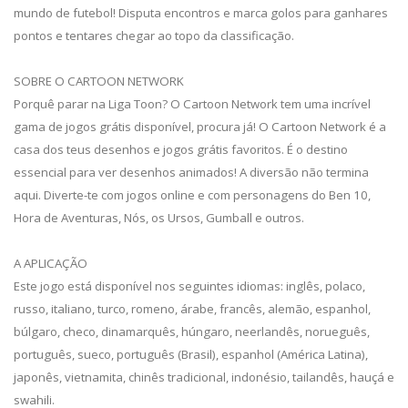
mundo de futebol! Disputa encontros e marca golos para ganhares
pontos e tentares chegar ao topo da classificação.
SOBRE O CARTOON NETWORK
Porquê parar na Liga Toon? O Cartoon Network tem uma incrível
gama de jogos grátis disponível, procura já! O Cartoon Network é a
casa dos teus desenhos e jogos grátis favoritos. É o destino
essencial para ver desenhos animados! A diversão não termina
aqui. Diverte-te com jogos online e com personagens do Ben 10,
Hora de Aventuras, Nós, os Ursos, Gumball e outros.
A APLICAÇÃO
Este jogo está disponível nos seguintes idiomas: inglês, polaco,
russo, italiano, turco, romeno, árabe, francês, alemão, espanhol,
búlgaro, checo, dinamarquês, húngaro, neerlandês, norueguês,
português, sueco, português (Brasil), espanhol (América Latina),
japonês, vietnamita, chinês tradicional, indonésio, tailandês, hauçá e
swahili.