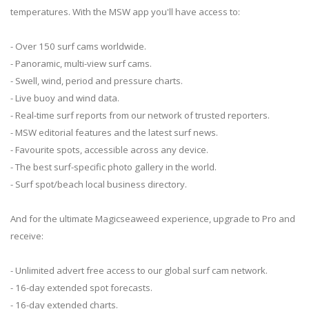
temperatures. With the MSW app you'll have access to:
- Over 150 surf cams worldwide.
- Panoramic, multi-view surf cams.
- Swell, wind, period and pressure charts.
- Live buoy and wind data.
- Real-time surf reports from our network of trusted reporters.
- MSW editorial features and the latest surf news.
- Favourite spots, accessible across any device.
- The best surf-specific photo gallery in the world.
- Surf spot/beach local business directory.
And for the ultimate Magicseaweed experience, upgrade to Pro and
receive:
- Unlimited advert free access to our global surf cam network.
- 16-day extended spot forecasts.
- 16-day extended charts.