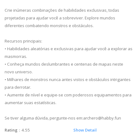
Crie inúmeras combinações de habilidades exclusivas, todas
projetadas para ajudar você a sobreviver. Explore mundos
diferentes combatendo monstros e obstáculos.
Recursos principais:
• Habilidades aleatórias e exclusivas para ajudar você a explorar as
masmorras.
• Conheça mundos deslumbrantes e centenas de mapas neste
novo universo.
• Milhares de monstros nunca antes vistos e obstáculos intrigantes
para derrotar.
• Aumente de nível e equipe-se com poderosos equipamentos para
aumentar suas estatísticas.
Se tiver alguma dúvida, pergunte-nos em:
archero@habby.fun
Rating
：4.55
Show Detail