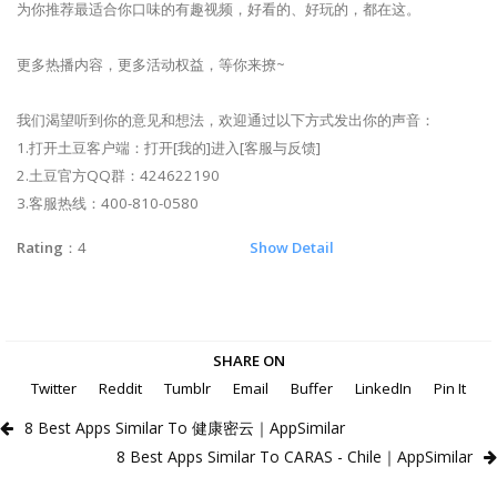
为你推荐最适合你口味的有趣视频，好看的、好玩的，都在这。
更多热播内容，更多活动权益，等你来撩~
我们渴望听到你的意见和想法，欢迎通过以下方式发出你的声音：
1.打开土豆客户端：打开[我的]进入[客服与反馈]
2.土豆官方QQ群：424622190
3.客服热线：400-810-0580
Rating
：4
Show Detail
SHARE ON
Twitter
Reddit
Tumblr
Email
Buffer
LinkedIn
Pin It
8 Best Apps Similar To 健康密云｜AppSimilar
8 Best Apps Similar To CARAS - Chile｜AppSimilar