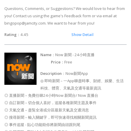
Questions, Comments, or Suggestions? We would love to hear from
you! Сontact us using the game's Feedback form or via email at
bingopop@jamcity.com
. We want to hear from you!
Rating
：4.45
Show Detail
Name
：Now 新聞 - 24小時直播
Price
：Free
Description
：Now新聞App
◎ 即時新聞 – 一App睇盡時事、財經、娛樂、生活
科技、體育、天氣及交通等最新資訊
◎ 直播新聞 – 免費任睇24小時Now 新聞台/ Now 直播台
◎ 自訂新聞 – 切合個人喜好，追蹤各種新聞主題及事件
◎ 天氣交通 – 盡覧全港或分區最新天氣及交通消息
◎ 搜尋新聞 – 輸入關鍵字，即可快速尋找相關新聞資訊
◎ 事件追蹤 - 貼心功能助你將新聞由頭跟到尾