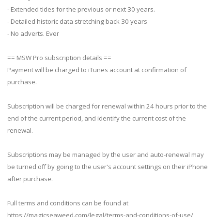
- Extended tides for the previous or next 30 years.
- Detailed historic data stretching back 30 years
- No adverts. Ever
== MSW Pro subscription details ==
Payment will be charged to iTunes account at confirmation of
purchase.
Subscription will be charged for renewal within 24 hours prior to the
end of the current period, and identify the current cost of the
renewal.
Subscriptions may be managed by the user and auto-renewal may
be turned off by going to the user's account settings on their iPhone
after purchase.
Full terms and conditions can be found at
https://magicseaweed.com/legal/terms-and-conditions-of-use/