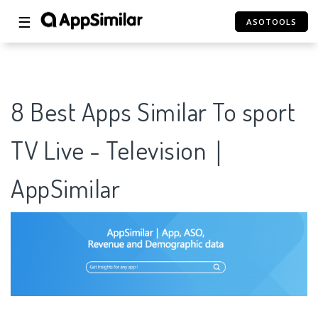
☰
ASOTOOLS
8 Best Apps Similar To sport
TV Live - Television｜
AppSimilar