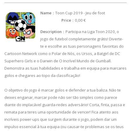
Name
：Toon Cup 2019 - Jeu de foot
Price
：0,00 €
Description
：Participa na Liga Toon 2020, o
jogo de futebol completamente grátis! Diverte-
te e escolhe as tuas personagens favoritas do
Cartooon Network como o Polar de Nós, os Ursos, a Batgirl de DC
Superhero Girls e o Darwin de O Incrível Mundo de Gumball.
Demonstra as tuas habilidades e trabalha em equipa para marcares
golos e chegares ao topo da classificação!
O objetivo do jogo é marcar golos e defender a tua baliza. Não te
deixes enganar, marcar pode não ser tão simples como parece
diante do implacável guarda-redes adversário! Corta, finta, passa e
remata para teres uma oportunidade de vencer! Fica atento aos
incríveis power-ups que surgem durante o jogo, podem dar um
impulso essencial à tua equipa (ou causar-te problemas se os teus