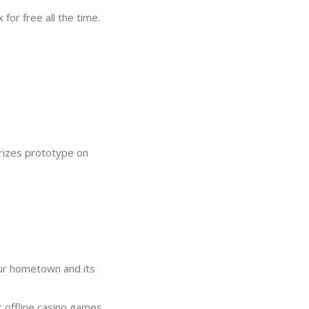
 for free all the time.
prizes prototype on
our hometown and its
 offline casino games