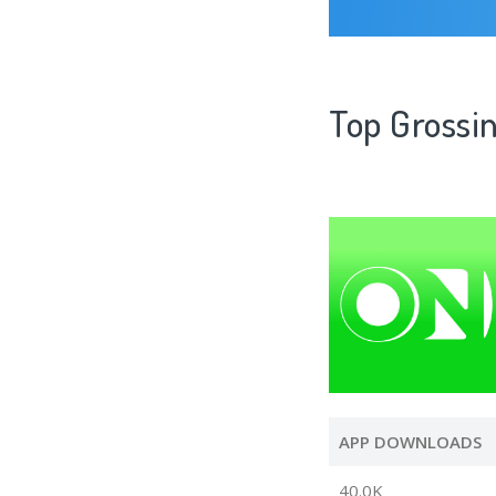
Top Grossi
APP DOWNLOADS
40.0K