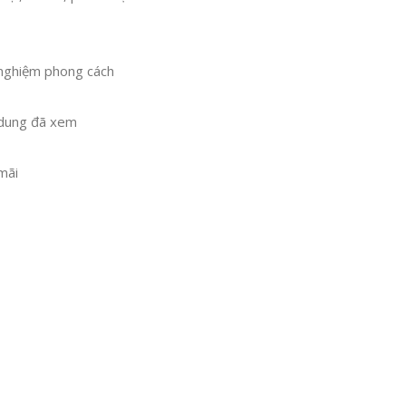
 nghiệm phong cách
i dung đã xem
mãi