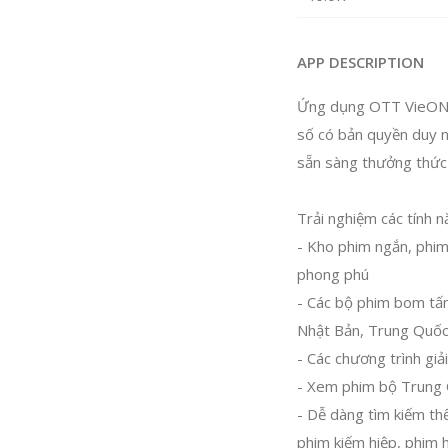
APP DESCRIPTION
Ứng dụng OTT VieON là
số có bản quyền duy nh
sẵn sàng thưởng thức
Trải nghiệm các tính 
- Kho phim ngắn, phim 
phong phú
- Các bộ phim bom tấn
Nhật Bản, Trung Quốc
- Các chương trình gi
- Xem phim bộ Trung 
- Dễ dàng tìm kiếm thể
phim kiếm hiệp, phim h