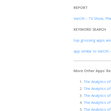
REPORT
VieON – TV Show, Phi
KEYWORD SEARCH
top grossing apps an
app similar to VieON
More Other Apps
’
Re
The Analytics of
The Analyti
The Analytics of
The Analytics of
The Analytics of