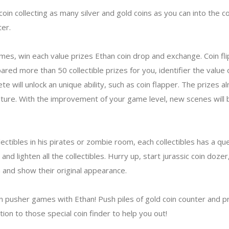
 coin collecting as many silver and gold coins as you can into the c
er.
ames, win each value prizes Ethan coin drop and exchange. Coin flip
ed more than 50 collectible prizes for you, identifier the value 
te will unlock an unique ability, such as coin flapper. The prizes
lture. With the improvement of your game level, new scenes will 
ectibles in his pirates or zombie room, each collectibles has a que
nd lighten all the collectibles. Hurry up, start jurassic coin dozer
and show their original appearance.
oin pusher games with Ethan! Push piles of gold coin counter and p
ion to those special coin finder to help you out!