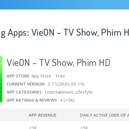
ng Apps: VieON – TV Show, Phim 
VieON – TV Show, Phim HD
APP STORE
: App Store Free
CURRENT VERSION
: 3.7.1(2020-05-19)
APP CATEGORIES
: Entertainment, Lifestyle
APP RATINGS & REVIEWS
: 4 (<5K)
APP REVENUE
DAILY ACTIVE USER OF 
<5K
<5K