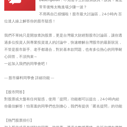
常常後悔太晚進場少賺一波？
不用再自己煩惱啦！股市最大討論區，24小時內 百
位達人線上解答你的股市疑惑！
我們不單純只是開放查詢股票，更是台灣最大財經類股市討論區，讓你透
過多位投資人與專業投資達人的討論中，快速瞭解台灣股市的最新狀況，
不管是股市新手、老手都適合，對於基本款問題，也有多位熱心的同學耐
心回答，不須拘束～
一起加入我們的同學會吧！
--- 股市爆料同學會 詳細功能 ---
【股市問答】
對股票或大盤有任何疑惑，使用「提問」功能都可以提出，24小時內給
你最佳解答！怕害羞的同學們也別擔心，我們有提供「匿名提問」的功能
【熱門股票排行】