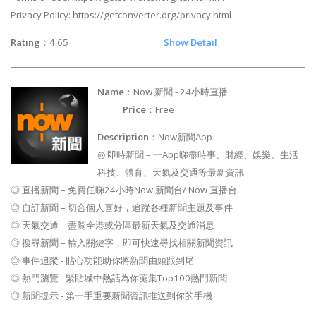
Privacy Policy: https://getconverter.org/privacy.html
Rating
：4.65
Show Detail
Name
：Now 新聞 - 24小時直播
Price
：Free
Description
：Now新聞App
◎ 即時新聞 – 一App睇盡時事、財經、娛樂、生活
科技、體育、天氣及交通等最新資訊
◎ 直播新聞 – 免費任睇24小時Now 新聞台/ Now 直播台
◎ 自訂新聞 – 切合個人喜好，追蹤各種新聞主題及事件
◎ 天氣交通 – 盡覧全港或分區最新天氣及交通消息
◎ 搜尋新聞 – 輸入關鍵字，即可快速尋找相關新聞資訊
◎ 事件追蹤 - 貼心功能助你將新聞由頭跟到尾
◎ 熱門瀏覽 - 緊貼城中熱話為你蒐集Top100熱門新聞
◎ 新聞提示 - 第一手重要新聞資訊推送到你的手機