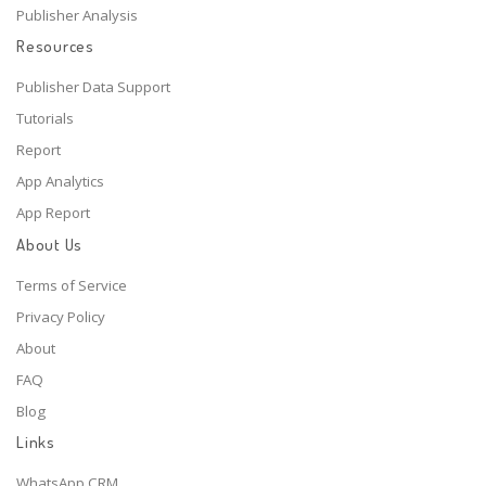
Publisher Analysis
Resources
Publisher Data Support
Tutorials
Report
App Analytics
App Report
About Us
Terms of Service
Privacy Policy
About
FAQ
Blog
Links
WhatsApp CRM