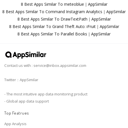
8 Best Apps Similar To meteoblue｜AppSimilar
8 Best Apps Similar To Command Instagram Analytics｜AppSimilar
8 Best Apps Similar To DrawTextPath｜AppSimilar
8 Best Apps Similar To Grand Theft Auto: iFruit｜AppSimilar
8 Best Apps Similar To Parallel Books｜AppSimilar
Contact us with :
service@inbox.appsimilar.com
Twitter：AppSimilar
- The most intuitive app data monitoring product
- Global app data support
Top Featrues
App Analysis