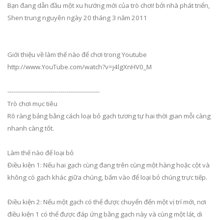
Bạn đang dẫn đầu một xu hướng mới của trò chơi! bởi nhà phát triển,
Shen trung nguyên ngày 20 tháng 3 năm 2011
Giới thiệu về làm thế nào để chơi trong Youtube
http://www.YouTube.com/watch?v=j4lgXnHV0_M
-----------------------------------------------
Trò chơi mục tiêu
Rõ ràng bảng bằng cách loại bỏ gạch tương tự hai thời gian mỗi càng
nhanh càng tốt.
Làm thế nào để loại bỏ
Điều kiện 1: Nếu hai gạch cùng đang trên cùng một hàng hoặc cột và
không có gạch khác giữa chúng, bấm vào để loại bỏ chúng trực tiếp.
Điều kiện 2: Nếu một gạch có thể được chuyển đến một vị trí mới, nơi
điều kiện 1 có thể được đáp ứng bằng gạch này và cùng một lát, di