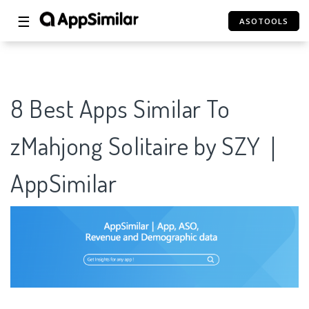
☰
ASOTOOLS
8 Best Apps Similar To
zMahjong Solitaire by SZY｜
AppSimilar