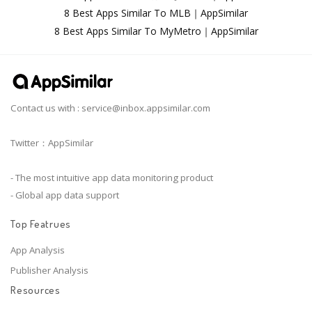
8 Best Apps Similar To MLB｜AppSimilar
8 Best Apps Similar To MyMetro｜AppSimilar
Contact us with :
service@inbox.appsimilar.com
Twitter：AppSimilar
- The most intuitive app data monitoring product
- Global app data support
Top Featrues
App Analysis
Publisher Analysis
Resources