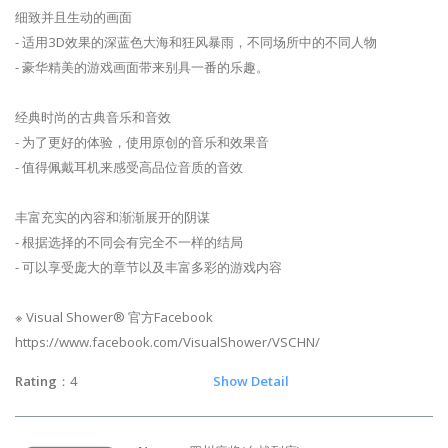
细致并且生动的画面
- 适用3D效果的深蓝色大海和狂风暴雨，不同场所中的不同人物
- 豪华精美的游戏画面带来别具一番的乐趣。
经典时尚的古典音乐和音效
- 为了更好的体验，使用原创的音乐和效果音
- 值得佩戴耳机来感受高品位音质的音效
丰富充实的內容和渐渐展开的阴谋
- 根据选择的不同会有完全不一样的结局
- 可以享受庞大的章节以及丰富多彩的游戏内容
※ Visual Shower® 官方Facebook
https://www.facebook.com/VisualShower/VSCHN/
Rating
：4
Show Detail