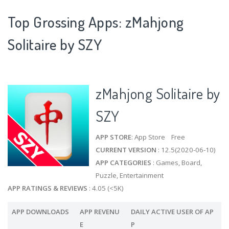
Top Grossing Apps: zMahjong
Solitaire by SZY
zMahjong Solitaire by
SZY
APP STORE
: App Store Free
CURRENT VERSION
: 12.5(2020-06-10)
APP CATEGORIES
: Games, Board,
Puzzle, Entertainment
APP RATINGS & REVIEWS
: 4.05 (<5K)
APP DOWNLOADS
APP REVENU
DAILY ACTIVE USER OF AP
E
P