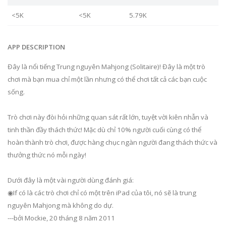
<5K
<5K
5.79K
APP DESCRIPTION
Đây là nổi tiếng Trung nguyên Mahjong (Solitaire)! Đây là một trò
chơi mà bạn mua chỉ một lần nhưng có thể chơi tất cả các bạn cuộc
sống.
Trò chơi này đòi hỏi những quan sát rất lớn, tuyệt vời kiên nhẫn và
tinh thần đầy thách thức! Mặc dù chỉ 10% người cuối cùng có thể
hoàn thành trò chơi, được hàng chục ngàn người đang thách thức và
thưởng thức nó mỗi ngày!
Dưới đây là một vài người dùng đánh giá:
◉If có là các trò chơi chỉ có một trên iPad của tôi, nó sẽ là trung
nguyên Mahjong mà không do dự.
---bởi Mockie, 20 tháng 8 năm 2011