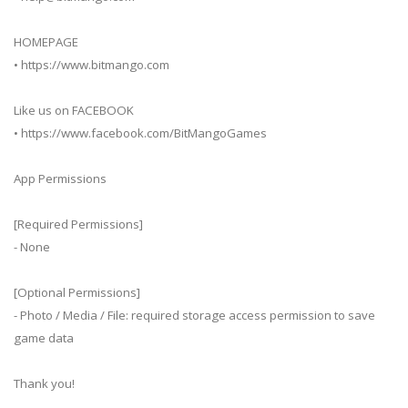
HOMEPAGE
• https://www.bitmango.com
Like us on FACEBOOK
• https://www.facebook.com/BitMangoGames
App Permissions
[Required Permissions]
- None
[Optional Permissions]
- Photo / Media / File: required storage access permission to save
game data
Thank you!