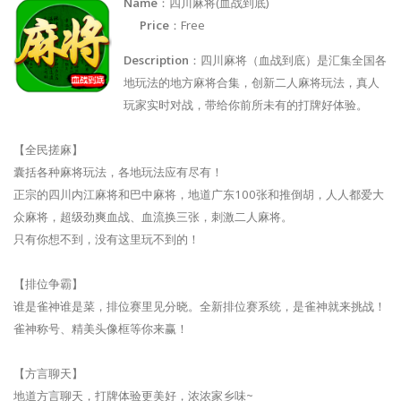
Name
：四川麻将(血战到底)
Price
：Free
Description
：四川麻将（血战到底）是汇集全国各
地玩法的地方麻将合集，创新二人麻将玩法，真人
玩家实时对战，带给你前所未有的打牌好体验。
【全民搓麻】
囊括各种麻将玩法，各地玩法应有尽有！
正宗的四川内江麻将和巴中麻将，地道广东100张和推倒胡，人人都爱大
众麻将，超级劲爽血战、血流换三张，刺激二人麻将。
只有你想不到，没有这里玩不到的！
【排位争霸】
谁是雀神谁是菜，排位赛里见分晓。全新排位赛系统，是雀神就来挑战！
雀神称号、精美头像框等你来赢！
【方言聊天】
地道方言聊天，打牌体验更美好，浓浓家乡味~