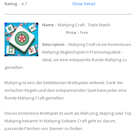
Rating
：4.7
Show Detail
Name
：Mahjong Craft - Triple Match
Price
：Free
Description
：Mahjong Craft ist ein kostenloses
Mahjong-Abgleichspiel in Premiumqualität –
ideal, um eine entspannte Runde Mahjong zu
genießen.
Mahjong ist eins der beliebtesten Brettspiele weltweit. Dank der
einfachen Regeln und dem entspannenden Spiel kann jeder eine
Runde Mahjong Craft genießen.
Dieses kostenlose Brettspiel ist auch als Mah Jong, Majong oder Top
Mahjong bekannt. In Mahjong Solitaire Craft geht es darum,
passende Pärchen von Steinen zu finden.