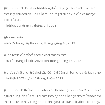
◉Once tôi bắt đầu chơi, tôi không thể dừng lại! Tôi có rất nhiều trò
chơi mạt chược trên iPad của tôi, nhưng điều này là của xa một yêu
thích của tôi.
---bởi katieandron 17 tháng chín, 2011
◉Me encanta!
---từ cửa hàng Tây Ban Nha, Tháng giêng 16, 2012
◉The tetris của tất cả các trò chơi mạt chược!
---từ cửa hàng Bỉ, bởi Grovonion, tháng Giêng 18, 2012
◉ thực sự rất thích trò chơi câu đố này! Cảm ơn bạn cho việc tạo ra nó!
---bởi KJMB007 ngày 10 tháng 1 năm 2012
◉ tôi muốn để thể hiện sâu nhất của tôi tôn trọng và cảm ơn cho tất cả
người dùng lớn của tôi. Tôi cảm thấy tự hào của bạn đầy thử thách trò
chơi khó khăn này cũng như có tình yêu của bạn đối với trò chơi này.