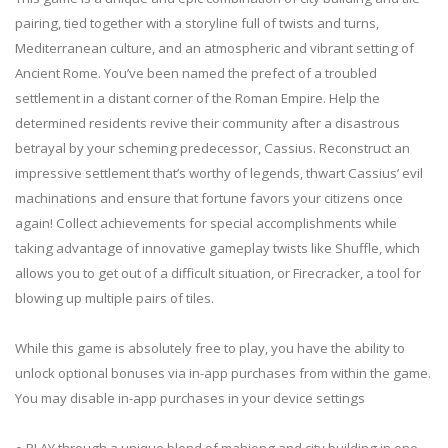
pairing, tied together with a storyline full of twists and turns,
Mediterranean culture, and an atmospheric and vibrant setting of
Ancient Rome. You’ve been named the prefect of a troubled
settlement in a distant corner of the Roman Empire. Help the
determined residents revive their community after a disastrous
betrayal by your scheming predecessor, Cassius. Reconstruct an
impressive settlement that’s worthy of legends, thwart Cassius’ evil
machinations and ensure that fortune favors your citizens once
again! Collect achievements for special accomplishments while
taking advantage of innovative gameplay twists like Shuffle, which
allows you to get out of a difficult situation, or Firecracker, a tool for
blowing up multiple pairs of tiles.
While this game is absolutely free to play, you have the ability to
unlock optional bonuses via in-app purchases from within the game.
You may disable in-app purchases in your device settings