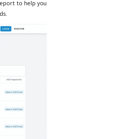
s report to help you
ds.