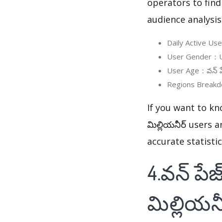
operators to find
audience analysis
Daily Active Use
User Gender：User
User Age：వన్ పేజ్
Regions Breakdow
If you want to kno
మిల్లియనీర్ users
accurate statisti
4.వన్ పేజ
మిల్లియన