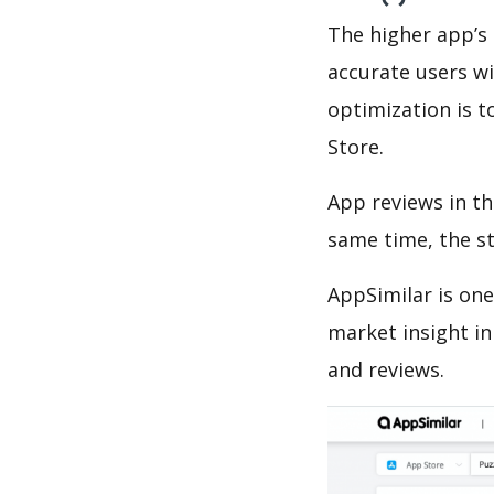
The higher app’s 
accurate users wi
optimization is t
Store.
App reviews in th
same time, the s
AppSimilar is one
market insight in
and reviews.