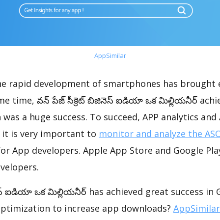
AppSimilar
the rapid development of smartphones has brought 
 time, వన్ పేజ్ సీక్రెట్ బిజినెస్ ఐడియా ఒక మిల్లియనీర్ ach
 was a huge success. To succeed, APP analytics and
 it is very important to
monitor and analyze the ASO
for App developers. Apple App Store and Google Play
velopers.
ిజినెస్ ఐడియా ఒక మిల్లియనీర్ has achieved great success i
optimization to increase app downloads?
AppSimilar