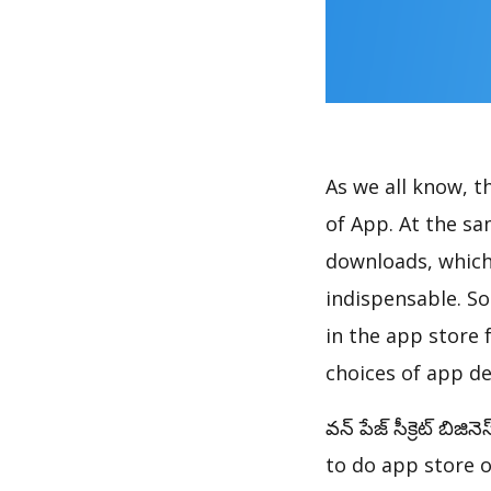
As we all know, 
of App. At the same
downloads, which
indispensable. So
in the app store 
choices of app de
వన్ పేజ్ సీక్రెట్ బ
to do app store 