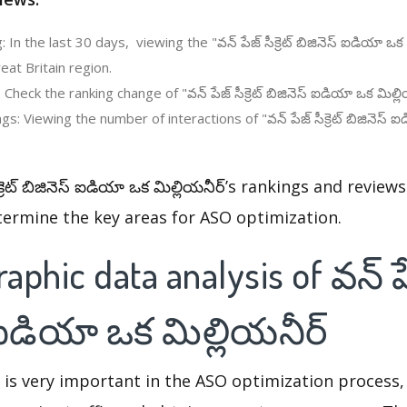
In the last 30 days, viewing the "వన్ పేజ్ సీక్రెట్ బిజినెస్ ఐడియా ఒక
eat Britain region.
Check the ranking change of "వన్ పేజ్ సీక్రెట్ బిజినెస్ ఐడియా ఒక మిల్ల
: Viewing the number of interactions of "వన్ పేజ్ సీక్రెట్ బిజినెస్ ఐ
క్రెట్ బిజినెస్ ఐడియా ఒక మిల్లియనీర్’s rankings and revie
termine the key areas for ASO optimization.
phic data analysis of వన్ పేజ్
 ఐడియా ఒక మిల్లియనీర్
 is very important in the ASO optimization process,