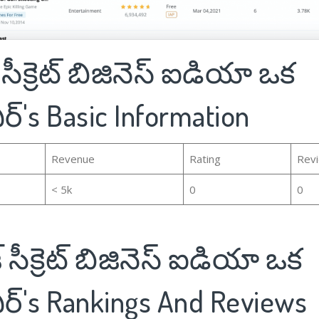
్ సీక్రెట్ బిజినెస్ ఐడియా ఒక
ర్'s Basic Information
Revenue
Rating
Rev
< 5k
0
0
్ సీక్రెట్ బిజినెస్ ఐడియా ఒక
ీర్'s Rankings And Reviews