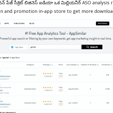
 పేజ్ సీక్రెట్ బిజినెస్ ఐడియా ఒక మిల్లియనీర్ ASO analysi
on and promotion in-app store to get more downloa