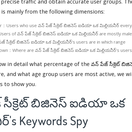
 precise traffic and obtain accurate user groups. Th
 is mainly from the following dimensions:
r：Users who use వన్ పేజ్ సీక్రెట్ బిజినెస్ ఐడియా ఒక మిల్లియనీర్ ever
s of వన్ పేజ్ సీక్రెట్ బిజినెస్ ఐడియా ఒక మిల్లియనీర్ are mostly mal
 సీక్రెట్ బిజినెస్ ఐడియా ఒక మిల్లియనీర్‘s users are in which range
n：Where are వన్ పేజ్ సీక్రెట్ బిజినెస్ ఐడియా ఒక మిల్లియనీర్'s users
w in detail what percentage of the వన్ పేజ్ సీక్రెట్ బిజ
 are, and what age group users are most active, we wi
cs to show you.
్ సీక్రెట్ బిజినెస్ ఐడియా ఒక
ీర్'s Keywords Spy