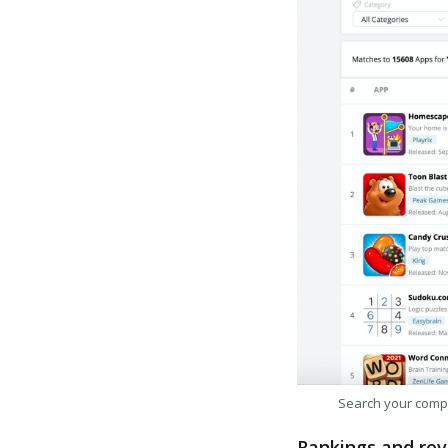
Search your comp
Rankings and rev