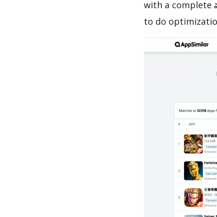
with a complete వన్
to do optimizati