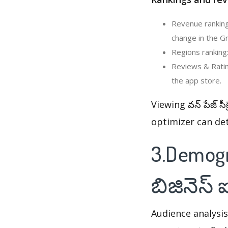
Revenue ranking: 
change in the Gr
Regions ranking: 
Reviews & Ratings
the app store.
Viewing వన్ పేజ్ సీ
optimizer can de
3.Demogra
బిజినెస్
Audience analysis