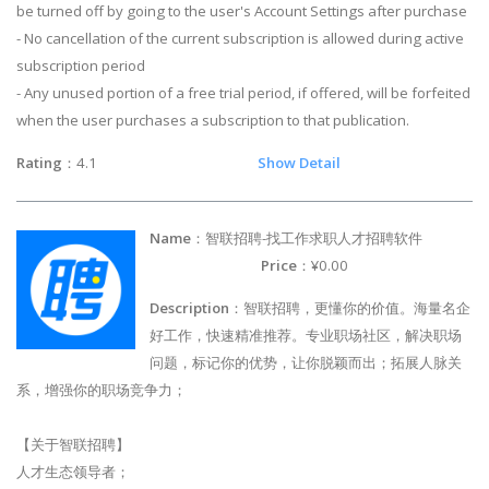
be turned off by going to the user's Account Settings after purchase
- No cancellation of the current subscription is allowed during active
subscription period
- Any unused portion of a free trial period, if offered, will be forfeited
when the user purchases a subscription to that publication.
Rating
：4.1
Show Detail
Name
：智联招聘-找工作求职人才招聘软件
Price
：¥0.00
Description
：智联招聘，更懂你的价值。海量名企
好工作，快速精准推荐。专业职场社区，解决职场
问题，标记你的优势，让你脱颖而出；拓展人脉关
系，增强你的职场竞争力；
【关于智联招聘】
人才生态领导者；