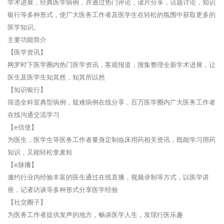
学术进展，经典医学病例，并通过热门评论，读片分享，话题讨论，知识
银行等多种形式，使广大医务工作者及医学生在轻松的氛围中获取更多的
医学知识。
主要功能简介
【医学资讯】
网罗时下医学圈内热门医学资讯，客观报道，搜集整理全新学术进展，让
医生及医学生知其然，知其所以然
【知识银行】
筛选全科室典型病例，疑难病例在线分享，百万医学圈内广大医务工作者
在线沟通交流学习
【e信使】
为医生，医学生等医务工作者量身定制临床用药相关资讯，既能学习用药
知识，又能轻松拿麦粒
【e脉播】
邀约行业内经验丰富的医生通过在线直播，视频录制等方式，以医学讲
座，记者访谈等多种形式分享医学经验
【社交圈子】
为医务工作者提供发声的地方，畅谈医学人生，发现行医乐趣