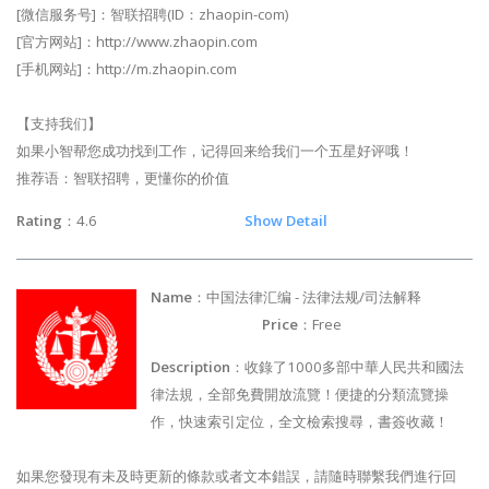
[微信服务号]：智联招聘(ID：zhaopin-com)
[官方网站]：http://www.zhaopin.com
[手机网站]：http://m.zhaopin.com
【支持我们】
如果小智帮您成功找到工作，记得回来给我们一个五星好评哦！
推荐语：智联招聘，更懂你的价值
Rating
：4.6
Show Detail
Name
：中国法律汇编 - 法律法规/司法解释
Price
：Free
Description
：收錄了1000多部中華人民共和國法
律法規，全部免費開放流覽！便捷的分類流覽操
作，快速索引定位，全文檢索搜尋，書簽收藏！
如果您發現有未及時更新的條款或者文本錯誤，請隨時聯繫我們進行回