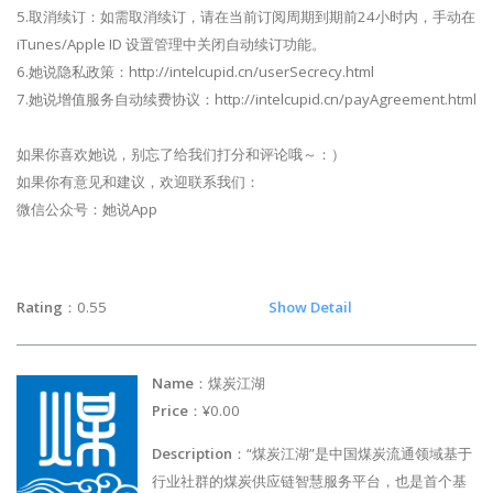
5.取消续订：如需取消续订，请在当前订阅周期到期前24小时内，手动在
iTunes/Apple ID 设置管理中关闭自动续订功能。
6.她说隐私政策：http://intelcupid.cn/userSecrecy.html
7.她说增值服务自动续费协议：http://intelcupid.cn/payAgreement.html
如果你喜欢她说，别忘了给我们打分和评论哦～：）
如果你有意见和建议，欢迎联系我们：
微信公众号：她说App
Rating
：0.55
Show Detail
Name
：煤炭江湖
Price
：¥0.00
Description
：“煤炭江湖”是中国煤炭流通领域基于
行业社群的煤炭供应链智慧服务平台，也是首个基