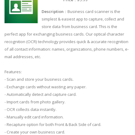
Description
：Business card scanner is the
simplest & easiest app to capture, collect and
store data from business card. This is the
perfect app for exchanging business cards. Our optical character
recognition (OCR) technology provides quick & accurate recognition
of all contact information: names, organizations, phone numbers, e-
mail addresses, etc.
Features:
- Scan and store your business cards.
- Exchange cards without wasting any paper.
- Automatically detect and capture card.
- Import cards from photo gallery.
- OCR collects data instantly.
- Manually edit card information.
- Recapture option for both Front & Back Side of card.
- Create your own business card.