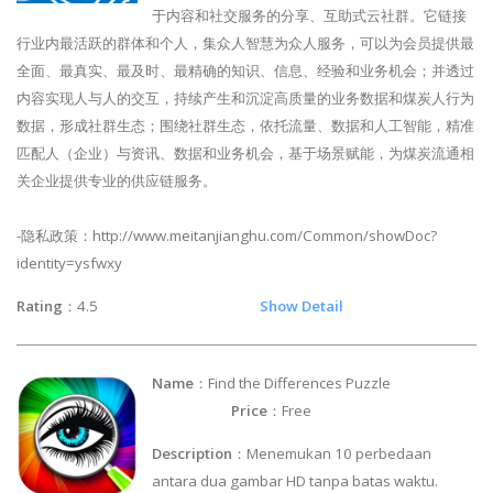
于内容和社交服务的分享、互助式云社群。它链接
行业内最活跃的群体和个人，集众人智慧为众人服务，可以为会员提供最
全面、最真实、最及时、最精确的知识、信息、经验和业务机会；并透过
内容实现人与人的交互，持续产生和沉淀高质量的业务数据和煤炭人行为
数据，形成社群生态；围绕社群生态，依托流量、数据和人工智能，精准
匹配人（企业）与资讯、数据和业务机会，基于场景赋能，为煤炭流通相
关企业提供专业的供应链服务。
-隐私政策：http://www.meitanjianghu.com/Common/showDoc?
identity=ysfwxy
Rating
：4.5
Show Detail
Name
：Find the Differences Puzzle
Price
：Free
Description
：Menemukan 10 perbedaan
antara dua gambar HD tanpa batas waktu.