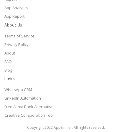
App Analytics
App Report
About Us
Terms of Service
Privacy Policy
About
FAQ
Blog
Links
WhatsApp CRM
LinkedIn Automation
Free Alexa Rank Alternative
Creative Collaboration Tool
Copyright 2022 AppSimilar. All rights reserved.