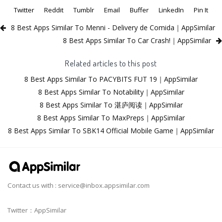
Twitter
Reddit
Tumblr
Email
Buffer
LinkedIn
Pin It
8 Best Apps Similar To Menni - Delivery de Comida｜AppSimilar
8 Best Apps Similar To Car Crash!｜AppSimilar
Related articles to this post
8 Best Apps Similar To PACYBITS FUT 19｜AppSimilar
8 Best Apps Similar To Notability｜AppSimilar
8 Best Apps Similar To 湛庐阅读｜AppSimilar
8 Best Apps Similar To MaxPreps｜AppSimilar
8 Best Apps Similar To SBK14 Official Mobile Game｜AppSimilar
Contact us with :
service@inbox.appsimilar.com
Twitter：AppSimilar