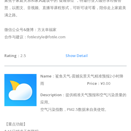
聚焦于家庭关系和家风建设中的“疑难杂症”，特邀行业大咖分享经验智
慧，以图文、音视频、直播等课程形式，可听可读可看，陪你走上家庭美
满之路。
微信公众号&微博：方太幸福家
合作与建议：
fotilestyle@fotile.com
Rating
：2.5
Show Detail
Name
：鲨鱼天气-震撼实景天气精准预报2小时降
雨
Price
：¥0.00
Description
：提供精准天气预报和空气污染质量的
应用。
空气污染指数，PM2.5数据来自美使馆。
【重点功能】