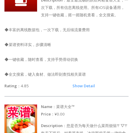
Description
：最全最流畅的烘焙烤箱食谱大全，一
次下载，所有信息离线使用。所有iOS设备通用，
支持一键收藏，摇一摇随机查看，全文搜索。
◆丰富的离线数据包，一次下载，无后续流量费用
◆菜谱资料详实，步骤清晰
◆一键收藏，随时查看，支持手势滑动切换
◆全文搜索，键入食材、做法即刻查找相关菜谱
Rating
：4.85
Show Detail
Name
：菜谱大全™
Price
：¥0.00
Description
：您是否为每天做什么菜而烦恼〒▽〒
每天下班后，对着菜市场、冰箱那些千篇一律的食