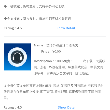
◆一键收藏，随时查看，支持手势滑动切换
◆全文搜索，键入食材、做法即刻查找相关菜谱
Rating
：4.5
Show Detail
Name
：英语外教生活口语听力
Price
：¥0.00
Description
：100%免费！！！一次下载，无需联
网。所有iOS设备通用。标准美式发音，中英文同
步字幕，有声英汉全文字典，随点随读。
文中每个英文单词都有详细的解释, 音标, 发音以及例句用法, 在阅读的时
候只需在任意单词上长按, 即可查阅, 即点即译, 真正做到哪里不懂点哪
里。
Rating
：4.5
Show Detail