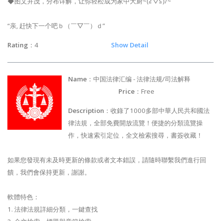
◆图文并茂，分布详解，让你轻松成为家中大厨~(≧▽≦)/~
“亲, 赶快下一个吧ｂ（￣▽￣）ｄ”
Rating
：4
Show Detail
Name
：中国法律汇编 - 法律法规/司法解释
Price
：Free
Description
：收錄了1000多部中華人民共和國法
律法規，全部免費開放流覽！便捷的分類流覽操
作，快速索引定位，全文檢索搜尋，書簽收藏！
如果您發現有未及時更新的條款或者文本錯誤，請隨時聯繫我們進行回
饋，我們會保持更新，謝謝。
軟體特色：
1. 法律法規詳細分類，一鍵查找