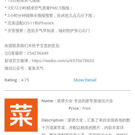
* 15日精准天气预报
* 3天72小时精准空气质量PM2.5预报；
* 2小时分钟级降水预报预警，告诉您几点几分下雨；
* 完美适配iOS11和iPhoneX
* 灾害预警：恶劣天气早知道，做好防护安心出门
欢迎联系我们并给予宝贵的意见
QQ客服群：254236449
新浪官方微博：https://weibo.com/u/6570678620
微信公众号：鲨鱼天气
Rating
：4.75
Show Detail
Name
：菜谱大全-专业的家常菜做法大全
Price
：Free
Description
：菜谱大全，汇集了来自全国各地的数
十万道家常菜，并配以精美的图片，内容丰富详