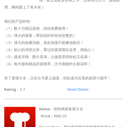
细，图文搭配更容易上手，页面简洁大方，超级好
用，瞬间爱上了有木有！
我们的产品特色：
（1）数十万精品菜谱，统统免费使用！
（2）强大的搜索，帮你找到所有你想要的！
（3）强大的收藏功能，喜欢就毫不犹豫地留住！
（4）贴心的浏览记录，看过的菜谱都在这里，很贴心！
（5）描述详细，图片高清，让做菜变得轻松又容易！
（6）每天都有精品好菜推荐，天天都能吃出新花样！
有了菜谱大全，让你立马爱上做菜，轻松成为完美的厨房小能手！
Rating
：4.7
Show Detail
Name
：烘焙烤箱食谱大全
Price
：RM0.00