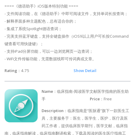
====《德语助手》iOS版本特别功能 ====
- 文件阅读功能，在《德语助手》中即可阅读文件，支持单词长按查询；
- 解释界面多种主题配色，总有适合你的；
- 集成了系统Spotlight德语查词；
- 完美支持蓝牙键盘，支持全键盘操作（iOS9以上用户可长按Command
键查看可用快捷键）；
- 支持iPad分屏功能，可以一边浏览网页一边查词；
- WiFi文件传输功能，无需数据线即可传词典或文章。
Rating
：4.75
Show Detail
Name
：临床指南-阅读医学文献医学指南的医生助
手
Price
：Free
Description
：临床指南是“医脉通”旗下一款医生工
具，主要服务于：医生，医学生，医护，医疗及医
药工作者，提供临床医学期刊，医学文献，临床指
南，临床指南解读，临床指南翻译检索，下载及阅读的医生医疗指南工