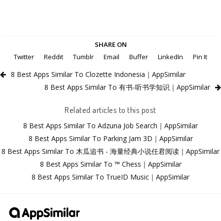
SHARE ON
Twitter
Reddit
Tumblr
Email
Buffer
LinkedIn
Pin It
8 Best Apps Similar To Clozette Indonesia｜AppSimilar
8 Best Apps Similar To 有书-听书学知识｜AppSimilar
Related articles to this post
8 Best Apps Similar To Adzuna Job Search｜AppSimilar
8 Best Apps Similar To Parking Jam 3D｜AppSimilar
8 Best Apps Similar To 木瓜追书 - 海量经典小说任君阅读｜AppSimilar
8 Best Apps Similar To ™ Chess｜AppSimilar
8 Best Apps Similar To TrueID Music｜AppSimilar