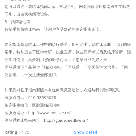
您可以通过下载临床指南app，实现手机、网页阅读临床指南医学文献的
同步，自由切换阅读设备。
5、指南舒心看
特制手机版临床指南，让用户享受舒适的临床指南阅读。
临床指南是您临床工作中的诊疗助手，用药助手，您临床诊断，治疗的好
帮手。特别适合于医学考研，执业医师，执业药师考试后及临床诊断，治
疗学习使用，高效利用您的医学时间，助您早日成为好大夫。
医脉通旗下产品包含「临床指南」「医脉通」「全医药学大词典」 「用
药参考」，一次注册全部通用。
如果您对临床指南新版本有任何意见及建议，欢迎与我们取得联系。
医脉通电话：010-52596078
临床指南微信：医脉通临床指南
医脉通网址：http://www.medlive.cn/
医脉通临床指南网址：http://guide.medlive.cn/
Rating
：4.75
Show Detail