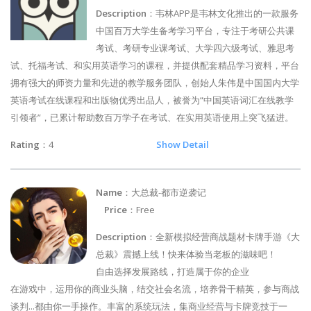
Description
：韦林APP是韦林文化推出的一款服务
中国百万大学生备考学习平台，专注于考研公共课
考试、考研专业课考试、大学四六级考试、雅思考
试、托福考试、和实用英语学习的课程，并提供配套精品学习资料，平台
拥有强大的师资力量和先进的教学服务团队，创始人朱伟是中国国内大学
英语考试在线课程和出版物优秀出品人，被誉为“中国英语词汇在线教学
引领者”，已累计帮助数百万学子在考试、在实用英语使用上突飞猛进。
Rating
：4
Show Detail
Name
：大总裁-都市逆袭记
Price
：Free
Description
：全新模拟经营商战题材卡牌手游《大
总裁》震撼上线！快来体验当老板的滋味吧！
自由选择发展路线，打造属于你的企业
在游戏中，运用你的商业头脑，结交社会名流，培养骨干精英，参与商战
谈判...都由你一手操作。丰富的系统玩法，集商业经营与卡牌竞技于一