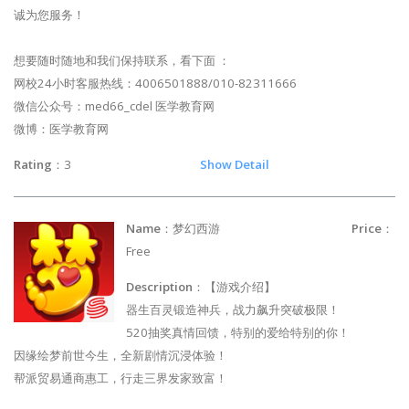
诚为您服务！
想要随时随地和我们保持联系，看下面 ：
网校24小时客服热线：4006501888/010-82311666
微信公众号：med66_cdel 医学教育网
微博：医学教育网
Rating
：3
Show Detail
Name
：梦幻西游
Price
：
Free
Description
：【游戏介绍】
器生百灵锻造神兵，战力飙升突破极限！
520抽奖真情回馈，特别的爱给特别的你！
因缘绘梦前世今生，全新剧情沉浸体验！
帮派贸易通商惠工，行走三界发家致富！