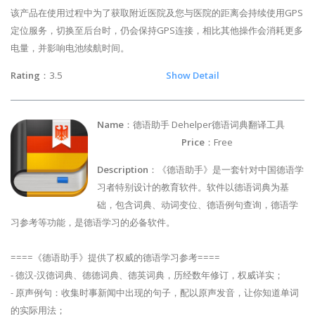
该产品在使用过程中为了获取附近医院及您与医院的距离会持续使用GPS
定位服务，切换至后台时，仍会保持GPS连接，相比其他操作会消耗更多
电量，并影响电池续航时间。
Rating
：3.5
Show Detail
Name
：德语助手 Dehelper德语词典翻译工具
Price
：Free
Description
：《德语助手》是一套针对中国德语学
习者特别设计的教育软件。软件以德语词典为基
础，包含词典、动词变位、德语例句查询，德语学
习参考等功能，是德语学习的必备软件。
====《德语助手》提供了权威的德语学习参考====
- 德汉-汉德词典、德德词典、德英词典，历经数年修订，权威详实；
- 原声例句：收集时事新闻中出现的句子，配以原声发音，让你知道单词
的实际用法；