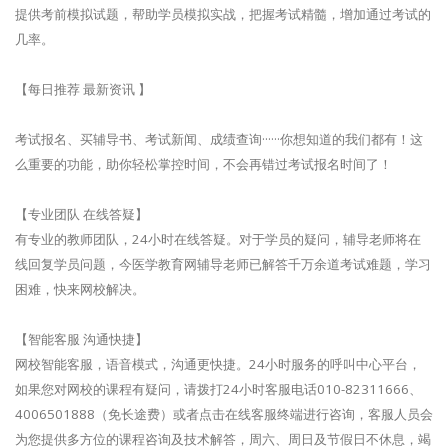
提供考前模拟试题，帮助学员模拟实战，把握考试精髓，增加通过考试的
几率。
【每日推荐 最新资讯 】
考试报名、买辅导书、考试新闻、成绩查询······你想知道的我们都有！这
么重要的功能，助你轻松掌控时间，不会再错过考试报名时间了！
【专业团队 在线答疑】
有专业的教师团队，24小时在线答疑。对于学员的疑问，辅导老师将在
线回复学员问题，今医学教育网辅导老师已解答千万余道考试难题，学习
困难，快来网校解决。
【智能客服 沟通快捷】
网校智能客服，语音模式，沟通更快捷。24小时服务的呼叫中心平台，
如果您对网校的课程有疑问，请拨打24小时客服电话010-82311666、
4006501888（免长途费）或者点击在线客服终端进行咨询，客服人员会
为您提供多方位的课程咨询及技术解答，周六、周日及节假日不休息，竭