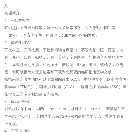
具。
功能简介：
1、一站式检索
我们提供临床指南医学文献一站式的检索服务，免去您到中国知网
（cnki），万方医学网，维普网，pubmed检索的繁琐。
2、多样化浏览
可按科室、疾病检索，下载和阅读临床指南，不管您是中医，西医，内
科，外科，妇科，妇幼，儿科，骨科，全科医生，即将踏入杏林的医学
生，亦或是通过疾病，如高血压，糖尿病，肿瘤，肺癌，或药品，心电
图，都可以极为方便的检索和下载到您想要的临床指南医学文献。
按指南制定者的功能可以下载和阅读由NCCN，中华医学会，欧洲肿瘤内
科学会（ESMO），美国心脏协会（AHA）， 欧洲心脏病学会（ESC）等
医学会医学专家制定的临床指南。
3、资讯轻松读
资讯板块有来自SCI期刊，medscape，柳叶刀（Lancet），新英格兰医
学杂志（NEJM），美国医学会杂志(JAMA)的新鲜医学动态，关注学科专
业发展。
4、云同步指南