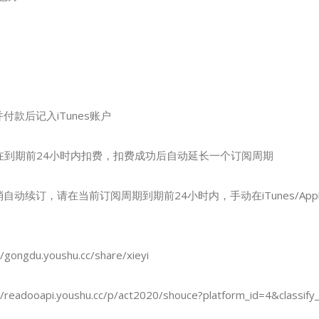
付款后记入iTunes账户
s会在到期前24小时内扣费，扣费成功后自动延长一个订阅周期
自动续订，请在当前订阅周期到期前24小时内，手动在iTunes/Appl
gdu.youshu.cc/share/xieyi
dooapi.youshu.cc/p/act2020/shouce?platform_id=4&classify