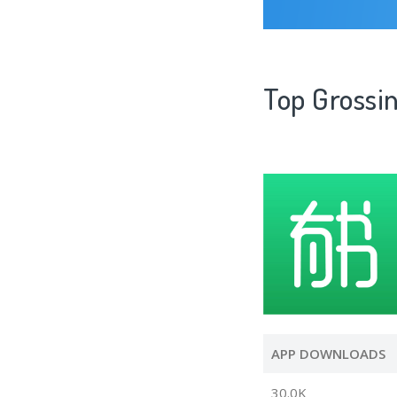
Top Gro
APP DOWNLOADS
30.0K