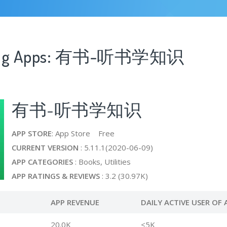
ssing Apps: 有书-听书学知识
有书-听书学知识
APP STORE
: App Store Free
CURRENT VERSION
: 5.11.1(2020-06-09)
APP CATEGORIES
: Books, Utilities
APP RATINGS & REVIEWS
: 3.2 (30.97K)
APP REVENUE
DAILY ACTIVE USER OF 
20.0K
<5K