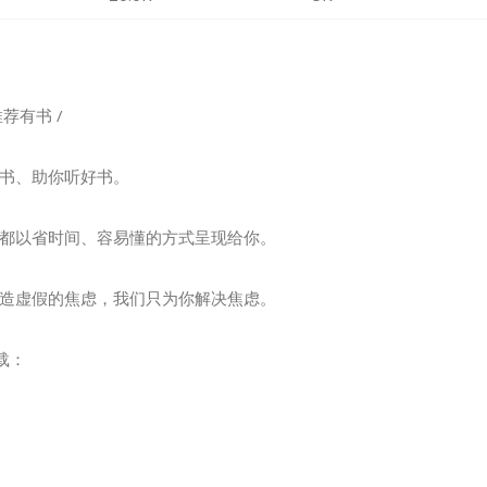
推荐有书 /
书、助你听好书。
都以省时间、容易懂的方式呈现给你。
造虚假的焦虑，我们只为你解决焦虑。
载：