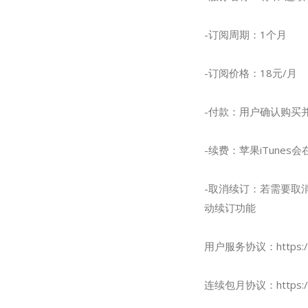
-订阅周期：1个月
-订阅价格：18元/月
-付款：用户确认购买并
-续费：苹果iTune
-取消续订：若需要取消
动续订功能
用户服务协议：https://gon
连续包月协议：https://rea