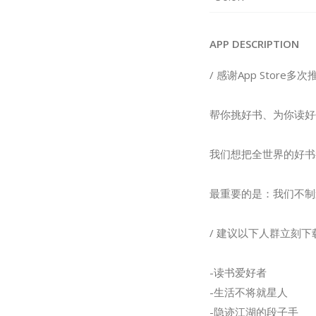
APP DESCRIPTION
/ 感谢App Store多次
帮你挑好书、为你读好
我们想把全世界的好书
最重要的是：我们不制
/ 建议以下人群立刻下
-读书爱好者
-生活不将就星人
-隐迹江湖的段子手