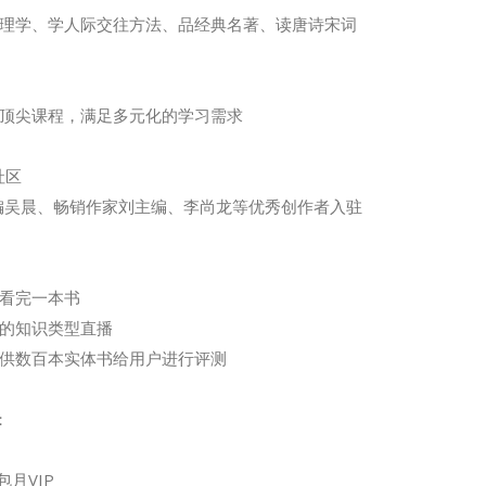
理学、学人际交往方法、品经典名著、读唐诗宋词
顶尖课程，满足多元化的学习需求
社区
编吴晨、畅销作家刘主编、李尚龙等优秀创作者入驻
看完一本书
的知识类型直播
供数百本实体书给用户进行评测
：
月VIP