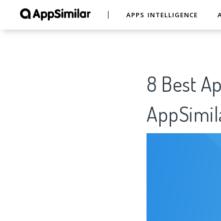
APPS INTELLIGENCE
8 Best
AppSimil