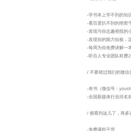
-学书本上学不到的知
-看百度扒不到的绝密
-发现与你志趣相投的
-发现你的能力短板，
-每周为你免费讲解一
-听百人专业团队耗费2
/ 不要错过我们的微
-有书（微信号：yoush
-全国新媒体行业排名
/ 都看到这儿了，再
-免费课程干货