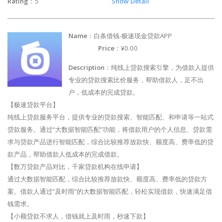
Rating
：5
Show Detail
Name
：白条借钱-极速现金贷款APP
Price
：¥0.00
Description
：纯线上贷款搜索引擎，为借款人提供
专业的贷款搜索比价服务，帮助借款人，足不出
户，低成本的完成贷款。
【极速贷款平台】
纯线上贷款服务平台，提供专业的贷款搜索、智能匹配、和申请等一站式
贷款服务。通过“大数据智能匹配”功能，将借款用户的个人信息、贷款需
求与贷款产品进行智能匹配，综合比较推荐放款快、额度高、费率低的贷
款产品，帮助借款人低成本的完成借款。
【数万贷款产品对比，千家贷款机构在线申请】
通过大数据智能匹配，综合比较推荐放款快、额度高、费率低的贷款方
案。借款人通过“及时雨”的大数据智能匹配，轻松实现借款，快速满足借
钱需求。
【小额贷款不求人，借钱就上及时雨，秒速下款】