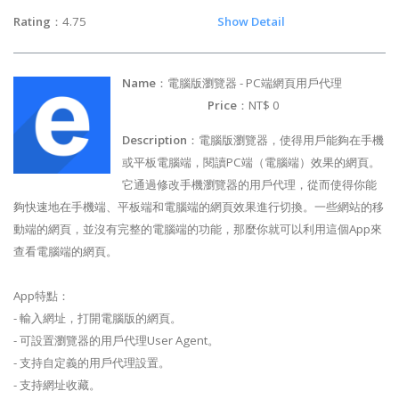
Rating
：4.75
Show Detail
Name
：電腦版瀏覽器 - PC端網頁用戶代理
Price
：NT$ 0
Description
：電腦版瀏覽器，使得用戶能夠在手機
或平板電腦端，閱讀PC端（電腦端）效果的網頁。
它通過修改手機瀏覽器的用戶代理，從而使得你能
夠快速地在手機端、平板端和電腦端的網頁效果進行切換。一些網站的移
動端的網頁，並沒有完整的電腦端的功能，那麼你就可以利用這個App來
查看電腦端的網頁。
App特點：
- 輸入網址，打開電腦版的網頁。
- 可設置瀏覽器的用戶代理User Agent。
- 支持自定義的用戶代理設置。
- 支持網址收藏。