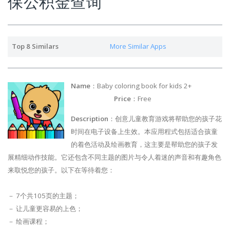
保公积金查询
Top 8 Similars
More Similar Apps
Name
：Baby coloring book for kids 2+
Price
：Free
Description
：创意儿童教育游戏将帮助您的孩子花
时间在电子设备上生效。本应用程式包括适合孩童
的着色活动及绘画教育，这主要是帮助您的孩子发
展精细动作技能。它还包含不同主题的图片与令人着迷的声音和有趣角色
来取悦您的孩子。以下在等待着您：
－ 7个共105页的主题；
－ 让儿童更容易的上色；
－ 绘画课程；