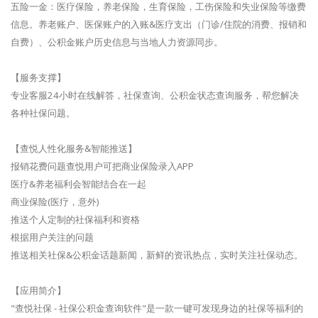
五险一金：医疗保险，养老保险，生育保险，工伤保险和失业保险等缴费
信息。养老账户、医保账户的入账&医疗支出（门诊/住院的消费、报销和
自费）、公积金账户历史信息与当地人力资源同步。
【服务支撑】
专业客服24小时在线解答，社保查询、公积金状态查询服务，帮您解决
各种社保问题。
【查悦人性化服务&智能推送】
报销花费问题查悦用户可把商业保险录入APP
医疗&养老福利会智能结合在一起
商业保险(医疗，意外)
推送个人定制的社保福利和资格
根据用户关注的问题
推送相关社保&公积金话题新闻，新鲜的资讯热点，实时关注社保动态。
【应用简介】
"查悦社保 - 社保公积金查询软件"是一款一键可发现身边的社保等福利的