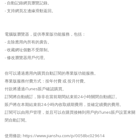
- 自動記錄網頁瀏覽記錄。
- 支持網頁左邊緣滑動返回。
電腦版瀏覽器，提供專業版功能服務，包括：
- 去除應用內所有的廣告。
- 收藏網址個數不受限制。
- 修改瀏覽器用戶代理。
你可以通過應用內購買自動訂閱的專業版功能服務。
專業版服務付費方式：按年付費 或 按月付費。
付款將通過iTunes賬戶確認購買。
訂閱將自動續訂，除非在當前期間結束前24小時關閉自動續訂。
賬戶將在本期結束前24小時內收取續期費用，並確定續費的費用。
訂閱可以由用戶管理，並且可以在購買後轉到用戶的iTunes賬戶設置來關
閉自動訂閱。
使用條款: https://www.jianshu.com/p/0058bc029614