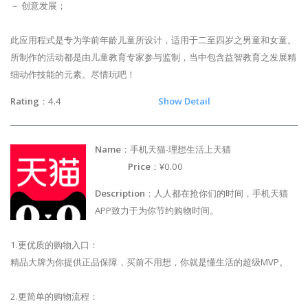
－ 创意发展；
此应用程式是专为学前年龄儿童所设计，适用于二至四岁之男童和女童。
所制作的活动都是由儿童教育专家参与监制，当中包含益智教育之发展精
细动作技能的元素。尽情玩吧！
Rating
：4.4
Show Detail
Name
：手机天猫-理想生活上天猫
Price
：¥0.00
Description
：人人都在抢你们的时间，手机天猫
APP致力于为你节约购物时间。
1.更优质的购物入口：
精品大牌为你提供正品保障，买前不用想，你就是懂生活的超级MVP。
2.更简单的购物流程：