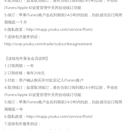
4.取消续订：如需取消续订，请在当前订阅到期24小时以前，手动在
iTunes/Apple ID设置管理中关闭自动续订功能
5.续订：苹果iTunes账户会在到期前24小时内扣款，扣款成功后订阅周
期顺延一个月
6.隐私政策：http://mapp.youku.com/service/flsm2
7.连续包月服务协议：
http://svip.youku.com/trade/subscribeagreement
【连续包年黄金会员说明】
1.订阅周期：一年
2.订阅价格：每年208元
3.付款：用户确认购买并付款后记入iTunes账户
4.取消续订：如需取消续订，请在当前订阅到期24小时以前，手动在
iTunes/Apple ID设置管理中关闭自动续订功能
5.续订：苹果iTunes账户会在到期前24小时内扣款，扣款成功后订阅周
期顺延一年
6.隐私政策：http://mapp.youku.com/service/flsm2
7.连续包年服务协议：