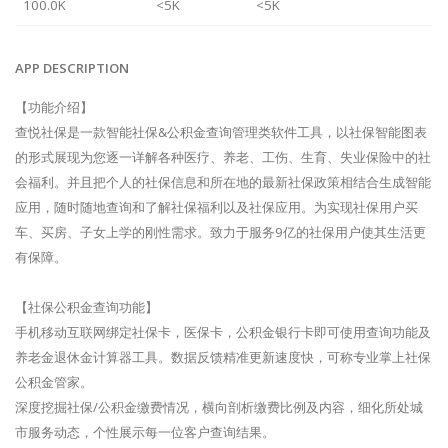
100.0K
<5K
<5K
APP DESCRIPTION
【功能介绍】
查悦社保是一款智能社保&公积金查询管理类软件工具，以社保智能图表
的形式展现为您逐一详解各种医疗、养老、工伤、生育、失业保险中的社
会福利。并且把个人的社保信息和所在地的最新社保政策相结合生成智能
应用，随时随地查询和了解社保福利以及社保应用。为实现社保用户买
车、买房、子女上学的刚性需求。致力于服务9亿的社保用户使其生活更
有保障。
【社保公积金查询功能】
手机移动互联网绑定社保卡，医保卡，公积金银行卡即可使用查询功能及
养老金退休金计算器工具。数据反馈精准更新速度快，可称专业掌上社保
公积金管家。
深度挖掘社保/公积金缴费情况，横向剖析缴费比例及内容，细化所处城
市服务动态，个性展示每一位客户查询结果。