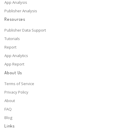
App Analysis
Publisher Analysis
Resources
Publisher Data Support
Tutorials
Report
App Analytics
App Report
About Us
Terms of Service
Privacy Policy
About
FAQ
Blog
Links