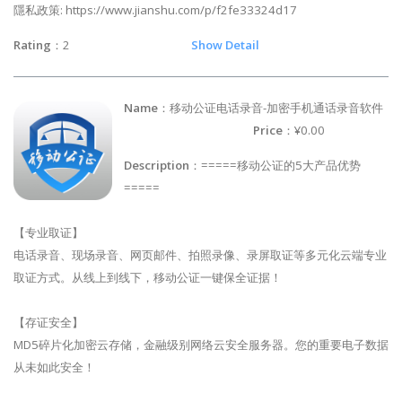
隱私政策: https://www.jianshu.com/p/f2fe33324d17
Rating
：2
Show Detail
Name
：移动公证电话录音-加密手机通话录音软件
Price
：¥0.00
Description
：=====移动公证的5大产品优势
=====
【专业取证】
电话录音、现场录音、网页邮件、拍照录像、录屏取证等多元化云端专业
取证方式。从线上到线下，移动公证一键保全证据！
【存证安全】
MD5碎片化加密云存储，金融级别网络云安全服务器。您的重要电子数据
从未如此安全！