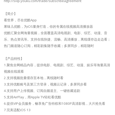
http://svip.youku.com/trade/subscribeagreement
【简介】
看世界，尽在优酷App
果味儿优酷，为iOS量身打造，你的专属在线视频高清播放器
优酷汇聚全网海量视频，全面覆盖高清电视剧、电影、综艺、动漫、音
乐、热点资讯等。支持在线快捷、流畅、高清播放，离线缓存边走边看；
热门频道随心订阅，精彩剧集随手收藏；多屏同步，精彩随时
【产品特性】
1.聚焦全网精品内容，提供电影、电视剧、综艺、动漫、娱乐等海量高清
视频在线观看
2.支持视频批量缓存至本地，离线随时看
3.支持优酷账号及第三方登录，视频云记录，多屏同步看
4.支持用户上传视频、订阅自频道主、一键收藏追剧
5.支持AirPlay，用Apple TV轻松看优酷
6.提供VIP会员服务，畅享免广告特权和1080P高清影视，大片抢先看
7.完美适配iOS 13