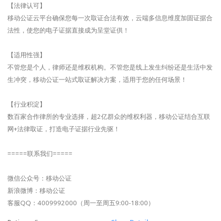
【法律认可】
移动公证云平台确保您每一次取证合法有效，云端多信息维度加固证据合
法性，使您的电子证据直接成为呈堂证供！
【适用性强】
不管您是个人，律师还是维权机构。不管您是线上发生纠纷还是生活中发
生冲突，移动公证一站式取证解决方案，适用于您的任何场景！
【行业积淀】
数百家合作律所的专业选择，超2亿群众的维权利器，移动公证结合互联
网+法律取证，打造电子证据行业先驱！
=====联系我们=====
微信公众号：移动公证
新浪微博：移动公证
客服QQ：4009992000（周一至周五9:00-18:00）