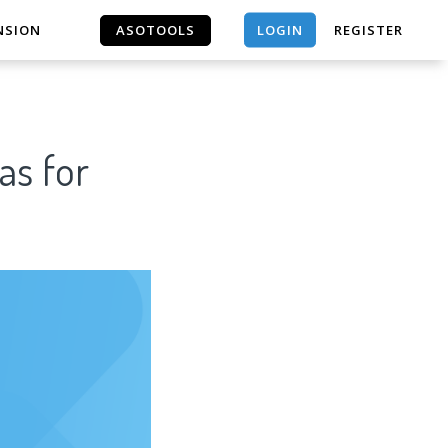
LOGIN
NSION
ASOTOOLS
REGISTER
ASOTOOLS
as for