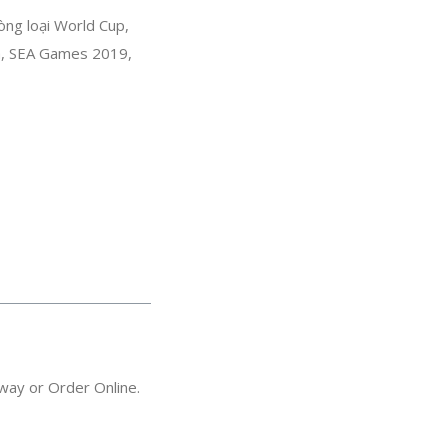
òng loại World Cup,
gà, SEA Games 2019,
way or Order Online.