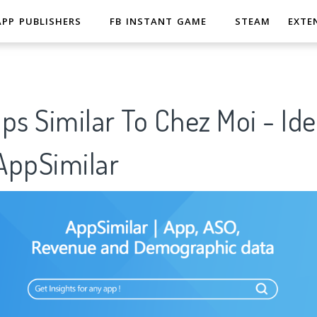
APP PUBLISHERS
FB INSTANT GAME
STEAM
EXTE
ps Similar To Chez Moi - Ide
ppSimilar