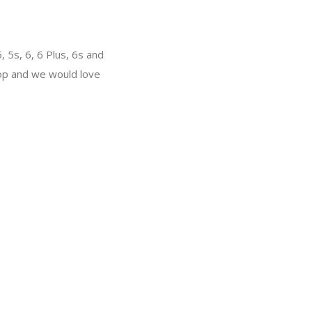
, 5s, 6, 6 Plus, 6s and
lop and we would love