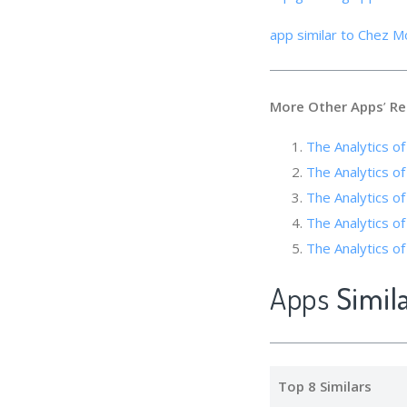
app similar to Chez Mo
More Other Apps
’
Re
The Analytics of
The Analytics of
The Analytics of
The Analytics o
The Analytics of
Apps
Simil
Top 8 Similars