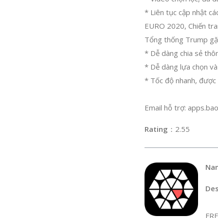
* Liên tục cập nhật c
EURO 2020, Chiến tra
Tổng thống Trump gặp
* Dễ dàng chia sẻ thô
* Dễ dàng lựa chọn và
* Tốc độ nhanh, được 
Email hỗ trợ:
apps.ba
Rating
：2
Na
Des
FR