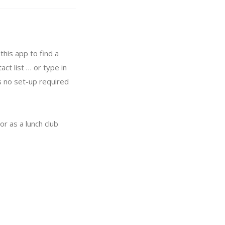
this app to find a
ct list … or type in
s no set-up required
or as a lunch club