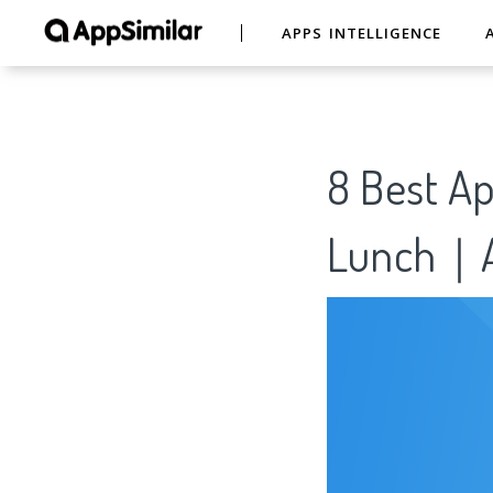
APPS INTELLIGENCE
8 Best Ap
Lunch｜A