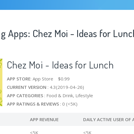
g Apps: Chez Moi - Ideas for Lunc
Chez Moi - Ideas for Lunch
APP STORE
: App Store $0.99
CURRENT VERSION
: 4.3(2019-04-26)
APP CATEGORIES
: Food & Drink, Lifestyle
APP RATINGS & REVIEWS
: 0 (<5K)
APP REVENUE
DAILY ACTIVE USER OF 
<5K
<5K