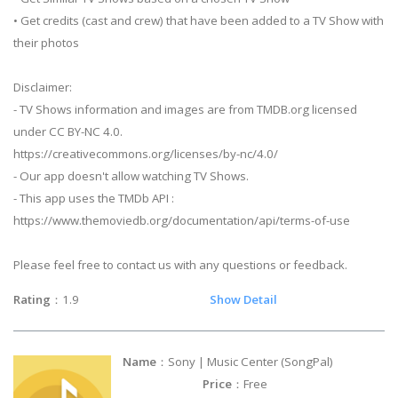
• Get credits (cast and crew) that have been added to a TV Show with
their photos
Disclaimer:
- TV Shows information and images are from TMDB.org licensed
under CC BY-NC 4.0.
https://creativecommons.org/licenses/by-nc/4.0/
- Our app doesn't allow watching TV Shows.
- This app uses the TMDb API :
https://www.themoviedb.org/documentation/api/terms-of-use
Please feel free to contact us with any questions or feedback.
Rating
：1.9
Show Detail
Name
：Sony | Music Center (SongPal)
Price
：Free