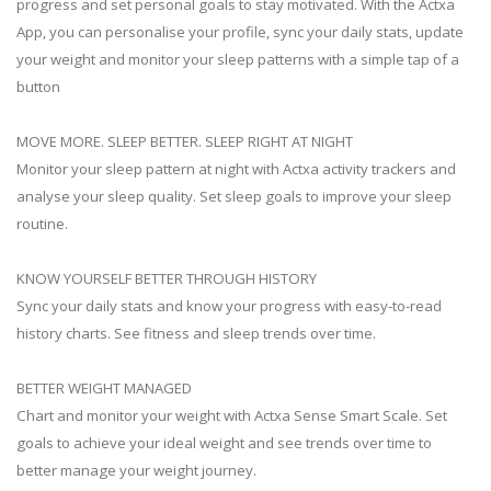
progress and set personal goals to stay motivated. With the Actxa
App, you can personalise your profile, sync your daily stats, update
your weight and monitor your sleep patterns with a simple tap of a
button
MOVE MORE. SLEEP BETTER. SLEEP RIGHT AT NIGHT
Monitor your sleep pattern at night with Actxa activity trackers and
analyse your sleep quality. Set sleep goals to improve your sleep
routine.
KNOW YOURSELF BETTER THROUGH HISTORY
Sync your daily stats and know your progress with easy-to-read
history charts. See fitness and sleep trends over time.
BETTER WEIGHT MANAGED
Chart and monitor your weight with Actxa Sense Smart Scale. Set
goals to achieve your ideal weight and see trends over time to
better manage your weight journey.