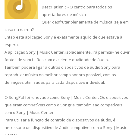
Description
：- O centro para todos os
apreciadores de música -
Quer desfrutar plenamente de música, seja em
casa ou na rua?
Então esta aplicação Sony é exatamente aquilo de que estava à
espera.
A aplicação Sony | Music Center, isoladamente, irá permitir-lhe ouvir
fontes de som Hi-Res com excelente qualidade de áudio.
Também poderá ligar a outros dispositivos de áudio Sony para
reproduzir música no melhor campo sonoro possível, com as
definições otimizadas para cada dispositivo individual.
O SongPal foi renovado como Sony | Music Center. Os dispositivos
que eram compatíveis como o SongPal também são compatíveis
com o Sony | Music Center.
Para utilizar a função de controlo de dispositivos de áudio, é
necessário um dispositivo de áudio compatível com o Sony | Music
Center.