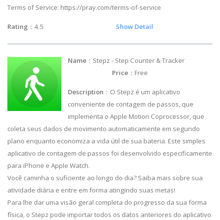
Terms of Service: https://pray.com/terms-of-service
Rating
：4.5
Show Detail
Name
：Stepz - Step Counter & Tracker
Price
：Free
Description
：O Stepz é um aplicativo
conveniente de contagem de passos, que
implementa o Apple Motion Coprocessor, que
coleta seus dados de movimento automaticamente em segundo
plano enquanto economiza a vida útil de sua bateria. Este simples
aplicativo de contagem de passos foi desenvolvido especificamente
para iPhone e Apple Watch.
Você caminha o suficiente ao longo do dia? Saiba mais sobre sua
atividade diária e entre em forma atingindo suas metas!
Para lhe dar uma visão geral completa do progresso da sua forma
física, o Stepz pode importar todos os datos anteriores do aplicativo