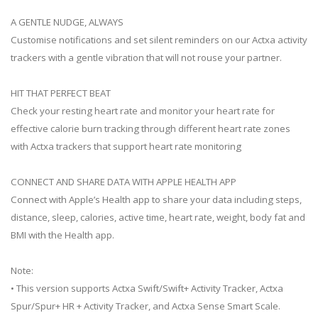
A GENTLE NUDGE, ALWAYS
Customise notifications and set silent reminders on our Actxa activity
trackers with a gentle vibration that will not rouse your partner.
HIT THAT PERFECT BEAT
Check your resting heart rate and monitor your heart rate for
effective calorie burn tracking through different heart rate zones
with Actxa trackers that support heart rate monitoring
CONNECT AND SHARE DATA WITH APPLE HEALTH APP
Connect with Apple’s Health app to share your data including steps,
distance, sleep, calories, active time, heart rate, weight, body fat and
BMI with the Health app.
Note:
• This version supports Actxa Swift/Swift+ Activity Tracker, Actxa
Spur/Spur+ HR + Activity Tracker, and Actxa Sense Smart Scale.