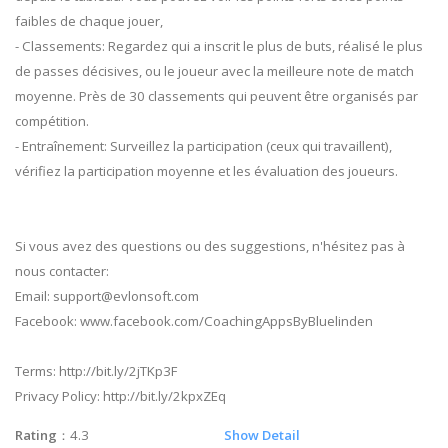
faibles de chaque jouer,
- Classements: Regardez qui a inscrit le plus de buts, réalisé le plus
de passes décisives, ou le joueur avec la meilleure note de match
moyenne. Près de 30 classements qui peuvent être organisés par
compétition.
- Entraînement: Surveillez la participation (ceux qui travaillent),
vérifiez la participation moyenne et les évaluation des joueurs.
Si vous avez des questions ou des suggestions, n'hésitez pas à
nous contacter:
Email:
support@evlonsoft.com
Facebook: www.facebook.com/CoachingAppsByBluelinden
Terms: http://bit.ly/2jTKp3F
Privacy Policy: http://bit.ly/2kpxZEq
Rating
：4.3
Show Detail