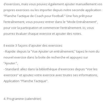
d'exercices, mais vous pouvez également ajouter manuellement vos
propres exercices ou les importer depuis notre seconde application :
”Planche Tactique de Coach pour Football.” Une fois prêt pour
l’entraînement, vous pouvez entrer dans le ”Mode Entraînement”,
pour voir la participation et commencer l’entraînement. Ici, vous
pourrez évaluer chaque exercice et ajouter des notes.
Il existe 3 façons d'ajouter des exercices:
- Rapide: depuis la ”Vue Ajouter un entraînement,” tapez le nom du
nouvel exercice dans la boite de recherche et appuyez sur
”Ajouter.”,
- Standard: allez dans la bibliothèque d'exercices depuis ”Voir les
exercices” et ajoutez votre exercice avec toutes ses informations,
Application "Planche Tactique".
4. Programme (calendrier)