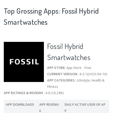
Top Grossing Apps: Fossil Hybrid
Smartwatches
Fossil Hybrid
Smartwatches
APP STORE
: App Store Free
CURRENT VERSION
: 4.3.1(2020-04-10)
APP CATEGORIES
: Lifestyle, Health &
Fitness
APP RATINGS & REVIEWS
: 4.6 (16.28K)
APP DOWNLOADS
APP REVENU
DAILY ACTIVE USER OF AP
E
P