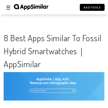
☰
ASOTOOLS
8 Best Apps Similar To Fossil
Hybrid Smartwatches｜
AppSimilar