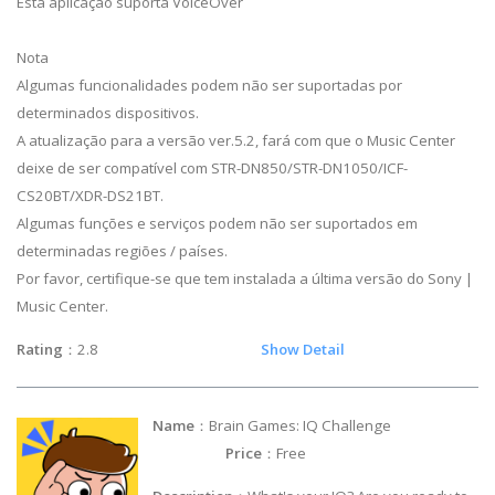
Esta aplicação suporta VoiceOver
Nota
Algumas funcionalidades podem não ser suportadas por
determinados dispositivos.
A atualização para a versão ver.5.2, fará com que o Music Center
deixe de ser compatível com STR-DN850/STR-DN1050/ICF-
CS20BT/XDR-DS21BT.
Algumas funções e serviços podem não ser suportados em
determinadas regiões / países.
Por favor, certifique-se que tem instalada a última versão do Sony |
Music Center.
Rating
：2.8
Show Detail
Name
：Brain Games: IQ Challenge
Price
：Free