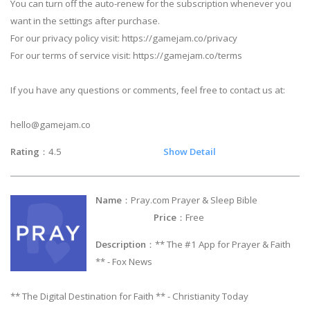
You can turn off the auto-renew for the subscription whenever you
want in the settings after purchase.
For our privacy policy visit: https://gamejam.co/privacy
For our terms of service visit: https://gamejam.co/terms
If you have any questions or comments, feel free to contact us at:
hello@gamejam.co
Rating
：4.5
Show Detail
Name
：Pray.com Prayer & Sleep Bible
Price
：Free
Description
：** The #1 App for Prayer & Faith
** - Fox News
** The Digital Destination for Faith ** - Christianity Today