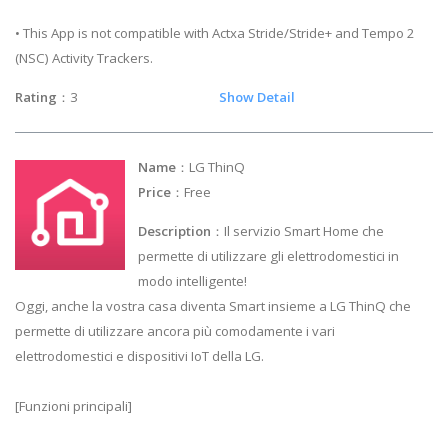
• This App is not compatible with Actxa Stride/Stride+ and Tempo 2
(NSC) Activity Trackers.
Rating
：3
Show Detail
Name
：LG ThinQ
Price
：Free
Description
：Il servizio Smart Home che
permette di utilizzare gli elettrodomestici in
modo intelligente!
Oggi, anche la vostra casa diventa Smart insieme a LG ThinQ che
permette di utilizzare ancora più comodamente i vari
elettrodomestici e dispositivi IoT della LG.
[Funzioni principali]