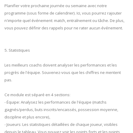
Planifier votre prochaine journée ou semaine avec notre
programme (sous forme de calendrier). Ici, vous pourrez rajouter
n'importe quel événement: match, entraînement ou tâche. De plus,
vous pouvez définir des rappels pour ne rater aucun événement.
5. Statistiques
Les meilleurs coachs doivent analyser les performances et les
progrès de l'équipe. Souvenez-vous que les chiffres ne mentent
pas.
Ce module est séparé en 4 sections:
- Équipe: Analysez les performances de l'équipe (matchs
gagnés/perdus, buts inscrits/encaissés, possession moyenne,
discipline et plus encore),
- Joueurs: Les statistiques détaillées de chaque joueur, visibles
depuis le tableau. Vous pouvez voir les points forts et les points