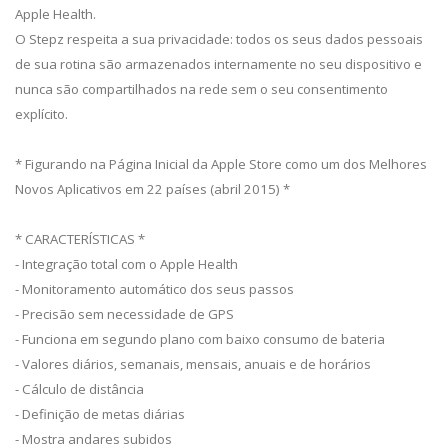
Apple Health.
O Stepz respeita a sua privacidade: todos os seus dados pessoais
de sua rotina são armazenados internamente no seu dispositivo e
nunca são compartilhados na rede sem o seu consentimento
explícito.
* Figurando na Página Inicial da Apple Store como um dos Melhores
Novos Aplicativos em 22 países (abril 2015) *
* CARACTERÍSTICAS *
- Integração total com o Apple Health
- Monitoramento automático dos seus passos
- Precisão sem necessidade de GPS
- Funciona em segundo plano com baixo consumo de bateria
- Valores diários, semanais, mensais, anuais e de horários
- Cálculo de distância
- Definição de metas diárias
- Mostra andares subidos