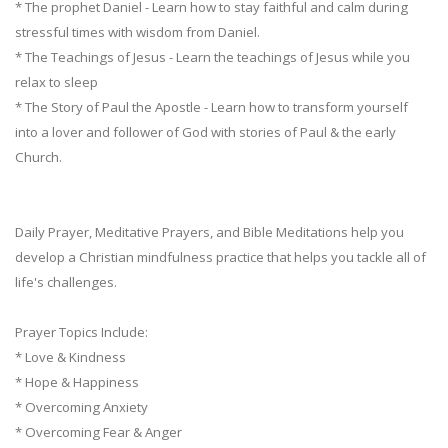
* The prophet Daniel - Learn how to stay faithful and calm during
stressful times with wisdom from Daniel.
* The Teachings of Jesus - Learn the teachings of Jesus while you
relax to sleep
* The Story of Paul the Apostle - Learn how to transform yourself
into a lover and follower of God with stories of Paul & the early
Church.
Daily Prayer, Meditative Prayers, and Bible Meditations help you
develop a Christian mindfulness practice that helps you tackle all of
life's challenges.
Prayer Topics Include:
* Love & Kindness
* Hope & Happiness
* Overcoming Anxiety
* Overcoming Fear & Anger