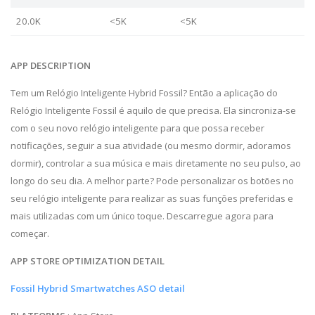
20.0K
<5K
<5K
APP DESCRIPTION
Tem um Relógio Inteligente Hybrid Fossil? Então a aplicação do
Relógio Inteligente Fossil é aquilo de que precisa. Ela sincroniza-se
com o seu novo relógio inteligente para que possa receber
notificações, seguir a sua atividade (ou mesmo dormir, adoramos
dormir), controlar a sua música e mais diretamente no seu pulso, ao
longo do seu dia. A melhor parte? Pode personalizar os botões no
seu relógio inteligente para realizar as suas funções preferidas e
mais utilizadas com um único toque. Descarregue agora para
começar.
APP STORE OPTIMIZATION DETAIL
Fossil Hybrid Smartwatches ASO detail