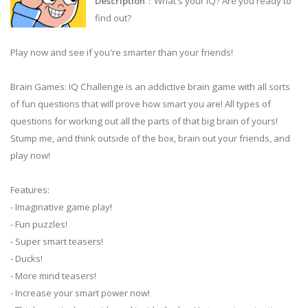
Description
：What's your IQ? Are you ready to
find out?
Play now and see if you're smarter than your friends!
Brain Games: IQ Challenge is an addictive brain game with all sorts
of fun questions that will prove how smart you are! All types of
questions for working out all the parts of that big brain of yours!
Stump me, and think outside of the box, brain out your friends, and
play now!
Features:
- Imaginative game play!
- Fun puzzles!
- Super smart teasers!
- Ducks!
- More mind teasers!
- Increase your smart power now!