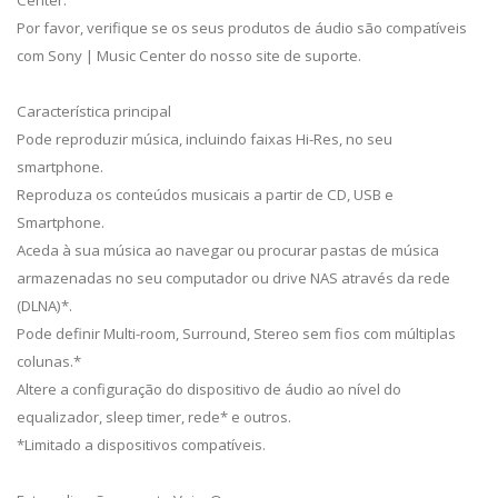
Por favor, verifique se os seus produtos de áudio são compatíveis
com Sony | Music Center do nosso site de suporte.
Característica principal
Pode reproduzir música, incluindo faixas Hi-Res, no seu
smartphone.
Reproduza os conteúdos musicais a partir de CD, USB e
Smartphone.
Aceda à sua música ao navegar ou procurar pastas de música
armazenadas no seu computador ou drive NAS através da rede
(DLNA)*.
Pode definir Multi-room, Surround, Stereo sem fios com múltiplas
colunas.*
Altere a configuração do dispositivo de áudio ao nível do
equalizador, sleep timer, rede* e outros.
*Limitado a dispositivos compatíveis.