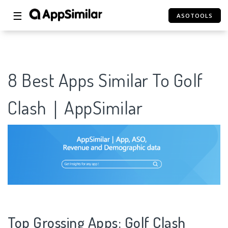
☰
ASOTOOLS
8 Best Apps Similar To Golf
Clash｜AppSimilar
Top Grossing Apps: Golf Clash