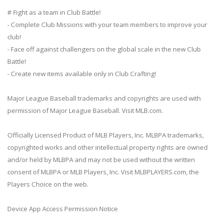
# Fight as a team in Club Battle!
- Complete Club Missions with your team members to improve your
club!
- Face off against challengers on the global scale in the new Club
Battle!
- Create new items available only in Club Crafting!
Major League Baseball trademarks and copyrights are used with
permission of Major League Baseball. Visit MLB.com.
Officially Licensed Product of MLB Players, Inc. MLBPA trademarks,
copyrighted works and other intellectual property rights are owned
and/or held by MLBPA and may not be used without the written
consent of MLBPA or MLB Players, Inc. Visit MLBPLAYERS.com, the
Players Choice on the web.
Device App Access Permission Notice