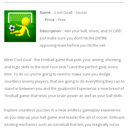
Name
：Cool Goal! - Soccer
Price
：Free
Description
：Aim your ball, shoot, and SCORE!
Just make sure you don’t hit the ENTIRE
opposing team before you hit the net.
Meet Cool Goal - the football game that puts your aiming, shooting,
and logic skills to the test! Your task? Land the perfect goal, every
time. To do so, you’re going to need to make sure you dodge
countless enemy players, that are going to do everything they can to
stand in between you and the goalposts! Experience a new breed of
‘football game’ that tests your brain power as well as your ball skills.
Explore countless puzzles in a near endless gameplay experience
as you step up your ball game and master the art of soccer. Embrace
exciting mechanics such as curveball that lets you magically curve