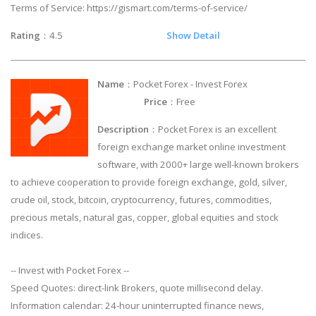
Terms of Service: https://gismart.com/terms-of-service/
Rating
：4.5
Show Detail
Name
：Pocket Forex - Invest Forex
Price
：Free
Description
：Pocket Forex is an excellent
foreign exchange market online investment
software, with 2000+ large well-known brokers
to achieve cooperation to provide foreign exchange, gold, silver,
crude oil, stock, bitcoin, cryptocurrency, futures, commodities,
precious metals, natural gas, copper, global equities and stock
indices.
-- Invest with Pocket Forex --
Speed Quotes: direct-link Brokers, quote millisecond delay.
Information calendar: 24-hour uninterrupted finance news,