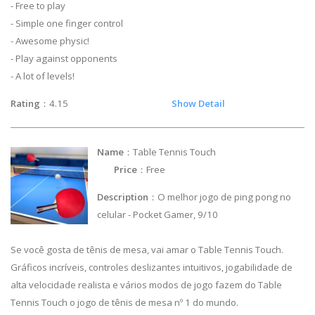
- Free to play
- Simple one finger control
- Awesome physic!
- Play against opponents
- A lot of levels!
Rating
：4.15
Show Detail
Name
：Table Tennis Touch
Price
：Free
Description
：O melhor jogo de ping pong no
celular - Pocket Gamer, 9/10
Se você gosta de tênis de mesa, vai amar o Table Tennis Touch.
Gráficos incríveis, controles deslizantes intuitivos, jogabilidade de
alta velocidade realista e vários modos de jogo fazem do Table
Tennis Touch o jogo de tênis de mesa nº 1 do mundo.