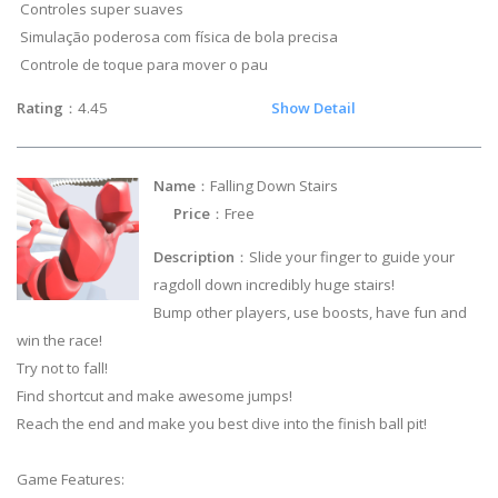
Controles super suaves
Simulação poderosa com física de bola precisa
Controle de toque para mover o pau
Rating
：4.45
Show Detail
Name
：Falling Down Stairs
Price
：Free
Description
：Slide your finger to guide your
ragdoll down incredibly huge stairs!
Bump other players, use boosts, have fun and
win the race!
Try not to fall!
Find shortcut and make awesome jumps!
Reach the end and make you best dive into the finish ball pit!
Game Features: