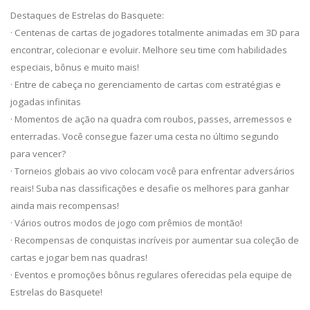
Destaques de Estrelas do Basquete:
· Centenas de cartas de jogadores totalmente animadas em 3D para
encontrar, colecionar e evoluir. Melhore seu time com habilidades
especiais, bônus e muito mais!
· Entre de cabeça no gerenciamento de cartas com estratégias e
jogadas infinitas
· Momentos de ação na quadra com roubos, passes, arremessos e
enterradas. Você consegue fazer uma cesta no último segundo
para vencer?
· Torneios globais ao vivo colocam você para enfrentar adversários
reais! Suba nas classificações e desafie os melhores para ganhar
ainda mais recompensas!
· Vários outros modos de jogo com prêmios de montão!
· Recompensas de conquistas incríveis por aumentar sua coleção de
cartas e jogar bem nas quadras!
· Eventos e promoções bônus regulares oferecidas pela equipe de
Estrelas do Basquete!