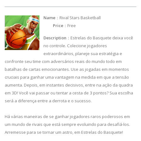
Name
：Rival Stars Basketball
Price
：Free
Description
：Estrelas do Basquete deixa você
no controle. Colecione jogadores
extraordinários, planeje sua estratégia e
confronte seu time com adversários reais do mundo todo em
batalhas de cartas emocionantes. Use as jogadas em momentos
cruciais para ganhar uma vantagem na medida em que a tensão
aumenta. Depois, em instantes decisivos, entre na ação da quadra
em 3D! Você vai passar ou tentar a cesta de 3 pontos? Sua escolha
será a diferença entre a derrota e o sucesso.
Há várias maneiras de se ganhar jogadores raros poderosos em
um mundo de rivais que está sempre evoluindo para desafiá-los.
Arremesse para se tornar um astro, em Estrelas do Basquete!