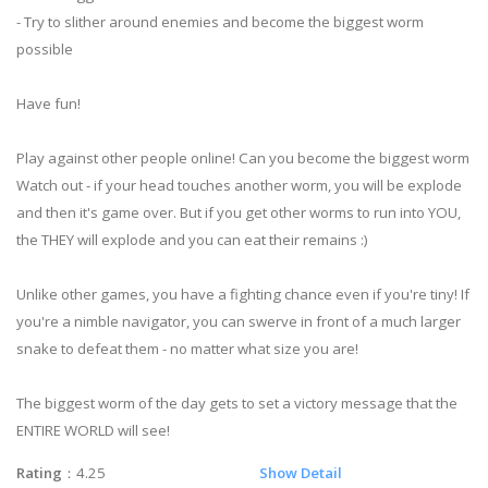
- Try to slither around enemies and become the biggest worm
possible
Have fun!
Play against other people online! Can you become the biggest worm
Watch out - if your head touches another worm, you will be explode
and then it's game over. But if you get other worms to run into YOU,
the THEY will explode and you can eat their remains :)
Unlike other games, you have a fighting chance even if you're tiny! If
you're a nimble navigator, you can swerve in front of a much larger
snake to defeat them - no matter what size you are!
The biggest worm of the day gets to set a victory message that the
ENTIRE WORLD will see!
Rating
：4.25
Show Detail