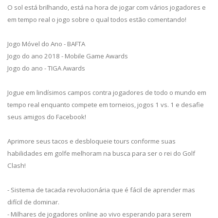
O sol está brilhando, está na hora de jogar com vários jogadores e
em tempo real o jogo sobre o qual todos estão comentando!
Jogo Móvel do Ano - BAFTA
Jogo do ano 2018 - Mobile Game Awards
Jogo do ano - TIGA Awards
Jogue em lindísimos campos contra jogadores de todo o mundo em
tempo real enquanto compete em torneios, jogos 1 vs. 1 e desafie
seus amigos do Facebook!
Aprimore seus tacos e desbloqueie tours conforme suas
habilidades em golfe melhoram na busca para ser o rei do Golf
Clash!
- Sistema de tacada revolucionária que é fácil de aprender mas
difícil de dominar.
- Milhares de jogadores online ao vivo esperando para serem