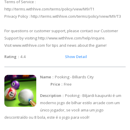
Terms of Service :
http://terms.withhive.com/terms/policy/view/M9/T1
Privacy Policy : http://terms.withhive.com/terms/policy/view/M9/T3
For questions or customer support, please contact our Customer
Support by visiting http://www.withhive.com/help/inquire.
Visit www.withhive.com for tips and news about the game!
Rating
：4.4
Show Detail
Name
：Pooking - Billiards City
Price
：Free
Description
：Pooking - Biljardi kaupunki é um
moderno jogo de bilhar estilo arcade com um
único jogador, se você ama um jogo
descontraído ou 8 bola, este é o jogo para você!