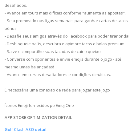
desafiados.
- Avance em tours mais difíceis conforme "aumenta as apostas".
- Seja promovido nas ligas semanais para ganhar cartas de tacos
bônus!
- Desafie seus amigos através do Facebook para poder tirar onda!
- Desbloqueie baús, descubra e apimore tacos e bolas premium.
- Salve e compartilhe suas tacadas de cair o queixo.
- Converse com oponentes e envie emojis durante o jogo - até
mesmo umas balançadas!
- Avance em cursos desafiadores e condições climáticas.
É necessária uma conexão de rede para jogar este jogo
Ícones Emoji fornecidos po EmojiOne
APP STORE OPTIMIZATION DETAIL
Golf Clash ASO detail