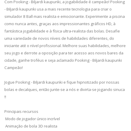
Com Pooking - Biljardi kaupunki, a jogabilidade é campeão! Pooking
- Biljardi kaupunki usa a mais recente tecnologia para criar o
simulador 8 Ball mais realista e emocionante. Experimente a piscina
como nunca antes, graças aos impressionantes gráficos HD, à
fantástica jogabilidade e à física ultra-realista das bolas. Desafie
uma variedade de novos níveis de habilidades diferentes, do
iniciante até o nível profissional. Melhore suas habilidades, melhore
seu jogo e derrote a oposição para ter acesso aos novos bares da
cidade, ganhe troféus e seja aclamado Pooking - Biljardi kaupunki
Campeão!
Jogue Pooking - Biljardi kaupunki e fique hipnotizado por nossas
bolas e decalques, então junte-se a nós e divirta-se jogando sinuca
!!
Principais recursos
Modo de jogador único incrível
Animação de bola 3D realista