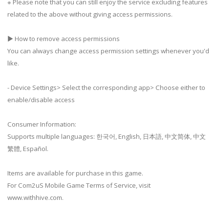
※ Please note that you can still enjoy the service excluding features
related to the above without giving access permissions.
▶ How to remove access permissions
You can always change access permission settings whenever you'd
like.
- Device Settings> Select the corresponding app> Choose either to
enable/disable access
Consumer Information:
Supports multiple languages: 한국어, English, 日本語, 中文简体, 中文
繁體, Español.
Items are available for purchase in this game.
For Com2uS Mobile Game Terms of Service, visit
www.withhive.com.