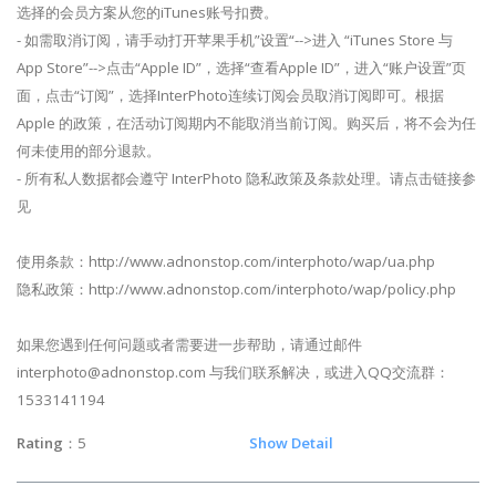
选择的会员方案从您的iTunes账号扣费。
- 如需取消订阅，请手动打开苹果手机”设置“-->进入 “iTunes Store 与
App Store”-->点击“Apple ID”，选择“查看Apple ID”，进入“账户设置”页
面，点击“订阅”，选择InterPhoto连续订阅会员取消订阅即可。根据
Apple 的政策，在活动订阅期内不能取消当前订阅。购买后，将不会为任
何未使用的部分退款。
- 所有私人数据都会遵守 InterPhoto 隐私政策及条款处理。请点击链接参
见
使用条款：http://www.adnonstop.com/interphoto/wap/ua.php
隐私政策：http://www.adnonstop.com/interphoto/wap/policy.php
如果您遇到任何问题或者需要进一步帮助，请通过邮件
interphoto@adnonstop.com
与我们联系解决，或进入QQ交流群：
1533141194
Rating
：5
Show Detail