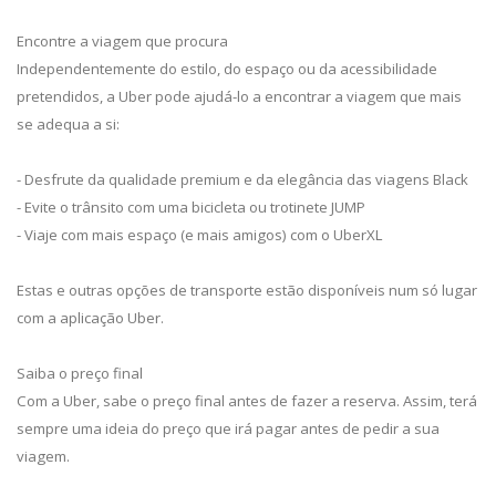
Encontre a viagem que procura
Independentemente do estilo, do espaço ou da acessibilidade
pretendidos, a Uber pode ajudá-lo a encontrar a viagem que mais
se adequa a si:
- Desfrute da qualidade premium e da elegância das viagens Black
- Evite o trânsito com uma bicicleta ou trotinete JUMP
- Viaje com mais espaço (e mais amigos) com o UberXL
Estas e outras opções de transporte estão disponíveis num só lugar
com a aplicação Uber.
Saiba o preço final
Com a Uber, sabe o preço final antes de fazer a reserva. Assim, terá
sempre uma ideia do preço que irá pagar antes de pedir a sua
viagem.