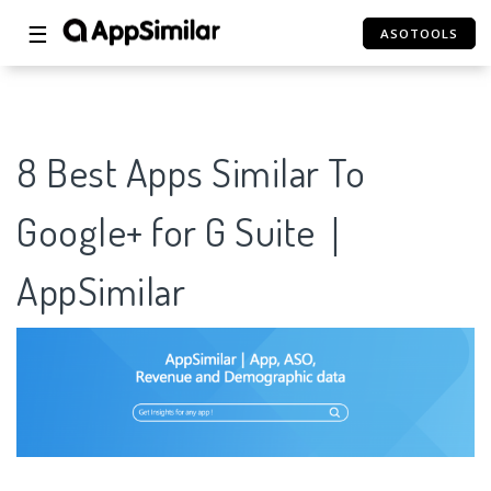
☰
ASOTOOLS
8 Best Apps Similar To
Google+ for G Suite｜
AppSimilar