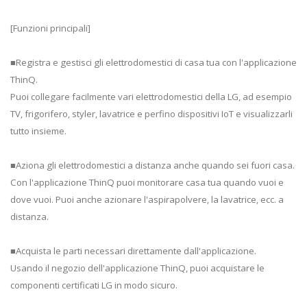
[Funzioni principali]
■Registra e gestisci gli elettrodomestici di casa tua con l'applicazione
ThinQ.
Puoi collegare facilmente vari elettrodomestici della LG, ad esempio
TV, frigorifero, styler, lavatrice e perfino dispositivi IoT e visualizzarli
tutto insieme.
■Aziona gli elettrodomestici a distanza anche quando sei fuori casa.
Con l'applicazione ThinQ puoi monitorare casa tua quando vuoi e
dove vuoi. Puoi anche azionare l'aspirapolvere, la lavatrice, ecc. a
distanza.
■Acquista le parti necessari direttamente dall'applicazione.
Usando il negozio dell'applicazione ThinQ, puoi acquistare le
componenti certificati LG in modo sicuro.