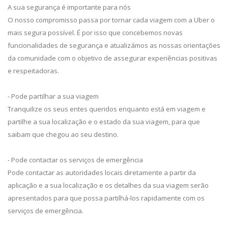
A sua segurança é importante para nós
O nosso compromisso passa por tornar cada viagem com a Uber o
mais segura possível. É por isso que concebemos novas
funcionalidades de segurança e atualizámos as nossas orientações
da comunidade com o objetivo de assegurar experiências positivas
e respeitadoras.
- Pode partilhar a sua viagem
Tranquilize os seus entes queridos enquanto está em viagem e
partilhe a sua localização e o estado da sua viagem, para que
saibam que chegou ao seu destino.
- Pode contactar os serviços de emergência
Pode contactar as autoridades locais diretamente a partir da
aplicação e a sua localização e os detalhes da sua viagem serão
apresentados para que possa partilhá-los rapidamente com os
serviços de emergência.