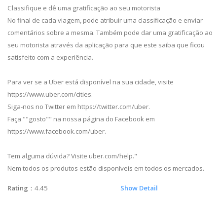
Classifique e dê uma gratificação ao seu motorista
No final de cada viagem, pode atribuir uma classificação e enviar
comentários sobre a mesma. Também pode dar uma gratificação ao
seu motorista através da aplicação para que este saiba que ficou
satisfeito com a experiência.
Para ver se a Uber está disponível na sua cidade, visite
https://www.uber.com/cities.
Siga-nos no Twitter em https://twitter.com/uber.
Faça ""gosto"" na nossa página do Facebook em
https://www.facebook.com/uber.
Tem alguma dúvida? Visite uber.com/help."
Nem todos os produtos estão disponíveis em todos os mercados.
Rating
：4.45
Show Detail