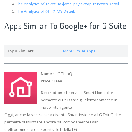
The Analytics of Текст на фото: редактор текста’s Detail.
The Analytics of 삼국지M’s Detail.
Apps
Similar To Google+ for G Suite
Top 8 Similars
More Similar Apps
Name
：LG ThinQ
Price
：Free
Description
：Il servizio Smart Home che
permette di utilizzare gli elettrodomestici in
modo intelligente!
Oggi, anche la vostra casa diventa Smart insieme a LG ThinQ che
permette di utilizzare ancora più comodamente i vari
elettrodomestici e dispositivi IoT della LG.