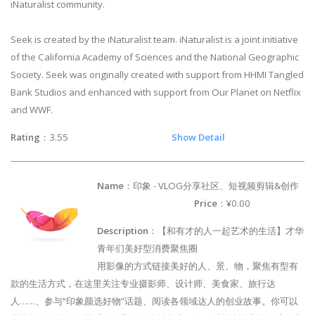
iNaturalist community.
Seek is created by the iNaturalist team. iNaturalist is a joint initiative
of the California Academy of Sciences and the National Geographic
Society. Seek was originally created with support from HHMI Tangled
Bank Studios and enhanced with support from Our Planet on Netflix
and WWF.
Rating
：3.55
Show Detail
Name
：印象 - VLOG分享社区、短视频剪辑&创作
Price
：¥0.00
Description
：【和有才的人一起艺术的生活】才华
青年们美好型消费聚焦圈
用影像的方式链接美好的人、景、物，聚焦有型有
款的生活方式，在这里关注专业摄影师、设计师、美食家、旅行达
人……、参与“印象颜选好物”话题、阅读各领域达人的创业故事。你可以