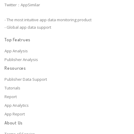
Twitter：AppSimilar
- The most intuitive app data monitoring product
- Global app data support
Top Featrues
App Analysis
Publisher Analysis
Resources
Publisher Data Support
Tutorials
Report
App Analytics
App Report
About Us
Terms of Service