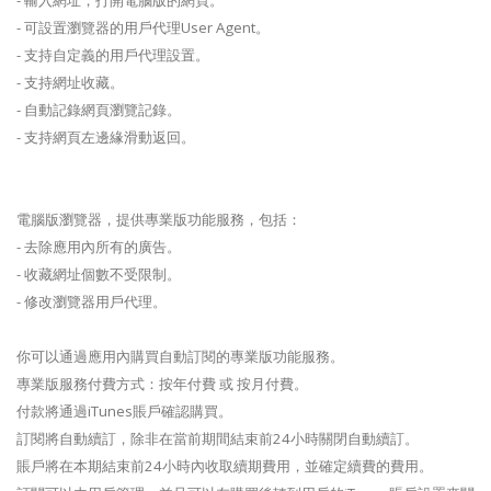
- 可設置瀏覽器的用戶代理User Agent。
- 支持自定義的用戶代理設置。
- 支持網址收藏。
- 自動記錄網頁瀏覽記錄。
- 支持網頁左邊緣滑動返回。
電腦版瀏覽器，提供專業版功能服務，包括：
- 去除應用內所有的廣告。
- 收藏網址個數不受限制。
- 修改瀏覽器用戶代理。
你可以通過應用內購買自動訂閱的專業版功能服務。
專業版服務付費方式：按年付費 或 按月付費。
付款將通過iTunes賬戶確認購買。
訂閱將自動續訂，除非在當前期間結束前24小時關閉自動續訂。
賬戶將在本期結束前24小時內收取續期費用，並確定續費的費用。