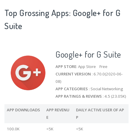
Top Grossing Apps: Google+ for G
Suite
Google+ for G Suite
APP STORE
: App Store Free
CURRENT VERSION
: 6.70.0(2020-06-
08)
APP CATEGORIES
: Social Networking
APP RATINGS & REVIEWS
: 4.5 (23.05K)
APP DOWNLOADS
APP REVENU
DAILY ACTIVE USER OF AP
E
P
100.0K
<5K
<5K