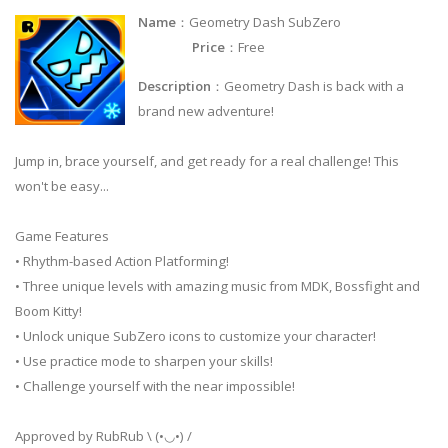
Name
：Geometry Dash SubZero
Price
：Free
Description
：Geometry Dash is back with a
brand new adventure!
Jump in, brace yourself, and get ready for a real challenge! This
won't be easy...
Game Features
• Rhythm-based Action Platforming!
• Three unique levels with amazing music from MDK, Bossfight and
Boom Kitty!
• Unlock unique SubZero icons to customize your character!
• Use practice mode to sharpen your skills!
• Challenge yourself with the near impossible!
Approved by RubRub \ (•◡•) /