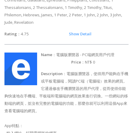
Corinthians, Galatians, Ephesians, Philippians, Colossians, 1
Thessalonians, 2 Thessalonians, 1 Timothy, 2 Timothy, Titus,
Philemon, Hebrews, James, 1 Peter, 2 Peter, 1 John, 2 John, 3 John,
Jude, Revelation
Rating
：4.75
Show Detail
Name
：電腦版瀏覽器 - PC端網頁用戶代理
Price
：NT$ 0
Description
：電腦版瀏覽器，使得用戶能夠在手機
或平板電腦端，閱讀PC端（電腦端）效果的網頁。
它通過修改手機瀏覽器的用戶代理，從而使得你能
夠快速地在手機端、平板端和電腦端的網頁效果進行切換。一些網站的移
動端的網頁，並沒有完整的電腦端的功能，那麼你就可以利用這個App來
查看電腦端的網頁。
App特點：
- 輸入網址，打開電腦版的網頁。