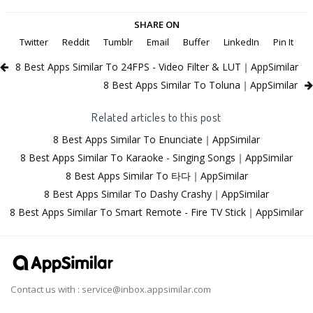
SHARE ON
Twitter
Reddit
Tumblr
Email
Buffer
LinkedIn
Pin It
8 Best Apps Similar To 24FPS - Video Filter & LUT｜AppSimilar
8 Best Apps Similar To Toluna｜AppSimilar
Related articles to this post
8 Best Apps Similar To Enunciate｜AppSimilar
8 Best Apps Similar To Karaoke - Singing Songs｜AppSimilar
8 Best Apps Similar To 타다｜AppSimilar
8 Best Apps Similar To Dashy Crashy｜AppSimilar
8 Best Apps Similar To Smart Remote - Fire TV Stick｜AppSimilar
Contact us with :
service@inbox.appsimilar.com