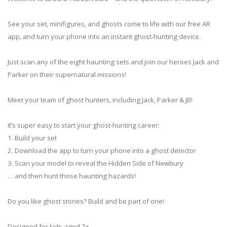
See your set, minifigures, and ghosts come to life with our free AR
app, and turn your phone into an instant ghost-hunting device.
Just scan any of the eight haunting sets and join our heroes Jack and
Parker on their supernatural missions!
Meet your team of ghost hunters, including Jack, Parker & JB!
It’s super easy to start your ghost-hunting career:
1. Build your set
2. Download the app to turn your phone into a ghost detector
3. Scan your model to reveal the Hidden Side of Newbury
… and then hunt those haunting hazards!
Do you like ghost stories? Build and be part of one!
Designed for kids aged 7+.