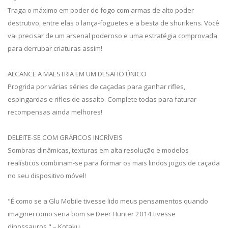
Traga o máximo em poder de fogo com armas de alto poder
destrutivo, entre elas o lança-foguetes e a besta de shurikens. Você
vai precisar de um arsenal poderoso e uma estratégia comprovada
para derrubar criaturas assim!
ALCANCE A MAESTRIA EM UM DESAFIO ÚNICO
Progrida por várias séries de caçadas para ganhar rifles,
espingardas e rifles de assalto. Complete todas para faturar
recompensas ainda melhores!
DELEITE-SE COM GRÁFICOS INCRÍVEIS
Sombras dinâmicas, texturas em alta resolução e modelos
realísticos combinam-se para formar os mais lindos jogos de caçada
no seu dispositivo móvel!
"É como se a Glu Mobile tivesse lido meus pensamentos quando
imaginei como seria bom se Deer Hunter 2014 tivesse
dinossauros." – Kotaku