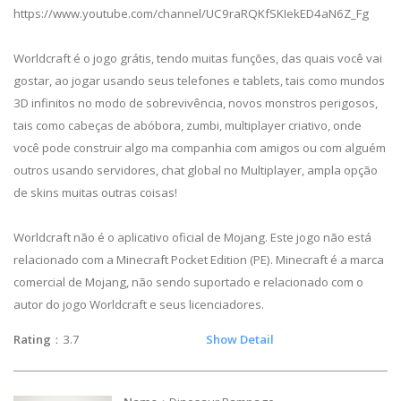
https://www.youtube.com/channel/UC9raRQKfSKIekED4aN6Z_Fg
Worldcraft é o jogo grátis, tendo muitas funções, das quais você vai
gostar, ao jogar usando seus telefones e tablets, tais como mundos
3D infinitos no modo de sobrevivência, novos monstros perigosos,
tais como cabeças de abóbora, zumbi, multiplayer criativo, onde
você pode construir algo ma companhia com amigos ou com alguém
outros usando servidores, chat global no Multiplayer, ampla opção
de skins muitas outras coisas!
Worldcraft não é o aplicativo oficial de Mojang. Este jogo não está
relacionado com a Minecraft Pocket Edition (PE). Minecraft é a marca
comercial de Mojang, não sendo suportado e relacionado com o
autor do jogo Worldcraft e seus licenciadores.
Rating
：3.7
Show Detail