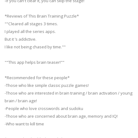
-If you can't clear it, you can skip the stage!
*Reviews of This Brain Training Puzzle*
""Cleared all stages 3 times.
I played all the series apps.
But it ’s addictive.
I like not being chased by time.""
""This app helps brain teaser!""
*Recommended for these people*
-Those who like simple classic puzzle games!
-Those who are interested in brain training / brain activation / young
brain / brain age!
-People who love crosswords and sudoku
-Those who are concerned about brain age, memory and IQ!
-Who want to kill time