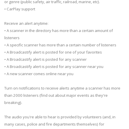
or genre (public safety, air traffic, railroad, marine, etc).
• CarPlay support
Receive an alert anytime:
• A scanner in the directory has more than a certain amount of
listeners
• A specific scanner has more than a certain number of listeners
• A Broadcastify alert is posted for one of your favorites
• A Broadcastify alert is posted for any scanner
• A Broadcastify alert is posted for any scanner near you
• A new scanner comes online near you
Turn on notifications to receive alerts anytime a scanner has more
than 2000 listeners (find out about major events as they're
breaking).
The audio you're able to hear is provided by volunteers (and, in
many cases, police and fire departments themselves) for