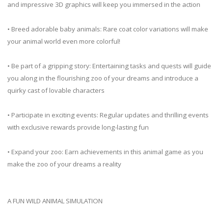
and impressive 3D graphics will keep you immersed in the action
• Breed adorable baby animals: Rare coat color variations will make
your animal world even more colorful!
• Be part of a gripping story: Entertaining tasks and quests will guide
you along in the flourishing zoo of your dreams and introduce a
quirky cast of lovable characters
• Participate in exciting events: Regular updates and thrilling events
with exclusive rewards provide long-lasting fun
• Expand your zoo: Earn achievements in this animal game as you
make the zoo of your dreams a reality
A FUN WILD ANIMAL SIMULATION