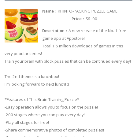
Name
：KITINTO-PACKING PUZZLE GAME
Price
：S$ .00
Description
：A new release of the No. 1 free
game app at Appstore!
Total 1.5 million downloads of games in this
very popular series!
Train your brain with block puzzles that can be continued every day!
The 2nd theme is a lunchbox!
I'm looking forward to next lunch! :)
*Features of This Brain Training Puzzle*
-Easy operation allows you to focus on the puzzle!
-200 stages where you can play every day!
-Play all stages for free!
-Share commemorative photos of completed puzzles!