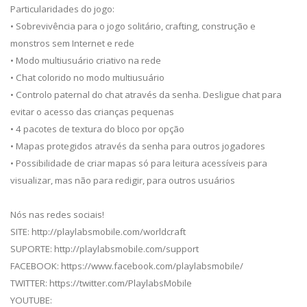
Particularidades do jogo:
• Sobrevivência para o jogo solitário, crafting, construção e
monstros sem Internet e rede
• Modo multiusuário criativo na rede
• Chat colorido no modo multiusuário
• Controlo paternal do chat através da senha. Desligue chat para
evitar o acesso das crianças pequenas
• 4 pacotes de textura do bloco por opção
• Mapas protegidos através da senha para outros jogadores
• Possibilidade de criar mapas só para leitura acessíveis para
visualizar, mas não para redigir, para outros usuários
Nós nas redes sociais!
SITE: http://playlabsmobile.com/worldcraft
SUPORTE: http://playlabsmobile.com/support
FACEBOOK: https://www.facebook.com/playlabsmobile/
TWITTER: https://twitter.com/PlaylabsMobile
YOUTUBE: