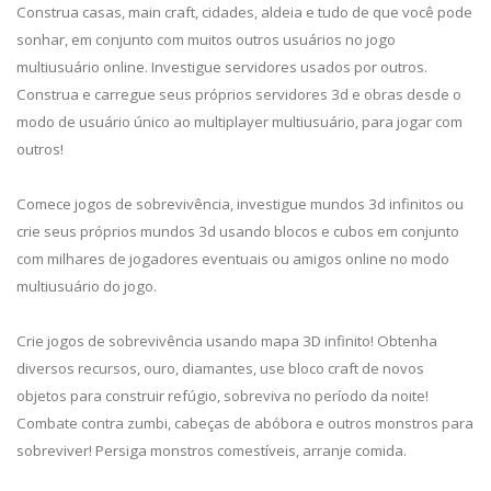
Construa casas, main craft, cidades, aldeia e tudo de que você pode
sonhar, em conjunto com muitos outros usuários no jogo
multiusuário online. Investigue servidores usados por outros.
Construa e carregue seus próprios servidores 3d e obras desde o
modo de usuário único ao multiplayer multiusuário, para jogar com
outros!
Comece jogos de sobrevivência, investigue mundos 3d infinitos ou
crie seus próprios mundos 3d usando blocos e cubos em conjunto
com milhares de jogadores eventuais ou amigos online no modo
multiusuário do jogo.
Crie jogos de sobrevivência usando mapa 3D infinito! Obtenha
diversos recursos, ouro, diamantes, use bloco craft de novos
objetos para construir refúgio, sobreviva no período da noite!
Combate contra zumbi, cabeças de abóbora e outros monstros para
sobreviver! Persiga monstros comestíveis, arranje comida.