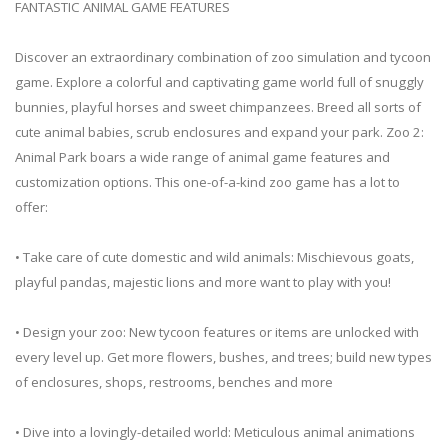
FANTASTIC ANIMAL GAME FEATURES
Discover an extraordinary combination of zoo simulation and tycoon
game. Explore a colorful and captivating game world full of snuggly
bunnies, playful horses and sweet chimpanzees. Breed all sorts of
cute animal babies, scrub enclosures and expand your park. Zoo 2:
Animal Park boars a wide range of animal game features and
customization options. This one-of-a-kind zoo game has a lot to
offer:
• Take care of cute domestic and wild animals: Mischievous goats,
playful pandas, majestic lions and more want to play with you!
• Design your zoo: New tycoon features or items are unlocked with
every level up. Get more flowers, bushes, and trees; build new types
of enclosures, shops, restrooms, benches and more
• Dive into a lovingly-detailed world: Meticulous animal animations