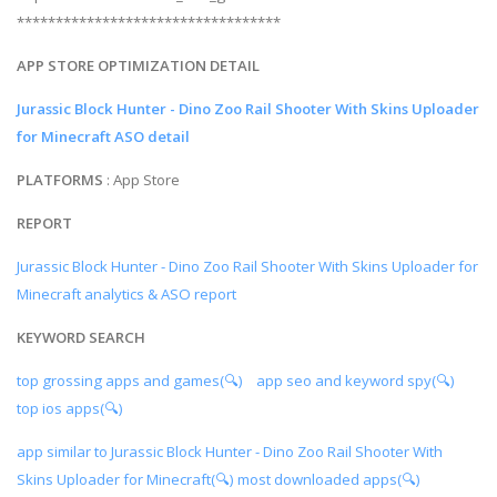
**********************************
APP STORE OPTIMIZATION DETAIL
Jurassic Block Hunter - Dino Zoo Rail Shooter With Skins Uploader
for Minecraft ASO detail
PLATFORMS
: App Store
REPORT
Jurassic Block Hunter - Dino Zoo Rail Shooter With Skins Uploader for
Minecraft analytics & ASO report
KEYWORD SEARCH
top grossing apps and games(🔍)
app seo and keyword spy(🔍)
top ios apps(🔍)
app similar to Jurassic Block Hunter - Dino Zoo Rail Shooter With
Skins Uploader for Minecraft(🔍)
most downloaded apps(🔍)