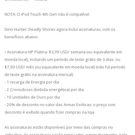
NOTA: O iPod Touch 4th Gen não é compatível
Dino Hunter: Deadly Shores agora inclui assinaturas, com os
benefícios abaixo:
• Assinatura VIP Platina: $3,99 USD/ semana (ou equivalente em
moeda local), incluindo um período de teste grátis de 3 dias; ou
$7,99 USD/ mês (ou equivalente em moeda local) (não há período
de teste grátis na assinatura mensal)
- 1 recarga de Energia por dia
- 2 Cronodoses (bebida energética) por dia
- 10 unidades de Ouro por dia
- 20% de desconto no valor das Armas Exóticas; o preço com
desconto é exibido quando fizer compras na loja
As assinaturas estão disponíveis por meio das compras no
aplicativo. As assinaturas serão renovadas automaticamente, pelo