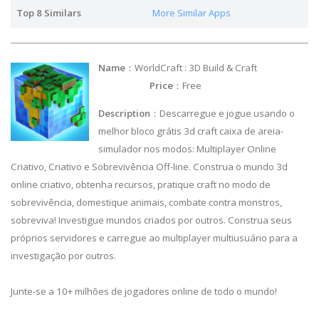
Top 8 Similars
More Similar Apps
Name
：WorldCraft : 3D Build & Craft
Price
：Free
Description
：Descarregue e jogue usando o
melhor bloco grátis 3d craft caixa de areia-
simulador nos modos: Multiplayer Online
Criativo, Criativo e Sobrevivência Off-line. Construa o mundo 3d
online criativo, obtenha recursos, pratique craft no modo de
sobrevivência, domestique animais, combate contra monstros,
sobreviva! Investigue mundos criados por outros. Construa seus
próprios servidores e carregue ao multiplayer multiusuário para a
investigação por outros.
Junte-se a 10+ milhões de jogadores online de todo o mundo!