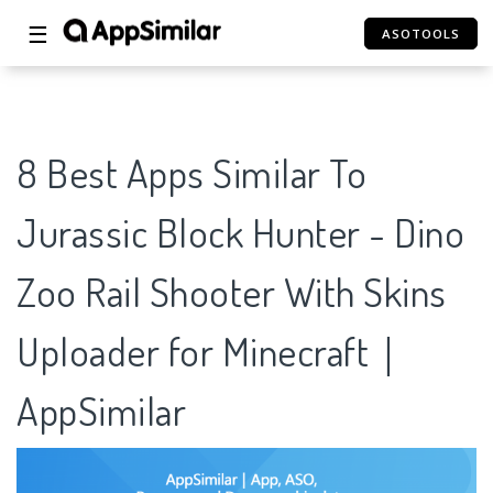
☰
ASOTOOLS
8 Best Apps Similar To
Jurassic Block Hunter - Dino
Zoo Rail Shooter With Skins
Uploader for Minecraft｜
AppSimilar