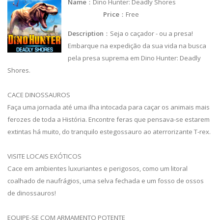
Name
：Dino Hunter: Deadly Shores
Price
：Free
Description
：Seja o caçador - ou a presa!
Embarque na expedição da sua vida na busca
pela presa suprema em Dino Hunter: Deadly
Shores.
CACE DINOSSAUROS
Faça uma jornada até uma ilha intocada para caçar os animais mais
ferozes de toda a História. Encontre feras que pensava-se estarem
extintas há muito, do tranquilo estegossauro ao aterrorizante T-rex.
VISITE LOCAIS EXÓTICOS
Cace em ambientes luxuriantes e perigosos, como um litoral
coalhado de naufrágios, uma selva fechada e um fosso de ossos
de dinossauros!
EQUIPE-SE COM ARMAMENTO POTENTE