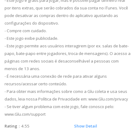
- Este jogo é grátis para jogar, mas é possível pagar dinheiro real
por itens extras, que serão cobrados da sua conta no iTunes. Você
pode desativar as compras dentro do aplicativo ajustando as
configurações do dispositivo.
- Compre com cuidado.
- Este jogo exibe publicidade.
- Este jogo permite aos usuários interagirem (por ex. salas de bate-
papo, bate-papo entre jogadores, troca de mensagens). O acesso a
páginas com redes sociais é desaconselhável a pessoas com
menos de 13 anos.
- É necessária uma conexão de rede para ativar alguns
recursos/acessar certo conteúdo.
- Para obter mais informações sobre como a Glu coleta e usa seus
dados, leia nossa Política de Privacidade em: www.Glu.com/privacy
- Se tiver algum problema com este jogo, fale conosco pelo:
www.Glu.com/support
Rating
：4.55
Show Detail