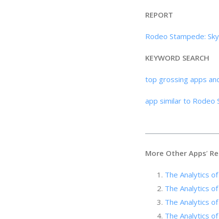
REPORT
Rodeo Stampede: Sky 
KEYWORD SEARCH
top grossing apps an
app similar to Rodeo 
More Other Apps
’
Re
The Analytics of
The Analytics of
The Analytics 
The Analytics o