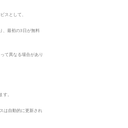
ービスとして、
り、最初の3日が無料
よって異なる場合があり
。
ます。
ビスは自動的に更新され