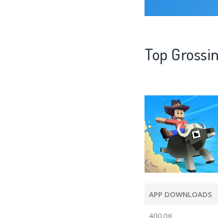
Top Grossi
APP DOWNLOADS
400.0K