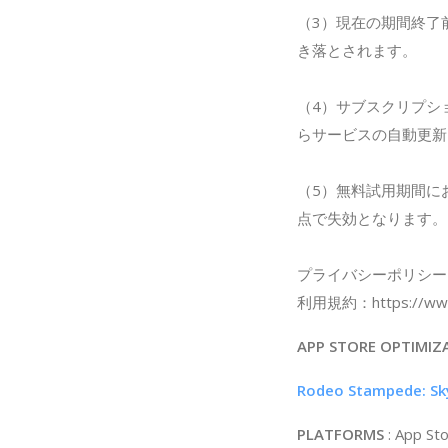
（3）現在の期間終了
き落とされます。
（4）サブスクリプシ
らサービスの自動更新
（5）無料試用期間に
点で失効となります。
プライバシーポリシー：http
利用規約：https://www.
APP STORE OPTIMIZ
Rodeo Stampede: Sky
PLATFORMS
: App St