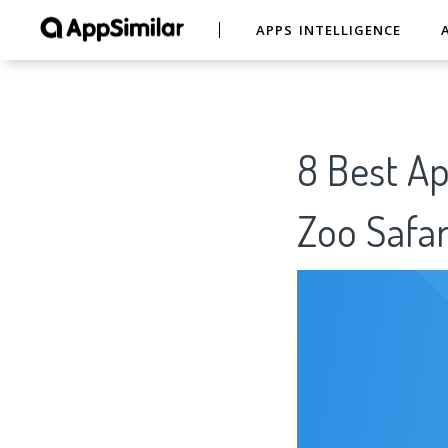
APPS INTELLIGENCE
8 Best A
Zoo Safa