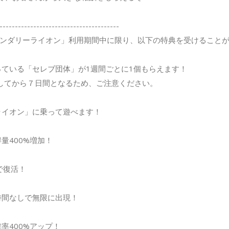
---------------------------------------
ンダリーライオン」利用期間中に限り、以下の特典を受けること
入っている「セレブ団体」が1週間ごとに1個もらえます！
してから７日間となるため、ご注意ください。
ーライオン」に乗って遊べます！
得量400%増加！
料で復活！
ち時間なしで無限に出現！
確率400%アップ！