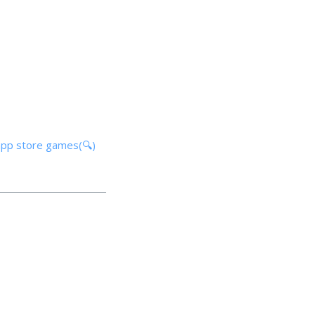
app store games(🔍)