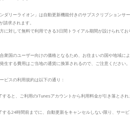
ンダリーライオン」は自動更新機能付きのサブスクリプションサ
SDが請求されます。
方に対して無料で利用できる3日間トライアル期間が設けられてお
合衆国のユーザー向けの価格となるため、お住まいの国や地域に
発生する費用はご当地の通貨に換算されるので、ご注意ください
ービスの利用規約は以下の通り：
了すると、ご利用のiTunesアカウントから利用料金が引き落とされ
了する24時間前までに、自動更新をキャンセルしない限り、サー