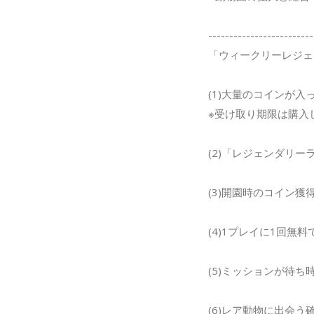
-------------------------
「ウィークリーレジェ
(1)大量のコインが
※受け取り期限は購入
(2)「レジェンダリ
(3)開園時のコイン獲
(4)1プレイに1回無
(5)ミッションが待
(6)レア動物に出会う