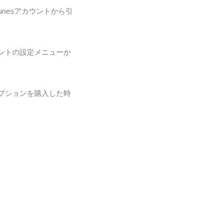
nesアカウントから引
ントの設定メニューか
プションを購入した時