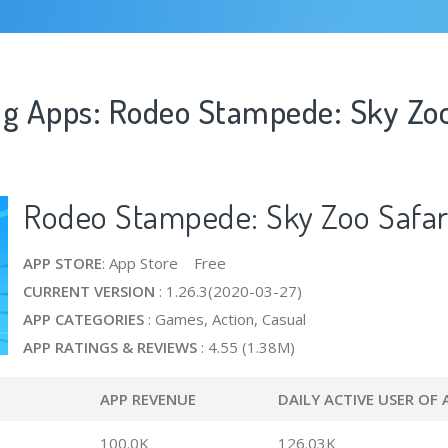
ng Apps: Rodeo Stampede: Sky Zoo
Rodeo Stampede: Sky Zoo Safar
APP STORE
: App Store Free
CURRENT VERSION
: 1.26.3(2020-03-27)
APP CATEGORIES
: Games, Action, Casual
APP RATINGS & REVIEWS
: 4.55 (1.38M)
APP REVENUE
DAILY ACTIVE USER OF 
100.0K
126.03K