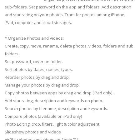
sub-folders. Set password on the app and folders. Add description
and star rating on your photos. Transfer photos among iPhone,
iPad, computer and cloud storages.
* Organize Photos and Videos:
Create, copy, move, rename, delete photos, videos, folders and sub
folders.
Set password, cover on folder.
Sort photos by dates, names, types.
Reorder photos by drag and drop.
Manage your photos by drag and drop.
Copy photos between apps by drag and drop (iPad only).
Add star rating, description and keywords on photo.
Search photos by filename, description and keywords.
Compare photos (available on iPad only)
Photo Editing: crop, filters, light & color adjustment
Slideshow photos and videos
AirPlay photos and videos on Apple TV.