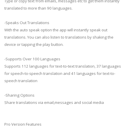
Type or copy text from emails, messages etc to get them instantly
translated to more than 90 languages.
-Speaks Out Translations
With the auto speak option the app will instantly speak out
translations. You can also listen to translations by shaking the
device or tapping the play button.
-Supports Over 100 Languages
Supports 112 languages for text-to-text translation, 37 languages
for speech-to-speech translation and 41 languages for text-to-
speech translation
-Sharing Options
Share translations via email,messages and social media
Pro Version Features