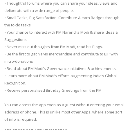
• Thoughtful forums where you can share your ideas, views and
deliberate with a wide range of people.
• Small Tasks, Big Satisfaction: Contribute & earn Badges through
the to-do tasks.
• Your chance to Interact with PM Narendra Modi & share Ideas &
Suggestions.
• Never miss out thoughts from PM Modi, read his Blogs.
• Be the first to get NaMo merchandise and contribute to BJP with
micro-donations
• Read about PM Modi’s Governance initiatives & achievements.
• Learn more about PM Modi’s efforts augmenting India’s Global
Recognition.
• Receive personalised Birthday Greetings from the PM
You can access the app even as a guest without entering your email
address or phone. This is unlike most other Apps, where some sort
of info is required.