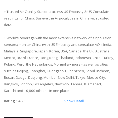
+ Trusted Air Quality Stations: access US Embassy & US Consulate
readings for China. Survive the Airpocalypse in China with trusted
data.
+ World's coverage with the most extensive network of air pollution
sensors: monitor China (with US Embassy and consulate AQI), India,
Malaysia, Singapore, Japan, Korea, USA, Canada, the UK, Australia,
Mexico, Brazil, France, Hong Kong, Thailand, Indonesia, Chile, Turkey,
Poland, Peru, the Netherlands, Mongolia + more - as well as cities
such as Beijing, Shanghai, Guangzhou, Shenzhen, Seoul, Incheon,
Busan, Daegu, Daejong, Mumbai, New Delhi, Tokyo, Mexico City,
Bangkok, London, Los Angeles, New York, Lahore, Islamabad,
Karachi and 10,000 others - in one place!
Rating
：4.75
Show Detail