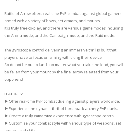
Battle of Arrow offers real-time PvP combat against global gamers
armed with a variety of bows, set armors, and mounts.
It is truly free-to-play, and there are various game modes including
the Arena mode, and the Campaign mode, and the Raid mode.
The gyroscope control delivering an immersive thrill is built that
players have to focus on aiming with tilting their device.
So do not be out to lunch no matter what you take the lead, you will
be fallen from your mount by the final arrow released from your
opponent!
FEATURES:
▶ Offer real-time PvP combat dueling against players worldwide.
▶ Experience the dynamic thrill of horseback archery PvP duels.
▶ Create a truly immersive experience with gyroscope control.
▶ Customize your combat style with various type of weapons, set
armors, and skills.