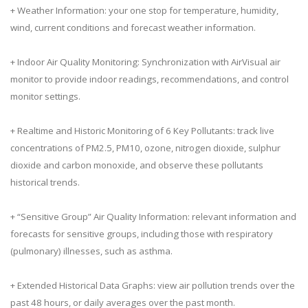
+ Weather Information: your one stop for temperature, humidity,
wind, current conditions and forecast weather information.
+ Indoor Air Quality Monitoring: Synchronization with AirVisual air
monitor to provide indoor readings, recommendations, and control
monitor settings.
+ Realtime and Historic Monitoring of 6 Key Pollutants: track live
concentrations of PM2.5, PM10, ozone, nitrogen dioxide, sulphur
dioxide and carbon monoxide, and observe these pollutants
historical trends.
+ “Sensitive Group” Air Quality Information: relevant information and
forecasts for sensitive groups, including those with respiratory
(pulmonary) illnesses, such as asthma.
+ Extended Historical Data Graphs: view air pollution trends over the
past 48 hours, or daily averages over the past month.