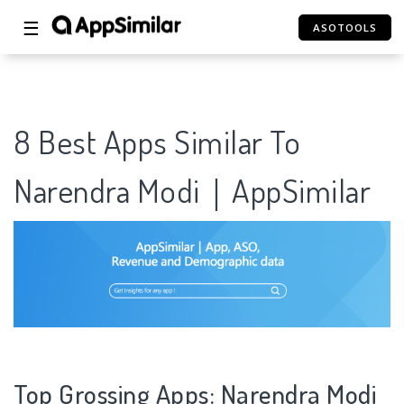
☰
ASOTOOLS
8 Best Apps Similar To
Narendra Modi｜AppSimilar
Top Grossing Apps: Narendra Modi