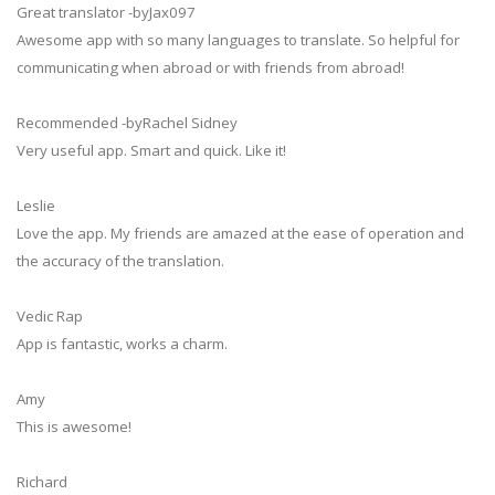
Great translator -byJax097
Awesome app with so many languages to translate. So helpful for
communicating when abroad or with friends from abroad!
Recommended -byRachel Sidney
Very useful app. Smart and quick. Like it!
Leslie
Love the app. My friends are amazed at the ease of operation and
the accuracy of the translation.
Vedic Rap
App is fantastic, works a charm.
Amy
This is awesome!
Richard