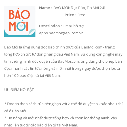
Name
：BÁO MỚI: Đọc Báo, Tin Mới 24h
Price
：Free
Description
：Email hỗ trợ:
apps.baomoi@epi.com.vn
Báo Mới là ứng dụng đọc báo chính thức của BaoMoi.com - trang
tổng hợp tin tức tự động hàng đầu Việt Nam. Sử dụng công nghệ máy
tính thông minh độc quyền của BaoMoi.com, ứng dụng cho phép bạn
đọc nhanh các tin tức nóng và mới nhất trong ngày được chọn lọc từ
hơn 100 báo điện tử tại Việt Nam.
ƯU ĐIỂM NỔI BẬT
* Đọc tin theo cách của riêng bạn với 2 chế độ duyệt tin khác nhau chỉ
có ở Báo Mới.
* Tin nóng và mới nhất được tổng hợp và chọn lọc thông minh, cập
nhật liên tục từ các báo điện tử tại Việt Nam.