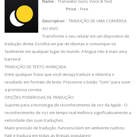
Name
：Translator Guru: Voice & Text
Price
：Free
Description
：TRADUÇÃO DE UMA CONVERSA
AO VIVO
Transforme o seu celular em um dispositivo de
tradução direta. Escolha um par de idiomas e comunique-se
facilmente em qualquer lugar do mundo. A lingua não é mais uma
barreira!
TRADUÇÃO DE TEXTO AVANÇADA
Entre qualquer frase que você deseja traduzir e obtenha o
resultado em formato de texto. Pressione o botão "Som" para ouvir
a pronúncia correta.
OPÇÕES PODEROSAS DE TRADUÇÃO
Suporte para a tecnologia de reconhecimento de voz da Apple - O
reconhecimento de voz em tempo real melhora significativamente a
velocidade das suas traduções.
Maior precisão de tradução. Funciona bem em ambiente ruidoso.
Fale e traduza em todas as línguas populares!