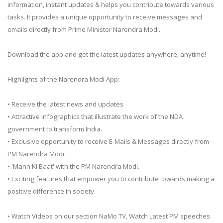
information, instant updates & helps you contribute towards various
tasks. It provides a unique opportunity to receive messages and
emails directly from Prime Minister Narendra Modi.
Download the app and get the latest updates anywhere, anytime!
Highlights of the Narendra Modi App:
• Receive the latest news and updates
• Attractive infographics that illustrate the work of the NDA
government to transform India.
• Exclusive opportunity to receive E-Mails & Messages directly from
PM Narendra Modi.
• 'Mann Ki Baat' with the PM Narendra Modi.
• Exciting features that empower you to contribute towards making a
positive difference in society.
• Watch Videos on our section NaMo TV, Watch Latest PM speeches