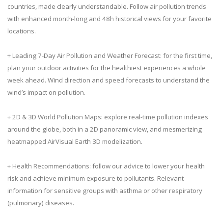
countries, made clearly understandable. Follow air pollution trends
with enhanced month-long and 48h historical views for your favorite
locations.
+ Leading 7-Day Air Pollution and Weather Forecast: for the first time,
plan your outdoor activities for the healthiest experiences a whole
week ahead. Wind direction and speed forecasts to understand the
wind’s impact on pollution.
+ 2D & 3D World Pollution Maps: explore real-time pollution indexes
around the globe, both in a 2D panoramic view, and mesmerizing
heatmapped AirVisual Earth 3D modelization.
+ Health Recommendations: follow our advice to lower your health
risk and achieve minimum exposure to pollutants. Relevant
information for sensitive groups with asthma or other respiratory
(pulmonary) diseases.