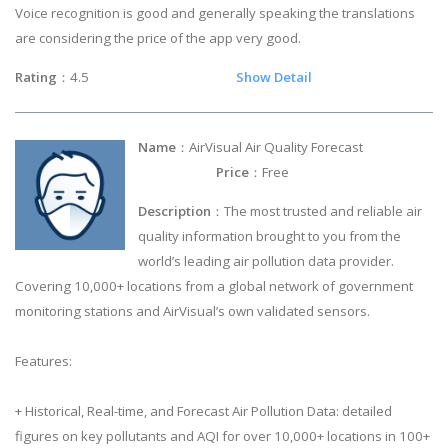
Voice recognition is good and generally speaking the translations
are considering the price of the app very good.
Rating
：4.5
Show Detail
Name
：AirVisual Air Quality Forecast
Price
：Free
Description
：The most trusted and reliable air
quality information brought to you from the
world’s leading air pollution data provider.
Covering 10,000+ locations from a global network of government
monitoring stations and AirVisual’s own validated sensors.
Features:
+ Historical, Real-time, and Forecast Air Pollution Data: detailed
figures on key pollutants and AQI for over 10,000+ locations in 100+