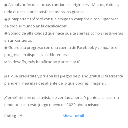
◉ Actualización de muchas canciones, originales, clásicos, éxitos y
todo el estilo para satisfacer todos los gustos.
◉ ¡Comparte tu récord con tus amigos y compáralo con jugadores
de todo el mundo en la clasificación!
◉ Sonido de alta calidad que hace que te sientas como si estuvieras
en un concierto.
◉ Guarda tu progreso con una cuenta de Facebook y comparte el
progreso en dispositivos diferentes.
Más desafío, más bonificación y un mejor tú.
¡Así que prepárate y prueba los juegos de piano gratis! El fascinante
piano en línea más desafiante de lo que podrías imaginar.
¡Conviértete en un pianista de verdad ahora! ¡Y ponte al día con la
tendencia con este juego nuevo de 2020 ahora mismo!
Rating
：5
Show Detail