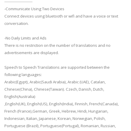
------------------------
-Communicate Using Two Devices
Connect devices using bluetooth or wifi and have a voice or text
conversation.
-No Daily Limits and Ads
There is no restriction on the number of translations and no
advertisements are displayed.
Speech to Speech Translations are supported between the
following languages:
Arabic(Egypt), Arabic(Saudi Arabia), Arabic (UAE), Catalan,
Chinese(China), Chinese(Taiwan). Czech, Danish, Dutch,
English(Australia)
,English(UK), English(US), English(India), Finnish, French(Canada),
French (France),German, Greek, Hebrew, Hindi, Hungarian,
Indonesian, Italian, Japanese, Korean, Norwegian, Polish,
Portuguese (Brazil), Portuguese(Portugal), Romanian, Russian,