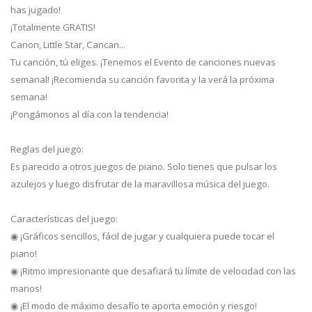
has jugado!
¡Totalmente GRATIS!
Canon, Little Star, Cancan...
Tu canción, tú eliges. ¡Tenemos el Evento de canciones nuevas
semanal! ¡Recomienda su canción favorita y la verá la próxima
semana!
¡Pongámonos al día con la tendencia!
Reglas del juego:
Es parecido a otros juegos de piano. Solo tienes que pulsar los
azulejos y luego disfrutar de la maravillosa música del juego.
Características del juego:
◉ ¡Gráficos sencillos, fácil de jugar y cualquiera puede tocar el
piano!
◉ ¡Ritmo impresionante que desafiará tu límite de velocidad con las
manos!
◉ ¡El modo de máximo desafío te aporta emoción y riesgo!