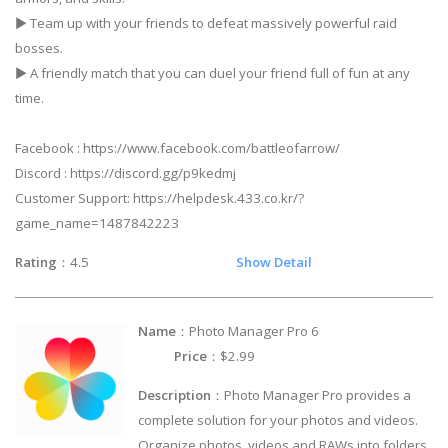
▶ Team up with your friends to defeat massively powerful raid
bosses.
▶ A friendly match that you can duel your friend full of fun at any
time.
Facebook : https://www.facebook.com/battleofarrow/
Discord : https://discord.gg/p9kedmj
Customer Support: https://helpdesk.433.co.kr/?
game_name=1487842223
Rating
：4.5
Show Detail
Name
：Photo Manager Pro 6
Price
：$2.99
Description
：Photo Manager Pro provides a
complete solution for your photos and videos.
Organize photos, videos and RAWs into folders,