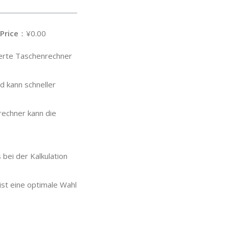
Price
：¥0.00
ierte Taschenrechner
d kann schneller
echner kann die
 bei der Kalkulation
ist eine optimale Wahl