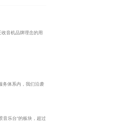
王收音机品牌理念的用
听服务体系内，我们沿袭
景音乐台”的板块，超过