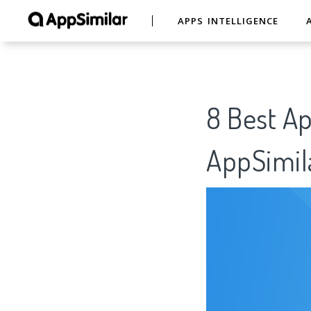
APPS INTELLIGENCE
8 Best 
AppSimil