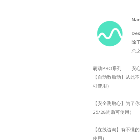
Na
Des
除
总
萌动PRO系列——安
【自动数胎动】从此不
可使用）
【安全测胎心】为了你
25/28周后可使用）
【在线咨询】有不懂的
使用）