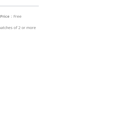
Price
：Free
 matches of 2 or more