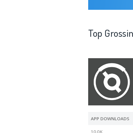
Top Gros
APP DOWNLOADS
10.0K