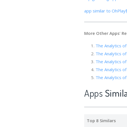
app similar to OhP
More Other Apps
’
Re
The Analytic
The Analytics o
The Analytics o
The Analytics 
The Analytics o
Apps
Simi
Top 8 Similars