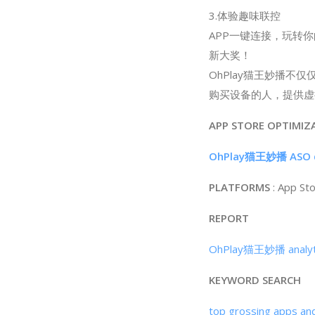
3.体验趣味联控
APP一键连接，玩转
新大奖！
OhPlay猫王妙播
购买设备的人，提供虚
APP STORE OPTIMIZ
OhPlay猫王妙播 ASO d
PLATFORMS
: App St
REPORT
OhPlay猫王妙播 analyti
KEYWORD SEARCH
top grossing apps an