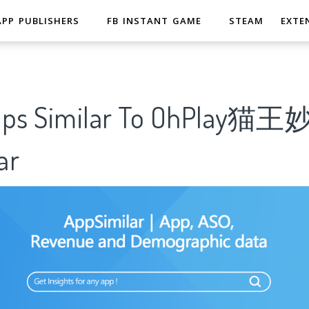
APP PUBLISHERS
FB INSTANT GAME
STEAM
EXTE
Apps Similar To OhPlay
ar