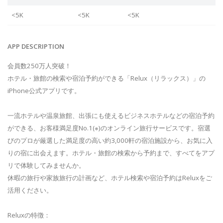
<5K
<5K
<5K
APP DESCRIPTION
会員数250万人突破！
ホテル・旅館の検索や宿泊予約ができる「Relux（リラックス）」の
iPhone公式アプリです。
一流ホテルや温泉旅館、出張にも使えるビジネスホテルなどの宿泊予約
ができる、お客様満足度No.1(※)のオンライン旅行サービスです。宿選
びのプロが厳選した満足度の高い約3,000軒の宿泊施設から、お気に入
りの宿に出会えます。ホテル・旅館の検索から予約まで、すべてをアプ
リで体験してみませんか。
休暇の旅行や家族旅行の計画など、ホテル検索や宿泊予約はReluxをご
活用ください。
Reluxの特徴：