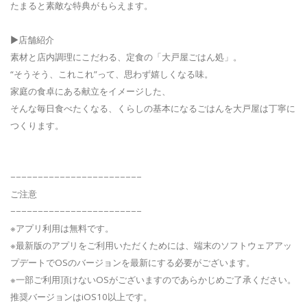
たまると素敵な特典がもらえます。
▶店舗紹介
素材と店内調理にこだわる、定食の「大戸屋ごはん処」。
“そうそう、これこれ”って、思わず嬉しくなる味。
家庭の食卓にある献立をイメージした、
そんな毎日食べたくなる、くらしの基本になるごはんを大戸屋は丁寧に
つくります。
−−−−−−−−−−−−−−−−−−−−−−−−
ご注意
−−−−−−−−−−−−−−−−−−−−−−−−
※アプリ利用は無料です。
※最新版のアプリをご利用いただくためには、端末のソフトウェアアッ
プデートでOSのバージョンを最新にする必要がございます。
※一部ご利用頂けないOSがございますのであらかじめご了承ください。
推奨バージョンはiOS10以上です。