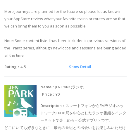
More Journeys are planned for the future so please let us know in
your AppStore review what your favorite trains or routes are so that
we can bring them to you as soon as possible.
Note: Some content listed has been included in previous versions of
the Trainz series, although new locos and sessions are being added
all the time.
Rating
：4.5
Show Detail
Name
：JFN PARK(ラジオ)
Price
：¥0
Description
：スマートフォンからFMラジオネッ
トワークJFN38局を中心としたラジオ番組をインタ
ーネットで楽しめる＜公式アプリ＞です。
どこにいても好きなときに、最高の番組との出会いをお楽しみいただけ