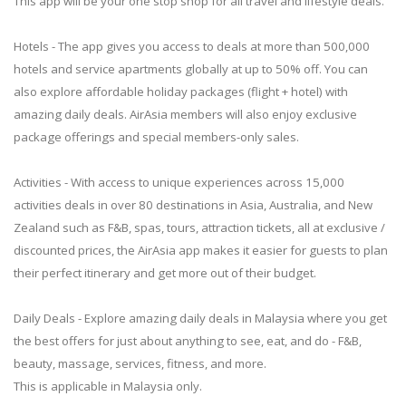
This app will be your one stop shop for all travel and lifestyle deals.
Hotels - The app gives you access to deals at more than 500,000
hotels and service apartments globally at up to 50% off. You can
also explore affordable holiday packages (flight + hotel) with
amazing daily deals. AirAsia members will also enjoy exclusive
package offerings and special members-only sales.
Activities - With access to unique experiences across 15,000
activities deals in over 80 destinations in Asia, Australia, and New
Zealand such as F&B, spas, tours, attraction tickets, all at exclusive /
discounted prices, the AirAsia app makes it easier for guests to plan
their perfect itinerary and get more out of their budget.
Daily Deals - Explore amazing daily deals in Malaysia where you get
the best offers for just about anything to see, eat, and do - F&B,
beauty, massage, services, fitness, and more.
This is applicable in Malaysia only.