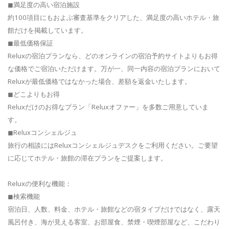
◼満足度の高い宿泊施設
約100項目にもおよぶ審査基準をクリアした、満足度の高いホテル・旅
館だけを掲載しています。
◼最低価格保証
Reluxの宿泊プランなら、どのオンラインの宿泊予約サイトよりもお得
な価格でご宿泊いただけます。万が一、同一内容の宿泊プランにおいて
Reluxが最低価格ではなかった場合、差額を返金いたします。
◼どこよりもお得
Reluxだけのお得なプラン「Reluxオファー」を多数ご用意していま
す。
◼Reluxコンシェルジュ
旅行の相談にはReluxコンシェルジュデスクをご利用ください。ご要望
に応じてホテル・旅館の滞在プランをご提案します。
Reluxの便利な機能：
◼検索機能
宿泊日、人数、料金、ホテル・旅館などの宿タイプだけではなく、露天
風呂付き、海が見える客室、お部屋食、禁煙・喫煙部屋など、こだわり