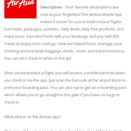
Description
：Your favorite destinations are
now at your fingertips! The AirAsia Mobile App
makes it easier for you to book not just flights
but hotels, packages, activities, daily deals, duty-free products, and
many more. Earn BIG Points with your bookings and pay with BIG
Points to enjoy more savings. View our lowest fares, manage your
booking and pre-book baggage, meals, seats, and travel insurance.
You can also check-in while on the go!
After you’ve booked a flight, you will receive a mobile barcode when
you check in via the app. Just scan the barcode at the airport kiosk to
print your boarding pass. You can also opt to get an e-boarding pass
which allows you to go straight to the gate if you have no bags to
check in.
What else is on the AirAsia app?