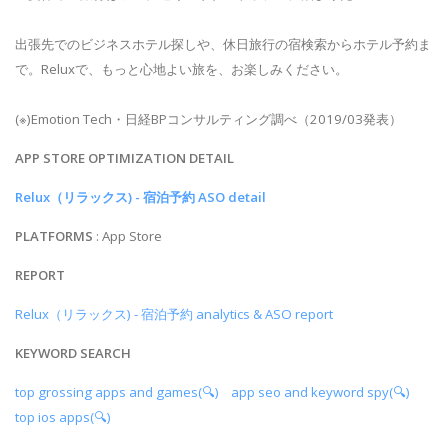
出張先でのビジネスホテル探しや、休日旅行の宿検索からホテル予約ま
で。Reluxで、もっと心地よい旅を、お楽しみください。
(※)Emotion Tech・日経BPコンサルティング調べ（2019/03発表）
APP STORE OPTIMIZATION DETAIL
Relux（リラックス) - 宿泊予約 ASO detail
PLATFORMS
: App Store
REPORT
Relux（リラックス) - 宿泊予約 analytics & ASO report
KEYWORD SEARCH
top grossing apps and games(🔍)
app seo and keyword spy(🔍)
top ios apps(🔍)