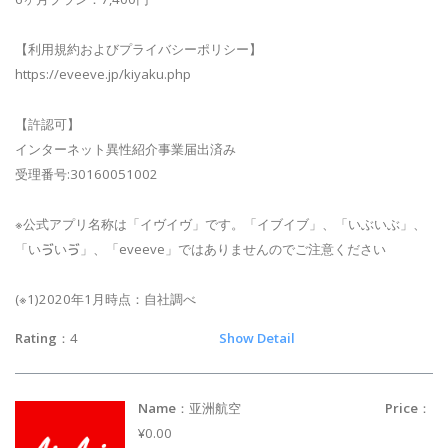
【利用規約およびプライバシーポリシー】
https://eveeve.jp/kiyaku.php
【許認可】
インターネット異性紹介事業届出済み
受理番号:30160051002
※公式アプリ名称は「イヴイヴ」です。「イブイブ」、「いぶいぶ」、
「いゔいゔ」、「eveeve」ではありませんのでご注意ください
(※1)2020年1月時点：自社調べ
Rating
：4
Show Detail
Name
：亚洲航空
Price
：
¥0.00