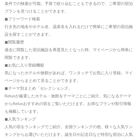
条件での検索が可能。予算で絞り込むこともできるので、ご希望の宿泊
プランを見つけることができます。
◼フリーワード検索
行き先の地名やホテル名、温泉名を入れるだけで簡単にご希望の宿泊施
設を探すことができます。
◼閲覧履歴
過去に閲覧した宿泊施設を再度見たくなった時、マイページから簡単に
閲覧できます。
◼お気に入り登録機能
気になったホテルや旅館があれば、ワンタッチでお気に入り登録。マイ
ページからまとめて見ることができます。
◼テーマ別まとめ「セレクションズ」
Reluxが厳選したホテル・旅館をテーマごとにご紹介。気になるテーマ
からReluxおすすめの宿をご覧いただけます。お得なプランや割引情報
も掲載しています。
◼人気ランキング
人気の宿をランキングでご紹介。全国ランキングの他、様々な人気ラン
キングからお選びいただけます。誕生日や記念日など特別な宿泊に人気