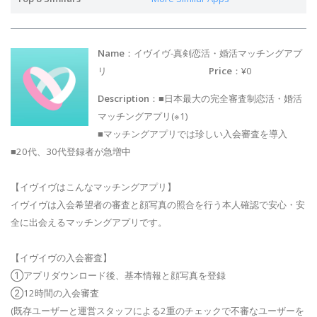
Name
：イヴイヴ-真剣恋活・婚活マッチングアプ
リ
Price
：¥0
Description
：■日本最大の完全審査制恋活・婚活
マッチングアプリ(※1)
■マッチングアプリでは珍しい入会審査を導入
■20代、30代登録者が急増中
【イヴイヴはこんなマッチングアプリ】
イヴイヴは入会希望者の審査と顔写真の照合を行う本人確認で安心・安
全に出会えるマッチングアプリです。
【イヴイヴの入会審査】
①アプリダウンロード後、基本情報と顔写真を登録
②12時間の入会審査
(既存ユーザーと運営スタッフによる2重のチェックで不審なユーザーを