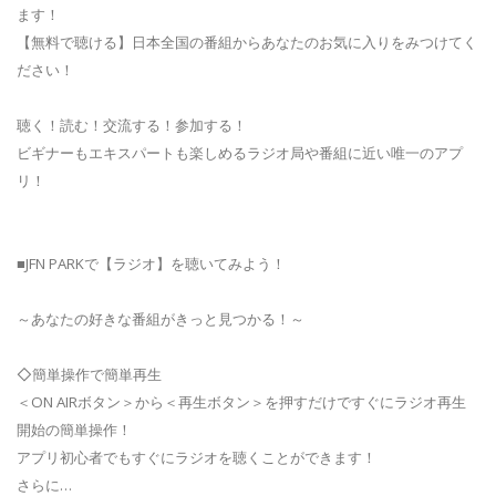
ます！
【無料で聴ける】日本全国の番組からあなたのお気に入りをみつけてく
ださい！
聴く！読む！交流する！参加する！
ビギナーもエキスパートも楽しめるラジオ局や番組に近い唯一のアプ
リ！
■JFN PARKで【ラジオ】を聴いてみよう！
～あなたの好きな番組がきっと見つかる！～
◇簡単操作で簡単再生
＜ON AIRボタン＞から＜再生ボタン＞を押すだけですぐにラジオ再生
開始の簡単操作！
アプリ初心者でもすぐにラジオを聴くことができます！
さらに…