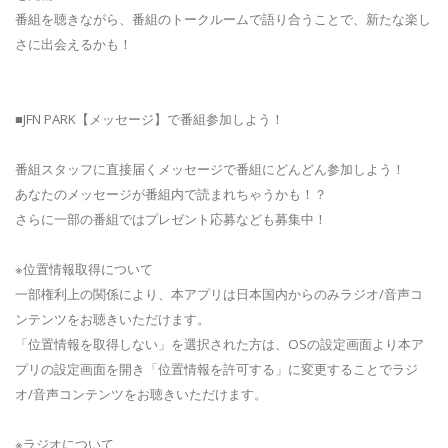
番組を聴きながら、番組のトークルームで語り合うことで、新たな楽し
さに出会えるかも！
■JFN PARK【メッセージ】で番組参加しよう！
番組スタッフに直接届くメッセージで番組にどんどん参加しよう！
あなたのメッセージが番組内で読まれちゃうかも！？
さらに一部の番組ではプレゼント応募なども募集中！
※位置情報取得について
一部権利上の関係により、本アプリは日本国内からのみラジオ/音声コ
ンテンツをお聴きいただけます。
「位置情報を取得しない」を選択された方は、OSの設定画面より本ア
プリの設定画面を開き「位置情報を許可する」に変更することでラジ
オ/音声コンテンツをお聴きいただけます。
※ラジオについて