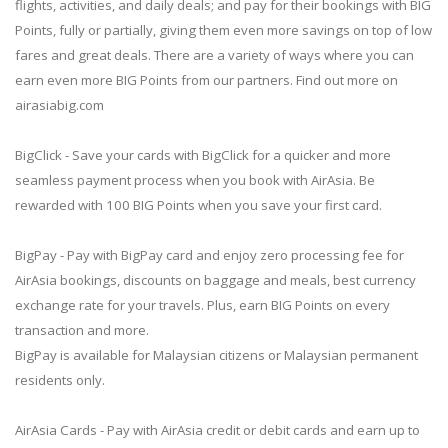
flights, activities, and daily deals; and pay for their bookings with BIG
Points, fully or partially, giving them even more savings on top of low
fares and great deals. There are a variety of ways where you can
earn even more BIG Points from our partners. Find out more on
airasiabig.com
BigClick - Save your cards with BigClick for a quicker and more
seamless payment process when you book with AirAsia. Be
rewarded with 100 BIG Points when you save your first card.
BigPay - Pay with BigPay card and enjoy zero processing fee for
AirAsia bookings, discounts on baggage and meals, best currency
exchange rate for your travels. Plus, earn BIG Points on every
transaction and more.
BigPay is available for Malaysian citizens or Malaysian permanent
residents only.
AirAsia Cards - Pay with AirAsia credit or debit cards and earn up to