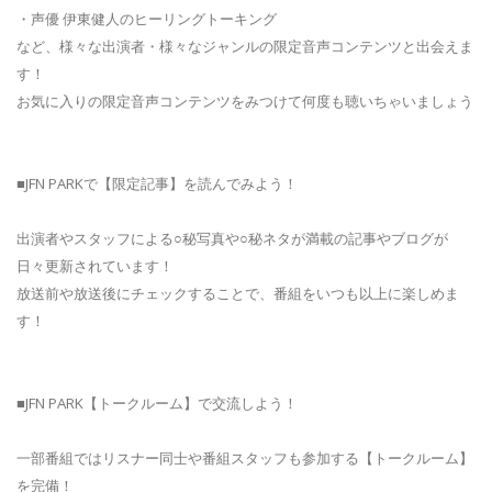
・声優 伊東健人のヒーリングトーキング
など、様々な出演者・様々なジャンルの限定音声コンテンツと出会えま
す！
お気に入りの限定音声コンテンツをみつけて何度も聴いちゃいましょう
■JFN PARKで【限定記事】を読んでみよう！
出演者やスタッフによる○秘写真や○秘ネタが満載の記事やブログが
日々更新されています！
放送前や放送後にチェックすることで、番組をいつも以上に楽しめま
す！
■JFN PARK【トークルーム】で交流しよう！
一部番組ではリスナー同士や番組スタッフも参加する【トークルーム】
を完備！