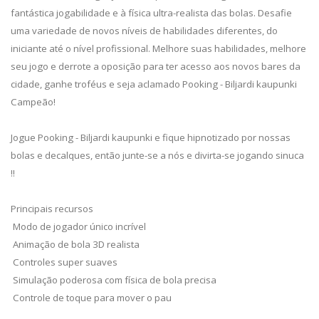
fantástica jogabilidade e à física ultra-realista das bolas. Desafie
uma variedade de novos níveis de habilidades diferentes, do
iniciante até o nível profissional. Melhore suas habilidades, melhore
seu jogo e derrote a oposição para ter acesso aos novos bares da
cidade, ganhe troféus e seja aclamado Pooking - Biljardi kaupunki
Campeão!
Jogue Pooking - Biljardi kaupunki e fique hipnotizado por nossas
bolas e decalques, então junte-se a nós e divirta-se jogando sinuca
!!
Principais recursos
Modo de jogador único incrível
Animação de bola 3D realista
Controles super suaves
Simulação poderosa com física de bola precisa
Controle de toque para mover o pau