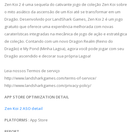
Zen Koi 2 é uma sequela do cativante jogo de coleção Zen Koi sobre
o mito asiático da ascensão de um Koi até se transformar em um
Dragão. Desenvolvido por LandShark Games, Zen Koi 2 é um jogo
gratuito que oferece uma experiência melhorada com novas
caraterísticas integradas na mecânica de jogo de ação e estratégica
de coleção. Contando com um novo Dragon Realm (Reino do
Dragão) e My Pond (Minha Lagoa), agora você pode jogar com seu
Dragão ascendido e decorar sua própria Lagoa!
Leia nossos Termos de serviço
http://www.landsharkgames.com/terms-of-service/
http://www.landsharkgames.com/privacy-policy/
APP STORE OPTIMIZATION DETAIL
Zen Koi 2 ASO detail
PLATFORMS
: App Store
REPORT