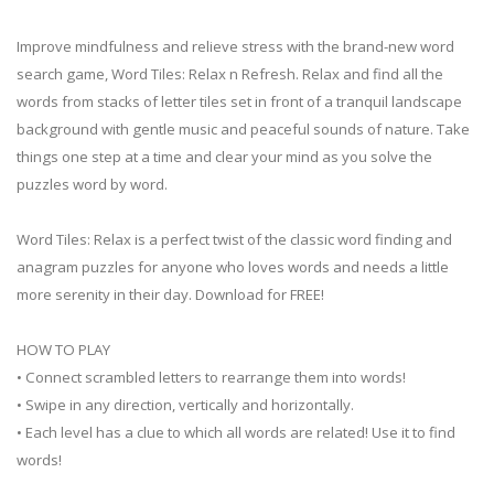
Improve mindfulness and relieve stress with the brand-new word
search game, Word Tiles: Relax n Refresh. Relax and find all the
words from stacks of letter tiles set in front of a tranquil landscape
background with gentle music and peaceful sounds of nature. Take
things one step at a time and clear your mind as you solve the
puzzles word by word.
Word Tiles: Relax is a perfect twist of the classic word finding and
anagram puzzles for anyone who loves words and needs a little
more serenity in their day. Download for FREE!
HOW TO PLAY
• Connect scrambled letters to rearrange them into words!
• Swipe in any direction, vertically and horizontally.
• Each level has a clue to which all words are related! Use it to find
words!