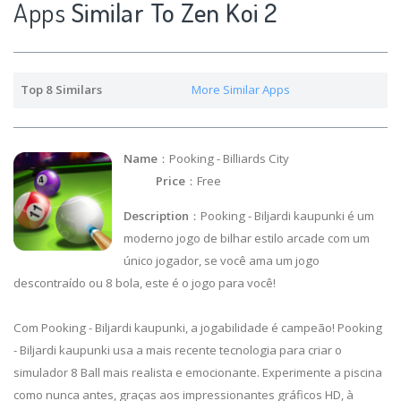
Apps
Similar To Zen Koi 2
Top 8 Similars
More Similar Apps
Name
：Pooking - Billiards City
Price
：Free
Description
：Pooking - Biljardi kaupunki é um
moderno jogo de bilhar estilo arcade com um
único jogador, se você ama um jogo
descontraído ou 8 bola, este é o jogo para você!
Com Pooking - Biljardi kaupunki, a jogabilidade é campeão! Pooking
- Biljardi kaupunki usa a mais recente tecnologia para criar o
simulador 8 Ball mais realista e emocionante. Experimente a piscina
como nunca antes, graças aos impressionantes gráficos HD, à