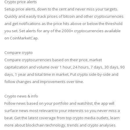
Crypto price alerts
Setup price alerts, down to the cent and never miss your targets.
Quickly and easily track prices of bitcoin and other cryptocurrencies
and get notifications as the price hits above or below the threshold
you set. Set alerts for any of the 2000+ cryptocurrencies available
on CoinMarketCap.
Compare crypto
Compare cryptocurrencies based on their price, market
capitalization and volume over 1 hour, 24 hours, 7 days, 30 days, 90
days, 1 year and total time in market. Put crypto side-by-side and
follow changes and improvements over time.
Crypto news & info
Follow news based on your portfolio and watchlist, the app will
surface news most relevant to your interests so you never miss a
beat. Get the latest coverage from top crypto media outlets, learn
more about blockchain technology, trends and crypto analyses.