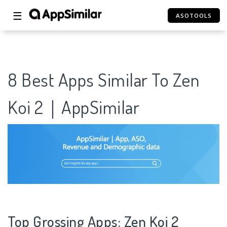
☰
ASOTOOLS
8 Best Apps Similar To Zen
Koi 2｜AppSimilar
Top Grossing Apps: Zen Koi 2