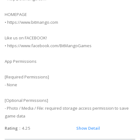
HOMEPAGE
• https://www.bitmango.com
Like us on FACEBOOK!
• https://www.facebook.com/BitMangoGames
App Permissions
[Required Permissions]
- None
[Optional Permissions]
- Photo / Media / File: required storage access permission to save
game data
Rating
：4.25
Show Detail