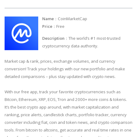
Name
：CoinMarketCap
Price
：Free
Description
：The world’s #1 most-trusted
cryptocurrency data authority.
Market cap & rank, prices, exchange volumes, and currency
conversion! Track your holdings with our new portfolio and make
detailed comparisons – plus stay updated with crypto news.
With our free app, track your favorite cryptocurrencies such as
Bitcoin, Ethereum, XRP, EOS, Tron and 2000+ more coins & tokens.
It’s the best crypto app around, with market capitalization and
ranking, price alerts, candlestick charts, portfolio tracker, currency
converter including fiat, coin and token news, and crypto comparison
tools. From bitcoin to altcoins, get accurate and real time rates in one