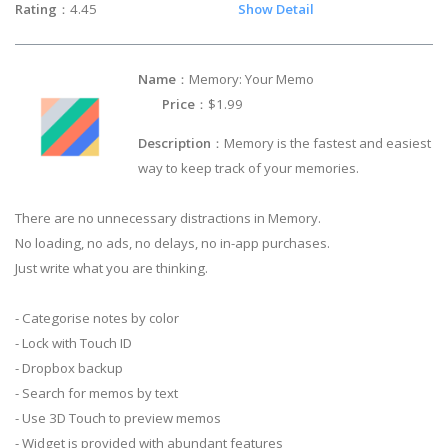
Rating
：4.45
Show Detail
Name
：Memory: Your Memo
Price
：$1.99
Description
：Memory is the fastest and easiest
way to keep track of your memories.
There are no unnecessary distractions in Memory.
No loading, no ads, no delays, no in-app purchases.
Just write what you are thinking.
- Categorise notes by color
- Lock with Touch ID
- Dropbox backup
- Search for memos by text
- Use 3D Touch to preview memos
- Widget is provided with abundant features