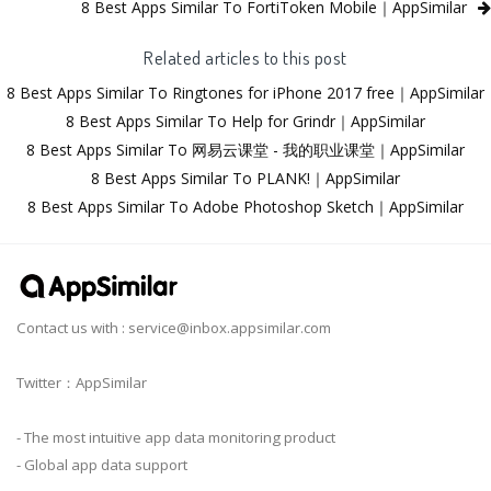
8 Best Apps Similar To FortiToken Mobile｜AppSimilar
Related articles to this post
8 Best Apps Similar To Ringtones for iPhone 2017 free｜AppSimilar
8 Best Apps Similar To Help for Grindr｜AppSimilar
8 Best Apps Similar To 网易云课堂 - 我的职业课堂｜AppSimilar
8 Best Apps Similar To PLANK!｜AppSimilar
8 Best Apps Similar To Adobe Photoshop Sketch｜AppSimilar
Contact us with :
service@inbox.appsimilar.com
Twitter：AppSimilar
- The most intuitive app data monitoring product
- Global app data support