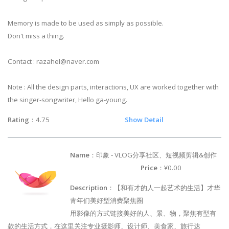
Memory is made to be used as simply as possible.
Don't miss a thing.
Contact :
razahel@naver.com
Note : All the design parts, interactions, UX are worked together with
the singer-songwriter, Hello ga-young.
Rating
：4.75
Show Detail
Name
：印象 - VLOG分享社区、短视频剪辑&创作
Price
：¥0.00
Description
：【和有才的人一起艺术的生活】才华
青年们美好型消费聚焦圈
用影像的方式链接美好的人、景、物，聚焦有型有
款的生活方式，在这里关注专业摄影师、设计师、美食家、旅行达