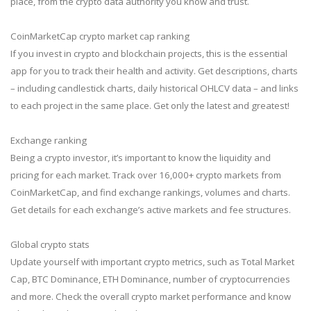
place, from the crypto data authority you know and trust.
CoinMarketCap crypto market cap ranking
If you invest in crypto and blockchain projects, this is the essential
app for you to track their health and activity. Get descriptions, charts
– including candlestick charts, daily historical OHLCV data – and links
to each project in the same place. Get only the latest and greatest!
Exchange ranking
Being a crypto investor, it’s important to know the liquidity and
pricing for each market. Track over 16,000+ crypto markets from
CoinMarketCap, and find exchange rankings, volumes and charts.
Get details for each exchange’s active markets and fee structures.
Global crypto stats
Update yourself with important crypto metrics, such as Total Market
Cap, BTC Dominance, ETH Dominance, number of cryptocurrencies
and more. Check the overall crypto market performance and know