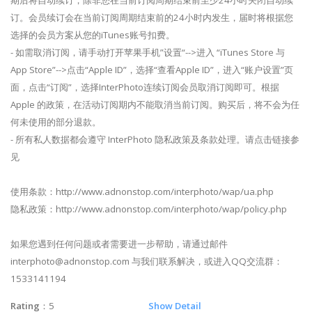
期后将自动续订，除非您在当前订阅周期结束前至少24小时关闭自动续
订。会员续订会在当前订阅周期结束前的24小时内发生，届时将根据您
选择的会员方案从您的iTunes账号扣费。
- 如需取消订阅，请手动打开苹果手机”设置“-->进入 “iTunes Store 与
App Store”-->点击“Apple ID”，选择“查看Apple ID”，进入“账户设置”页
面，点击“订阅”，选择InterPhoto连续订阅会员取消订阅即可。根据
Apple 的政策，在活动订阅期内不能取消当前订阅。购买后，将不会为任
何未使用的部分退款。
- 所有私人数据都会遵守 InterPhoto 隐私政策及条款处理。请点击链接参
见
使用条款：http://www.adnonstop.com/interphoto/wap/ua.php
隐私政策：http://www.adnonstop.com/interphoto/wap/policy.php
如果您遇到任何问题或者需要进一步帮助，请通过邮件
interphoto@adnonstop.com
与我们联系解决，或进入QQ交流群：
1533141194
Rating
：5
Show Detail