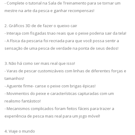
- Complete o tutorial na Sala de Treinamento para se tornar um
mestre na arte da pesca e ganhar recompensas!
2. Gráficos 3D de de fazer o queixo cair
- Interaja com fisgadas tnao reais que o peixe poderia sair da tela!
- A Física da pescaria foi recriada para que você possa sentir a
sensação de uma pesca de verdade na ponta de seus dedos!
3. Não há como ser mais real que isso!
- Varas de pescar customizáveis com linhas de diferentes forças e
tamanhos!
- Aguente firme- canse o peixe com brigas épicas!
- Movimentos do peixe e características capturadas com um
realismo fantástico!
- Mecanismos complicados foram feitos fáceis para trazer a
experiência de pesca mais real para um jogo móvel!
4. Viaje o mundo