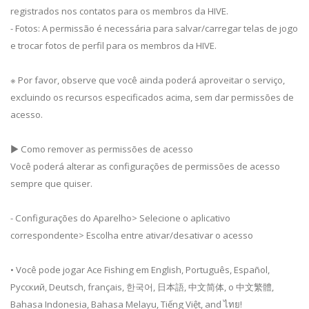
registrados nos contatos para os membros da HIVE.
- Fotos: A permissão é necessária para salvar/carregar telas de jogo
e trocar fotos de perfil para os membros da HIVE.
※ Por favor, observe que você ainda poderá aproveitar o serviço,
excluindo os recursos especificados acima, sem dar permissões de
acesso.
▶ Como remover as permissões de acesso
Você poderá alterar as configurações de permissões de acesso
sempre que quiser.
- Configurações do Aparelho> Selecione o aplicativo
correspondente> Escolha entre ativar/desativar o acesso
• Você pode jogar Ace Fishing em English, Português, Español,
Русский, Deutsch, français, 한국어, 日本語, 中文简体, o 中文繁體,
Bahasa Indonesia, Bahasa Melayu, Tiếng Việt, and ไทย!