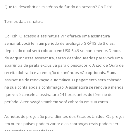
Que tal descobrir os mistérios do fundo do oceano? Go Fish!
Termos da assinatura:
Go Fish! O acesso à assinatura VIP oferece uma assinatura
semanal: você tem um período de avaliação GRÁTIS de 3 dias,
depois do qual será cobrado em US$ 6,49 semanalmente. Depois
de adquirir essa assinatura, serão desbloqueados para você uma
aparência de pirata exclusiva para o pescador, o Anzol de Ouro de
receita dobrada e a remoção de anúncios não opcionais. É uma
assinatura de renovação automática. O pagamento será cobrado
na sua conta após a confirmação. A assinatura se renova a menos
que você cancele a assinatura 24 horas antes do término do
período. A renovação também será cobrada em sua conta.
As notas de preço são para clientes dos Estados Unidos. Os preços
em outros países podem variar e as cobranças reais podem ser
convertidas em moeda local.