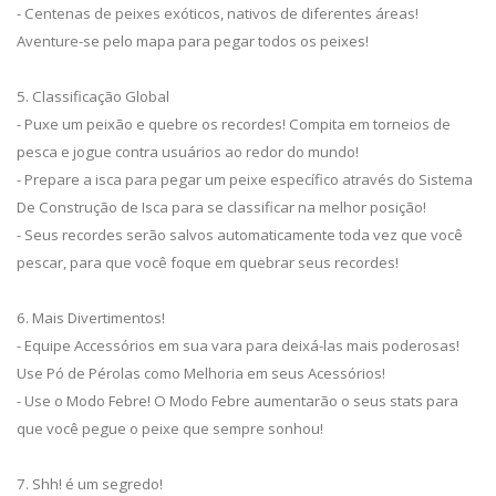
- Centenas de peixes exóticos, nativos de diferentes áreas!
Aventure-se pelo mapa para pegar todos os peixes!
5. Classificação Global
- Puxe um peixão e quebre os recordes! Compita em torneios de
pesca e jogue contra usuários ao redor do mundo!
- Prepare a isca para pegar um peixe específico através do Sistema
De Construção de Isca para se classificar na melhor posição!
- Seus recordes serão salvos automaticamente toda vez que você
pescar, para que você foque em quebrar seus recordes!
6. Mais Divertimentos!
- Equipe Accessórios em sua vara para deixá-las mais poderosas!
Use Pó de Pérolas como Melhoria em seus Acessórios!
- Use o Modo Febre! O Modo Febre aumentarão o seus stats para
que você pegue o peixe que sempre sonhou!
7. Shh! é um segredo!