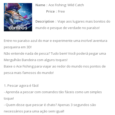
Name
：Ace Fishing: Wild Catch
Price
：Free
Description
：Viaje aos lugares mais bonitos do
mundo e pesque de verdade no paraíso!
Entre no paraíso azul do mar e experimente uma incrível aventura
pesqueira em 3D!
Não entende nada de pesca? Tudo bem! Você poderá pegar uma
Mergulhão Bandeira com alguns toques!
Baixe o Ace Fishing para viajar ao redor do mundo nos pontos de
pesca mais famosos do mundo!
1. Pescar agora é fácil
- Aprenda a pescar com comandos tão fáceis como um simples
toque!
- Quem disse que pescar é chato? Apenas 3 segundos são
necessários para uma ação sem igual!