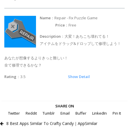
Name
：Repair - Fix Puzzle Game
Price
：Free
Description
：大変！あちこち壊れてる！
アイテムをドラッグ&ドロップして修理しよう！
あなたが想像するよりきっと難しい！
全て修理できるかな？
Rating
：3.5
Show Detail
SHARE ON
Twitter
Reddit
Tumblr
Email
Buffer
LinkedIn
Pin It
8 Best Apps Similar To Crafty Candy｜AppSimilar