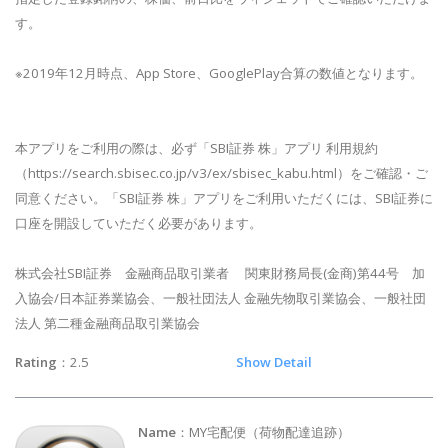
す。
※2019年12月時点、App Store、GooglePlay合算の数値となります。
本アプリをご利用の際は、必ず「SBI証券 株」アプリ 利用規約
（https://search.sbisec.co.jp/v3/ex/sbisec_kabu.html）をご確認・ご
同意ください。「SBI証券 株」アプリをご利用いただくには、SBI証券に
口座を開設していただく必要があります。
株式会社SBI証券 金融商品取引業者 関東財務局長(金商)第44号 加
入協会/日本証券業協会、一般社団法人 金融先物取引業協会、一般社団
法人 第二種金融商品取引業協会
Rating
：2.5
Show Detail
Name
：MY宅配便（荷物配達追跡）