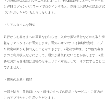
ドの3種類の認証方式をご用意しました。初期設定時にユーザーネーム
とWEBログインパスワードでログインすると、以降はお好みの認証方式
でご利用いただけるようになります。
・リアルタイムな通知
銀行からお客さまへの重要なお知らせ、入金や振込受付などのお取引情
報をリアルタイムに通知します。通知のオン/オフは初期設定時、アプ
リ設定画面から切替えることができます。※電波や機種、その他お客さ
まのご利用状況などによって、通知が受取れないことがあります。※重
要なお知らせ通知は当社のセキュリティ対策として、オフにすることは
できません。
・充実のお取引機能
一部を除き、住信SBIネット銀行のすべての商品・サービス・ご案内が
このアプリからご利用いただけます。