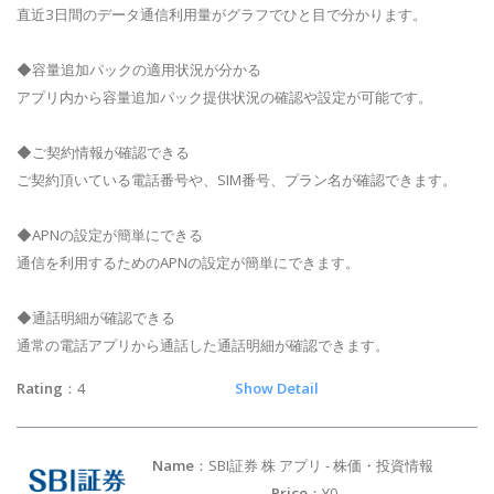
直近3日間のデータ通信利用量がグラフでひと目で分かります。
◆容量追加パックの適用状況が分かる
アプリ内から容量追加パック提供状況の確認や設定が可能です。
◆ご契約情報が確認できる
ご契約頂いている電話番号や、SIM番号、プラン名が確認できます。
◆APNの設定が簡単にできる
通信を利用するためのAPNの設定が簡単にできます。
◆通話明細が確認できる
通常の電話アプリから通話した通話明細が確認できます。
Rating
：4
Show Detail
Name
：SBI証券 株 アプリ - 株価・投資情報
Price
：¥0