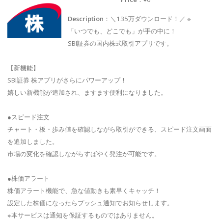
Description
：＼135万ダウンロード！／ ※
「いつでも、どこでも」が手の中に！
SBI証券の国内株式取引アプリです。
【新機能】
SBI証券 株アプリがさらにパワーアップ！
嬉しい新機能が追加され、ますます便利になりました。
●スピード注文
チャート・板・歩み値を確認しながら取引ができる、スピード注文画面
を追加しました。
市場の変化を確認しながらすばやく発注が可能です。
●株価アラート
株価アラート機能で、急な値動きも素早くキャッチ！
設定した株価になったらプッシュ通知でお知らせします。
※本サービスは通知を保証するものではありません。