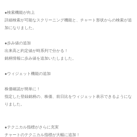
●検索機能が向上
詳細検索が可能なスクリーニング機能と、チャート形状からの検索が追
加になりました。
●歩み値の追加
出来高と約定値が時系列で分かる！
銘柄情報に歩み値を追加いたしました。
●ウィジェット機能の追加
株価確認が簡単に！
指定した登録銘柄の、株価、前日比をウィジェット表示できるようにな
りました。
●テクニカル指標がさらに充実
チャートのテクニカル指標が大幅に追加！