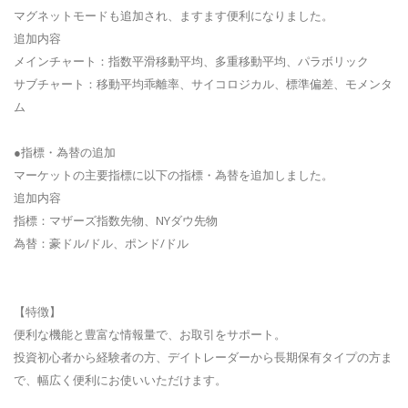
マグネットモードも追加され、ますます便利になりました。
追加内容
メインチャート：指数平滑移動平均、多重移動平均、パラボリック
サブチャート：移動平均乖離率、サイコロジカル、標準偏差、モメンタ
ム
●指標・為替の追加
マーケットの主要指標に以下の指標・為替を追加しました。
追加内容
指標：マザーズ指数先物、NYダウ先物
為替：豪ドル/ドル、ポンド/ドル
【特徴】
便利な機能と豊富な情報量で、お取引をサポート。
投資初心者から経験者の方、デイトレーダーから長期保有タイプの方ま
で、幅広く便利にお使いいただけます。