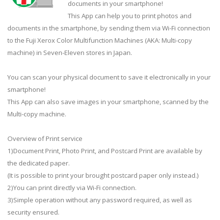
documents in your smartphone!
This App can help you to print photos and
documents in the smartphone, by sending them via Wi-Fi connection
to the Fuji Xerox Color Multifunction Machines (AKA: Multi-copy
machine) in Seven-Eleven stores in Japan.
You can scan your physical document to save it electronically in your
smartphone!
This App can also save images in your smartphone, scanned by the
Multi-copy machine.
Overview of Print service
1)Document Print, Photo Print, and Postcard Print are available by
the dedicated paper.
(It is possible to print your brought postcard paper only instead.)
2)You can print directly via Wi-Fi connection.
3)Simple operation without any password required, as well as
security ensured.