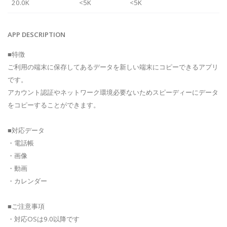
20.0K
<5K
<5K
APP DESCRIPTION
■特徴
ご利用の端末に保存してあるデータを新しい端末にコピーできるアプリ
です。
アカウント認証やネットワーク環境必要ないためスピーディーにデータ
をコピーすることができます。
■対応データ
・電話帳
・画像
・動画
・カレンダー
■ご注意事項
・対応OSは9.0以降です