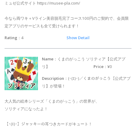
ミュゼ公式サイト https://musee-pla.com/
今なら両ワキ＋Vライン美容脱毛完了コース100円のご契約で、会員限
定アプリのサービスも全て受けられます！
Rating
：4
Show Detail
Name
：くまのがっこう ソリティア【公式アプ
リ】
Price
：¥0
Description
：(･(ｴ)･)／くまのがっこう【公式アプ
リ】が登場！
大人気の絵本シリーズ「くまのがっこう」の世界が、
ソリティアになったよ！
【･(ｴ)･】ジャッキーの耳つきカードがキュート！