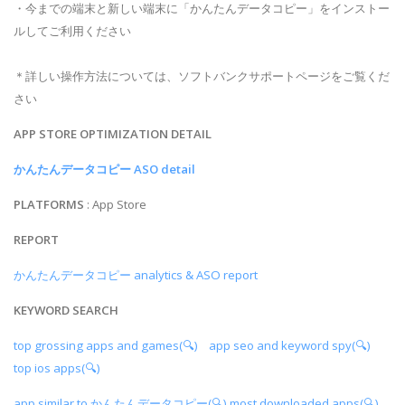
・今までの端末と新しい端末に「かんたんデータコピー」をインストー
ルしてご利用ください
＊詳しい操作方法については、ソフトバンクサポートページをご覧くだ
さい
APP STORE OPTIMIZATION DETAIL
かんたんデータコピー ASO detail
PLATFORMS
: App Store
REPORT
かんたんデータコピー analytics & ASO report
KEYWORD SEARCH
top grossing apps and games(🔍)
app seo and keyword spy(🔍)
top ios apps(🔍)
app similar to かんたんデータコピー(🔍)
most downloaded apps(🔍)