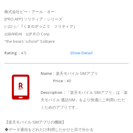
株式会社ピー・アール・オー
[PRO.APP] ソリティア・シリーズ
(･(ｴ)･)／「くまのがっこう ソリティア」
(c)BANDAI (c)P.R.O Corp
"the bears' school" Solitaire
Rating
：4.5
Show Detail
Name
：楽天モバイル SIMアプリ
Price
：¥0
Description
：「楽天モバイル SIMアプリ」は「楽
天モバイル 通話SIM」をより快適にご利用いただ
くためのアプリです。
【楽天モバイル SIMアプリの機能】
◆データ通信をどれだけ利用したかひと目で分かる