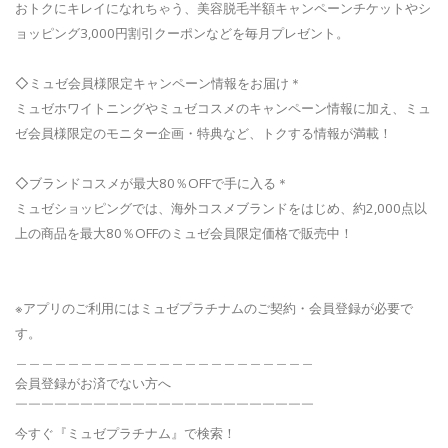
おトクにキレイになれちゃう、美容脱毛半額キャンペーンチケットやシ
ョッピング3,000円割引クーポンなどを毎月プレゼント。
◇ミュゼ会員様限定キャンペーン情報をお届け＊
ミュゼホワイトニングやミュゼコスメのキャンペーン情報に加え、ミュ
ゼ会員様限定のモニター企画・特典など、トクする情報が満載！
◇ブランドコスメが最大80％OFFで手に入る＊
ミュゼショッピングでは、海外コスメブランドをはじめ、約2,000点以
上の商品を最大80％OFFのミュゼ会員限定価格で販売中！
※アプリのご利用にはミュゼプラチナムのご契約・会員登録が必要で
す。
＿＿＿＿＿＿＿＿＿＿＿＿＿＿＿＿＿＿＿＿＿＿＿
会員登録がお済でない方へ
￣￣￣￣￣￣￣￣￣￣￣￣￣￣￣￣￣￣￣￣￣￣￣
今すぐ『ミュゼプラチナム』で検索！