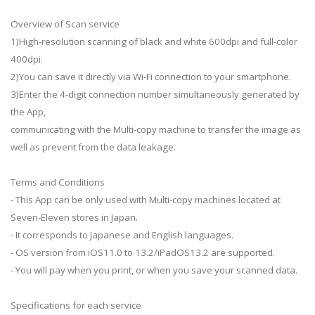
Overview of Scan service
1)High-resolution scanning of black and white 600dpi and full-color
400dpi.
2)You can save it directly via Wi-Fi connection to your smartphone.
3)Enter the 4-digit connection number simultaneously generated by
the App,
communicating with the Multi-copy machine to transfer the image as
well as prevent from the data leakage.
Terms and Conditions
- This App can be only used with Multi-copy machines located at
Seven-Eleven stores in Japan.
- It corresponds to Japanese and English languages.
- OS version from iOS11.0 to 13.2/iPadOS13.2 are supported.
- You will pay when you print, or when you save your scanned data.
Specifications for each service