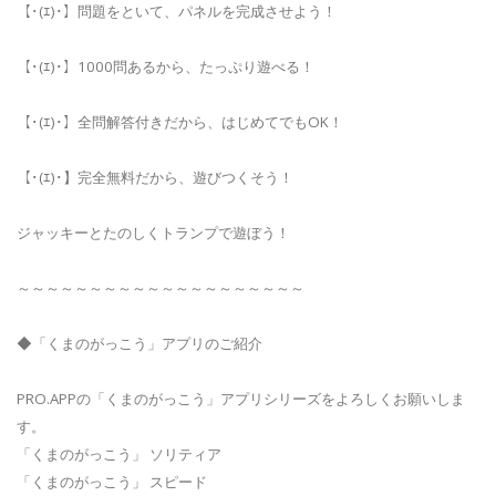
【･(ｴ)･】問題をといて、パネルを完成させよう！
【･(ｴ)･】1000問あるから、たっぷり遊べる！
【･(ｴ)･】全問解答付きだから、はじめてでもOK！
【･(ｴ)･】完全無料だから、遊びつくそう！
ジャッキーとたのしくトランプで遊ぼう！
～～～～～～～～～～～～～～～～～～～～
◆「くまのがっこう」アプリのご紹介
PRO.APPの「くまのがっこう」アプリシリーズをよろしくお願いしま
す。
「くまのがっこう」 ソリティア
「くまのがっこう」 スピード