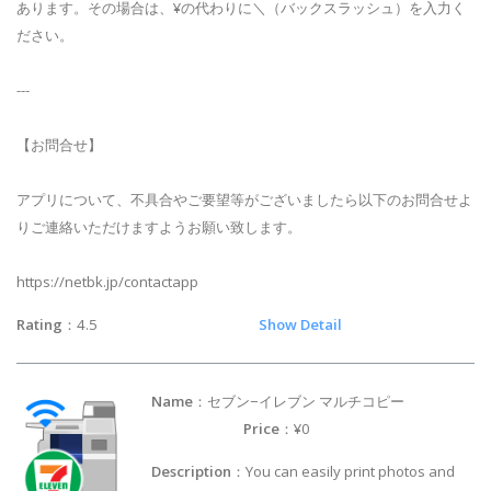
あります。その場合は、¥の代わりに＼（バックスラッシュ）を入力く
ださい。
---
【お問合せ】
アプリについて、不具合やご要望等がございましたら以下のお問合せよ
りご連絡いただけますようお願い致します。
https://netbk.jp/contactapp
Rating
：4.5
Show Detail
Name
：セブン−イレブン マルチコピー
Price
：¥0
Description
：You can easily print photos and