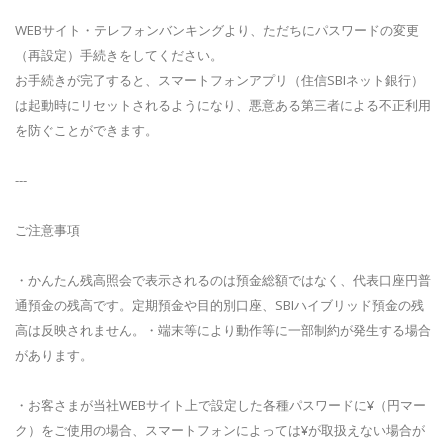
WEBサイト・テレフォンバンキングより、ただちにパスワードの変更
（再設定）手続きをしてください。
お手続きが完了すると、スマートフォンアプリ（住信SBIネット銀行）
は起動時にリセットされるようになり、悪意ある第三者による不正利用
を防ぐことができます。
---
ご注意事項
・かんたん残高照会で表示されるのは預金総額ではなく、代表口座円普
通預金の残高です。定期預金や目的別口座、SBIハイブリッド預金の残
高は反映されません。・端末等により動作等に一部制約が発生する場合
があります。
・お客さまが当社WEBサイト上で設定した各種パスワードに¥（円マー
ク）をご使用の場合、スマートフォンによっては¥が取扱えない場合が