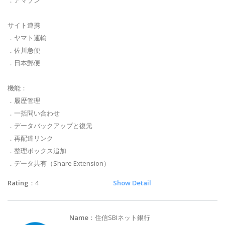
サイト連携
．ヤマト運輸
．佐川急便
．日本郵便
機能：
．履歴管理
．一括問い合わせ
．データバックアップと復元
．再配達リンク
．整理ボックス追加
．データ共有（Share Extension）
Rating
：4
Show Detail
Name
：住信SBIネット銀行