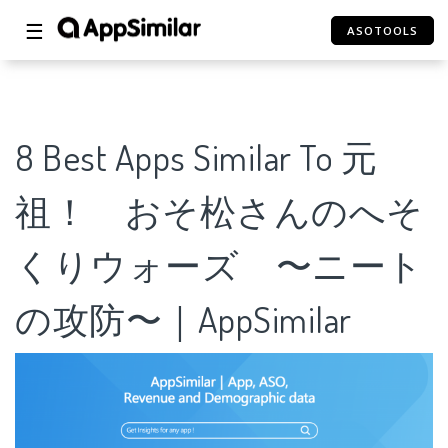
☰
ASOTOOLS
8 Best Apps Similar To 元
祖！ おそ松さんのへそ
くりウォーズ 〜ニート
の攻防〜｜AppSimilar