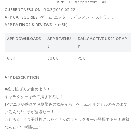
APP STORE
: App Store ¥0
CURRENT VERSION
: 5.0.3(2020-05-22)
APP CATEGORIES
: ゲーム, エンターテインメント, ストラテジー
APP RATINGS & REVIEWS
: 4 (<5K)
APP DOWNLOADS
APP REVENU
DAILY ACTIVE USER OF AP
E
P
6.0K
80.0K
<5K
APP DESCRIPTION
■推し松ぜんぶ集めよう！
キャラクターは全て描き下ろし！
TVアニメや映画でお馴染みの衣装から、ゲームオリジナルのものまで、
いろんな6つ子が登場だー！
もちろん、6つ子以外にもたくさんのキャラクターが登場するぞ！総勢
なんと1700種以上！