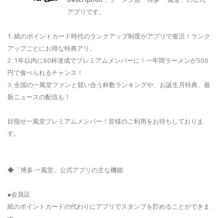
アプリです。
1. 紙のポイントカード時代のランクアップ制度がアプリで復活！ランク
アップごとにお得な特典アリ。
2. 1年以内に60杯達成でプレミアムメンバーに！一年間ラーメンが500
円で食べられるチャンス！
3. 全国の一風堂ファンと競い合う杯数ランキングや、お誕生月特典、最
新ニュースの配信も！
目指せ一風堂プレミアムメンバー！皆様のご利用をお待ちしておりま
す。
◆「博多 一風堂」公式アプリの主な機能
●会員証
紙のポイントカードの代わりにアプリでスタンプを貯めることができま