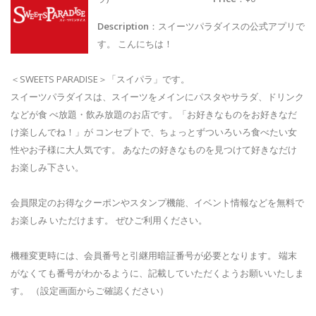
Description
：スイーツパラダイスの公式アプリで
す。 こんにちは！
＜SWEETS PARADISE＞「スイパラ」です。
スイーツパラダイスは、スイーツをメインにパスタやサラダ、ドリンク
などが食 べ放題・飲み放題のお店です。「お好きなものをお好きなだ
け楽しんでね！」が コンセプトで、ちょっとずついろいろ食べたい女
性やお子様に大人気です。 あなたの好きなものを見つけて好きなだけ
お楽しみ下さい。
会員限定のお得なクーポンやスタンプ機能、イベント情報などを無料で
お楽しみ いただけます。 ぜひご利用ください。
機種変更時には、会員番号と引継用暗証番号が必要となります。 端末
がなくても番号がわかるように、記載していただくようお願いいたしま
す。 （設定画面からご確認ください）