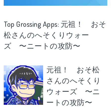
Top Grossing Apps: 元祖！ おそ
松さんのへそくりウォー
ズ 〜ニートの攻防〜
元祖！ おそ松
さんのへそくり
ウォーズ 〜ニ
ートの攻防〜