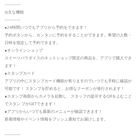
-------------
◎主な機能
-------------
●24時間いつでもアプリから予約をできます！
予約ボタンから、カンタンに予約をすることができます。希望の人数・
日時を指定して予約できます。
●オンラインショップ
スイーツパラダイスのネットショップ限定の商品を、アプリで購入でき
ます！
●スタンプカード
アプリの中にスタンプカード機能が有りますのでいつでも手軽に確認が
可能です！ スタンプを貯めると、お得なクーポンが発行されます！
●スタンプ画面からカメラを起動し、スタッフの提示するQRをよむこと
でスタン プがGETできます！
●アプリからいつでも最新のメニューが確認できます！
新着情報やイベント情報をプッシュ通知でお届けします。
-------------