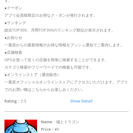
す。
●クーポン
アプリ会員様限定のお得なク－ポンが発行されます。
●ランキング
総合TOP300、月間TOP300のランキング順位が表示されます。
●お知らせ
一風堂からの最新情報やお得な情報をプッシュ通知でご案内します。
●店舗検索
GPSを使って近くの店舗を簡単に検索することができます。
カテゴリ検索やフリーワードでの検索も可能です。
●オンラインストア（通信販売）
一風堂オフィシャルオンラインストアにアクセスいただけます。アプリ
でのお買い物はこちらからお楽しみください。
Rating
：2.5
Show Detail
Name
：城とドラゴン
Price
：¥0