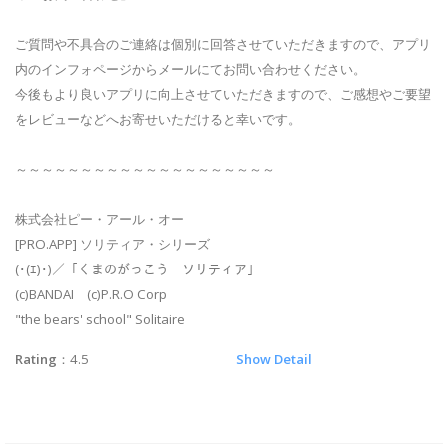
ご質問や不具合のご連絡は個別に回答させていただきますので、アプリ
内のインフォページからメールにてお問い合わせください。
今後もより良いアプリに向上させていただきますので、ご感想やご要望
をレビューなどへお寄せいただけると幸いです。
～～～～～～～～～～～～～～～～～～～～
株式会社ピー・アール・オー
[PRO.APP] ソリティア・シリーズ
(･(ｴ)･)／「くまのがっこう ソリティア」
(c)BANDAI (c)P.R.O Corp
"the bears' school" Solitaire
Rating
：4.5
Show Detail