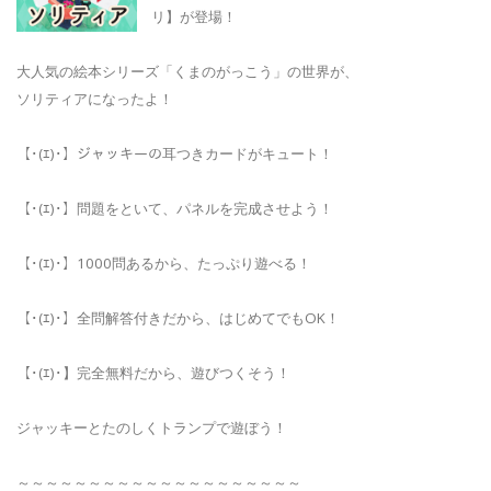
リ】が登場！
大人気の絵本シリーズ「くまのがっこう」の世界が、
ソリティアになったよ！
【･(ｴ)･】ジャッキーの耳つきカードがキュート！
【･(ｴ)･】問題をといて、パネルを完成させよう！
【･(ｴ)･】1000問あるから、たっぷり遊べる！
【･(ｴ)･】全問解答付きだから、はじめてでもOK！
【･(ｴ)･】完全無料だから、遊びつくそう！
ジャッキーとたのしくトランプで遊ぼう！
～～～～～～～～～～～～～～～～～～～～