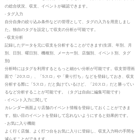
の総合状況、収支、イベントが確認できます。
- タグ入力
自分自身の絞り込み条件などの管理として、タグの入力を用意しまし
た。独自のタグを設定して収支の分析が可能です。
- 収支分析
記録したデータを元に収支を分析することができます(生涯、年別、月
別、日別、曜日別、機種別、メーカー別、店舗別、イベント別、タグ
別)
分析時にはタグを利用するともっと細かい分析が可能です。収支管理画
面で「20スロ」、「5スロ」や「乗り打ち」などを登録しておき、収支
分析する際に「5スロ」だと負けているけど、「20スロ」だと勝ってい
るなど分析することが可能です。（タグは自由に編集可能です）
- イベント入力に関して
カレンダー画面より店舗のイベント情報を登録しておくことができま
す。狙い目のイベントを登録して忘れないようにすると効果的です。
- お気に入り機能
よく行く店舗、よく打つ台をお気に入りに登録し、収支入力時の手間を
減らすことができます。