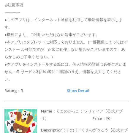
◎注意事項
-------------
●このアプリは、インターネット通信を利用して最新情報を表示しま
す。
●機種により、ご利用いただけない端末がございます。
●本アプリはタブレットに対応しておりません。(一部機種によってはイ
ンストー ル可能ですが、正常に動作しない場合がございますので、あ
らかじめご了承くだ さい。)
●本アプリをインストールする際には、個人情報の登録は必要ございま
せん。各 サービス利用の際にご確認のうえ、情報を入力してくださ
い。
Rating
：3
Show Detail
Name
：くまのがっこう ソリティア【公式アプ
リ】
Price
：¥0
Description
：(･(ｴ)･)／くまのがっこう【公式アプ