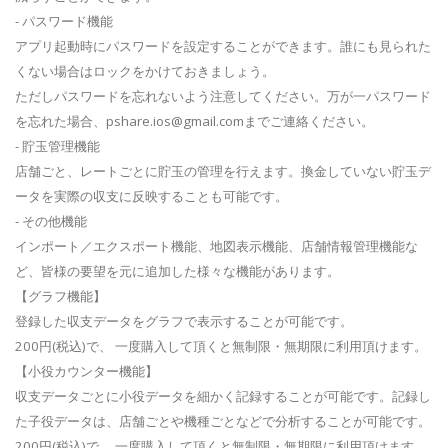
- パスワード機能
アプリ起動時にパスワードを設定することができます。誰にも見られた
くない場合はロックをかけておきましょう。
ただしパスワードを忘れないよう注意してください。万が一パスワード
を忘れた場合、
pshare.ios@gmail.com
までご連絡ください。
- 貯玉管理機能
店舗ごと、レートごとに貯玉の管理を行えます。換金していない貯玉デ
ータを実際の収支に反映することも可能です。
- その他機能
インポート／エクスポート機能、地図表示機能、店舗情報管理機能な
ど、皆様の要望を元に追加した様々な機能があります。
【グラフ機能】
登録した収支データをグラフで表示することが可能です。
200円(税込)で、 一度購入して頂くと無制限・無期限に利用頂けます。
【小役カウンター機能】
収支データごとに小役データを細かく記録することが可能です。記録し
た子役データは、店舗ごとや機種ごとなどで分析することが可能です。
200円(税込)で、 一度購入して頂くと無制限・無期限に利用頂けます。