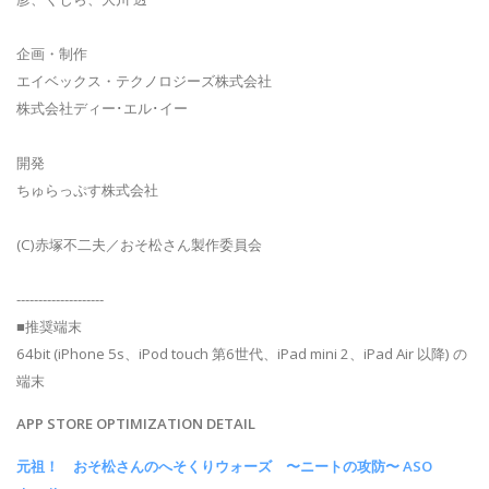
企画・制作
エイベックス・テクノロジーズ株式会社
株式会社ディー･エル･イー
開発
ちゅらっぷす株式会社
(C)赤塚不二夫／おそ松さん製作委員会
--------------------
■推奨端末
64bit (iPhone 5s、iPod touch 第6世代、iPad mini 2、iPad Air 以降) の
端末
APP STORE OPTIMIZATION DETAIL
元祖！ おそ松さんのへそくりウォーズ 〜ニートの攻防〜 ASO