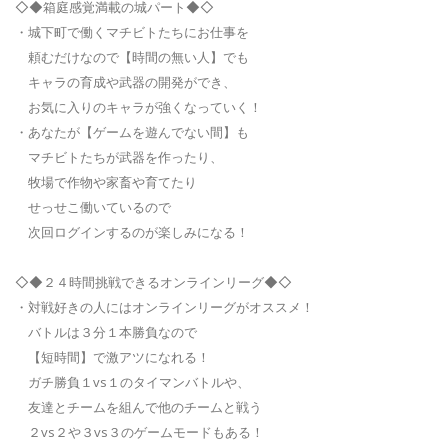
◇◆箱庭感覚満載の城パート◆◇
・城下町で働くマチビトたちにお仕事を
頼むだけなので【時間の無い人】でも
キャラの育成や武器の開発ができ、
お気に入りのキャラが強くなっていく！
・あなたが【ゲームを遊んでない間】も
マチビトたちが武器を作ったり、
牧場で作物や家畜や育てたり
せっせこ働いているので
次回ログインするのが楽しみになる！
◇◆２４時間挑戦できるオンラインリーグ◆◇
・対戦好きの人にはオンラインリーグがオススメ！
バトルは３分１本勝負なので
【短時間】で激アツになれる！
ガチ勝負１vs１のタイマンバトルや、
友達とチームを組んで他のチームと戦う
２vs２や３vs３のゲームモードもある！