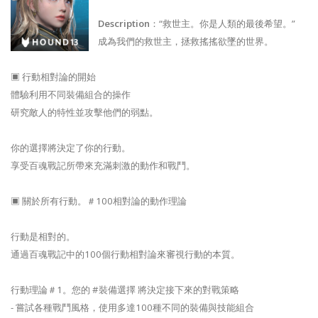
Description
：“救世主。你是人類的最後希望。”
成為我們的救世主，拯救搖搖欲墜的世界。
▣ 行動相對論的開始
體驗利用不同裝備組合的操作
研究敵人的特性並攻擊他們的弱點。
你的選擇將決定了你的行動。
享受百魂戰記所帶來充滿刺激的動作和戰鬥。
▣ 關於所有行動。＃100相對論的動作理論
行動是相對的。
通過百魂戰記中的100個行動相對論來審視行動的本質。
行動理論＃1。您的 #裝備選擇 將決定接下來的對戰策略
- 嘗試各種戰鬥風格，使用多達100種不同的裝備與技能組合