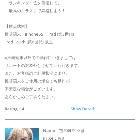
・ランキング１位を目指して、
最高のクラスまで昇格しよう！
【推奨端末】
推奨端末：iPhone5S iPad (第3世代)
iPod Touch (第6世代) 以上
※推奨端末以外での動作につきましては
サポートの対象外とさせていただきます。
また、お客様のご利用状況により、
推奨端末をご使用の場合でも動作が
不安定な場合がございます。
あらかじめご了承ください。
Rating
：4
Show Detail
Name
：헌드레드 소울
Price
：￦0