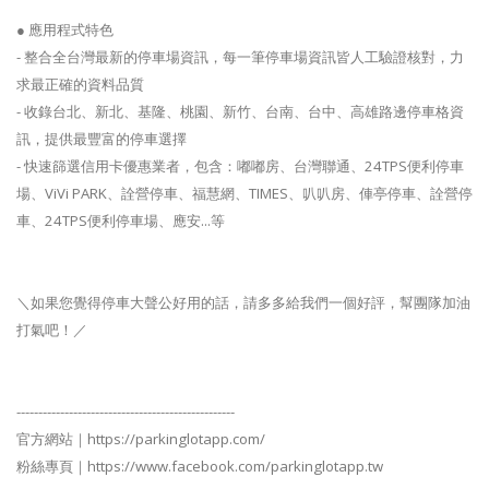
● 應用程式特色
- 整合全台灣最新的停車場資訊，每一筆停車場資訊皆人工驗證核對，力
求最正確的資料品質
- 收錄台北、新北、基隆、桃園、新竹、台南、台中、高雄路邊停車格資
訊，提供最豐富的停車選擇
- 快速篩選信用卡優惠業者，包含：嘟嘟房、台灣聯通、24TPS便利停車
場、ViVi PARK、詮營停車、福慧網、TIMES、叭叭房、俥亭停車、詮營停
車、24TPS便利停車場、應安...等
＼如果您覺得停車大聲公好用的話，請多多給我們一個好評，幫團隊加油
打氣吧！／
--------------------------------------------------
官方網站｜https://parkinglotapp.com/
粉絲專頁｜https://www.facebook.com/parkinglotapp.tw