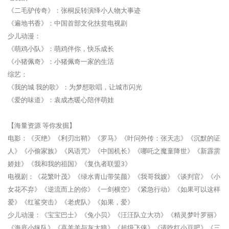
《二毛驴传奇》：张桐反转演绎小人物大事迹
《遍地书香》：中国首部文化扶贫电视剧
少儿动漫：
《萌鸡小队》：萌鸡伴你，快乐成长
《小猪佩奇》：小猪佩奇一家的生活
综艺：
《我的城 我的歌》：为梦想歌唱，让城市闪光
《爱的味道》：袁成杰暖心陪伴萌娃
【海量资源 等你发掘】
电影：《灭绝》《利刃出鞘》《罗马》《叶问外传：张天志》《沉默的证
人》《小偷家族》《风语咒》《中国机长》《哪吒之魔童降世》《新霹雳
娇娃》《我和我的祖国》《复仇者联盟3》
电视剧：《花繁叶茂》《绿水青山带笑颜》《我哥我嫂》《谈判官》《小
女花不弃》《逆流而上的你》《一剑横空》《紧急行动》《如果可以这样
爱》《红鲨突击》《老虎队》《如果，爱》
少儿动漫：《宝宝巴士》《兔小贝》《汪汪队立大功》《精灵梦叶罗丽》
《海底小纵队》《喜羊羊与灰太狼》《超级飞侠》《请吃红小豆吧》《三