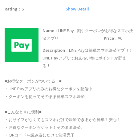
Rating
：5
Show Detail
Name
：LINE Pay - 割引クーポンがお得なスマホ決
済アプリ
Price
：¥0
Description
：LINE Payは簡単スマホ決済アプリ！
LINE Payアプリでお支払い毎にポイントが貯ま
る！
■お得なクーポンがついてる！■
・LINE Payアプリのみのお得なクーポンを配信中
・クーポンを使ってそのまま簡単スマホ決済
■こんなときに便利■
・おサイフがなくてもスマホだけで決済できるから簡単！安心！
・お得なクーポンもゲット！そのまま決済。
・QRコードを読み込むだけで決済完了