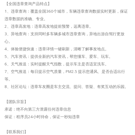
【全国违章查询产品特点】
1、违章查询：覆盖全国360个城市，车辆违章查询数据实时更新，保证
违章数据的准确、专业。
2、违章高发地：违章高发地提前预警，远离违章。
3、异地查询：支持同时多车辆多城市违章查询，异地出游自驾行更放
心。
4、体验便捷快速：违章详情一键刷新，清晰了解事发地点。
5、汽车资讯：提供全新的汽车资讯，帮您懂车、爱车、玩车。
6、天气推送：实时提醒天气指数，提示车主是否适宜洗车。
7、空气推送：每日提示空气质量，PM2.5 提示您通风、是否合适出行
等。
8、社区论坛：违章车友圈是车主交流、提问、答疑、有奖互动的乐园。
【团队宗旨】
承诺：绝不向第三方泄露任何违章信息
保证：程序员24小时待命，保证一秒知违章
【联系我们】