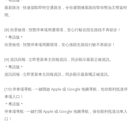
＊粵語版＊
最新路況 - 快速擷取即時交通路況，令你避開擁塞路段幫你慳油又慳返時
間。
[8] 街景檢視 - 預覽停車場周遭環境，安心行駛在陌生路段不再卻步！
＊粵語版＊
街景檢視 - 預覽停車場周圍環境，安心係陌生路段行駛不再卻步！
[9] 資訊回報 - 立即更新車主回報資訊，同步顯示最新正確資訊。
＊粵語版＊
資訊回報 - 立即更新車主回報資訊，同步顯示最新嘅正確資訊。
[10] 停車場導航 - 一鍵開啟 Apple 或 Google 地圖導航，包你順利抵達停
車場入口！
＊粵語版＊
停車場導航 - 一鍵打開 Apple 或 Google 地圖導航，保你順利抵達泊車入
口！