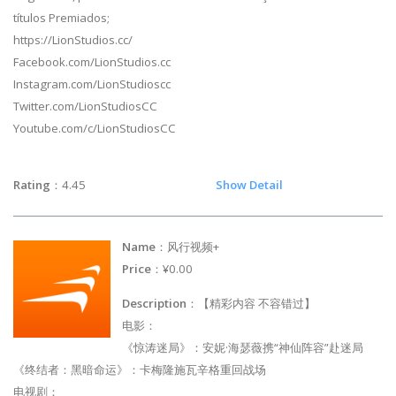
títulos Premiados;
https://LionStudios.cc/
Facebook.com/LionStudios.cc
Instagram.com/LionStudioscc
Twitter.com/LionStudiosCC
Youtube.com/c/LionStudiosCC
Rating
：4.45
Show Detail
Name
：风行视频+
Price
：¥0.00
Description
：【精彩内容 不容错过】
电影：
《惊涛迷局》：安妮·海瑟薇携“神仙阵容”赴迷局
《终结者：黑暗命运》：卡梅隆施瓦辛格重回战场
电视剧：