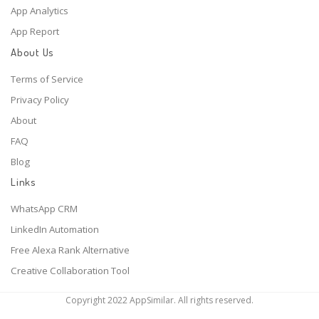
App Analytics
App Report
About Us
Terms of Service
Privacy Policy
About
FAQ
Blog
Links
WhatsApp CRM
LinkedIn Automation
Free Alexa Rank Alternative
Creative Collaboration Tool
Copyright 2022 AppSimilar. All rights reserved.