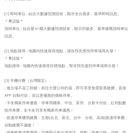
[1] 即時車位 - 結合大數據預測技術，顯示全台最多、最準即時訊息。
＊粵語版＊
現時車位 - 結合最 In 嘅大數據預測技術，顯示到最多、最準確嘅現時車位
訊息。
[2] 地點搜尋 - 地圖內快速搜尋地點，讓你預先查找停車場再出發！
＊粵語版＊
地點搜尋 - 地圖內快速搜尋目標地點，幫你預先搵到停車場再出發！
[3] 手機付費（台灣限定）
- 進出場不花三秒鐘：前往大聲公特約場，即可享受無需取票繳費，直接
APP 自動付款，並以更優惠的價格停車。
- 卡友獨家停車優惠：停車用國泰、中信、富邦、台新卡付款，紅利點數
抵停車費，全卡友另享有獨家停車優惠！
- 路邊停車聰明繳費：五都(台北、新北、台中、台南、高雄)路邊停車費，
自動繳費不漏繳！
- 停車帳務清楚透明：完整顯示進出場資訊，搭配「停車計時」功能，管