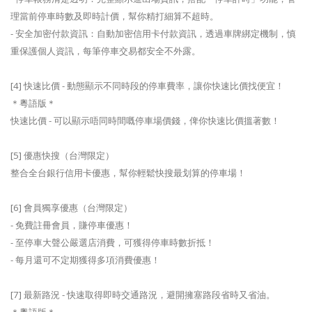
理當前停車時數及即時計價，幫你精打細算不超時。
- 安全加密付款資訊：自動加密信用卡付款資訊，透過車牌綁定機制，慎
重保護個人資訊，每筆停車交易都安全不外露。
[4] 快速比價 - 動態顯示不同時段的停車費率，讓你快速比價找便宜！
＊粵語版＊
快速比價 - 可以顯示唔同時間嘅停車場價錢，俾你快速比價搵著數！
[5] 優惠快搜（台灣限定）
整合全台銀行信用卡優惠，幫你輕鬆快搜最划算的停車場！
[6] 會員獨享優惠（台灣限定）
- 免費註冊會員，賺停車優惠！
- 至停車大聲公嚴選店消費，可獲得停車時數折抵！
- 每月還可不定期獲得多項消費優惠！
[7] 最新路況 - 快速取得即時交通路況，避開擁塞路段省時又省油。