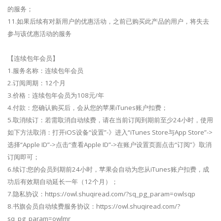
的服务；
11.如果后续有对新用户的优惠活动，之前已购买此产品的用户，将失去
参与该优惠活动的服务
【连续包年会员】
1.服务名称：连续包年会员
2.订阅周期：12个月
3.价格：连续包年会员为108元/年
4.付款：您确认购买后，会从您的苹果iTunes账户扣费；
5.取消续订：若需取消自动续费，请在当前订阅到期前至少24小时，使用
如下方法取消：打开iOS设备“设置”-》进入“iTunes Store与App Store”->
选择“Apple ID”->点击“查看Apple ID”->在账户设置页面点击“订阅”》取消
订阅即可；
6.续订:您的会员到期前24小时，苹果会自动为您从iTunes账户扣费，成
功后有效期自动延长一年（12个月）；
7.隐私协议：https://owl.shuqiread.com/?sq_pg_param=owlsqp
8.书旗会员自动续费服务协议：https://owl.shuqiread.com/?
sq_pg_param=owlmr