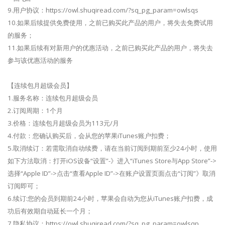
9.用户协议：https://owl.shuqiread.com/?sq_pg_param=owlsqs
10.如果后续提供免费使用，之前已购买此产品的用户，将失去免费试用
的服务；
11.如果后续有对新用户的优惠活动，之前已购买此产品的用户，将失去
参与该优惠活动的服务
【连续包月超级会员】
1.服务名称：连续包月超级会员
2.订阅周期：1个月
3.价格：连续包月超级会员为113元/月
4.付款：您确认购买后，会从您的苹果iTunes账户扣费；
5.取消续订：若需取消自动续费，请在当前订阅到期前至少24小时，使用
如下方法取消：打开iOS设备“设置”-》进入“iTunes Store与App Store”->
选择“Apple ID”->点击“查看Apple ID”->在账户设置页面点击“订阅”》取消
订阅即可；
6.续订:您的会员到期前24小时，苹果会自动为您从iTunes账户扣费，成
功后有效期自动延长一个月；
7.隐私协议：https://owl.shuqiread.com/?sq_pg_param=owlsqp