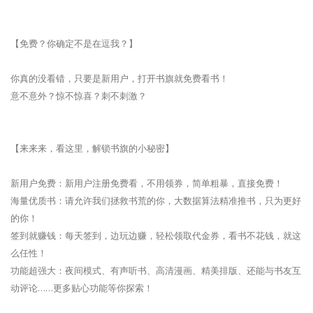
【免费？你确定不是在逗我？】
你真的没看错，只要是新用户，打开书旗就免费看书！
意不意外？惊不惊喜？刺不刺激？
【来来来，看这里，解锁书旗的小秘密】
新用户免费：新用户注册免费看，不用领券，简单粗暴，直接免费！
海量优质书：请允许我们拯救书荒的你，大数据算法精准推书，只为更好
的你！
签到就赚钱：每天签到，边玩边赚，轻松领取代金券，看书不花钱，就这
么任性！
功能超强大：夜间模式、有声听书、高清漫画、精美排版、还能与书友互
动评论……更多贴心功能等你探索！