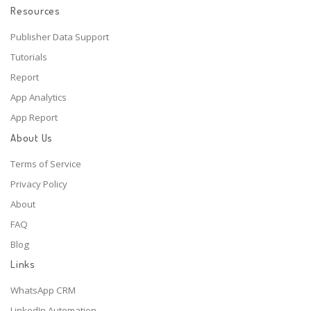
Resources
Publisher Data Support
Tutorials
Report
App Analytics
App Report
About Us
Terms of Service
Privacy Policy
About
FAQ
Blog
Links
WhatsApp CRM
LinkedIn Automation