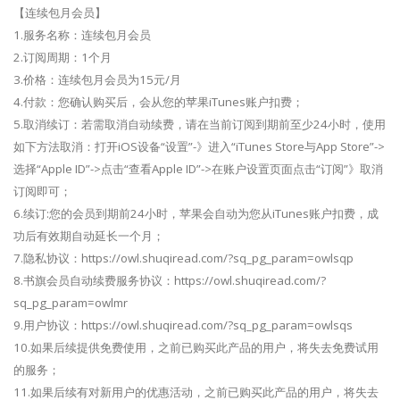
【连续包月会员】
1.服务名称：连续包月会员
2.订阅周期：1个月
3.价格：连续包月会员为15元/月
4.付款：您确认购买后，会从您的苹果iTunes账户扣费；
5.取消续订：若需取消自动续费，请在当前订阅到期前至少24小时，使用
如下方法取消：打开iOS设备“设置”-》进入“iTunes Store与App Store”->
选择“Apple ID”->点击“查看Apple ID”->在账户设置页面点击“订阅”》取消
订阅即可；
6.续订:您的会员到期前24小时，苹果会自动为您从iTunes账户扣费，成
功后有效期自动延长一个月；
7.隐私协议：https://owl.shuqiread.com/?sq_pg_param=owlsqp
8.书旗会员自动续费服务协议：https://owl.shuqiread.com/?
sq_pg_param=owlmr
9.用户协议：https://owl.shuqiread.com/?sq_pg_param=owlsqs
10.如果后续提供免费使用，之前已购买此产品的用户，将失去免费试用
的服务；
11.如果后续有对新用户的优惠活动，之前已购买此产品的用户，将失去