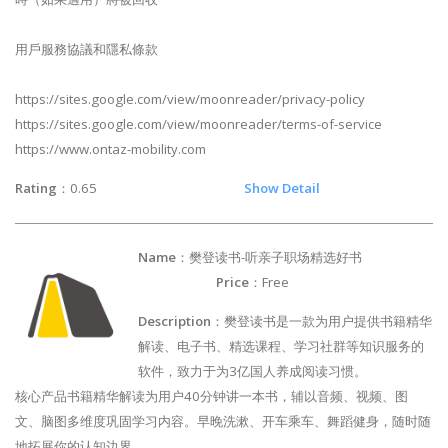
用戶服務協議和隱私條款
https://sites.google.com/view/moonreader/privacy-policy
https://sites.google.com/view/moonreader/terms-of-service
https://www.ontaz-mobility.com
Rating
：0.65
Show Detail
Name
：樊登读书-听亲子职场精选好书
Price
：Free
Description
：樊登读书是一款为用户提供书籍精华
解读、电子书、精选课程、学习社群等知识服务的
软件，致力于为3亿国人养成阅读习惯。
核心产品书籍精华解读为用户40分钟讲一本书，辅以音频、视频、图
文、脑图多维度巩固学习内容。早晚洗漱、开车乘车、舞蹈健身，随时随
地拓展你的认知边界。