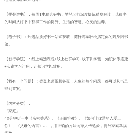
【樊登讲书】：每周1本精选好书，樊登老师深度提炼精华解读，花很少
的时间从好书中获得工作的提升、生活的智慧、心灵的滋养。
【电子书】：甄选品质好书一站式获取，随行随享轻松搞定你的随身图书
馆。
【智行学院】：线上精选课程+线上社群学习+线下训练营，知识体系搭建
+实践学习运用，让知识学以致用。
【我有一个问题】：樊登老师视频答疑，人生的每个问题，都可以从书里
找到答案。
【内容分类】：
『家庭』
40分钟听一本《亲密关系》、《正面管教》、《如何让你爱的人爱上
你》、《父母的语言》……，用正确的方法向家人传递爱，提升家庭幸福