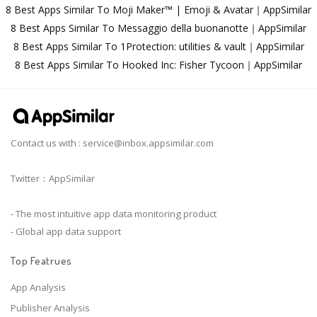
8 Best Apps Similar To Moji Maker™ | Emoji & Avatar｜AppSimilar
8 Best Apps Similar To Messaggio della buonanotte｜AppSimilar
8 Best Apps Similar To 1Protection: utilities & vault｜AppSimilar
8 Best Apps Similar To Hooked Inc: Fisher Tycoon｜AppSimilar
Contact us with :
service@inbox.appsimilar.com
Twitter：AppSimilar
- The most intuitive app data monitoring product
- Global app data support
Top Featrues
App Analysis
Publisher Analysis