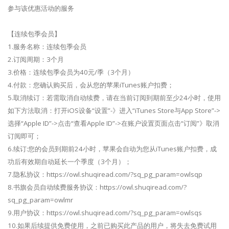
参与该优惠活动的服务
【连续包季会员】
1.服务名称：连续包季会员
2.订阅周期：3个月
3.价格：连续包季会员为40元/季（3个月）
4.付款：您确认购买后，会从您的苹果iTunes账户扣费；
5.取消续订：若需取消自动续费，请在当前订阅到期前至少24小时，使用
如下方法取消：打开iOS设备“设置”-》进入“iTunes Store与App Store”->
选择“Apple ID”->点击“查看Apple ID”->在账户设置页面点击“订阅”》取消
订阅即可；
6.续订:您的会员到期前24小时，苹果会自动为您从iTunes账户扣费，成
功后有效期自动延长一个季度（3个月）；
7.隐私协议：https://owl.shuqiread.com/?sq_pg_param=owlsqp
8.书旗会员自动续费服务协议：https://owl.shuqiread.com/?
sq_pg_param=owlmr
9.用户协议：https://owl.shuqiread.com/?sq_pg_param=owlsqs
10.如果后续提供免费使用，之前已购买此产品的用户，将失去免费试用